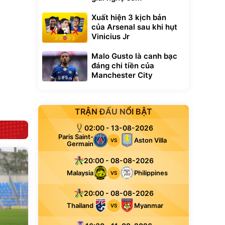
Xuất hiện 3 kịch bản
của Arsenal sau khi hụt
Vinicius Jr
Malo Gusto là canh bạc
đáng chi tiền của
Manchester City
TRẬN ĐẤU NỔI BẬT
02:00 - 13-08-2026
Paris Saint-
Aston Villa
VS
Germain
20:00 - 08-08-2026
Malaysia
Philippines
VS
20:00 - 08-08-2026
Thailand
Myanmar
VS