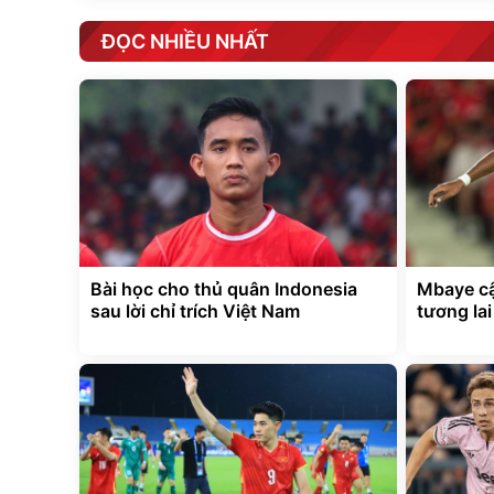
ĐỌC NHIỀU NHẤT
Bài học cho thủ quân Indonesia
Mbaye cậ
sau lời chỉ trích Việt Nam
tương la