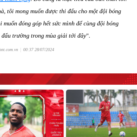
nhà, tôi mong muốn được thi đấu cho một đội bóng
ôi muốn đóng góp hết sức mình để cùng đội bóng
c đấu trường trong mùa giải tới đây
".
hnt.com.vn
00:37 28/07/2024