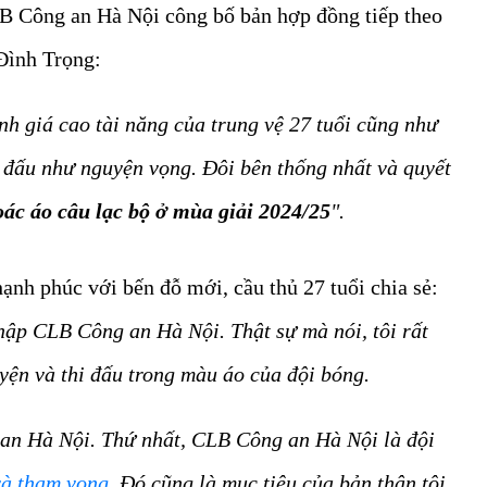
CLB Công an Hà Nội công bố bản hợp đồng tiếp theo
Đình Trọng:
h giá cao tài năng của trung vệ 27 tuổi cũng như
 đấu như nguyện vọng. Đôi bên thống nhất và quyết
ác áo câu lạc bộ ở mùa giải 2024/25
".
ạnh phúc với bến đỗ mới, cầu thủ 27 tuổi chia sẻ:
nhập CLB Công an Hà Nội. Thật sự mà nói, tôi rất
yện và thi đấu trong màu áo của đội bóng.
 an Hà Nội. Thứ nhất, CLB Công an Hà Nội là đội
và tham vọng
. Đó cũng là mục tiêu của bản thân tôi.