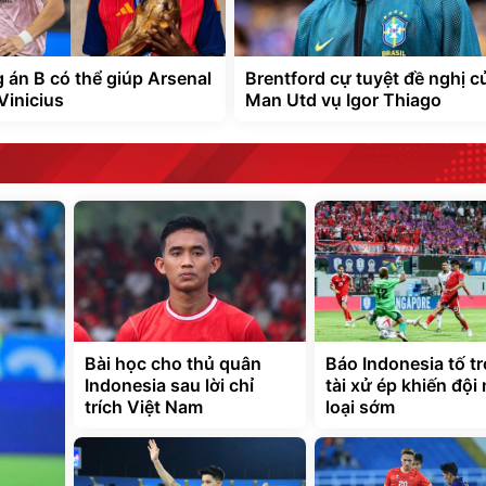
 án B có thể giúp Arsenal
Brentford cự tuyệt đề nghị c
Vinicius
Man Utd vụ Igor Thiago
Bài học cho thủ quân
Báo Indonesia tố t
Indonesia sau lời chỉ
tài xử ép khiến đội 
trích Việt Nam
loại sớm