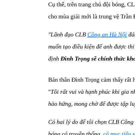
Cụ thể, trên trang chủ đội bóng, 
cho mùa giải mới là trung vệ Trần 
"Lãnh đạo CLB
Công an Hà Nội
đán
muốn tạo điều kiện để anh được thi
định
Đình Trọng sẽ chính thức kho
Bản thân Đình Trọng cảm thấy rất h
"
Tôi rất vui và hạnh phúc khi gia 
hào hứng, mong chờ để được tập lu
Có hai lý do để tôi chọn CLB Công
bóng có truyền thống,
có mục tiêu 