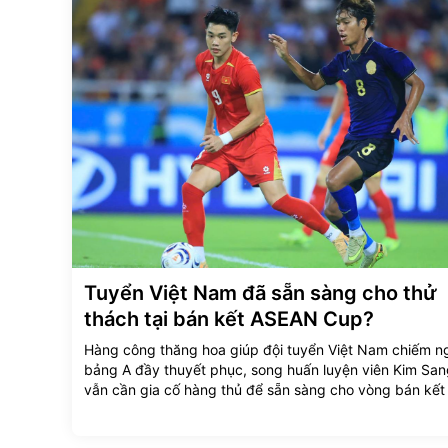
Tuyển Việt Nam đã sẵn sàng cho thử
thách tại bán kết ASEAN Cup?
Hàng công thăng hoa giúp đội tuyển Việt Nam chiếm n
bảng A đầy thuyết phục, song huấn luyện viên Kim San
vẫn cần gia cố hàng thủ để sẵn sàng cho vòng bán kế
Cup 2026.