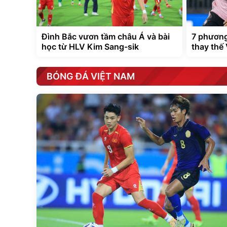
Đình Bắc vươn tầm châu Á và bài
7 phương
học từ HLV Kim Sang-sik
thay thế 
BÓNG ĐÁ VIỆT NAM