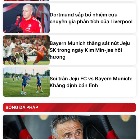
Dortmund sắp bổ nhiệm cựu
chuyên gia phân tích của Liverpool
Bayern Munich thắng sát nút Jeju
SK trong ngày Kim Min-jae hồi
hương
Soi trận Jeju FC vs Bayern Munich:
Khẳng định bản lĩnh
BÓNG ĐÁ PHÁP