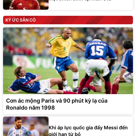
KÝ ỨC SÂN CỎ
Cơn ác mộng Paris và 90 phút kỳ lạ của
Ronaldo năm 1998
Khi áp lực quốc gia đẩy Messi đến
giới hạn từ bỏ