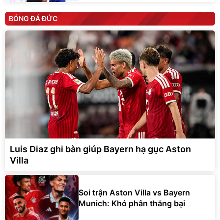
BÓNG ĐÁ ĐỨC
Luis Diaz ghi bàn giúp Bayern hạ gục Aston
Villa
Soi trận Aston Villa vs Bayern
Munich: Khó phân thắng bại