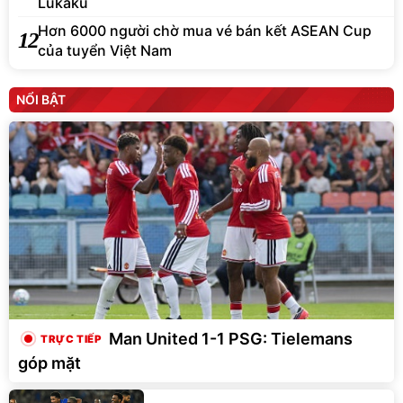
Lukaku
Hơn 6000 người chờ mua vé bán kết ASEAN Cup
12
của tuyển Việt Nam
NỔI BẬT
Man United 1-1 PSG: Tielemans
góp mặt