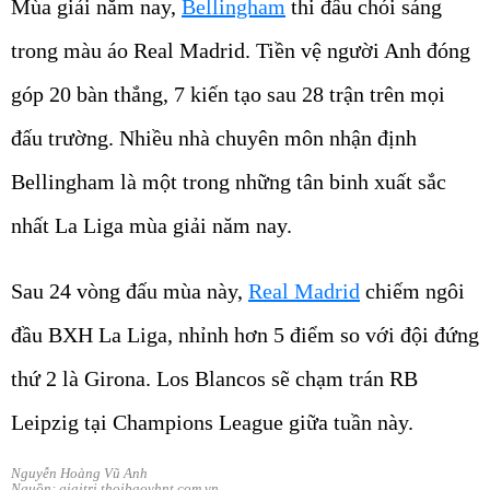
Mùa giải năm nay,
Bellingham
thi đấu chói sáng
trong màu áo Real Madrid. Tiền vệ người Anh đóng
góp 20 bàn thắng, 7 kiến tạo sau 28 trận trên mọi
đấu trường. Nhiều nhà chuyên môn nhận định
Bellingham là một trong những tân binh xuất sắc
nhất La Liga mùa giải năm nay.
Sau 24 vòng đấu mùa này,
Real Madrid
chiếm ngôi
đầu BXH La Liga, nhỉnh hơn 5 điểm so với đội đứng
thứ 2 là Girona. Los Blancos sẽ chạm trán RB
Leipzig tại Champions League giữa tuần này.
Nguyễn Hoàng Vũ Anh
Nguồn: giaitri.thoibaovhnt.com.vn