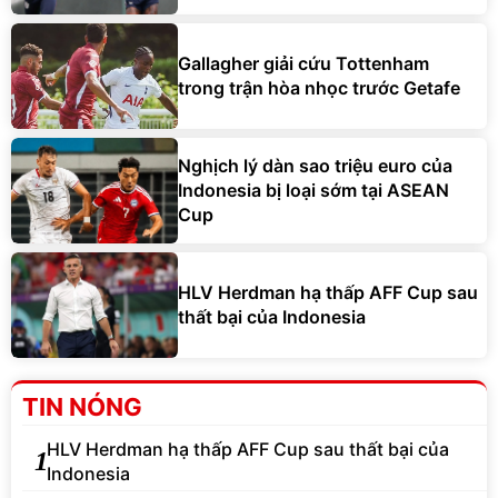
Gallagher giải cứu Tottenham
trong trận hòa nhọc trước Getafe
Nghịch lý dàn sao triệu euro của
Indonesia bị loại sớm tại ASEAN
Cup
HLV Herdman hạ thấp AFF Cup sau
thất bại của Indonesia
TIN NÓNG
HLV Herdman hạ thấp AFF Cup sau thất bại của
1
Indonesia