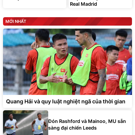
Real Madrid
MỚI NHẤT
Quang Hải và quy luật nghiệt ngã của thời gian
Đón Rashford và Mainoo, MU sẵn
sàng đại chiến Leeds