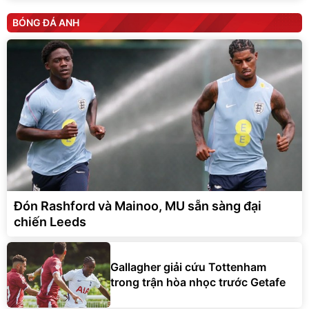
BÓNG ĐÁ ANH
Đón Rashford và Mainoo, MU sẵn sàng đại
chiến Leeds
Gallagher giải cứu Tottenham
trong trận hòa nhọc trước Getafe