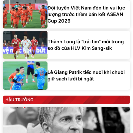
Đội tuyển Việt Nam đón tin vui lực
lượng trước thềm bán kết ASEAN
Cup 2026
Thành Long là "trái tim" mới trong
sơ đồ của HLV Kim Sang-sik
Lê Giang Patrik tiếc nuối khi chuỗi
giữ sạch lưới bị ngắt
HẬU TRƯỜNG