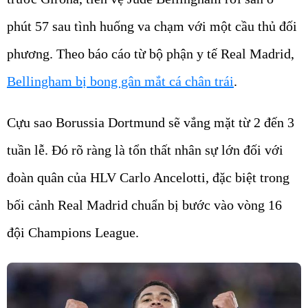
phút 57 sau tình huống va chạm với một cầu thủ đối
phương. Theo báo cáo từ bộ phận y tế Real Madrid,
Bellingham bị bong gân mắt cá chân trái
.
Cựu sao Borussia Dortmund sẽ vắng mặt từ 2 đến 3
tuần lễ. Đó rõ ràng là tổn thất nhân sự lớn đối với
đoàn quân của HLV Carlo Ancelotti, đặc biệt trong
bối cảnh Real Madrid chuẩn bị bước vào vòng 16
đội Champions League.