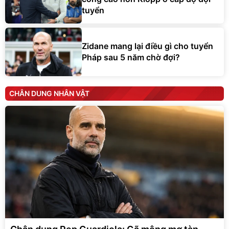
tuyển
Zidane mang lại điều gì cho tuyển
Pháp sau 5 năm chờ đợi?
CHÂN DUNG NHÂN VẬT