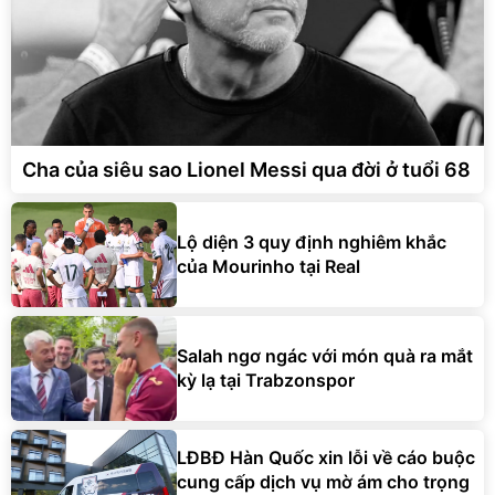
Cha của siêu sao Lionel Messi qua đời ở tuổi 68
Lộ diện 3 quy định nghiêm khắc
của Mourinho tại Real
Salah ngơ ngác với món quà ra mắt
kỳ lạ tại Trabzonspor
LĐBĐ Hàn Quốc xin lỗi về cáo buộc
cung cấp dịch vụ mờ ám cho trọng