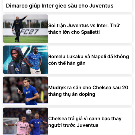
Dimarco giúp Inter gieo sầu cho Juventus
Soi trận Juventus vs Inter: Thử
thách lớn cho Spalletti
Romelu Lukaku và Napoli đã không
còn thể hàn gắn
Mudryk ra sân cho Chelsea sau 20
tháng thụ án doping
Chelsea trả giá vì canh bạc thay
người trước Juventus