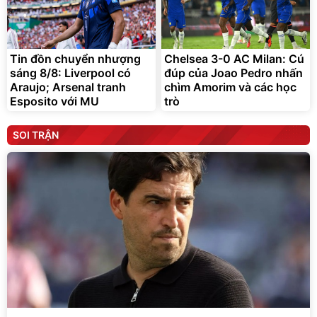
Tin đồn chuyển nhượng
Chelsea 3-0 AC Milan: Cú
sáng 8/8: Liverpool có
đúp của Joao Pedro nhấn
Araujo; Arsenal tranh
chìm Amorim và các học
Esposito với MU
trò
SOI TRẬN