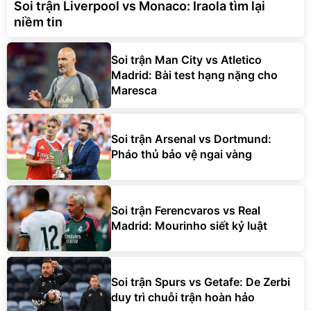
Soi trận Liverpool vs Monaco: Iraola tìm lại
niềm tin
Soi trận Man City vs Atletico
Madrid: Bài test hạng nặng cho
Maresca
Soi trận Arsenal vs Dortmund:
Pháo thủ bảo vệ ngai vàng
Soi trận Ferencvaros vs Real
Madrid: Mourinho siết kỷ luật
Soi trận Spurs vs Getafe: De Zerbi
duy trì chuỗi trận hoàn hảo