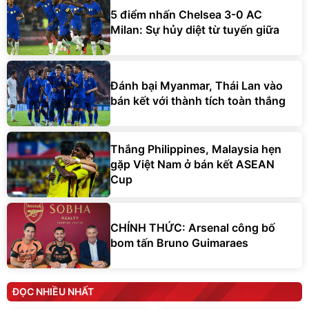
5 điểm nhấn Chelsea 3-0 AC
Milan: Sự hủy diệt từ tuyến giữa
Đánh bại Myanmar, Thái Lan vào
bán kết với thành tích toàn thắng
Thắng Philippines, Malaysia hẹn
gặp Việt Nam ở bán kết ASEAN
Cup
CHÍNH THỨC: Arsenal công bố
bom tấn Bruno Guimaraes
ĐỌC NHIỀU NHẤT