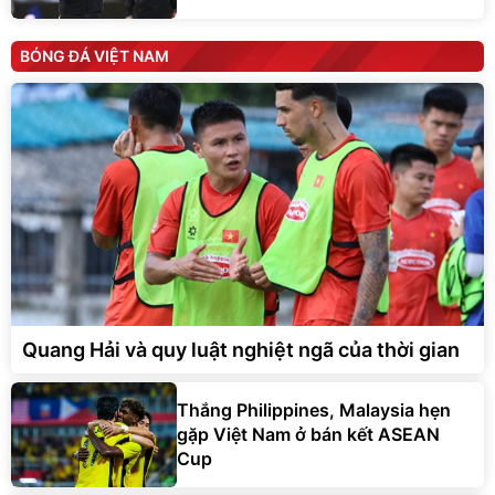
BÓNG ĐÁ VIỆT NAM
Quang Hải và quy luật nghiệt ngã của thời gian
Thắng Philippines, Malaysia hẹn
gặp Việt Nam ở bán kết ASEAN
Cup