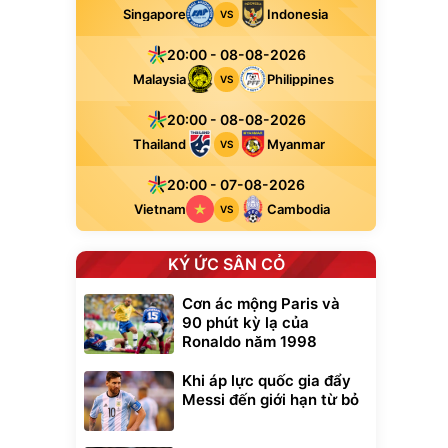
Singapore
Indonesia
VS
20:00 - 08-08-2026
Malaysia
Philippines
VS
20:00 - 08-08-2026
Thailand
Myanmar
VS
20:00 - 07-08-2026
Vietnam
Cambodia
VS
KÝ ỨC SÂN CỎ
Cơn ác mộng Paris và
90 phút kỳ lạ của
Ronaldo năm 1998
Khi áp lực quốc gia đẩy
Messi đến giới hạn từ bỏ