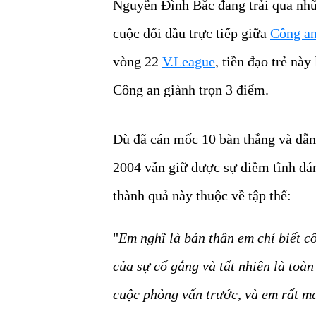
Nguyễn Đình Bắc đang trải qua nhữ
cuộc đối đầu trực tiếp giữa
Công a
vòng 22
V.League
, tiền đạo trẻ này
Công an giành trọn 3 điểm.
Dù đã cán mốc 10 bàn thắng và dẫn
2004 vẫn giữ được sự điềm tĩnh đá
thành quả này thuộc về tập thể:
"
Em nghĩ là bản thân em chỉ biết c
của sự cố gắng và tất nhiên là toà
cuộc phỏng vấn trước, và em rất ma