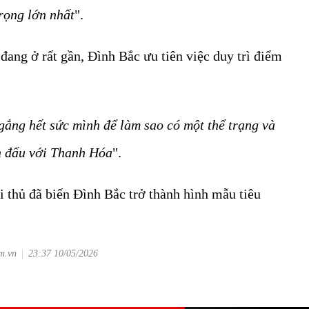
rọng lớn nhất
".
ang ở rất gần, Đình Bắc ưu tiên việc duy trì điểm
 gắng hết sức mình để làm sao có một thể trạng và
ận đấu với Thanh Hóa
".
i thủ đã biến Đình Bắc trở thành hình mẫu tiêu
om.vn
23:37 10/05/2026