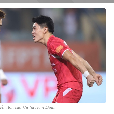
iêm tốn sau khi hạ Nam Định.