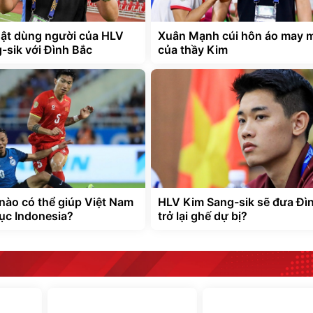
ật dùng người của HLV
Xuân Mạnh cúi hôn áo may 
-sik với Đình Bắc
của thầy Kim
 nào có thể giúp Việt Nam
HLV Kim Sang-sik sẽ đưa Đì
ục Indonesia?
trở lại ghế dự bị?