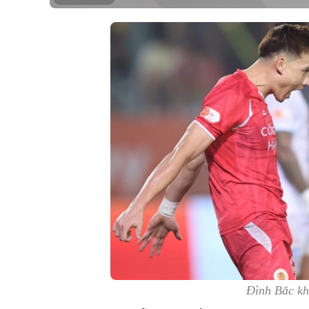
Đình Bắc kh