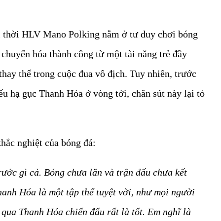
 thời HLV Mano Polking nằm ở tư duy chơi bóng
ã chuyển hóa thành công từ một tài năng trẻ đầy
thay thế trong cuộc đua vô địch. Tuy nhiên, trước
u hạ gục Thanh Hóa ở vòng tới, chân sút này lại tỏ
khắc nghiệt của bóng đá:
rước gì cả. Bóng chưa lăn và trận đấu chưa kết
Thanh Hóa là một tập thể tuyệt vời, như mọi người
 qua Thanh Hóa chiến đấu rất là tốt. Em nghĩ là