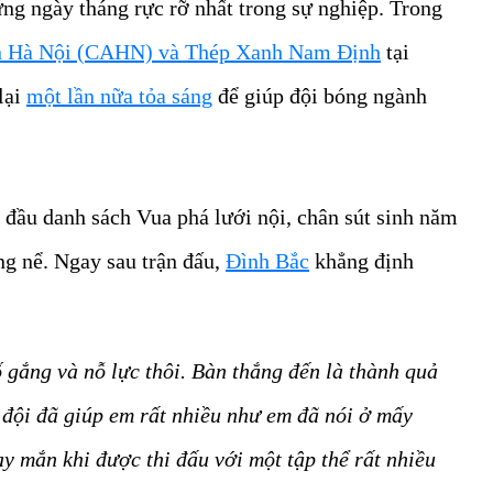
ng ngày tháng rực rỡ nhất trong sự nghiệp. Trong
n Hà Nội (CAHN) và Thép Xanh Nam Định
tại
 lại
một lần nữa tỏa sáng
để giúp đội bóng ngành
 đầu danh sách Vua phá lưới nội, chân sút sinh năm
ng nể. Ngay sau trận đấu,
Đình Bắc
khẳng định
ố gắng và nỗ lực thôi. Bàn thắng đến là thành quả
n đội đã giúp em rất nhiều như em đã nói ở mấy
y mắn khi được thi đấu với một tập thể rất nhiều