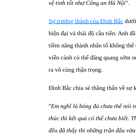
vệ tinh tốt như Công an Hà Nội
".
Sự trưởng thành của Đình Bắc
dưới
hiện đại và thái độ cầu tiến. Anh đ
tiềm năng thành nhân tố không thể 
viễn cảnh có thể đăng quang sớm nế
ra vô cùng thận trọng.
Đình Bắc chia sẻ thẳng thắn về sự 
"
Em nghĩ là bóng đá chưa thể nói t
thúc thì kết quả có thể chưa biết. 
đều đã thấy thì những trận đấu vừa