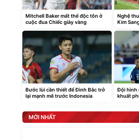
Mitchell Baker mất thế độc tôn ở
Nghệ thu
cuộc đua Chiếc giày vàng
Kim Sang
Bước lùi cần thiết để Đình Bắc trở
Đội hình
lại mạnh mẽ trước Indonesia
khuất ph
MỚI NHẤT