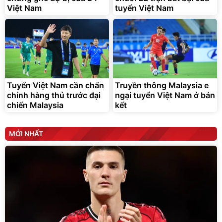
Việt Nam
tuyển Việt Nam
Tuyển Việt Nam cần chấn
Truyền thông Malaysia e
chỉnh hàng thủ trước đại
ngại tuyển Việt Nam ở bán
chiến Malaysia
kết
MỚI NHẤT