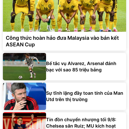
Công thức hoàn hảo đưa Malaysia vào bán kết
ASEAN Cup
Bế tắc vụ Alvarez, Arsenal đánh
bạc với sao 85 triệu bảng
Sự tĩnh lặng đầy toan tính của Man
Utd trên thị trường
Tin đồn chuyển nhượng tối 9/8:
Chelsea săn Ruiz; MU kích hoạt