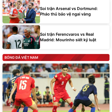
Soi trận Arsenal vs Dortmund:
Pháo thủ bảo vệ ngai vàng
Soi trận Ferencvaros vs Real
Madrid: Mourinho siết kỷ luật
BÓNG ĐÁ VIỆT NAM