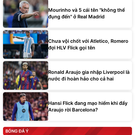
Mourinho và 5 cái tên "không thể
đụng đến" ở Real Madrid
Chưa vội chốt với Atletico, Romero
đợi HLV Flick gọi tên
Ronald Araujo gia nhập Liverpool là
nước đi hoàn hảo cho cả hai
Hansi Flick đang mạo hiểm khi đẩy
Araujo rời Barcelona?
BÓNG ĐÁ Ý