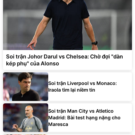
Soi trận Johor Darul vs Chelsea: Chờ đợi "dàn
kép phụ" của Alonso
Soi trận Liverpool vs Monaco:
Iraola tìm lại niềm tin
Soi trận Man City vs Atletico
Madrid: Bài test hạng nặng cho
Maresca