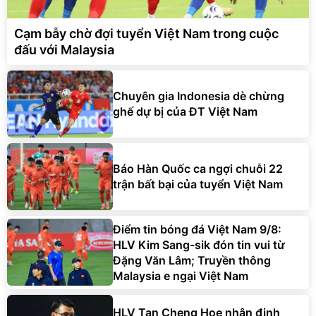
Cạm bẫy chờ đợi tuyển Việt Nam trong cuộc
đấu với Malaysia
Chuyên gia Indonesia dè chừng
ghế dự bị của ĐT Việt Nam
Báo Hàn Quốc ca ngợi chuỗi 22
trận bất bại của tuyển Việt Nam
Điểm tin bóng đá Việt Nam 9/8:
HLV Kim Sang-sik đón tin vui từ
Đặng Văn Lâm; Truyền thông
Malaysia e ngại Việt Nam
HLV Tan Cheng Hoe nhận định