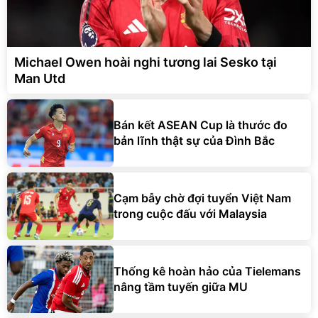
Michael Owen hoài nghi tương lai Sesko tại
Man Utd
Bán kết ASEAN Cup là thước đo
bản lĩnh thật sự của Đình Bắc
Cạm bẫy chờ đợi tuyển Việt Nam
trong cuộc đấu với Malaysia
Thống kê hoàn hảo của Tielemans
nâng tầm tuyến giữa MU