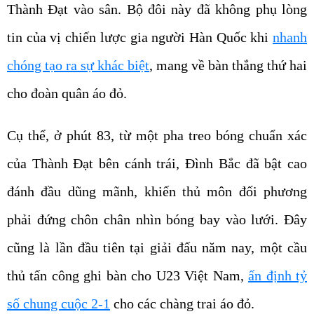
Thành Đạt vào sân. Bộ đôi này đã không phụ lòng
tin của vị chiến lược gia người Hàn Quốc khi
nhanh
chóng tạo ra sự khác biệt
, mang về bàn thắng thứ hai
cho đoàn quân áo đỏ.
Cụ thể, ở phút 83, từ một pha treo bóng chuẩn xác
của Thành Đạt bên cánh trái, Đình Bắc đã bật cao
đánh đầu dũng mãnh, khiến thủ môn đối phương
phải đứng chôn chân nhìn bóng bay vào lưới. Đây
cũng là lần đầu tiên tại giải đấu năm nay, một cầu
thủ tấn công ghi bàn cho U23 Việt Nam,
ấn định tỷ
số chung cuộc 2-1
cho các chàng trai áo đỏ.