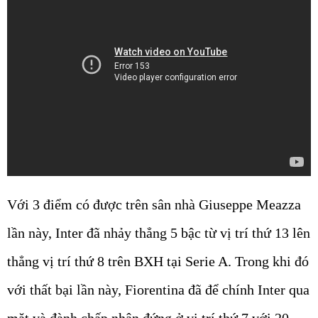
Với 3 điểm có được trên sân nhà Giuseppe Meazza
lần này, Inter đã nhảy thẳng 5 bậc từ vị trí thứ 13 lên
thẳng vị trí thứ 8 trên BXH tại Serie A. Trong khi đó
với thất bại lần này, Fiorentina đã để chính Inter qua