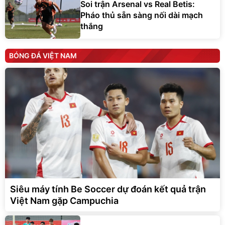
Soi trận Arsenal vs Real Betis:
Pháo thủ sẵn sàng nối dài mạch
thắng
BÓNG ĐÁ VIỆT NAM
Siêu máy tính Be Soccer dự đoán kết quả trận
Việt Nam gặp Campuchia