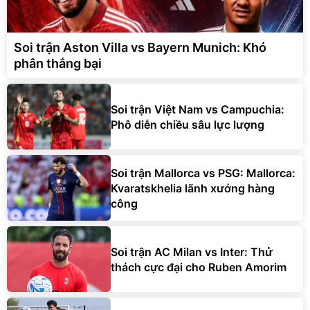
Soi trận Aston Villa vs Bayern Munich: Khó
phân thắng bại
Soi trận Việt Nam vs Campuchia:
Phô diễn chiều sâu lực lượng
Soi trận Mallorca vs PSG: Mallorca:
Kvaratskhelia lãnh xướng hàng
công
Soi trận AC Milan vs Inter: Thử
thách cực đại cho Ruben Amorim