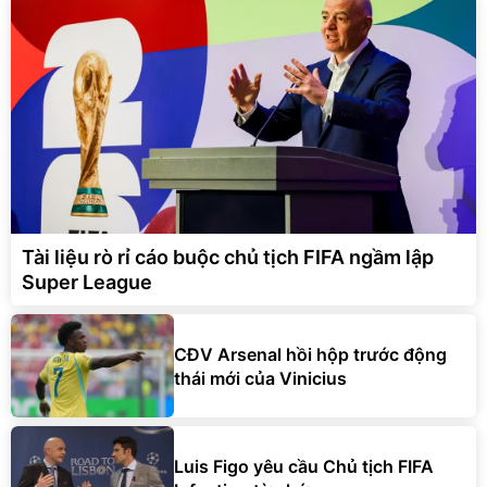
Tài liệu rò rỉ cáo buộc chủ tịch FIFA ngầm lập
Super League
CĐV Arsenal hồi hộp trước động
thái mới của Vinicius
Luis Figo yêu cầu Chủ tịch FIFA