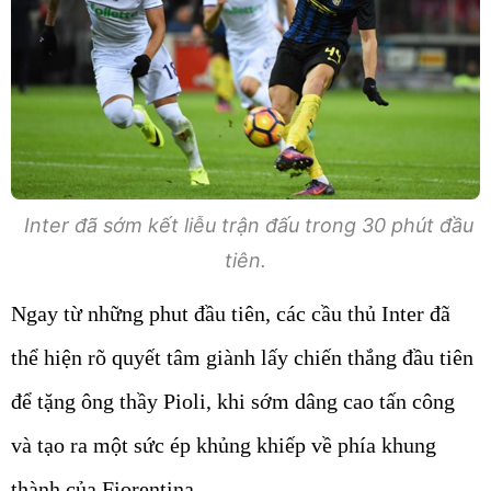
Inter đã sớm kết liễu trận đấu trong 30 phút đầu
tiên.
Ngay từ những phut đầu tiên, các cầu thủ Inter đã
thể hiện rõ quyết tâm giành lấy chiến thắng đầu tiên
để tặng ông thầy Pioli, khi sớm dâng cao tấn công
và tạo ra một sức ép khủng khiếp về phía khung
thành của Fiorentina.