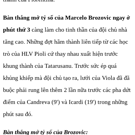
Bàn thắng mở tỷ số của Marcelo Brozovic ngay ở
phút thứ 3
càng làm cho tinh thần của đội chủ nhà
tăng cao. Những đợt hãm thành liên tiếp từ các học
trò của HLV Pioli cứ thay nhau xuất hiện trước
khung thành của Tatarusanu. Trước sức ép quá
khủng khiếp mà đội chủ tạo ra, lưới của Viola đã đã
buộc phải rung lên thêm 2 lần nữa trước các pha dứt
điểm của Candreva (9') và Icardi (19') trong những
phút sau đó.
Bàn thắng mở tỷ số của Brozovic: