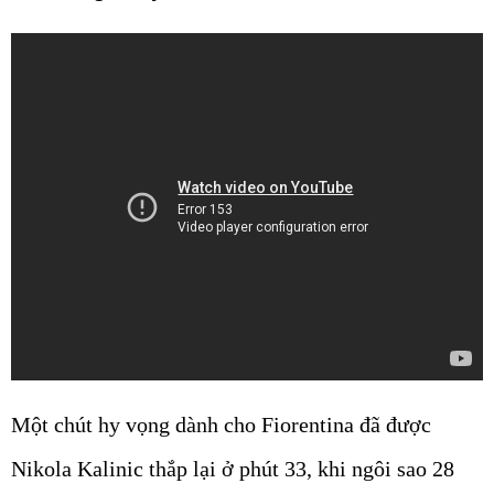
Một chút hy vọng dành cho Fiorentina đã được
Nikola Kalinic thắp lại ở phút 33, khi ngôi sao 28