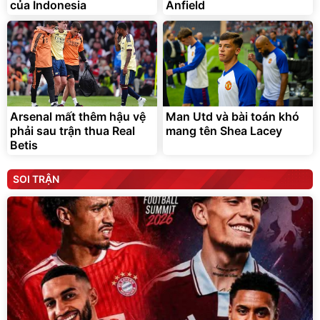
của Indonesia
Anfield
Arsenal mất thêm hậu vệ
Man Utd và bài toán khó
phải sau trận thua Real
mang tên Shea Lacey
Betis
SOI TRẬN