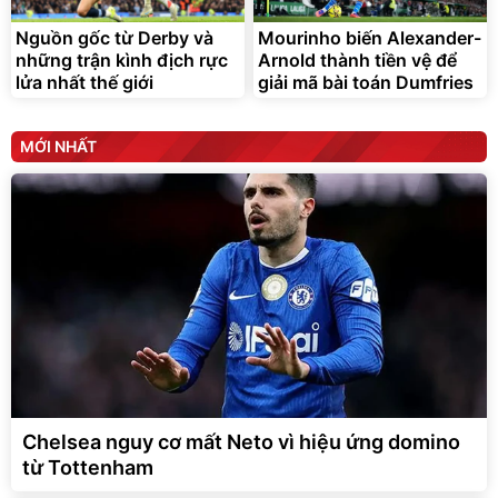
Nguồn gốc từ Derby và
Mourinho biến Alexander-
những trận kình địch rực
Arnold thành tiền vệ để
lửa nhất thế giới
giải mã bài toán Dumfries
MỚI NHẤT
Chelsea nguy cơ mất Neto vì hiệu ứng domino
từ Tottenham