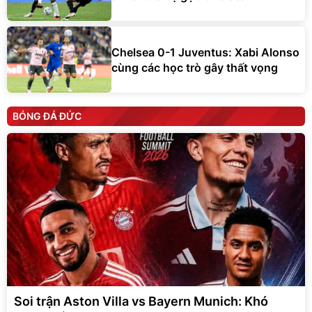
Chelsea 0-1 Juventus: Xabi Alonso
cùng các học trò gây thất vọng
BÓNG ĐÁ ĐỨC
Soi trận Aston Villa vs Bayern Munich: Khó