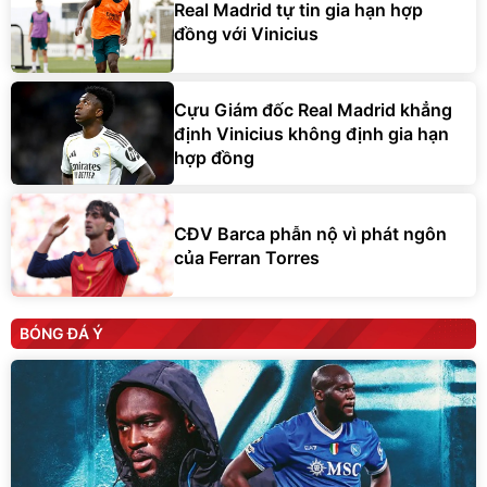
Real Madrid tự tin gia hạn hợp
đồng với Vinicius
Cựu Giám đốc Real Madrid khẳng
định Vinicius không định gia hạn
hợp đồng
CĐV Barca phẫn nộ vì phát ngôn
của Ferran Torres
BÓNG ĐÁ Ý