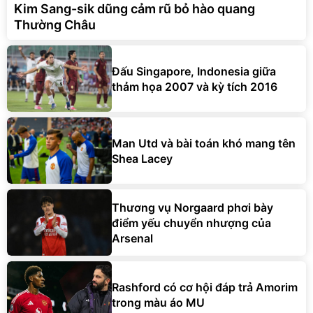
Kim Sang-sik dũng cảm rũ bỏ hào quang
Thường Châu
Đấu Singapore, Indonesia giữa
thảm họa 2007 và kỳ tích 2016
Man Utd và bài toán khó mang tên
Shea Lacey
Thương vụ Norgaard phơi bày
điểm yếu chuyển nhượng của
Arsenal
Rashford có cơ hội đáp trả Amorim
trong màu áo MU