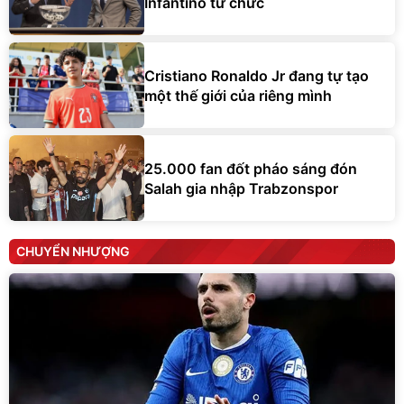
Infantino từ chức
Cristiano Ronaldo Jr đang tự tạo
một thế giới của riêng mình
25.000 fan đốt pháo sáng đón
Salah gia nhập Trabzonspor
CHUYỂN NHƯỢNG