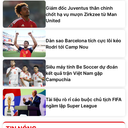
Giám đốc Juventus thân chinh
chốt hạ vụ mượn Zirkzee từ Man
United
Dàn sao Barcelona tích cực lôi kéo
Rodri tới Camp Nou
Siêu máy tính Be Soccer dự đoán
kết quả trận Việt Nam gặp
Campuchia
Tài liệu rò rỉ cáo buộc chủ tịch FIFA
ngầm lập Super League