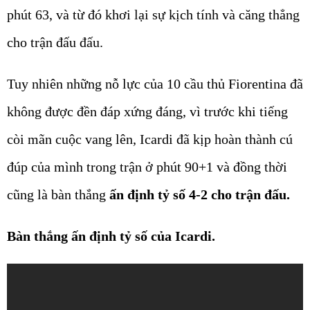
phút 63, và từ đó khơi lại sự kịch tính và căng thẳng
cho trận đấu đấu.
Tuy nhiên những nỗ lực của 10 cầu thủ Fiorentina đã
không được đền đáp xứng đáng, vì trước khi tiếng
còi mãn cuộc vang lên, Icardi đã kịp hoàn thành cú
đúp của mình trong trận ở phút 90+1 và đồng thời
cũng là bàn thắng
ấn định tỷ số 4-2 cho trận đấu.
Bàn thắng ấn định tỷ số của Icardi.