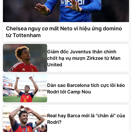
Chelsea nguy cơ mất Neto vì hiệu ứng domino
từ Tottenham
Giám đốc Juventus thân chinh
chốt hạ vụ mượn Zirkzee từ Man
United
Dàn sao Barcelona tích cực lôi kéo
Rodri tới Camp Nou
Real hay Barca mới là ''chân ái'' của
Rodri?