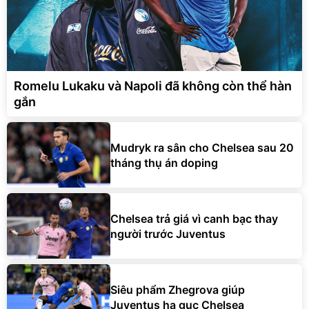
Romelu Lukaku và Napoli đã không còn thể hàn
gắn
Mudryk ra sân cho Chelsea sau 20
tháng thụ án doping
Chelsea trả giá vì canh bạc thay
người trước Juventus
Siêu phẩm Zhegrova giúp
Juventus hạ gục Chelsea