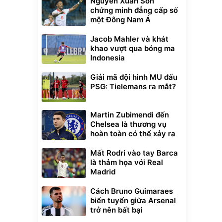
Nguyễn Xuân Son
chứng minh đẳng cấp số
một Đông Nam Á
Jacob Mahler và khát
khao vượt qua bóng ma
Indonesia
Giải mã đội hình MU đấu
PSG: Tielemans ra mắt?
Martin Zubimendi đến
Chelsea là thương vụ
hoàn toàn có thể xảy ra
Mất Rodri vào tay Barca
là thảm họa với Real
Madrid
Cách Bruno Guimaraes
biến tuyến giữa Arsenal
trở nên bất bại