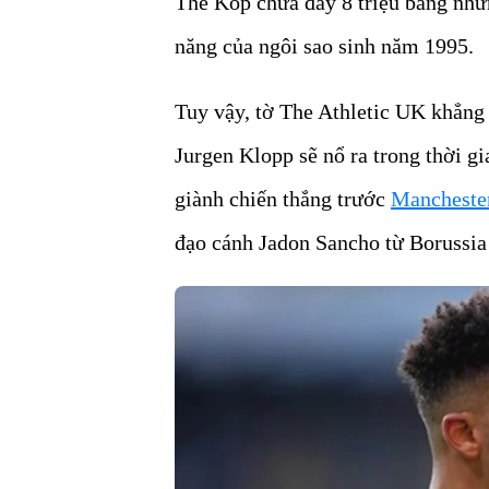
The Kop chưa đầy 8 triệu bảng nhưn
năng của ngôi sao sinh năm 1995.
Tuy vậy, tờ The Athletic UK khẳng 
Jurgen Klopp sẽ nổ ra trong thời g
giành chiến thắng trước
Mancheste
đạo cánh Jadon Sancho từ Borussi