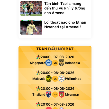
Tân binh Tzolis mang
đến thứ vũ khí lý tưởng
cho Arsenal
Lối thoát nào cho Ethan
Nwaneri tại Arsenal?
TRẬN ĐẤU NỔI BẬT
20:00 - 07-08-2026
Singapore
Indonesia
VS
20:00 - 08-08-2026
Malaysia
Philippines
VS
20:00 - 08-08-2026
Thailand
Myanmar
VS
20:00 - 07-08-2026