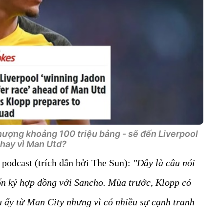
hượng khoảng 100 triệu bảng - sẽ đến Liverpool
thay vì Man Utd?
podcast (trích dẫn bởi The Sun):
"Đây là câu nói
n ký hợp đồng với Sancho. Mùa trước, Klopp có
ậu ấy từ Man City nhưng vì có nhiều sự cạnh tranh