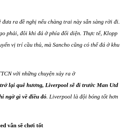
 đưa ra đề nghị nếu chàng trai này sẵn sàng rời đi.
ạo phải, đôi khi đá ở phía đối diện. Thực tế, Klopp
uyển vị trí cầu thủ, mà Sancho cũng có thể đá ở khu
TTCN với những chuyện xảy ra ở
rở lại quê hương, Liverpool sẽ đi trước Man Utd
i ngờ gì về điều đó
. Liverpool là đội bóng tốt hơn
d vẫn sẽ chơi tốt