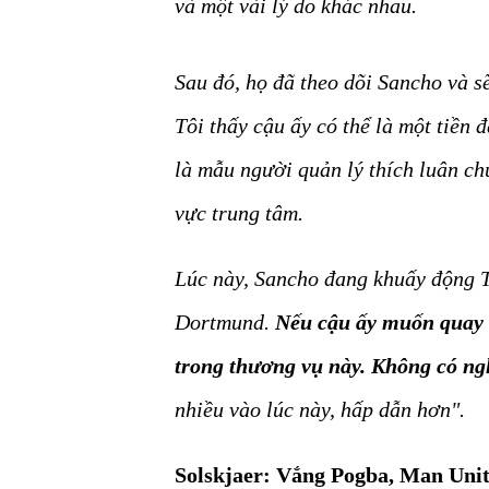
và một vài lý do khác nhau.
Sau đó, họ đã theo dõi Sancho và sẽ
Tôi thấy cậu ấy có thể là một tiền đ
là mẫu người quản lý thích luân ch
vực trung tâm.
Lúc này, Sancho đang khuấy động 
Dortmund.
Nếu cậu ấy muốn quay t
trong thương vụ này. Không có ngh
nhiều vào lúc này, hấp dẫn hơn".
Solskjaer: Vắng Pogba, Man Unite