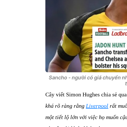
Sancho - người có giá chuyển n
Cây viết Simon Hughes chia sẻ qua 
khá rõ ràng rằng
Liverpool
rất muố
một tiết lộ lớn với việc họ muốn c