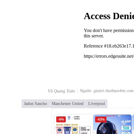
Nguồn: giaitri.thoibaovhnt.com
Vũ Quang Toản
Jadon Sancho
Manchester United
Liverpool
-6%
-63%