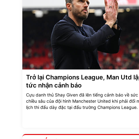
Trở lại Champions League, Man Utd l
tức nhận cảnh báo
Cựu danh thủ Shay Given đã lên tiếng cảnh báo về sứ
chiều sâu của đội hình Manchester United khi phải đối 
lịch thi đấu dày đặc tại đấu trường Champions League.