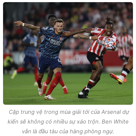
Cặp trung vệ trong mùa giải tới của Arsenal dự
kiến sẽ không có nhiều sự xáo trộn. Ben White
vẫn là đầu tàu của hàng phòng ngự.