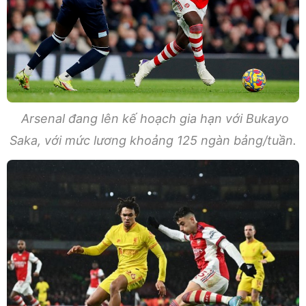
Arsenal đang lên kế hoạch gia hạn với Bukayo
Saka, với mức lương khoảng 125 ngàn bảng/tuần.