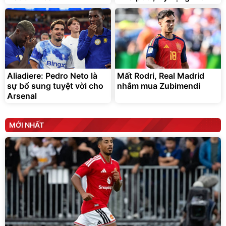
Aliadiere: Pedro Neto là
Mất Rodri, Real Madrid
sự bổ sung tuyệt vời cho
nhắm mua Zubimendi
Arsenal
MỚI NHẤT