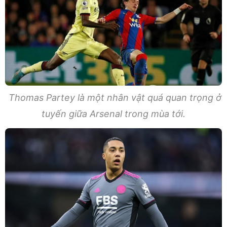
Thomas Partey là một nhân vật quá quan trọng ở
tuyến giữa Arsenal trong mùa tới.