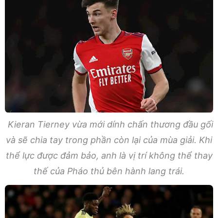
Kieran Tierney vừa mới dính chấn thương đầu gối
và sẽ chia tay trong phần còn lại của mùa giải. Khi
thể lực được đảm bảo, anh là vị trí không thể thay
thế của Pháo thủ bên hành lang trái.