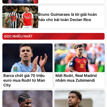
Bruno Guimaraes là lời giải hoàn
hảo cho bài toán Declan Rice
ĐỌC NHIỀU NHẤT
Barca chốt giá 70 triệu
Mất Rodri, Real Madrid
euro mua Rodri từ Man
nhắm mua Zubimendi
City