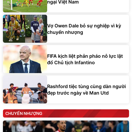
ngại Việt Nam
Vợ Owen Dale bỏ sự nghiệp vì kỳ
chuyển nhượng
FIFA kịch liệt phản pháo nỗ lực lật
đổ Chủ tịch Infantino
Rashford tiệc tùng cùng dàn người
đẹp trước ngày về Man Utd
CHUYỂN NHƯỢNG