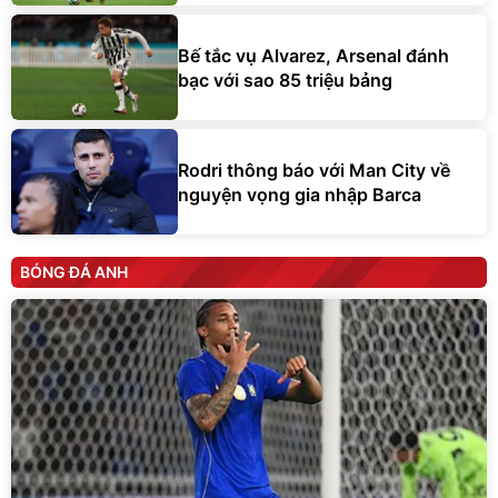
Bế tắc vụ Alvarez, Arsenal đánh
bạc với sao 85 triệu bảng
Rodri thông báo với Man City về
nguyện vọng gia nhập Barca
BÓNG ĐÁ ANH