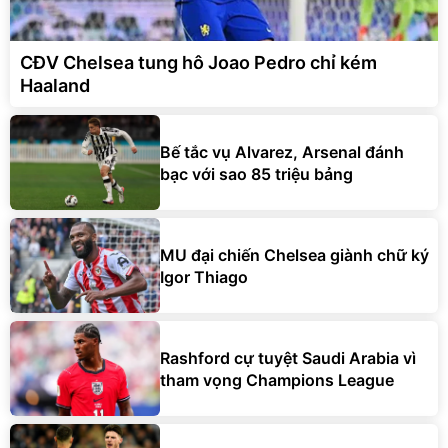
CĐV Chelsea tung hô Joao Pedro chỉ kém
Haaland
Bế tắc vụ Alvarez, Arsenal đánh
bạc với sao 85 triệu bảng
MU đại chiến Chelsea giành chữ ký
Igor Thiago
Rashford cự tuyệt Saudi Arabia vì
tham vọng Champions League