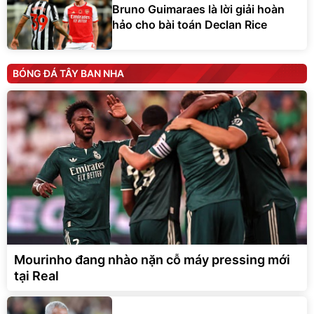
Bruno Guimaraes là lời giải hoàn
hảo cho bài toán Declan Rice
BÓNG ĐÁ TÂY BAN NHA
Mourinho đang nhào nặn cỗ máy pressing mới
tại Real