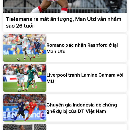
Tielemans ra mắt ấn tượng, Man Utd vẫn nhắm
sao 26 tuổi
Romano xác nhận Rashford ở lại
Man Utd
Liverpool tranh Lamine Camara với
MU
Chuyên gia Indonesia dè chừng
ghế dự bị của ĐT Việt Nam