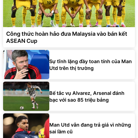
Công thức hoàn hảo đưa Malaysia vào bán kết
ASEAN Cup
Sự tĩnh lặng đầy toan tính của Man
Utd trên thị trường
Bế tắc vụ Alvarez, Arsenal đánh
bạc với sao 85 triệu bảng
Man Utd vẫn đang trả giá vì những
sai lầm cũ