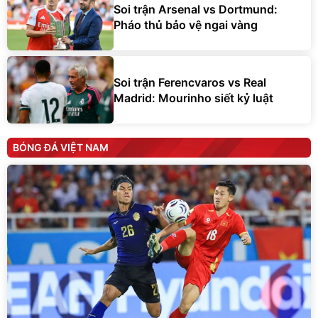
Soi trận Arsenal vs Dortmund:
Pháo thủ bảo vệ ngai vàng
Soi trận Ferencvaros vs Real
Madrid: Mourinho siết kỷ luật
BÓNG ĐÁ VIỆT NAM