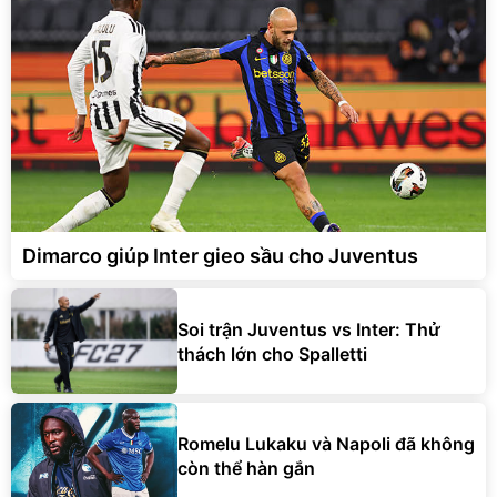
Dimarco giúp Inter gieo sầu cho Juventus
Soi trận Juventus vs Inter: Thử
thách lớn cho Spalletti
Romelu Lukaku và Napoli đã không
còn thể hàn gắn