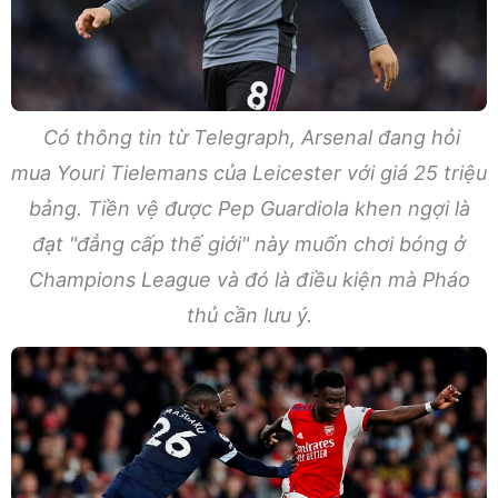
Có thông tin từ Telegraph, Arsenal đang hỏi
mua Youri Tielemans của Leicester với giá 25 triệu
bảng. Tiền vệ được Pep Guardiola khen ngợi là
đạt "đẳng cấp thế giới" này muốn chơi bóng ở
Champions League và đó là điều kiện mà Pháo
thủ cần lưu ý.