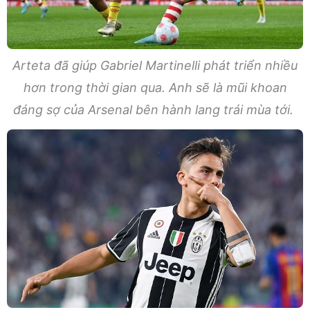
Arteta đã giúp Gabriel Martinelli phát triển nhiều
hơn trong thời gian qua. Anh sẽ là mũi khoan
đáng sợ của Arsenal bên hành lang trái mùa tới.