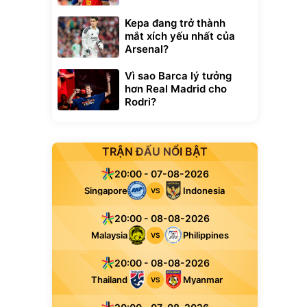
Kepa đang trở thành
mắt xích yếu nhất của
Arsenal?
Vì sao Barca lý tưởng
hơn Real Madrid cho
Rodri?
TRẬN ĐẤU NỔI BẬT
20:00 - 07-08-2026
Singapore
Indonesia
VS
20:00 - 08-08-2026
Malaysia
Philippines
VS
20:00 - 08-08-2026
Thailand
Myanmar
VS