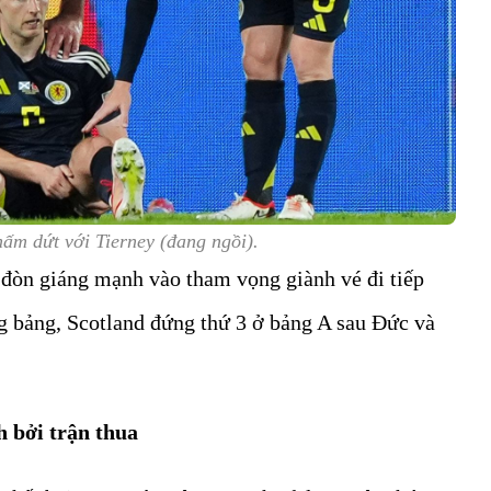
m dứt với Tierney (đang ngồi).
 đòn giáng mạnh vào tham vọng giành vé đi tiếp
ng bảng, Scotland đứng thứ 3 ở bảng A sau Đức và
ch bởi trận thua