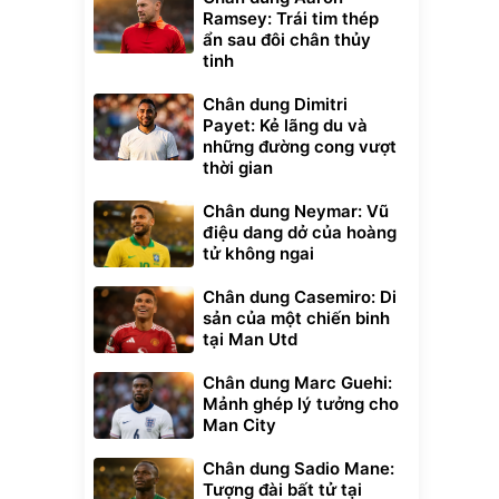
Ramsey: Trái tim thép
ẩn sau đôi chân thủy
tinh
Chân dung Dimitri
Payet: Kẻ lãng du và
những đường cong vượt
thời gian
Chân dung Neymar: Vũ
điệu dang dở của hoàng
tử không ngai
Chân dung Casemiro: Di
sản của một chiến binh
tại Man Utd
Chân dung Marc Guehi:
Mảnh ghép lý tưởng cho
Man City
Chân dung Sadio Mane:
Tượng đài bất tử tại