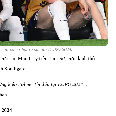
 chưa có cơ hội ra sân tại EURO 2024.
i cựu sao Man City trên Tam Sư, cựu danh thủ
ch Southgate.
ứng kiến Palmer thi đấu tại EURO 2024”
,
nhân.
 2024