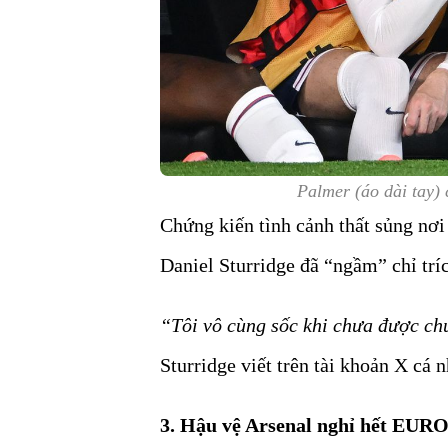
Palmer (áo dài tay)
Chứng kiến tình cảnh thất sủng nơ
Daniel Sturridge đã “ngầm” chỉ trí
“Tôi vô cùng sốc khi chưa được ch
Sturridge viết trên tài khoản X cá 
3. Hậu vệ Arsenal nghỉ hết EURO