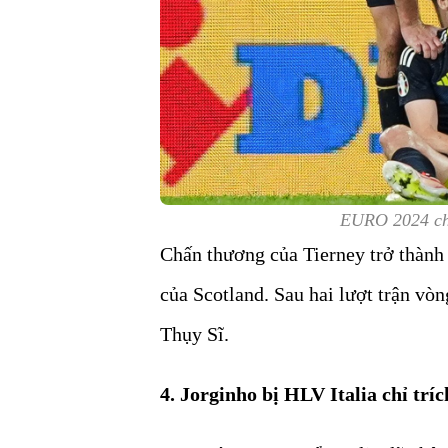
EURO 2024 chấ
Chấn thương của Tierney trở thành
của Scotland. Sau hai lượt trận vò
Thụy Sĩ.
4. Jorginho bị HLV Italia chỉ trí