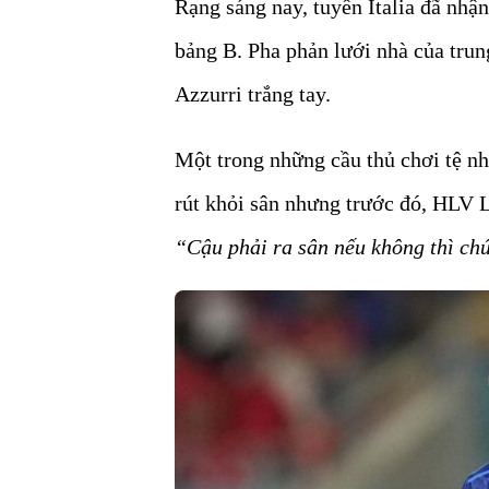
Rạng sáng nay, tuyển Italia đã nhận
bảng B. Pha phản lưới nhà của trung
Azzurri trắng tay.
Một trong những cầu thủ chơi tệ nhấ
rút khỏi sân nhưng trước đó, HLV L
“Cậu phải ra sân nếu không thì chú