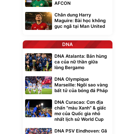
AFCON
Chân dung Harry
Maguire: Bài học không
gục ngã tại Man United
DNA
DNA Atalanta: Bản hùng
ca của nữ thần giữa
lòng Bergamo
DNA Olympique
Marseille: Ngôi sao vàng
bất tử của bóng đá Pháp
DNA Curacao: Cơn địa
chấn "màu Xanh" & giấc
mơ của Quốc gia nhỏ
nhất lịch sử World Cup
DNA PSV Eindhoven: Gã