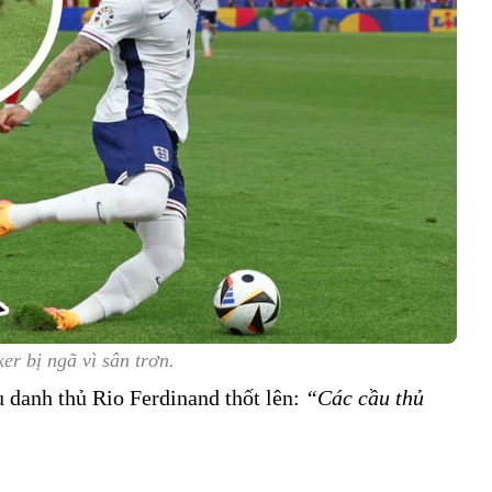
er bị ngã vì sân trơn.
u danh thủ Rio Ferdinand thốt lên:
“Các cầu thủ