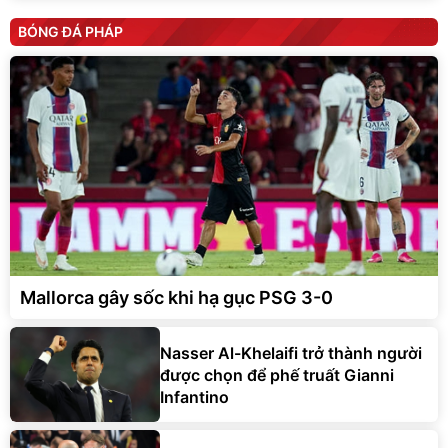
BÓNG ĐÁ PHÁP
Mallorca gây sốc khi hạ gục PSG 3-0
Nasser Al-Khelaifi trở thành người
được chọn để phế truất Gianni
Infantino