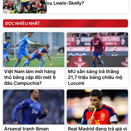
vụ Lewis-Skelly?
ĐỌC NHIỀU NHẤT
Việt Nam làm mới hàng
MU sẵn sàng trả thẳng
thủ bằng cặp đôi mét 9
21,7 triệu bảng chiêu mộ
đấu Campuchia?
Lucumi
Arsenal tranh Iliman
Real Madrid đang trả giá vì