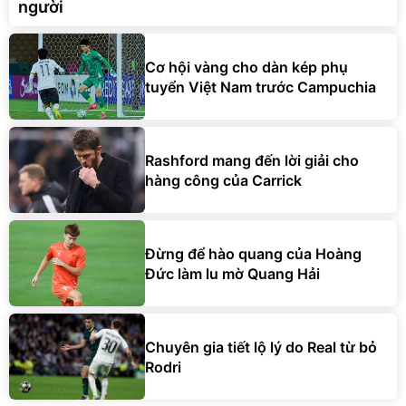
người
Cơ hội vàng cho dàn kép phụ
tuyển Việt Nam trước Campuchia
Rashford mang đến lời giải cho
hàng công của Carrick
Đừng để hào quang của Hoàng
Đức làm lu mờ Quang Hải
Chuyên gia tiết lộ lý do Real từ bỏ
Rodri