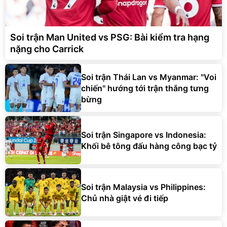
Soi trận Man United vs PSG: Bài kiểm tra hạng
nặng cho Carrick
Soi trận Thái Lan vs Myanmar: "Voi
chiến" hướng tới trận thắng tưng
bừng
Soi trận Singapore vs Indonesia:
Khối bê tông đấu hàng công bạc tỷ
Soi trận Malaysia vs Philippines:
Chủ nhà giật vé đi tiếp