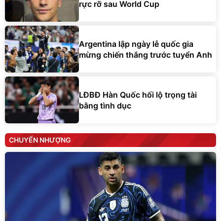
rực rỡ sau World Cup
Argentina lập ngày lễ quốc gia
mừng chiến thắng trước tuyển Anh
LĐBĐ Hàn Quốc hối lộ trọng tài
bằng tình dục
CHUYỂN NHƯỢNG