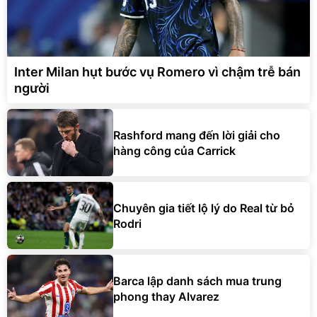
Inter Milan hụt bước vụ Romero vì chậm trễ bán
người
Rashford mang đến lời giải cho
hàng công của Carrick
Chuyên gia tiết lộ lý do Real từ bỏ
Rodri
Barca lập danh sách mua trung
phong thay Alvarez