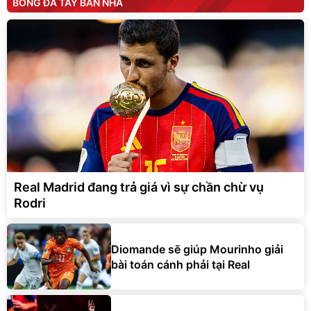
BÓNG ĐÁ TÂY BAN NHA
Real Madrid đang trả giá vì sự chần chừ vụ
Rodri
Diomande sẽ giúp Mourinho giải
bài toán cánh phải tại Real