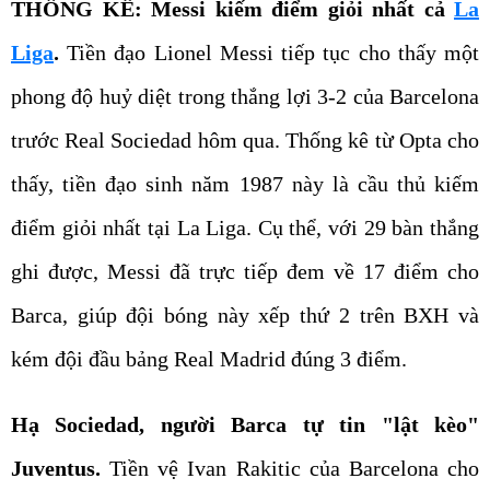
THỐNG KÊ: Messi kiếm điểm giỏi nhất cả
La
Liga
.
Tiền đạo Lionel Messi tiếp tục cho thấy một
phong độ huỷ diệt trong thắng lợi 3-2 của Barcelona
trước Real Sociedad hôm qua. Thống kê từ Opta cho
thấy, tiền đạo sinh năm 1987 này là cầu thủ kiếm
điểm giỏi nhất tại La Liga. Cụ thể, với 29 bàn thắng
ghi được, Messi đã trực tiếp đem về 17 điểm cho
Barca, giúp đội bóng này xếp thứ 2 trên BXH và
kém đội đầu bảng Real Madrid đúng 3 điểm.
Hạ Sociedad, người Barca tự tin "lật kèo"
Juventus.
Tiền vệ Ivan Rakitic của Barcelona cho