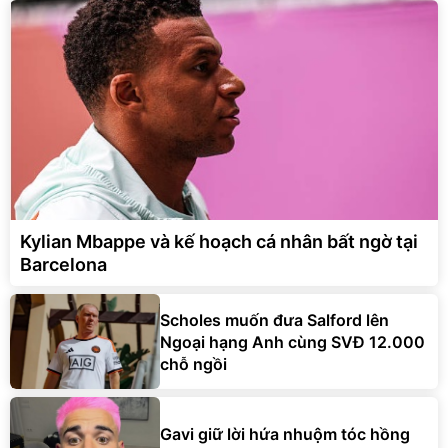
Kylian Mbappe và kế hoạch cá nhân bất ngờ tại
Barcelona
Scholes muốn đưa Salford lên
Ngoại hạng Anh cùng SVĐ 12.000
chỗ ngồi
Gavi giữ lời hứa nhuộm tóc hồng