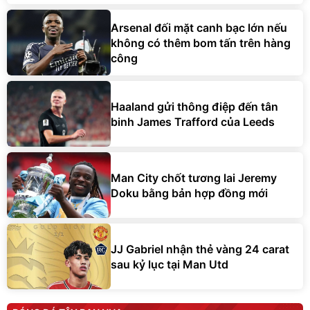
Arsenal đối mặt canh bạc lớn nếu
không có thêm bom tấn trên hàng
công
Haaland gửi thông điệp đến tân
binh James Trafford của Leeds
Man City chốt tương lai Jeremy
Doku bằng bản hợp đồng mới
JJ Gabriel nhận thẻ vàng 24 carat
sau kỷ lục tại Man Utd