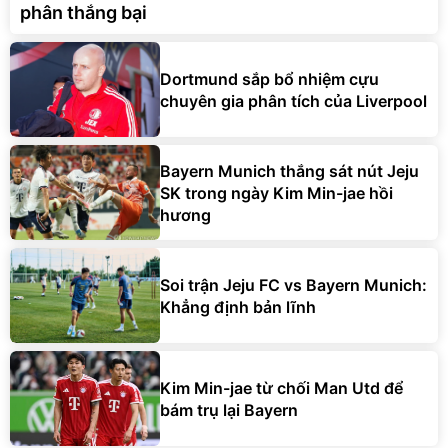
phân thắng bại
Dortmund sắp bổ nhiệm cựu
chuyên gia phân tích của Liverpool
Bayern Munich thắng sát nút Jeju
SK trong ngày Kim Min-jae hồi
hương
Soi trận Jeju FC vs Bayern Munich:
Khẳng định bản lĩnh
Kim Min-jae từ chối Man Utd để
bám trụ lại Bayern