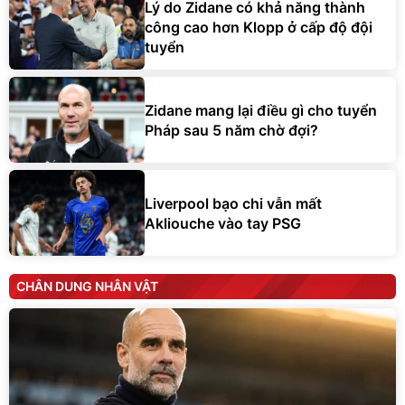
Lý do Zidane có khả năng thành
công cao hơn Klopp ở cấp độ đội
tuyển
Zidane mang lại điều gì cho tuyển
Pháp sau 5 năm chờ đợi?
Liverpool bạo chi vẫn mất
Akliouche vào tay PSG
CHÂN DUNG NHÂN VẬT