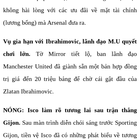
không hài lòng với các ưu đãi về mặt tài chính
(lương bổng) mà Arsenal đưa ra.
Vụ gia hạn với Ibrahimovic, lãnh đạo M.U quyết
chơi lớn.
Tờ Mirror tiết lộ, ban lãnh đạo
Manchester United đã giành sẵn một bản hợp đồng
trị giá đến 20 triệu bảng để chờ cái gật đầu của
Zlatan Ibrahimovic.
NÓNG: Isco làm rõ tương lai sau trận thắng
Gijon.
Sau màn trình diễn chói sáng trước Sporting
Gijon, tiền vệ Isco đã có những phát biểu về tương