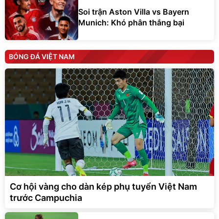
Soi trận Aston Villa vs Bayern
Munich: Khó phân thắng bại
BÓNG ĐÁ VIỆT NAM
Cơ hội vàng cho dàn kép phụ tuyển Việt Nam
trước Campuchia