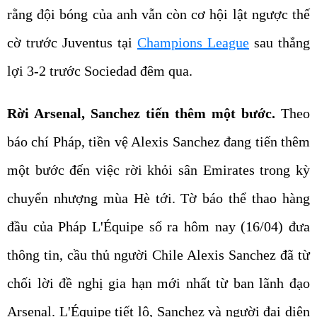
rằng đội bóng của anh vẫn còn cơ hội lật ngược thế
cờ trước Juventus tại
Champions League
sau thắng
lợi 3-2 trước Sociedad đêm qua.
Rời Arsenal, Sanchez tiến thêm một bước.
Theo
báo chí Pháp, tiền vệ Alexis Sanchez đang tiến thêm
một bước đến việc rời khỏi sân Emirates trong kỳ
chuyển nhượng mùa Hè tới. Tờ báo thể thao hàng
đầu của Pháp L'Équipe số ra hôm nay (16/04) đưa
thông tin, cầu thủ người Chile Alexis Sanchez đã từ
chối lời đề nghị gia hạn mới nhất từ ban lãnh đạo
Arsenal. L'Équipe tiết lộ, Sanchez và người đại diện