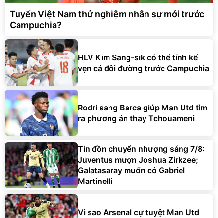
Tuyển Việt Nam thử nghiệm nhân sự mới trước
Campuchia?
HLV Kim Sang-sik có thể tính kế
vẹn cả đôi đường trước Campuchia
Rodri sang Barca giúp Man Utd tìm
ra phương án thay Tchouameni
Tin đồn chuyển nhượng sáng 7/8:
Juventus mượn Joshua Zirkzee;
Galatasaray muốn có Gabriel
Martinelli
Vì sao Arsenal cự tuyệt Man Utd