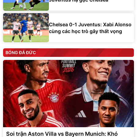
Chelsea 0-1 Juventus: Xabi Alonso
cùng các học trò gây thất vọng
BÓNG ĐÁ ĐỨC
Soi trận Aston Villa vs Bayern Munich: Khó