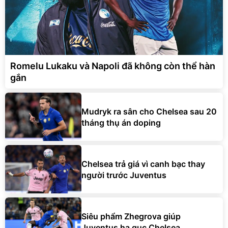
Romelu Lukaku và Napoli đã không còn thể hàn
gắn
Mudryk ra sân cho Chelsea sau 20
tháng thụ án doping
Chelsea trả giá vì canh bạc thay
người trước Juventus
Siêu phẩm Zhegrova giúp
Juventus hạ gục Chelsea