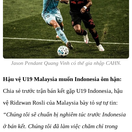
Jason Pendant Quang Vinh có thể gia nhập CAHN.
Hậu vệ U19 Malaysia muốn Indonesia ôm hận:
Chia sẻ trước trận bán kết gặp U19 Indonesia, hậu
vệ Ridzwan Rosli của Malaysia bày tỏ sự tự tin:
“Chúng tôi sẽ chuẩn bị nghiêm túc trước Indonesia
ở bán kết. Chúng tôi đã làm việc chăm chỉ trong