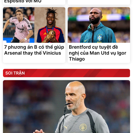
Esposito với MU
7 phương án B có thể giúp
Brentford cự tuyệt đề
Arsenal thay thế Vinicius
nghị của Man Utd vụ Igor
Thiago
SOI TRẬN