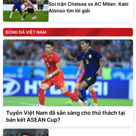
Soi trận Chelsea vs AC Milan: Xabi
Alonso tìm lời giải
BÓNG ĐÁ VIỆT NAM
Tuyển Việt Nam đã sẵn sàng cho thử thách tại
bán kết ASEAN Cup?