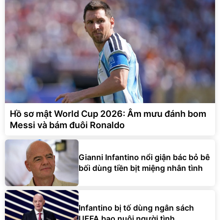
Hồ sơ mật World Cup 2026: Âm mưu đánh bom
Messi và bám đuôi Ronaldo
Gianni Infantino nổi giận bác bỏ bê
bối dùng tiền bịt miệng nhân tình
Infantino bị tố dùng ngân sách
UEFA bao nuôi người tình