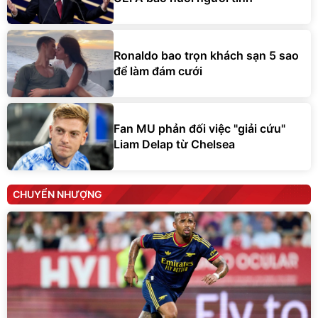
Ronaldo bao trọn khách sạn 5 sao
để làm đám cưới
Fan MU phản đối việc "giải cứu"
Liam Delap từ Chelsea
CHUYỂN NHƯỢNG