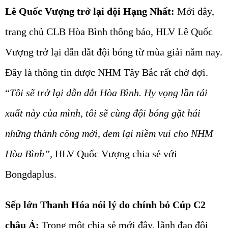
Lê Quốc Vượng trở lại đội Hạng Nhất:
Mới đây,
trang chủ CLB Hòa Bình thông báo, HLV Lê Quốc
Vượng trở lại dẫn dắt đội bóng từ mùa giải năm nay.
Đây là thông tin được NHM Tây Bắc rất chờ đợi.
“
Tôi sẽ trở lại dẫn dắt Hòa Bình. Hy vọng lần tái
xuất này của mình, tôi sẽ cùng đội bóng gặt hái
những thành công mới, đem lại niềm vui cho NHM
Hòa Bình”,
HLV Quốc Vượng chia sẻ với
Bongdaplus.
Sếp lớn Thanh Hóa nói lý do chính bỏ Cúp C2
châu Á:
Trong một chia sẻ mới đây, lãnh đạo đội