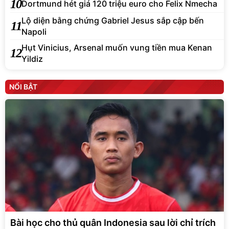
10
Dortmund hét giá 120 triệu euro cho Felix Nmecha
Lộ diện bằng chứng Gabriel Jesus sắp cập bến
11
Napoli
Hụt Vinicius, Arsenal muốn vung tiền mua Kenan
12
Yildiz
NỔI BẬT
Bài học cho thủ quân Indonesia sau lời chỉ trích