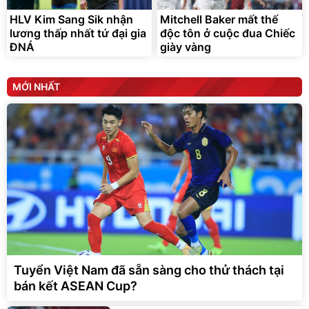
HLV Kim Sang Sik nhận
Mitchell Baker mất thế
lương thấp nhất tứ đại gia
độc tôn ở cuộc đua Chiếc
ĐNÁ
giày vàng
MỚI NHẤT
Tuyển Việt Nam đã sẵn sàng cho thử thách tại
bán kết ASEAN Cup?