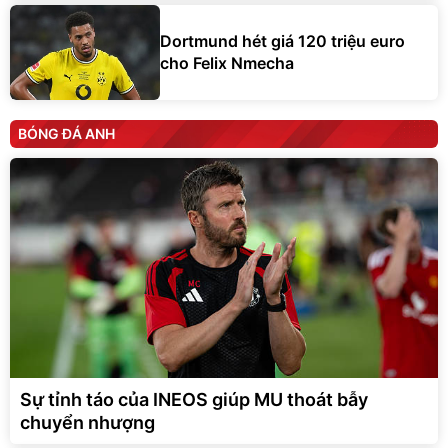
Dortmund hét giá 120 triệu euro
cho Felix Nmecha
BÓNG ĐÁ ANH
Sự tỉnh táo của INEOS giúp MU thoát bẫy
chuyển nhượng