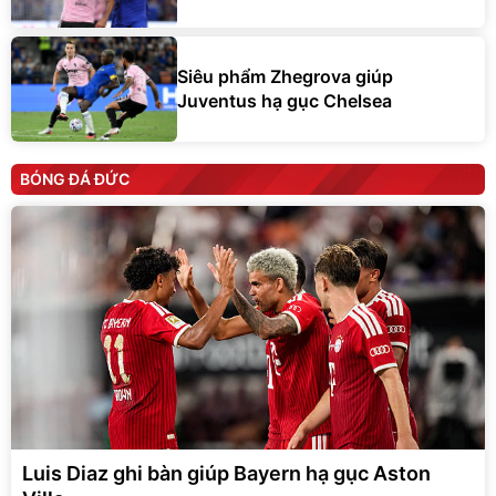
Siêu phẩm Zhegrova giúp
Juventus hạ gục Chelsea
BÓNG ĐÁ ĐỨC
Luis Diaz ghi bàn giúp Bayern hạ gục Aston