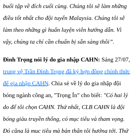
buổi tập về đích cuối cùng. Chúng tôi sẽ làm những
điều tốt nhất cho đội tuyển Malaysia. Chúng tôi sẽ
làm theo những gì huấn luyện viên hướng dẫn. Vì
vậy, chúng ta chỉ cần chuẩn bị sẵn sàng thôi”.
Đình Trọng nói lý do gia nhập CAHN:
Sáng 27/07,
trung vệ Trần Đình Trọng đã ký hợp đồng chính thức
để gia nhập CAHN
. Chia sẻ về lý do gia nhập đội
bóng ngành công an, "Trọng Ỉn" cho biết:
"Có hai lý
do để tôi chọn CAHN. Thứ nhất, CLB CAHN là đội
bóng giàu truyền thống, có mục tiêu và tham vọng.
Đó cũng là mục tiêu mà bản thân tôi hướng tới. Thứ