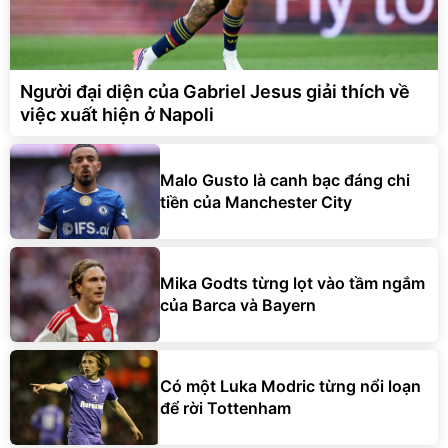
Người đại diện của Gabriel Jesus giải thích về
việc xuất hiện ở Napoli
Malo Gusto là canh bạc đáng chi
tiền của Manchester City
Mika Godts từng lọt vào tầm ngắm
của Barca và Bayern
Có một Luka Modric từng nổi loạn
để rời Tottenham