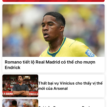
Romano tiết lộ Real Madrid có thể cho mượn
Endrick
Thất bại vụ Vinicius cho thấy vị thế
mới của Arsenal