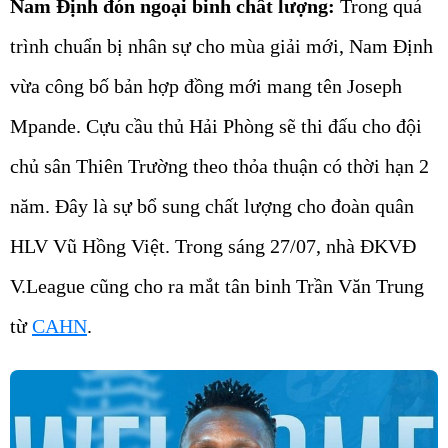
Nam Định đón ngoại binh chất lượng:
Trong quá
trình chuẩn bị nhân sự cho mùa giải mới, Nam Định
vừa công bố bản hợp đồng mới mang tên Joseph
Mpande. Cựu cầu thủ Hải Phòng sẽ thi đấu cho đội
chủ sân Thiên Trường theo thỏa thuận có thời hạn 2
năm. Đây là sự bổ sung chất lượng cho đoàn quân
HLV Vũ Hồng Việt. Trong sáng 27/07, nhà ĐKVĐ
V.League cũng cho ra mắt tân binh Trần Văn Trung
từ
CAHN
.