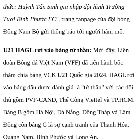
thức: Huỳnh Tấn Sinh gia nhập đội hình Trường
Tươi Bình Phước FC"
, trang fanpage của đội bóng
Đông Nam Bộ gửi thông báo tới người hâm mộ.
U21 HAGL rơi vào bảng tử thần:
Mới đây, Liên
đoàn Bóng đá Việt Nam (VFF) đã tiến hành bốc
thăm chia bảng VCK U21 Quốc gia 2024. HAGL rơi
vào bảng đấu được đánh giá là "tử thần" với các đối
thủ gồm PVF-CAND, Thể Công Viettel và TP.HCM.
Bảng B gồm Hà Nội, Đà Nẵng, Đồng Tháp và Lâm
Đồng còn bảng C là sự cạnh tranh của Thanh Hóa,
Quảng Nam, Bình Phước và Long An.