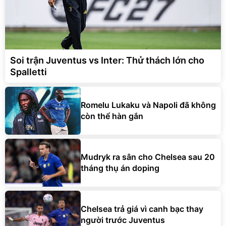
Soi trận Juventus vs Inter: Thử thách lớn cho
Spalletti
Romelu Lukaku và Napoli đã không
còn thể hàn gắn
Mudryk ra sân cho Chelsea sau 20
tháng thụ án doping
Chelsea trả giá vì canh bạc thay
người trước Juventus