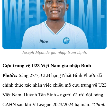
Joseph Mpande gia nhập Nam Định.
Cựu trung vệ U23 Việt Nam gia nhập Bình
Phước:
Sáng 27/7, CLB hạng Nhất Bình Phước đã
chính thức xác nhận việc chiêu mộ cựu trung vệ U23
Việt Nam, Huỳnh Tấn Sinh - người đã rời đội bóng
CAHN sau khi V-League 2023/2024 hạ màn.
"Chính