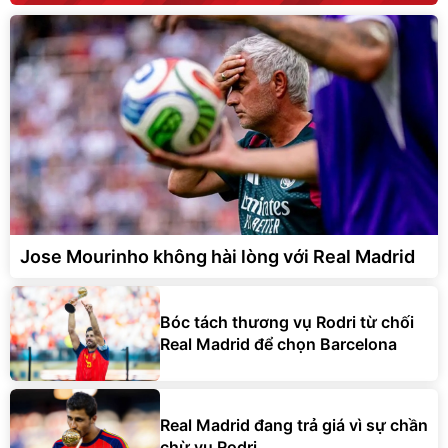
Jose Mourinho không hài lòng với Real Madrid
Bóc tách thương vụ Rodri từ chối
Real Madrid để chọn Barcelona
Real Madrid đang trả giá vì sự chần
chừ vụ Rodri