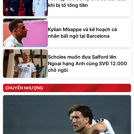
khi bị tố tống tiền
Kylian Mbappe và kế hoạch cá
nhân bất ngờ tại Barcelona
Scholes muốn đưa Salford lên
Ngoại hạng Anh cùng SVĐ 12.000
chỗ ngồi
CHUYỂN NHƯỢNG