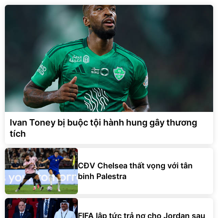
Ivan Toney bị buộc tội hành hung gây thương
tích
CĐV Chelsea thất vọng với tân
binh Palestra
FIFA lập tức trả nợ cho Jordan sau