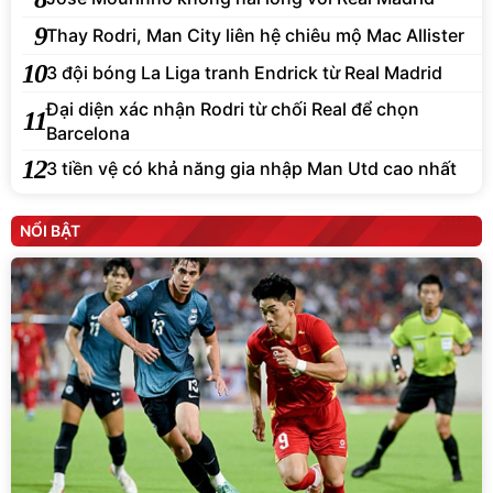
9
Thay Rodri, Man City liên hệ chiêu mộ Mac Allister
10
3 đội bóng La Liga tranh Endrick từ Real Madrid
Đại diện xác nhận Rodri từ chối Real để chọn
11
Barcelona
12
3 tiền vệ có khả năng gia nhập Man Utd cao nhất
NỔI BẬT