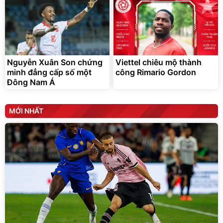
Nguyễn Xuân Son chứng
Viettel chiêu mộ thành
minh đẳng cấp số một
công Rimario Gordon
Đông Nam Á
MỚI NHẤT