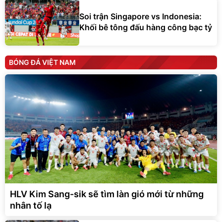
Soi trận Singapore vs Indonesia:
Khối bê tông đấu hàng công bạc tỷ
BÓNG ĐÁ VIỆT NAM
HLV Kim Sang-sik sẽ tìm làn gió mới từ những
nhân tố lạ