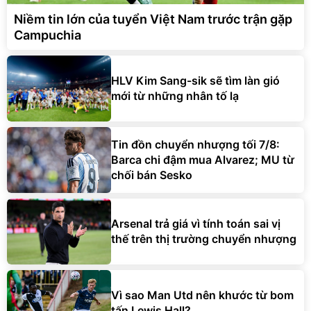
Niềm tin lớn của tuyển Việt Nam trước trận gặp
Campuchia
HLV Kim Sang-sik sẽ tìm làn gió
mới từ những nhân tố lạ
Tin đồn chuyển nhượng tối 7/8:
Barca chi đậm mua Alvarez; MU từ
chối bán Sesko
Arsenal trả giá vì tính toán sai vị
thế trên thị trường chuyển nhượng
Vì sao Man Utd nên khước từ bom
tấn Lewis Hall?