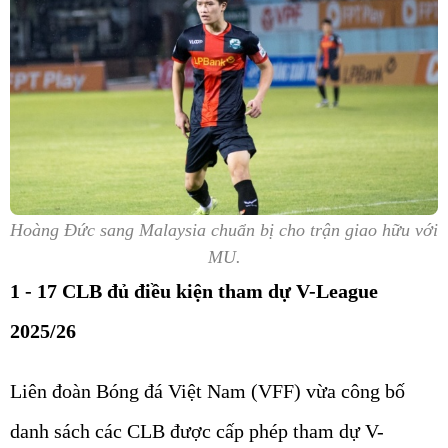
Hoàng Đức sang Malaysia chuẩn bị cho trận giao hữu với
MU.
1 - 17 CLB đủ điều kiện tham dự V-League
2025/26
Liên đoàn Bóng đá Việt Nam (VFF) vừa công bố
danh sách các CLB được cấp phép tham dự V-