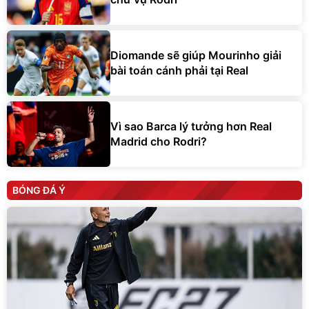
Diomande sẽ giúp Mourinho giải
bài toán cánh phải tại Real
Vì sao Barca lý tưởng hơn Real
Madrid cho Rodri?
BÓNG ĐÁ Ý