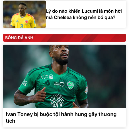
Lý do nào khiến Lucumi là món hời
mà Chelsea không nên bỏ qua?
BÓNG ĐÁ ANH
Ivan Toney bị buộc tội hành hung gây thương
tích