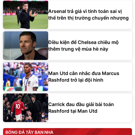
Arsenal trả giá vì tính toán sai vị
thế trên thị trường chuyển nhượng
Điều kiện để Chelsea chiêu mộ
thêm trung vệ mùa hè này
Man Utd cân nhắc đưa Marcus
Rashford trở lại đội hình
Carrick đau đầu giải bài toán
Rashford tại Man Utd
BÓNG ĐÁ TÂY BAN NHA