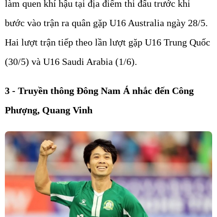
làm quen khí hậu tại địa điểm thi đấu trước khi
bước vào trận ra quân gặp U16 Australia ngày 28/5.
Hai lượt trận tiếp theo lần lượt gặp U16 Trung Quốc
(30/5) và U16 Saudi Arabia (1/6).
3 - Truyền thông Đông Nam Á nhắc đến Công
Phượng, Quang Vinh