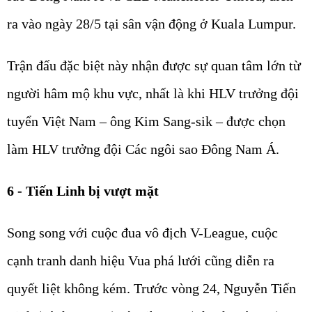
ra vào ngày 28/5 tại sân vận động ở Kuala Lumpur.
Trận đấu đặc biệt này nhận được sự quan tâm lớn từ
người hâm mộ khu vực, nhất là khi HLV trưởng đội
tuyển Việt Nam – ông Kim Sang-sik – được chọn
làm HLV trưởng đội Các ngôi sao Đông Nam Á.
6 - Tiến Linh bị vượt mặt
Song song với cuộc đua vô địch V-League, cuộc
cạnh tranh danh hiệu Vua phá lưới cũng diễn ra
quyết liệt không kém. Trước vòng 24, Nguyễn Tiến