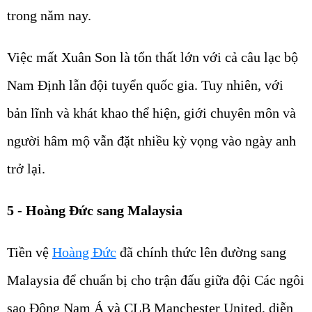
trong năm nay.
Việc mất Xuân Son là tổn thất lớn với cả câu lạc bộ
Nam Định lẫn đội tuyển quốc gia. Tuy nhiên, với
bản lĩnh và khát khao thể hiện, giới chuyên môn và
người hâm mộ vẫn đặt nhiều kỳ vọng vào ngày anh
trở lại.
5 - Hoàng Đức sang Malaysia
Tiền vệ
Hoàng Đức
đã chính thức lên đường sang
Malaysia để chuẩn bị cho trận đấu giữa đội Các ngôi
sao Đông Nam Á và CLB Manchester United, diễn