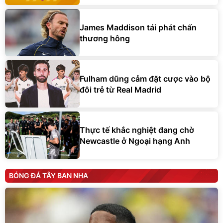
James Maddison tái phát chấn
thương hông
Fulham dũng cảm đặt cược vào bộ
đôi trẻ từ Real Madrid
Thực tế khắc nghiệt đang chờ
Newcastle ở Ngoại hạng Anh
BÓNG ĐÁ TÂY BAN NHA