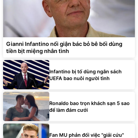
Gianni Infantino nổi giận bác bỏ bê bối dùng
tiền bịt miệng nhân tình
Infantino bị tố dùng ngân sách
UEFA bao nuôi người tình
Ronaldo bao trọn khách sạn 5 sao
để làm đám cưới
Fan MU phản đối việc "giải cứu"