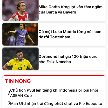
Mika Godts từng lọt vào tầm ngắm
của Barca và Bayern
Có một Luka Modric từng nổi loạn
để rời Tottenham
Dortmund hét giá 120 triệu euro
cho Felix Nmecha
TIN NÓNG
Chủ tịch PSSI lên tiếng khi Indonesia bị loại khỏi
1
ASEAN Cup
2
Man Utd nhận trái đắng phút chót vụ Pio Esposito