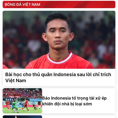
BÓNG ĐÁ VIỆT NAM
Bài học cho thủ quân Indonesia sau lời chỉ trích
Việt Nam
Báo Indonesia tố trọng tài xử ép
khiến đội nhà bị loại sớm