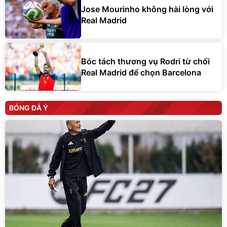
Jose Mourinho không hài lòng với
Real Madrid
Bóc tách thương vụ Rodri từ chối
Real Madrid để chọn Barcelona
BÓNG ĐÁ Ý