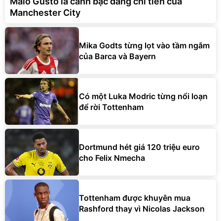
Malo Gusto là canh bạc đáng chi tiền của
Manchester City
Mika Godts từng lọt vào tầm ngắm
của Barca và Bayern
Có một Luka Modric từng nổi loạn
để rời Tottenham
Dortmund hét giá 120 triệu euro
cho Felix Nmecha
Tottenham được khuyên mua
Rashford thay vì Nicolas Jackson