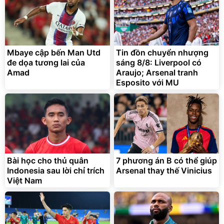
Mbaye cập bến Man Utd
Tin đồn chuyển nhượng
đe dọa tương lai của
sáng 8/8: Liverpool có
Amad
Araujo; Arsenal tranh
Esposito với MU
Bài học cho thủ quân
7 phương án B có thể giúp
Indonesia sau lời chỉ trích
Arsenal thay thế Vinicius
Việt Nam