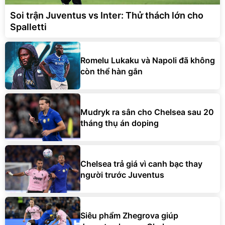
Soi trận Juventus vs Inter: Thử thách lớn cho
Spalletti
Romelu Lukaku và Napoli đã không
còn thể hàn gắn
Mudryk ra sân cho Chelsea sau 20
tháng thụ án doping
Chelsea trả giá vì canh bạc thay
người trước Juventus
Siêu phẩm Zhegrova giúp