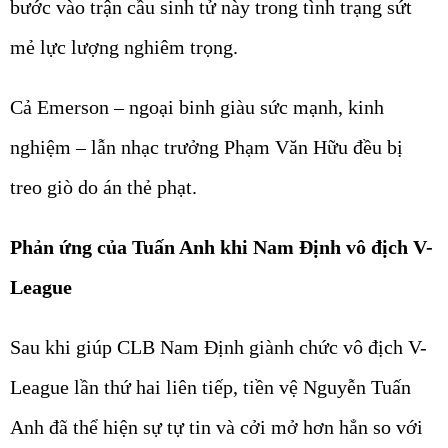
bước vào trận cầu sinh tử này trong tình trạng sứt
mẻ lực lượng nghiêm trọng.
Cả Emerson – ngoại binh giàu sức mạnh, kinh
nghiệm – lẫn nhạc trưởng Phạm Văn Hữu đều bị
treo giò do án thẻ phạt.
Phản ứng của Tuấn Anh khi Nam Định vô địch V-
League
Sau khi giúp CLB Nam Định giành chức vô địch V-
League lần thứ hai liên tiếp, tiền vệ Nguyễn Tuấn
Anh đã thể hiện sự tự tin và cởi mở hơn hẳn so với