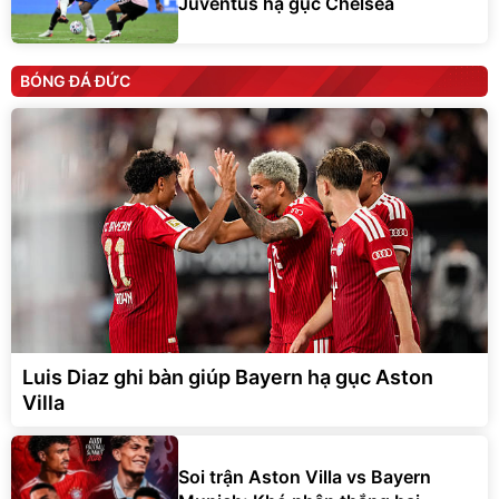
Juventus hạ gục Chelsea
BÓNG ĐÁ ĐỨC
Luis Diaz ghi bàn giúp Bayern hạ gục Aston
Villa
Soi trận Aston Villa vs Bayern