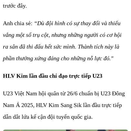
trước đây.
Anh chia sẻ:
“Dù đội hình có sự thay đổi và thiếu
vắng một số trụ cột, nhưng những người có cơ hội
ra sân đã thi đấu hết sức mình. Thành tích này là
phần thưởng xứng đáng cho những nỗ lực đó."
HLV Kim lần đầu chỉ đạo trực tiếp U23
U23 Việt Nam hội quân từ 26/6 chuẩn bị U23 Đông
Nam Á 2025, HLV Kim Sang Sik lần đầu trực tiếp
dẫn dắt lứa kế cận đội tuyển quốc gia.