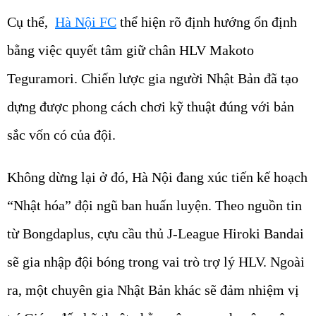
Cụ thể,
Hà Nội FC
thể hiện rõ định hướng ổn định
bằng việc quyết tâm giữ chân HLV Makoto
Teguramori. Chiến lược gia người Nhật Bản đã tạo
dựng được phong cách chơi kỹ thuật đúng với bản
sắc vốn có của đội.
Không dừng lại ở đó, Hà Nội đang xúc tiến kế hoạch
“Nhật hóa” đội ngũ ban huấn luyện. Theo nguồn tin
từ Bongdaplus, cựu cầu thủ J-League Hiroki Bandai
sẽ gia nhập đội bóng trong vai trò trợ lý HLV. Ngoài
ra, một chuyên gia Nhật Bản khác sẽ đảm nhiệm vị