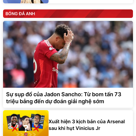
BÓNG ĐÁ ANH
Sự sụp đổ của Jadon Sancho: Từ bom tấn 73
triệu bảng đến dự đoán giải nghệ sớm
Xuất hiện 3 kịch bản của Arsenal
sau khi hụt Vinicius Jr