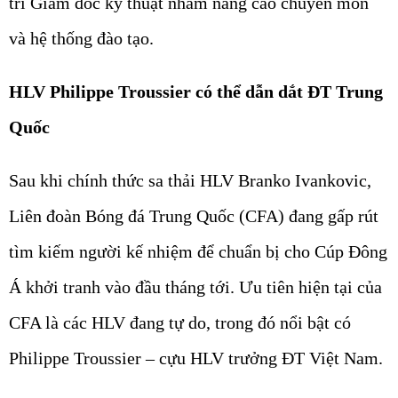
trí Giám đốc kỹ thuật nhằm nâng cao chuyên môn
và hệ thống đào tạo.
HLV Philippe Troussier có thể dẫn dắt ĐT Trung
Quốc
Sau khi chính thức sa thải HLV Branko Ivankovic,
Liên đoàn Bóng đá Trung Quốc (CFA) đang gấp rút
tìm kiếm người kế nhiệm để chuẩn bị cho Cúp Đông
Á khởi tranh vào đầu tháng tới. Ưu tiên hiện tại của
CFA là các HLV đang tự do, trong đó nổi bật có
Philippe Troussier – cựu HLV trưởng ĐT Việt Nam.