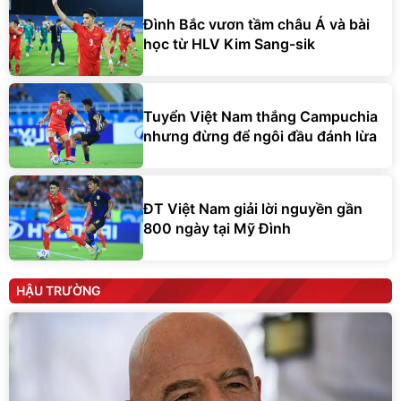
Đình Bắc vươn tầm châu Á và bài
học từ HLV Kim Sang-sik
Tuyển Việt Nam thắng Campuchia
nhưng đừng để ngôi đầu đánh lừa
ĐT Việt Nam giải lời nguyền gần
800 ngày tại Mỹ Đình
HẬU TRƯỜNG