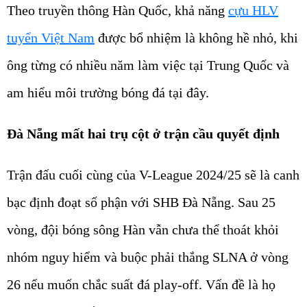
Theo truyền thông Hàn Quốc, khả năng
cựu HLV
tuyển Việt Nam
được bổ nhiệm là không hề nhỏ, khi
ông từng có nhiều năm làm việc tại Trung Quốc và
am hiểu môi trường bóng đá tại đây.
Đà Nẵng mất hai trụ cột ở trận cầu quyết định
Trận đấu cuối cùng của V-League 2024/25 sẽ là canh
bạc định đoạt số phận với SHB Đà Nẵng. Sau 25
vòng, đội bóng sông Hàn vẫn chưa thể thoát khỏi
nhóm nguy hiểm và buộc phải thắng SLNA ở vòng
26 nếu muốn chắc suất đá play-off. Vấn đề là họ