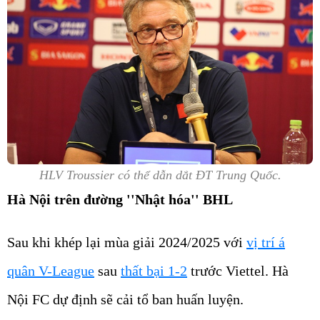
HLV Troussier có thể dẫn dắt ĐT Trung Quốc.
Hà Nội trên đường ''Nhật hóa'' BHL
Sau khi khép lại mùa giải 2024/2025 với
vị trí á
quân V-League
sau
thất bại 1-2
trước Viettel. Hà
Nội FC dự định sẽ cải tổ ban huấn luyện.