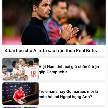
4 bài học cho Arteta sau trận thua Real Betis
Việt Nam tính bài giữ chân ở trận
gặp Campuchia
Tielemans hay Guimaraes mới là
món hời tại Ngoại hạng Anh?