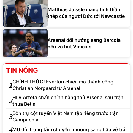
Matthias Jaissle mang tinh thần
thép của người Đức tới Newcastle
Arsenal đổi hướng sang Barcola
nếu vồ hụt Vinicius
TIN NÓNG
CHÍNH THỨC! Everton chiêu mộ thành công
1
Christian Norgaard từ Arsenal
HLV Arteta chấn chỉnh hàng thủ Arsenal sau trận
2
thua Betis
Bốn trụ cột tuyển Việt Nam tập riêng trước trận
3
Campuchia
4
MU dời trọng tâm chuyển nhượng sang hậu vệ trái