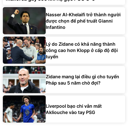
Nasser Al-Khelaifi trở thành người
được chọn để phế truất Gianni
Infantino
Lý do Zidane có khả năng thành
công cao hơn Klopp ở cấp độ đội
tuyển
Zidane mang lại điều gì cho tuyển
Pháp sau 5 năm chờ đợi?
Liverpool bạo chi vẫn mất
Akliouche vào tay PSG