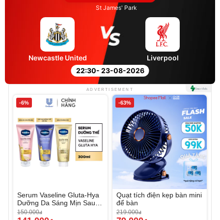
St James' Park
Newcastle United
Liverpool
22:30
- 23-08-2026
ADVERTISEMENT
-6%
-63%
Serum Vaseline Gluta-Hya
Quạt tích điện kẹp bàn mini
Dưỡng Da Sáng Mịn Sau 7
để bàn
Ngày
150.000
219.000
đ
đ