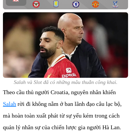
Salah và Slot đã có những mâu thuẫn công khai.
Theo cầu thủ người Croatia, nguyên nhân khiến
Salah
rời đi không nằm ở ban lãnh đạo câu lạc bộ,
mà hoàn toàn xuất phát từ sự yếu kém trong cách
quản lý nhân sự của chiến lược gia người Hà Lan.