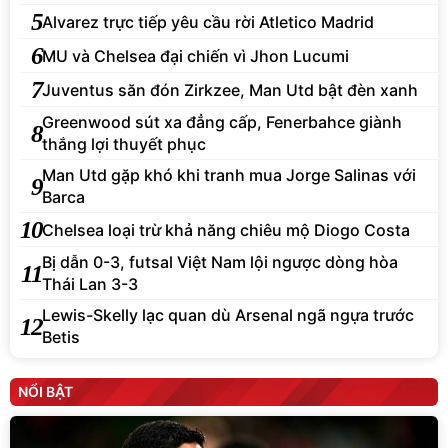
5
Alvarez trực tiếp yêu cầu rời Atletico Madrid
6
MU và Chelsea đại chiến vì Jhon Lucumi
7
Juventus săn đón Zirkzee, Man Utd bật đèn xanh
Greenwood sút xa đẳng cấp, Fenerbahce giành
8
thắng lợi thuyết phục
Man Utd gặp khó khi tranh mua Jorge Salinas với
9
Barca
10
Chelsea loại trừ khả năng chiêu mộ Diogo Costa
Bị dẫn 0-3, futsal Việt Nam lội ngược dòng hòa
11
Thái Lan 3-3
Lewis-Skelly lạc quan dù Arsenal ngã ngựa trước
12
Betis
NỔI BẬT