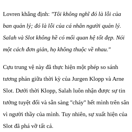
Lovren khẳng định:
"Tôi không nghĩ đó là lỗi của
ban quản lý; đó là lỗi của cá nhân người quản lý.
Salah và Slot không hề có mối quan hệ tốt đẹp. Nói
một cách đơn giản, họ không thuộc về nhau."
Cựu trung vệ này đã thực hiện một phép so sánh
tương phản giữa thời kỳ của Jurgen Klopp và Arne
Slot. Dưới thời Klopp, Salah luôn nhận được sự tin
tưởng tuyệt đối và sẵn sàng "cháy" hết mình trên sân
vì người thầy của mình. Tuy nhiên, sự xuất hiện của
Slot đã phá vỡ tất cả.