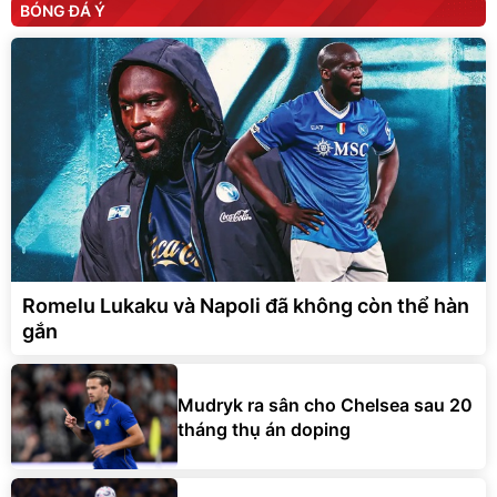
BÓNG ĐÁ Ý
Romelu Lukaku và Napoli đã không còn thể hàn
gắn
Mudryk ra sân cho Chelsea sau 20
tháng thụ án doping