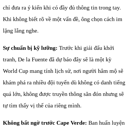
chỉ đưa ra ý kiến khi có đầy đủ thông tin trong tay.
Khi không biết rõ về một vấn đề, ông chọn cách im
lặng lắng nghe.
Sự chuẩn bị kỹ lưỡng:
Trước khi giải đấu khởi
tranh, De la Fuente đã dự báo đây sẽ là một kỳ
World Cup mang tính lịch sử, nơi người hâm mộ sẽ
khám phá ra nhiều đội tuyển dù không có danh tiếng
quá lớn, không được truyền thông săn đón nhưng sẽ
tự tìm thấy vị thế của riêng mình.
Không bất ngờ trước Cape Verde:
Ban huấn luyện