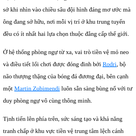
sở khi nhìn vào chiều sâu đội hình đáng mơ ước mà
ông đang sở hữu, nơi mỗi vị trí ở khu trung tuyến
đều có ít nhất hai lựa chọn thuộc đẳng cấp thế giới.
Ở hệ thống phòng ngự từ xa, vai trò tiền vệ mỏ neo
và điều tiết lối chơi được đóng đinh bởi
Rodri
, bộ
não thượng thặng của bóng đá đương đại, bên cạnh
một
Martin Zubimendi
luôn sẵn sàng bùng nổ với tư
duy phòng ngự vô cùng thông minh.
Tịnh tiến lên phía trên, sức sáng tạo và khả năng
tranh chấp ở khu vực tiền vệ trung tâm lệch cánh