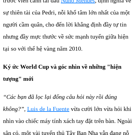
trước viễn cảnh tái đấu
Nuno Mendes
, định nghĩa về
sự thiên tài của Pedri, nỗi khổ tâm lớn nhất của một
người cầm quân, cho đến lời khẳng định đầy tự tin
nhưng đầy mực thước về sức mạnh tuyến giữa hiện
tại so với thế hệ vàng năm 2010.
Ký ức World Cup và góc nhìn về những "hiện
tượng" mới
“Các bạn đã lọc lại đống câu hỏi này rồi đúng
không?”,
Luis de la Fuente
vừa cười lớn vừa hỏi khi
nhìn vào chiếc máy tính xách tay đặt trên bàn. Ngoài
sân cỏ, một vài tuyển thủ Tây Ban Nha vẫn đang nỗ