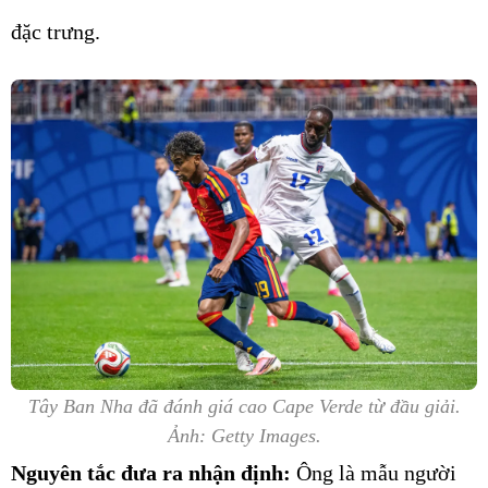
đặc trưng.
Tây Ban Nha đã đánh giá cao Cape Verde từ đầu giải.
Ảnh: Getty Images.
Nguyên tắc đưa ra nhận định:
Ông là mẫu người