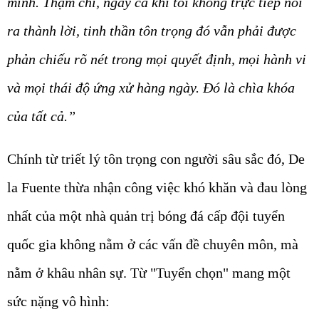
mình. Thậm chí, ngay cả khi tôi không trực tiếp nói
ra thành lời, tinh thần tôn trọng đó vẫn phải được
phản chiếu rõ nét trong mọi quyết định, mọi hành vi
và mọi thái độ ứng xử hàng ngày. Đó là chìa khóa
của tất cả.”
Chính từ triết lý tôn trọng con người sâu sắc đó, De
la Fuente thừa nhận công việc khó khăn và đau lòng
nhất của một nhà quản trị bóng đá cấp đội tuyển
quốc gia không nằm ở các vấn đề chuyên môn, mà
nằm ở khâu nhân sự. Từ "Tuyển chọn" mang một
sức nặng vô hình: