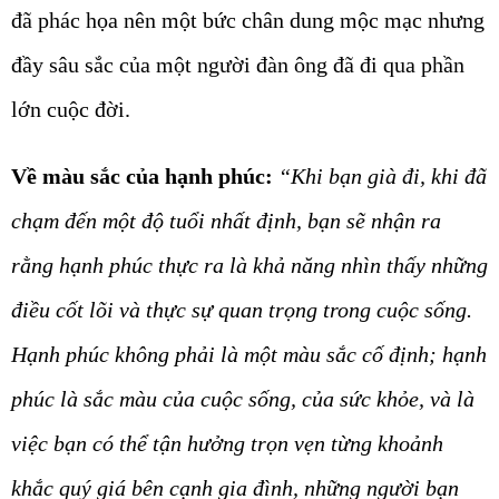
đã phác họa nên một bức chân dung mộc mạc nhưng
đầy sâu sắc của một người đàn ông đã đi qua phần
lớn cuộc đời.
Về màu sắc của hạnh phúc:
“Khi bạn già đi, khi đã
chạm đến một độ tuổi nhất định, bạn sẽ nhận ra
rằng hạnh phúc thực ra là khả năng nhìn thấy những
điều cốt lõi và thực sự quan trọng trong cuộc sống.
Hạnh phúc không phải là một màu sắc cố định; hạnh
phúc là sắc màu của cuộc sống, của sức khỏe, và là
việc bạn có thể tận hưởng trọn vẹn từng khoảnh
khắc quý giá bên cạnh gia đình, những người bạn