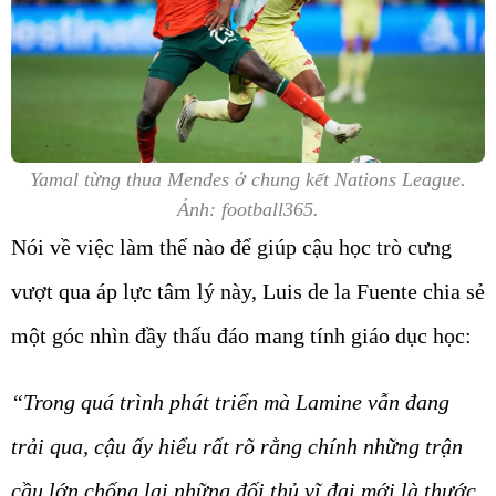
Yamal từng thua Mendes ở chung kết Nations League.
Ảnh: football365.
Nói về việc làm thế nào để giúp cậu học trò cưng
vượt qua áp lực tâm lý này, Luis de la Fuente chia sẻ
một góc nhìn đầy thấu đáo mang tính giáo dục học:
“Trong quá trình phát triển mà Lamine vẫn đang
trải qua, cậu ấy hiểu rất rõ rằng chính những trận
cầu lớn chống lại những đối thủ vĩ đại mới là thước