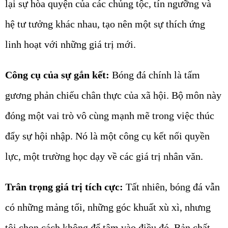
lại sự hòa quyện của các chủng tộc, tín ngưỡng và
hệ tư tưởng khác nhau, tạo nên một sự thích ứng
linh hoạt với những giá trị mới.
Công cụ của sự gắn kết:
Bóng đá chính là tấm
gương phản chiếu chân thực của xã hội. Bộ môn này
đóng một vai trò vô cùng mạnh mẽ trong việc thúc
đẩy sự hội nhập. Nó là một công cụ kết nối quyền
lực, một trường học dạy về các giá trị nhân văn.
Trân trọng giá trị tích cực:
Tất nhiên, bóng đá vẫn
có những mảng tối, những góc khuất xù xì, nhưng
tôi chọn cách không để tâm vào điều đó. Bản chất