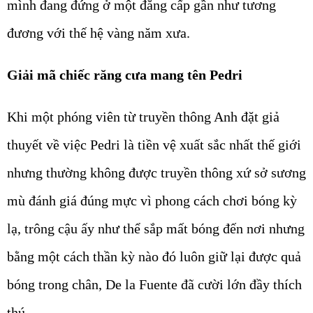
mình đang đứng ở một đẳng cấp gần như tương
đương với thế hệ vàng năm xưa.
Giải mã chiếc răng cưa mang tên Pedri
Khi một phóng viên từ truyền thông Anh đặt giả
thuyết về việc Pedri là tiền vệ xuất sắc nhất thế giới
nhưng thường không được truyền thông xứ sở sương
mù đánh giá đúng mực vì phong cách chơi bóng kỳ
lạ, trông cậu ấy như thể sắp mất bóng đến nơi nhưng
bằng một cách thần kỳ nào đó luôn giữ lại được quả
bóng trong chân, De la Fuente đã cười lớn đầy thích
thú.