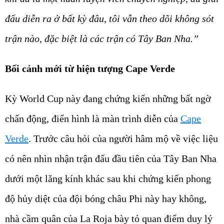
đấu diễn ra ở bất kỳ đâu, tôi vẫn theo dõi không sót
trận nào, đặc biệt là các trận có Tây Ban Nha.”
Bối cảnh mới từ hiện tượng Cape Verde
Kỳ World Cup này đang chứng kiến những bất ngờ
chấn động, điển hình là màn trình diễn của
Cape
Verde
. Trước câu hỏi của người hâm mộ về việc liệu
có nên nhìn nhận trận đấu đầu tiên của Tây Ban Nha
dưới một lăng kính khác sau khi chứng kiến phong
độ hủy diệt của đội bóng châu Phi này hay không,
nhà cầm quân của La Roja bày tỏ quan điểm duy lý