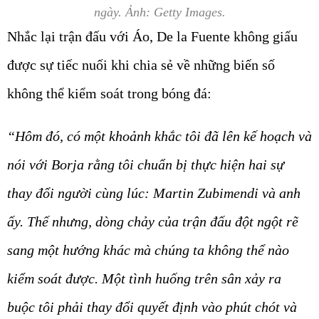
ngày. Ảnh: Getty Images.
Nhắc lại trận đấu với Áo, De la Fuente không giấu
được sự tiếc nuối khi chia sẻ về những biến số
không thể kiểm soát trong bóng đá:
“Hôm đó, có một khoảnh khắc tôi đã lên kế hoạch và
nói với Borja rằng tôi chuẩn bị thực hiện hai sự
thay đổi người cùng lúc: Martin Zubimendi và anh
ấy. Thế nhưng, dòng chảy của trận đấu đột ngột rẽ
sang một hướng khác mà chúng ta không thể nào
kiểm soát được. Một tình huống trên sân xảy ra
buộc tôi phải thay đổi quyết định vào phút chót và