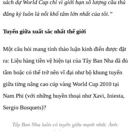
sách dự World Cup chỉ vì giới hạn số lượng cầu thủ
đăng ký luôn là nỗi khổ tâm lớn nhất của tôi.”
Tuyến giữa xuất sắc nhất thế giới
Một câu hỏi mang tính thảo luận kinh điển được đặt
ra: Liệu hàng tiền vệ hiện tại của Tây Ban Nha đã đủ
tầm hoặc có thể trở nên vĩ đại như bộ khung tuyến
giữa từng nâng cao cúp vàng World Cup 2010 tại
Nam Phi (với những huyền thoại như Xavi, Iniesta,
Sergio Busquets)?
Tây Ban Nha luôn có tuyến giữa mạnh nhất. Ảnh: