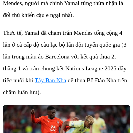
Mendes, người mà chính Yamal từng thừa nhận là
đối thủ khiến cậu e ngại nhất.
Thực tế, Yamal đã chạm trán Mendes tổng cộng 4
lần ở cả cấp độ câu lạc bộ lẫn đội tuyển quốc gia (3
lần trong màu áo Barcelona với kết quả thua 2,
thắng 1 và trận chung kết Nations League 2025 đầy
tiếc nuối khi
Tây Ban Nha
để thua Bồ Đào Nha trên
chấm luân lưu).