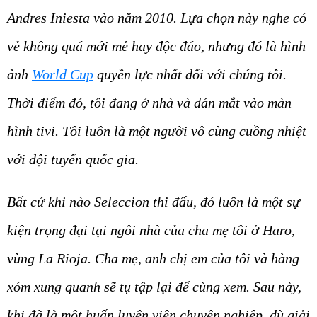
Andres Iniesta vào năm 2010. Lựa chọn này nghe có
vẻ không quá mới mẻ hay độc đáo, nhưng đó là hình
ảnh
World Cup
quyền lực nhất đối với chúng tôi.
Thời điểm đó, tôi đang ở nhà và dán mắt vào màn
hình tivi. Tôi luôn là một người vô cùng cuồng nhiệt
với đội tuyển quốc gia.
Bất cứ khi nào Seleccion thi đấu, đó luôn là một sự
kiện trọng đại tại ngôi nhà của cha mẹ tôi ở Haro,
vùng La Rioja. Cha mẹ, anh chị em của tôi và hàng
xóm xung quanh sẽ tụ tập lại để cùng xem. Sau này,
khi đã là một huấn luyện viên chuyên nghiệp, dù giải