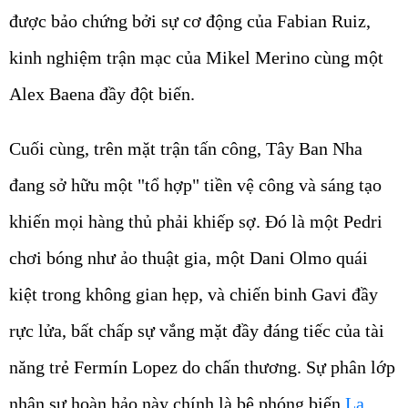
được bảo chứng bởi sự cơ động của Fabian Ruiz,
kinh nghiệm trận mạc của Mikel Merino cùng một
Alex Baena đầy đột biến.
Cuối cùng, trên mặt trận tấn công, Tây Ban Nha
đang sở hữu một "tổ hợp" tiền vệ công và sáng tạo
khiến mọi hàng thủ phải khiếp sợ. Đó là một Pedri
chơi bóng như ảo thuật gia, một Dani Olmo quái
kiệt trong không gian hẹp, và chiến binh Gavi đầy
rực lửa, bất chấp sự vắng mặt đầy đáng tiếc của tài
năng trẻ Fermín Lopez do chấn thương. Sự phân lớp
nhân sự hoàn hảo này chính là bệ phóng biến
La