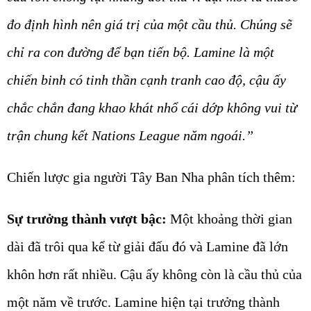
đo định hình nên giá trị của một cầu thủ. Chúng sẽ
chỉ ra con đường để bạn tiến bộ. Lamine là một
chiến binh có tinh thần cạnh tranh cao độ, cậu ấy
chắc chắn đang khao khát nhổ cái dớp không vui từ
trận chung kết Nations League năm ngoái.”
Chiến lược gia người Tây Ban Nha phân tích thêm:
Sự trưởng thành vượt bậc:
Một khoảng thời gian
dài đã trôi qua kể từ giải đấu đó và Lamine đã lớn
khôn hơn rất nhiều. Cậu ấy không còn là cầu thủ của
một năm về trước. Lamine hiện tại trưởng thành