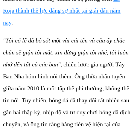
Roja thành thế lực đáng sợ nhất tại giải đấu năm
nay
.
"Tôi có lẽ đã bỏ sót một vài cái tên và cậu ấy chắc
chắn sẽ giận tôi mất, xin đừng giận tôi nhé, tôi luôn
nhớ đến tất cả các bạn",
chiến lược gia người Tây
Ban Nha hóm hỉnh nói thêm. Ông thừa nhận tuyến
giữa năm 2010 là một tập thể phi thường, không thể
tin nổi. Tuy nhiên, bóng đá đã thay đổi rất nhiều sau
gần hai thập kỷ, nhịp độ và tư duy chơi bóng đã dịch
chuyển, và ông tin rằng hàng tiền vệ hiện tại của