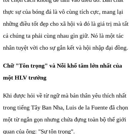
thực sự của bóng đá là vô cùng tích cực, mang lại
những điều tốt đẹp cho xã hội và đó là giá trị mà tất
cả chúng ta phải cùng nhau gìn giữ. Nó là một tác
nhân tuyệt vời cho sự gắn kết và hội nhập đại đồng.
Chữ "Tôn trọng" và Nỗi khổ tâm lớn nhất của
một HLV trưởng
Khi được hỏi về từ ngữ mà bản thân yêu thích nhất
trong tiếng Tây Ban Nha, Luis de la Fuente đã chọn
một từ ngắn gọn nhưng chứa đựng toàn bộ thế giới
quan của ông: "Sự tôn trọng".