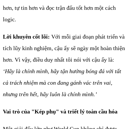
hơn, tự tin hơn và đọc trận đấu tốt hơn một cách
logic.
Lời khuyên cốt lõi:
Với mỗi giai đoạn phát triển và
tích lũy kinh nghiệm, cậu ấy sẽ ngày một hoàn thiện
hơn. Vì vậy, điều duy nhất tôi nói với cậu ấy là:
‘Hãy là chính mình, hãy tận hưởng bóng đá với tất
cả trách nhiệm mà con đang gánh vác trên vai,
nhưng trên hết, hãy luôn là chính mình.’
Vai trò của "Kép phụ" và triết lý toàn cầu hóa
Một giải đấu lớn như World Cup không chỉ được