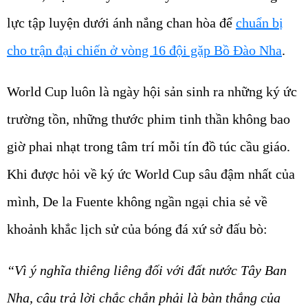
lực tập luyện dưới ánh nắng chan hòa để
chuẩn bị
cho trận đại chiến ở vòng 16 đội gặp Bồ Đào Nha
.
World Cup luôn là ngày hội sản sinh ra những ký ức
trường tồn, những thước phim tinh thần không bao
giờ phai nhạt trong tâm trí mỗi tín đồ túc cầu giáo.
Khi được hỏi về ký ức World Cup sâu đậm nhất của
mình, De la Fuente không ngần ngại chia sẻ về
khoảnh khắc lịch sử của bóng đá xứ sở đấu bò:
“Vì ý nghĩa thiêng liêng đối với đất nước Tây Ban
Nha, câu trả lời chắc chắn phải là bàn thắng của