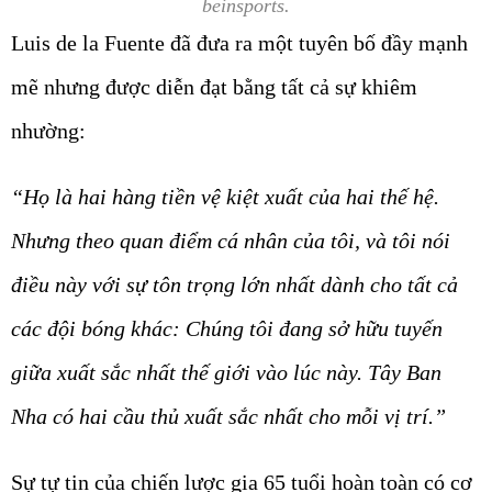
beinsports.
Luis de la Fuente đã đưa ra một tuyên bố đầy mạnh
mẽ nhưng được diễn đạt bằng tất cả sự khiêm
nhường:
“Họ là hai hàng tiền vệ kiệt xuất của hai thế hệ.
Nhưng theo quan điểm cá nhân của tôi, và tôi nói
điều này với sự tôn trọng lớn nhất dành cho tất cả
các đội bóng khác: Chúng tôi đang sở hữu tuyến
giữa xuất sắc nhất thế giới vào lúc này. Tây Ban
Nha có hai cầu thủ xuất sắc nhất cho mỗi vị trí.”
Sự tự tin của chiến lược gia 65 tuổi hoàn toàn có cơ