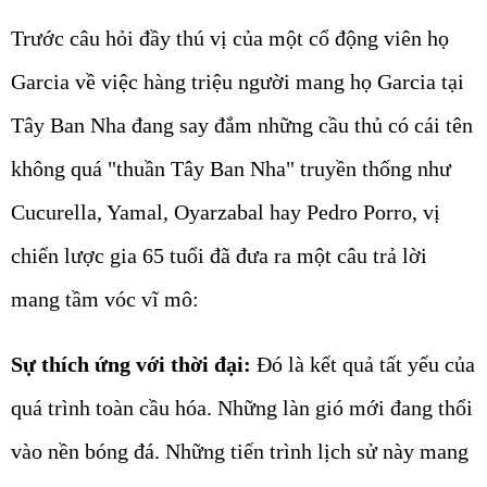
Trước câu hỏi đầy thú vị của một cổ động viên họ
Garcia về việc hàng triệu người mang họ Garcia tại
Tây Ban Nha đang say đắm những cầu thủ có cái tên
không quá "thuần Tây Ban Nha" truyền thống như
Cucurella, Yamal, Oyarzabal hay Pedro Porro, vị
chiến lược gia 65 tuổi đã đưa ra một câu trả lời
mang tầm vóc vĩ mô:
Sự thích ứng với thời đại:
Đó là kết quả tất yếu của
quá trình toàn cầu hóa. Những làn gió mới đang thổi
vào nền bóng đá. Những tiến trình lịch sử này mang