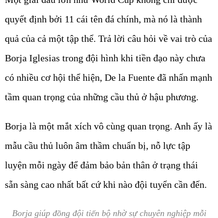
quyết định bởi 11 cái tên đá chính, mà nó là thành
quả của cả một tập thể. Trả lời câu hỏi về vai trò của
Borja Iglesias trong đội hình khi tiền đạo này chưa
có nhiều cơ hội thể hiện, De la Fuente đã nhấn mạnh
tầm quan trọng của những cầu thủ ở hậu phương.
Borja là một mắt xích vô cùng quan trọng. Anh ấy là
mẫu cầu thủ luôn âm thầm chuẩn bị, nỗ lực tập
luyện mỗi ngày để đảm bảo bản thân ở trạng thái
sẵn sàng cao nhất bất cứ khi nào đội tuyển cần đến.
Borja giúp đồng đội tiến bộ nhờ sự chuyên nghiệp mỗi