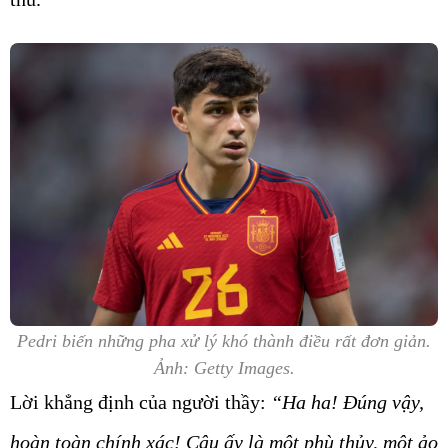
Pedri biến những pha xử lý khó thành điều rất đơn giản.
Ảnh: Getty Images.
Lời khẳng định của người thầy:
“Ha ha! Đúng vậy,
hoàn toàn chính xác! Cậu ấy là một phù thủy, một ảo