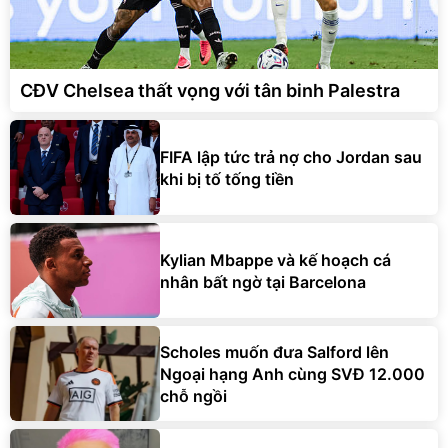
CĐV Chelsea thất vọng với tân binh Palestra
FIFA lập tức trả nợ cho Jordan sau
khi bị tố tống tiền
Kylian Mbappe và kế hoạch cá
nhân bất ngờ tại Barcelona
Scholes muốn đưa Salford lên
Ngoại hạng Anh cùng SVĐ 12.000
chỗ ngồi