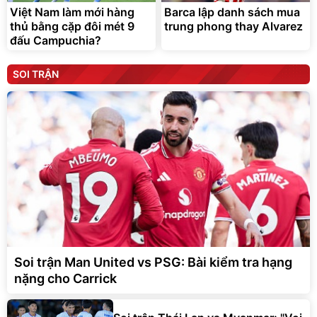
Việt Nam làm mới hàng
Barca lập danh sách mua
thủ bằng cặp đôi mét 9
trung phong thay Alvarez
đấu Campuchia?
SOI TRẬN
Soi trận Man United vs PSG: Bài kiểm tra hạng
nặng cho Carrick