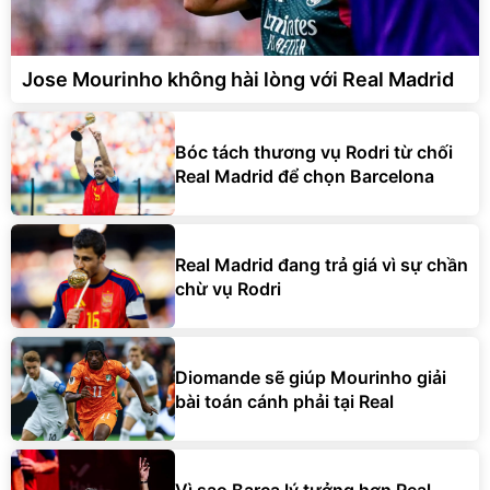
Jose Mourinho không hài lòng với Real Madrid
Bóc tách thương vụ Rodri từ chối
Real Madrid để chọn Barcelona
Real Madrid đang trả giá vì sự chần
chừ vụ Rodri
Diomande sẽ giúp Mourinho giải
bài toán cánh phải tại Real
Vì sao Barca lý tưởng hơn Real