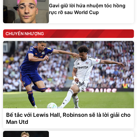
Gavi giữ lời hứa nhuộm tóc hồng
rực rỡ sau World Cup
CHUYỂN NHƯỢNG
Bế tắc với Lewis Hall, Robinson sẽ là lời giải cho
Man Utd