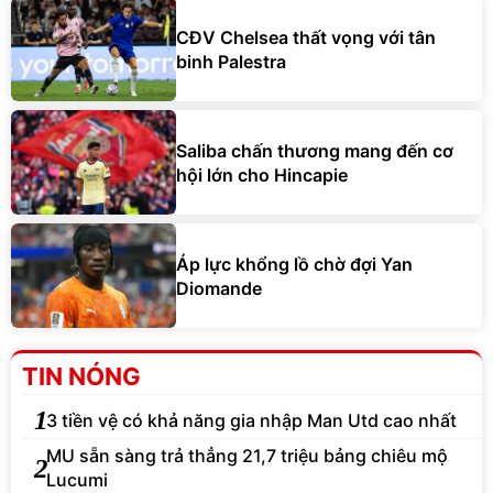
CĐV Chelsea thất vọng với tân
binh Palestra
Saliba chấn thương mang đến cơ
hội lớn cho Hincapie
Áp lực khổng lồ chờ đợi Yan
Diomande
TIN NÓNG
1
3 tiền vệ có khả năng gia nhập Man Utd cao nhất
MU sẵn sàng trả thẳng 21,7 triệu bảng chiêu mộ
2
Lucumi