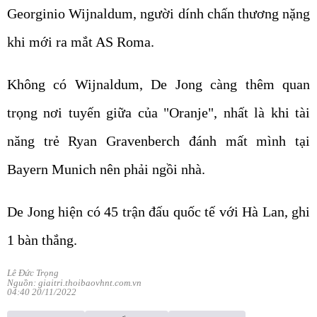
Georginio Wijnaldum, người dính chấn thương nặng
khi mới ra mắt AS Roma.
Không có Wijnaldum, De Jong càng thêm quan
trọng nơi tuyến giữa của "Oranje", nhất là khi tài
năng trẻ Ryan Gravenberch đánh mất mình tại
Bayern Munich nên phải ngồi nhà.
De Jong hiện có 45 trận đấu quốc tế với Hà Lan, ghi
1 bàn thắng.
Lê Đức Trọng
Nguồn: giaitri.thoibaovhnt.com.vn
04:40 20/11/2022