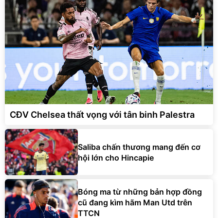
CĐV Chelsea thất vọng với tân binh Palestra
Saliba chấn thương mang đến cơ
hội lớn cho Hincapie
Bóng ma từ những bản hợp đồng
cũ đang kìm hãm Man Utd trên
TTCN