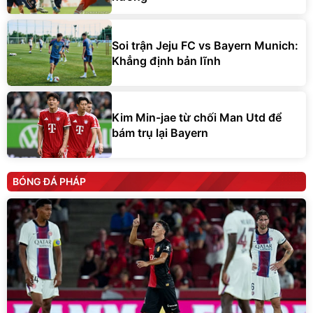
Soi trận Jeju FC vs Bayern Munich:
Khẳng định bản lĩnh
Kim Min-jae từ chối Man Utd để
bám trụ lại Bayern
BÓNG ĐÁ PHÁP