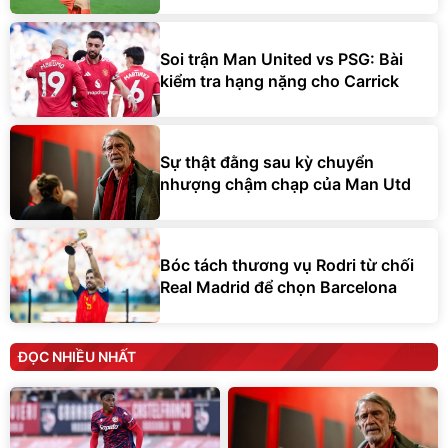
Soi trận Man United vs PSG: Bài
kiểm tra hạng nặng cho Carrick
Sự thật đằng sau kỳ chuyển
nhượng chậm chạp của Man Utd
Bóc tách thương vụ Rodri từ chối
Real Madrid để chọn Barcelona
ĐỌC NHIỀU NHẤT