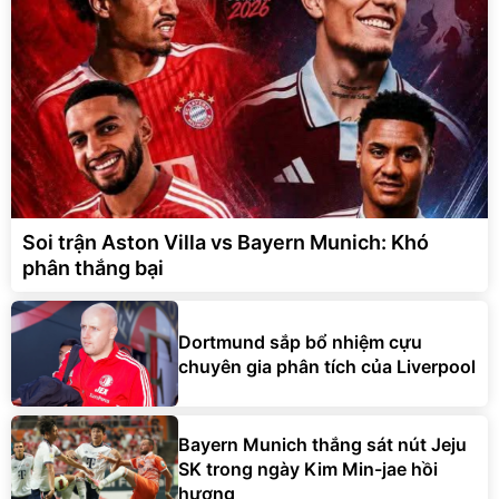
Soi trận Aston Villa vs Bayern Munich: Khó
phân thắng bại
Dortmund sắp bổ nhiệm cựu
chuyên gia phân tích của Liverpool
Bayern Munich thắng sát nút Jeju
SK trong ngày Kim Min-jae hồi
hương