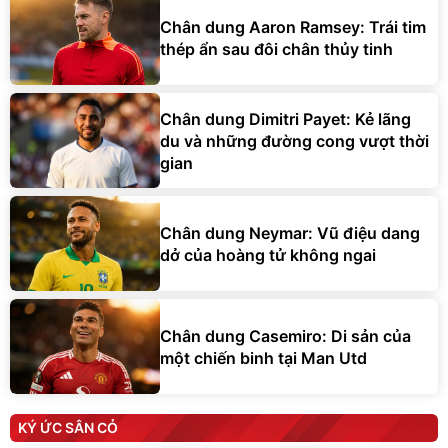
Chân dung Aaron Ramsey: Trái tim
thép ẩn sau đôi chân thủy tinh
Chân dung Dimitri Payet: Kẻ lãng
du và những đường cong vượt thời
gian
Chân dung Neymar: Vũ điệu dang
dở của hoàng tử không ngai
Chân dung Casemiro: Di sản của
một chiến binh tại Man Utd
KÝ ỨC SÂN CỎ