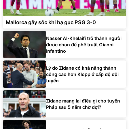
Mallorca gây sốc khi hạ gục PSG 3-0
Nasser Al-Khelaifi trở thành người
được chọn để phế truất Gianni
Infantino
Lý do Zidane có khả năng thành
công cao hơn Klopp ở cấp độ đội
tuyển
Zidane mang lại điều gì cho tuyển
Pháp sau 5 năm chờ đợi?