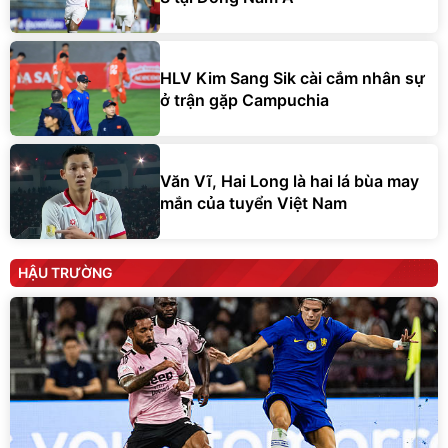
HLV Kim Sang Sik cài cắm nhân sự
ở trận gặp Campuchia
Văn Vĩ, Hai Long là hai lá bùa may
mắn của tuyển Việt Nam
HẬU TRƯỜNG