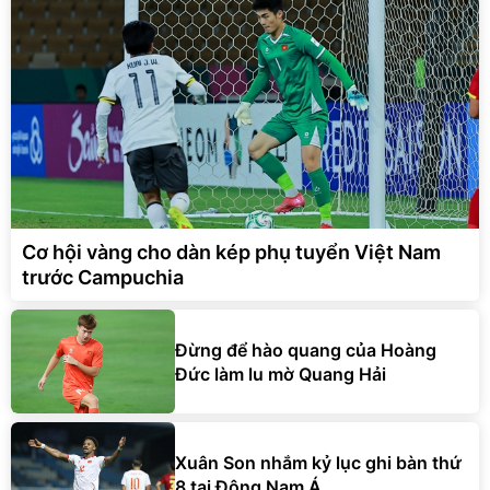
Cơ hội vàng cho dàn kép phụ tuyển Việt Nam
trước Campuchia
Đừng để hào quang của Hoàng
Đức làm lu mờ Quang Hải
Xuân Son nhắm kỷ lục ghi bàn thứ
8 tại Đông Nam Á