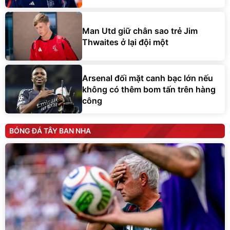
Man Utd giữ chân sao trẻ Jim
Thwaites ở lại đội một
Arsenal đối mặt canh bạc lớn nếu
không có thêm bom tấn trên hàng
công
BÓNG ĐÁ TÂY BAN NHA