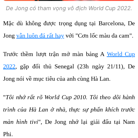
De Jong có tham vọng vô địch World Cup 2022.
Mặc dù không được trọng dụng tại Barcelona, De
Jong
vẫn luôn đá rất hay
với "Cơn lốc màu da cam".
Trước thềm lượt trận mở màn bảng A
World Cup
2022
, gặp đối thủ Senegal (23h ngày 21/11), De
Jong nói về mục tiêu của anh cùng Hà Lan.
"
Tôi nhớ rất rõ World Cup 2010. Tôi theo dõi hành
trình của Hà Lan ở nhà, thực sự phấn khích trước
màn hình tivi
", De Jong nhớ lại giải đấu tại Nam
Phi.