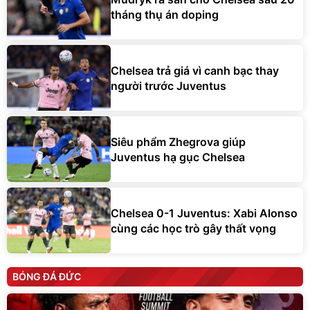
tháng thụ án doping
Chelsea trả giá vì canh bạc thay
người trước Juventus
Siêu phẩm Zhegrova giúp
Juventus hạ gục Chelsea
Chelsea 0-1 Juventus: Xabi Alonso
cùng các học trò gây thất vọng
BÓNG ĐÁ ĐỨC