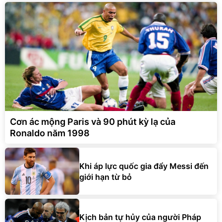
Cơn ác mộng Paris và 90 phút kỳ lạ của
Ronaldo năm 1998
Khi áp lực quốc gia đẩy Messi đến
giới hạn từ bỏ
Kịch bản tự hủy của người Pháp