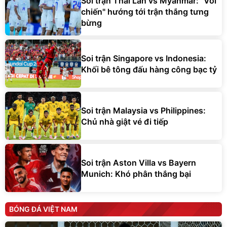
Soi trận Thái Lan vs Myanmar: "Voi
chiến" hướng tới trận thắng tưng
bừng
Soi trận Singapore vs Indonesia:
Khối bê tông đấu hàng công bạc tỷ
Soi trận Malaysia vs Philippines:
Chủ nhà giật vé đi tiếp
Soi trận Aston Villa vs Bayern
Munich: Khó phân thắng bại
BÓNG ĐÁ VIỆT NAM