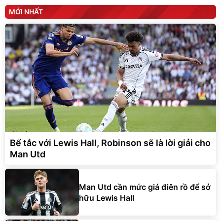
MỚI NHẤT
Bế tắc với Lewis Hall, Robinson sẽ là lời giải cho
Man Utd
Man Utd cần mức giá điên rồ để sở
hữu Lewis Hall