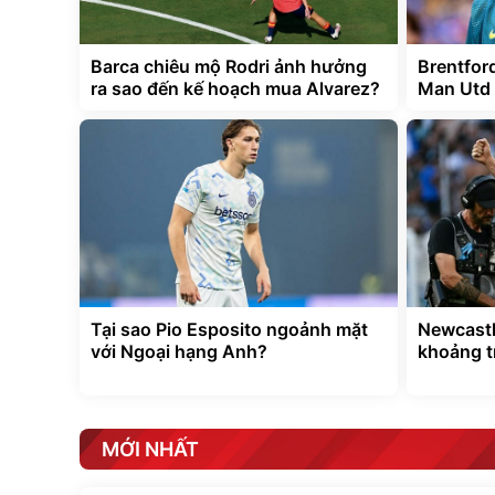
Barca chiêu mộ Rodri ảnh hưởng
Brentfor
ra sao đến kế hoạch mua Alvarez?
Man Utd 
Tại sao Pio Esposito ngoảnh mặt
Newcastl
với Ngoại hạng Anh?
khoảng t
MỚI NHẤT