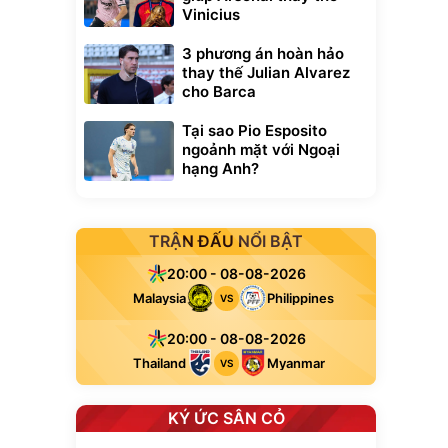
Vinicius
3 phương án hoàn hảo
thay thế Julian Alvarez
cho Barca
Tại sao Pio Esposito
ngoảnh mặt với Ngoại
hạng Anh?
TRẬN ĐẤU NỔI BẬT
20:00 - 08-08-2026
Malaysia
Philippines
VS
20:00 - 08-08-2026
Thailand
Myanmar
VS
KÝ ỨC SÂN CỎ