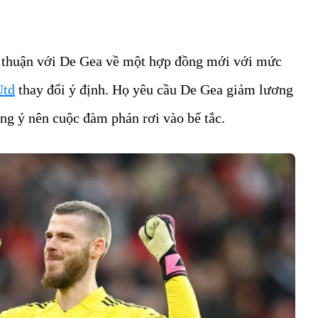
a thuận với De Gea về một hợp đồng mới với mức
Utd
thay đổi ý định. Họ yêu cầu De Gea giảm lương
ng ý nên cuộc đàm phán rơi vào bế tắc.