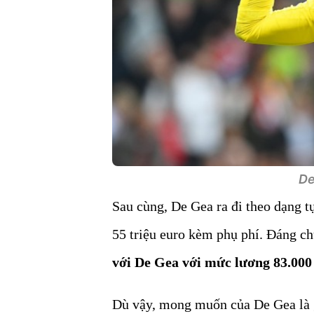
De 
Sau cùng, De Gea ra đi theo dạng 
55 triệu euro kèm phụ phí. Đáng ch
với De Gea với mức lương 83.000
Dù vậy, mong muốn của De Gea là g