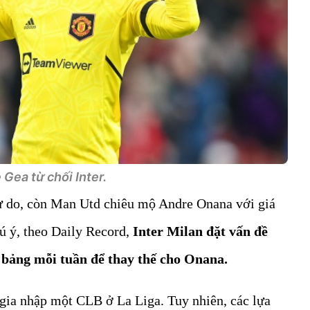
Gea từ chối Inter.
tự do, còn Man Utd chiêu mộ Andre Onana với giá
ú ý, theo Daily Record,
Inter Milan đặt vấn đề
 bảng mỗi tuần để thay thế cho Onana.
ia nhập một CLB ở La Liga. Tuy nhiên, các lựa