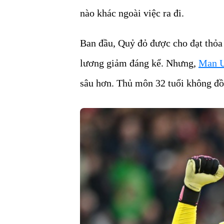
nào khác ngoài việc ra đi.
Ban đầu, Quỷ đỏ được cho đạt thỏ
lương giảm đáng kể. Nhưng,
Man 
sâu hơn. Thủ môn 32 tuổi không đồ