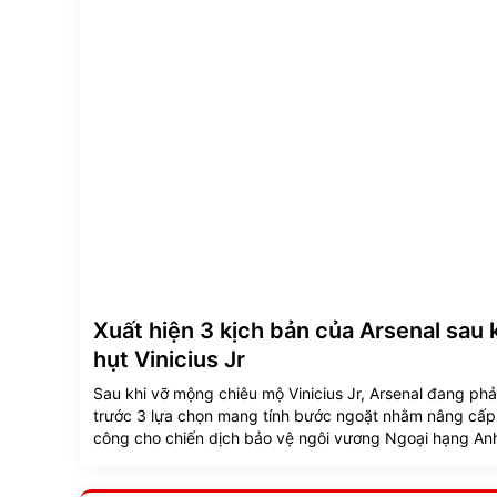
Xuất hiện 3 kịch bản của Arsenal sau 
hụt Vinicius Jr
Sau khi vỡ mộng chiêu mộ Vinicius Jr, Arsenal đang ph
trước 3 lựa chọn mang tính bước ngoặt nhằm nâng cấ
công cho chiến dịch bảo vệ ngôi vương Ngoại hạng An