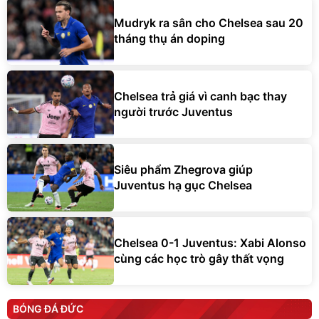
Mudryk ra sân cho Chelsea sau 20
tháng thụ án doping
Chelsea trả giá vì canh bạc thay
người trước Juventus
Siêu phẩm Zhegrova giúp
Juventus hạ gục Chelsea
Chelsea 0-1 Juventus: Xabi Alonso
cùng các học trò gây thất vọng
BÓNG ĐÁ ĐỨC