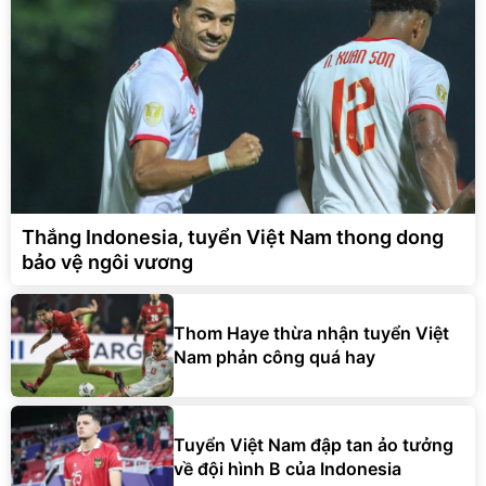
Thắng Indonesia, tuyển Việt Nam thong dong
bảo vệ ngôi vương
Thom Haye thừa nhận tuyển Việt
Nam phản công quá hay
Tuyển Việt Nam đập tan ảo tưởng
về đội hình B của Indonesia