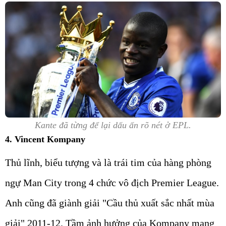
Kante đã từng để lại dấu ấn rõ nét ở EPL.
4. Vincent Kompany
Thủ lĩnh, biểu tượng và là trái tim của hàng phòng
ngự Man City trong 4 chức vô địch Premier League.
Anh cũng đã giành giải "Cầu thủ xuất sắc nhất mùa
giải" 2011-12. Tầm ảnh hưởng của Kompany mang