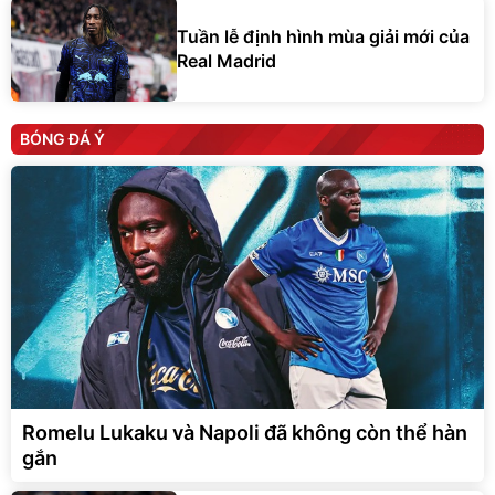
Tuần lễ định hình mùa giải mới của
Real Madrid
BÓNG ĐÁ Ý
Romelu Lukaku và Napoli đã không còn thể hàn
gắn