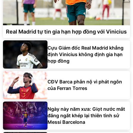
Real Madrid tự tin gia hạn hợp đồng với Vinicius
Cựu Giám đốc Real Madrid khẳng
định Vinicius không định gia hạn
hợp đồng
CĐV Barca phẫn nộ vì phát ngôn
của Ferran Torres
Ngày này năm xưa: Giọt nước mắt
đắng ngắt khép lại thiên tình sử
Messi Barcelona