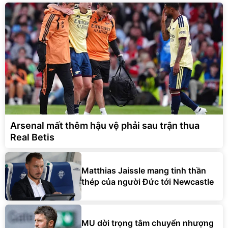
Arsenal mất thêm hậu vệ phải sau trận thua
Real Betis
Matthias Jaissle mang tinh thần
thép của người Đức tới Newcastle
MU dời trọng tâm chuyển nhượng