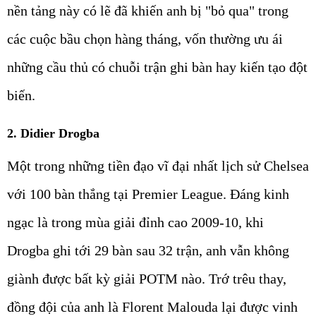
nền tảng này có lẽ đã khiến anh bị "bỏ qua" trong
các cuộc bầu chọn hàng tháng, vốn thường ưu ái
những cầu thủ có chuỗi trận ghi bàn hay kiến tạo đột
biến.
2. Didier Drogba
Một trong những tiền đạo vĩ đại nhất lịch sử Chelsea
với 100 bàn thắng tại Premier League. Đáng kinh
ngạc là trong mùa giải đỉnh cao 2009-10, khi
Drogba ghi tới 29 bàn sau 32 trận, anh vẫn không
giành được bất kỳ giải POTM nào. Trớ trêu thay,
đồng đội của anh là Florent Malouda lại được vinh