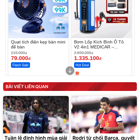
Quạt tích điện kẹp bàn mini
Bơm Lốp Kích Bình Ô Tô
để bàn
V2 4in1 MEDICAR –
12.000mAh
219.000
2.690.000
đ
đ
79.000
1.335.100
đ
đ
Flash Sale
Hot Deal
Unmute
Unmute
Máy ép chậm trái cây
Máy rửa xe cầm tay xịt rửa
BÀI VIẾT LIÊN QUAN
Elmich JEE 1855OL
cao áp có tạo bọt tuyết
3.000.000
đ
2.143.650
399.000
đ
đ
Flash Sale
Đã bán nhiều
Tuần lễ định hình mùa giải
Rodri từ chối Barca, quyết