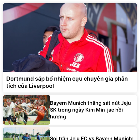
Dortmund sắp bổ nhiệm cựu chuyên gia phân
tích của Liverpool
Bayern Munich thắng sát nút Jeju
SK trong ngày Kim Min-jae hồi
hương
Soi trận Jeju FC vs Bayern Munich: