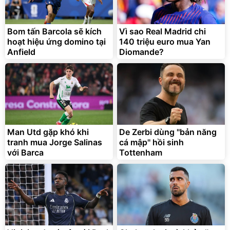
Bom tấn Barcola sẽ kích
Vì sao Real Madrid chi
hoạt hiệu ứng domino tại
140 triệu euro mua Yan
Anfield
Diomande?
Man Utd gặp khó khi
De Zerbi dùng ''bản năng
tranh mua Jorge Salinas
cá mập'' hồi sinh
với Barca
Tottenham