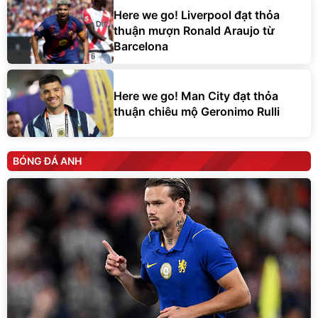
Here we go! Liverpool đạt thỏa
thuận mượn Ronald Araujo từ
Barcelona
Here we go! Man City đạt thỏa
thuận chiêu mộ Geronimo Rulli
BÓNG ĐÁ ANH