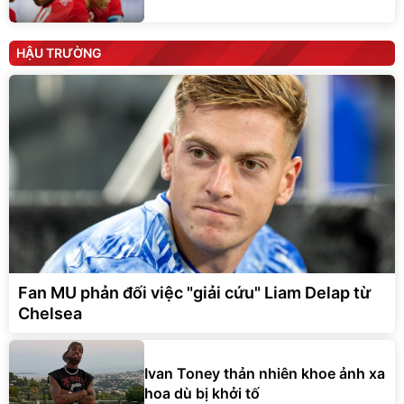
HẬU TRƯỜNG
Fan MU phản đối việc "giải cứu" Liam Delap từ
Chelsea
Ivan Toney thản nhiên khoe ảnh xa
hoa dù bị khởi tố