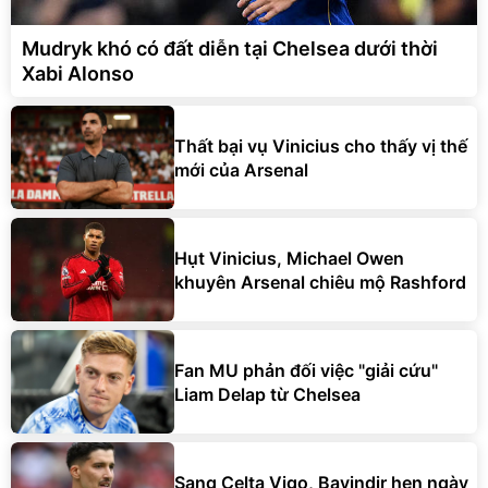
Mudryk khó có đất diễn tại Chelsea dưới thời
Xabi Alonso
Thất bại vụ Vinicius cho thấy vị thế
mới của Arsenal
Hụt Vinicius, Michael Owen
khuyên Arsenal chiêu mộ Rashford
Fan MU phản đối việc "giải cứu"
Liam Delap từ Chelsea
Sang Celta Vigo, Bayindir hẹn ngày