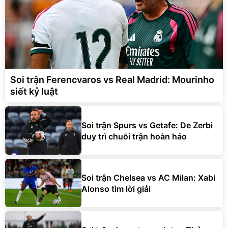
Soi trận Ferencvaros vs Real Madrid: Mourinho
siết kỷ luật
Soi trận Spurs vs Getafe: De Zerbi
duy trì chuỗi trận hoàn hảo
Soi trận Chelsea vs AC Milan: Xabi
Alonso tìm lời giải