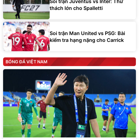
Soi trận Juventus vs Inter: Thử
thách lớn cho Spalletti
Soi trận Man United vs PSG: Bài
kiểm tra hạng nặng cho Carrick
BÓNG ĐÁ VIỆT NAM