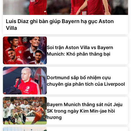
Luis Diaz ghi bàn giúp Bayern hạ gục Aston
Villa
Soi trận Aston Villa vs Bayern
Munich: Khó phân thắng bại
Dortmund sắp bổ nhiệm cựu
chuyên gia phân tích của Liverpool
Bayern Munich thắng sát nút Jeju
SK trong ngày Kim Min-jae hồi
hương