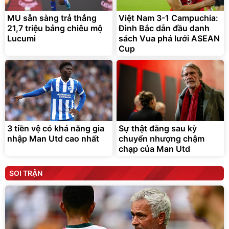
MU sẵn sàng trả thẳng
Việt Nam 3-1 Campuchia:
21,7 triệu bảng chiêu mộ
Đình Bắc dẫn đầu danh
Lucumi
sách Vua phá lưới ASEAN
Cup
3 tiền vệ có khả năng gia
Sự thật đằng sau kỳ
nhập Man Utd cao nhất
chuyển nhượng chậm
chạp của Man Utd
SOI TRẬN