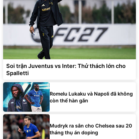
Soi trận Juventus vs Inter: Thử thách lớn cho
Spalletti
Romelu Lukaku và Napoli đã không
còn thể hàn gắn
Mudryk ra sân cho Chelsea sau 20
tháng thụ án doping