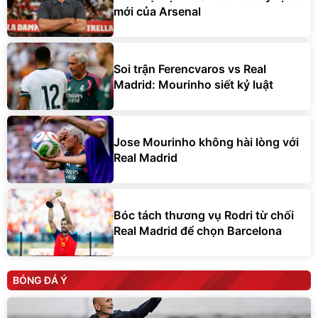
mới của Arsenal
Soi trận Ferencvaros vs Real
Madrid: Mourinho siết kỷ luật
Jose Mourinho không hài lòng với
Real Madrid
Bóc tách thương vụ Rodri từ chối
Real Madrid để chọn Barcelona
BÓNG ĐÁ Ý