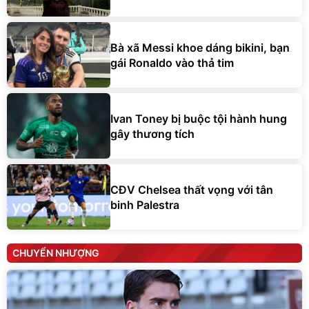
Bà xã Messi khoe dáng bikini, bạn
gái Ronaldo vào thả tim
Ivan Toney bị buộc tội hành hung
gây thương tích
CĐV Chelsea thất vọng với tân
binh Palestra
CHUYỂN NHƯỢNG