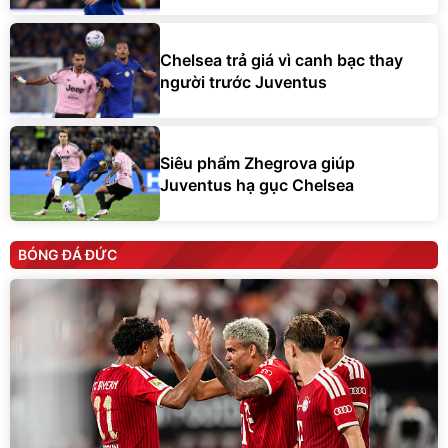
Chelsea trả giá vì canh bạc thay
người trước Juventus
Siêu phẩm Zhegrova giúp
Juventus hạ gục Chelsea
BÓNG ĐÁ ĐỨC