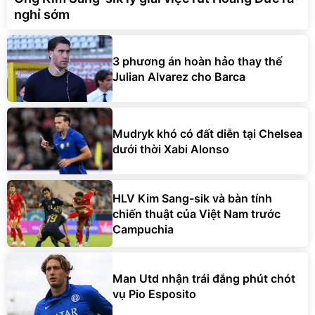
nghỉ sớm
3 phương án hoàn hảo thay thế
Julian Alvarez cho Barca
Mudryk khó có đất diễn tại Chelsea
dưới thời Xabi Alonso
HLV Kim Sang-sik và bàn tính
chiến thuật của Việt Nam trước
Campuchia
Man Utd nhận trái đắng phút chót
vụ Pio Esposito