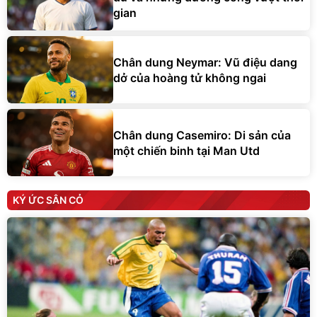
gian
Chân dung Neymar: Vũ điệu dang
dở của hoàng tử không ngai
Chân dung Casemiro: Di sản của
một chiến binh tại Man Utd
KÝ ỨC SÂN CỎ