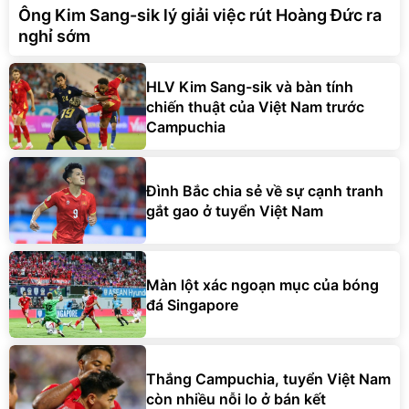
Ông Kim Sang-sik lý giải việc rút Hoàng Đức ra
nghỉ sớm
HLV Kim Sang-sik và bàn tính
chiến thuật của Việt Nam trước
Campuchia
Đình Bắc chia sẻ về sự cạnh tranh
gắt gao ở tuyển Việt Nam
Màn lột xác ngoạn mục của bóng
đá Singapore
Thắng Campuchia, tuyển Việt Nam
còn nhiều nỗi lo ở bán kết