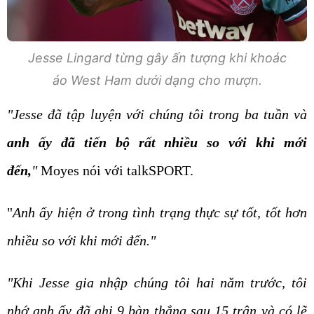
Jesse Lingard từng gây ấn tượng khi khoác
áo West Ham dưới dạng cho mượn.
"Jesse đã tập luyện với chúng tôi trong ba tuần và
anh ấy đã tiến bộ rất nhiều so với khi mới
đến,
"
Moyes nói với talkSPORT.
"
Anh ấy hiện ở trong tình trạng thực sự tốt, tốt hơn
nhiều so với khi mới đến."
"Khi Jesse gia nhập chúng tôi hai năm trước, tôi
nhớ anh ấy đã ghi 9 bàn thắng sau 15 trận và có lẽ