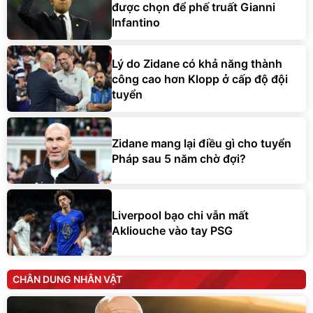
được chọn để phế truất Gianni
Infantino
Lý do Zidane có khả năng thành
công cao hơn Klopp ở cấp độ đội
tuyển
Zidane mang lại điều gì cho tuyển
Pháp sau 5 năm chờ đợi?
Liverpool bạo chi vẫn mất
Akliouche vào tay PSG
CHÂN DUNG NHÂN VẬT