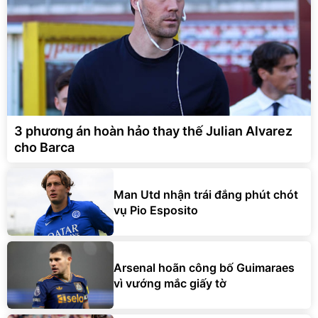
3 phương án hoàn hảo thay thế Julian Alvarez
cho Barca
Man Utd nhận trái đắng phút chót
vụ Pio Esposito
Arsenal hoãn công bố Guimaraes
vì vướng mắc giấy tờ