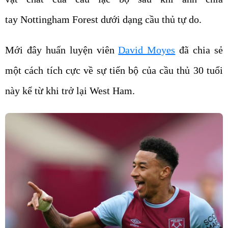
tay Nottingham Forest dưới dạng cầu thủ tự do.
Mới đây huấn luyện viên
David Moyes
đã chia sẻ
một cách tích cực về sự tiến bộ của cầu thủ 30 tuổi
này kể từ khi trở lại West Ham.