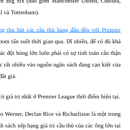
óm Big Six (bao gồm Manchester United, Chelsea,
al và Tottenham).
ng thu hút các cầu thủ hàng đầu đến với Premier
m tấn suốt thời gian qua. Dĩ nhiên, để có đủ khả
ác đội bóng lớn luôn phải có sự tính toán cẩn thận
ợc rất nhiều vào nguồn ngân sách đang cạn kiệt của
đắt giá.
ủ có giá trị nhất ở Premier League thời điểm hiện tại.
o Werner, Declan Rice và Richarlison là một trong
h sách xếp hạng giá trị cầu thủ của các ông lớn tại