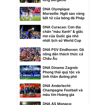
DNA Olympique
Marseille: Ngôi sao vàng
bất tử của bóng đá Pháp
DNA Curacao: Cơn địa
chấn "màu Xanh" & giấc
mơ của Quốc gia nhỏ
nhất lịch sử World Cup
DNA PSV Eindhoven: Gã
nông dân thách thức cả
Châu Âu
DNA Dinamo Zagreb:
Phong thái quý tộc và
tinh thần đường phố
DNA Anderlecht:
Champagne Football và
màu tím Hoàng gia
DNA AS Monaco: