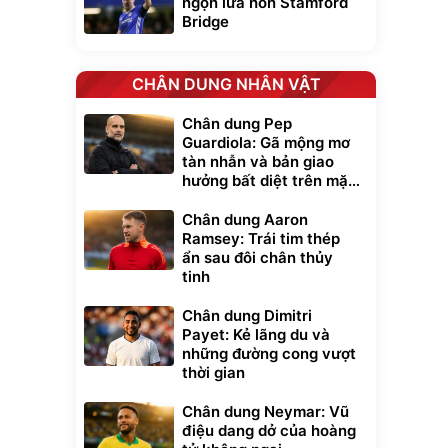
ngọn lửa hồn Stamford
Bridge
CHÂN DUNG NHÂN VẬT
Chân dung Pep
Guardiola: Gã mộng mơ
tàn nhẫn và bản giao
hưởng bất diệt trên mặt
cỏ xanh
Chân dung Aaron
Ramsey: Trái tim thép
ẩn sau đôi chân thủy
tinh
Chân dung Dimitri
Payet: Kẻ lãng du và
những đường cong vượt
thời gian
Chân dung Neymar: Vũ
điệu dang dở của hoàng