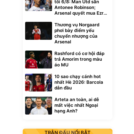
tối 6/8: Man Utd săn
Antonee Robinson;
Arsenal quyết mua Ezri
Konsa
Thương vụ Norgaard
phơi bày điểm yếu
chuyển nhượng của
Arsenal
Rashford có cơ hội đáp
trả Amorim trong màu
áo MU
10 sao chạy cánh hot
nhất Hè 2026: Barcola
dẫn đầu
Arteta an toàn, ai dễ
mất việc nhất Ngoại
hạng Anh?
TRẬN ĐẤU NỔI BẬT