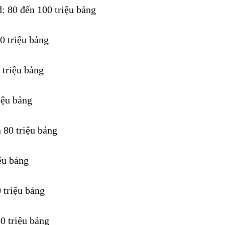
: 80 đến 100 triệu bảng
0 triệu bảng
 triệu bảng
iệu bảng
 80 triệu bảng
ệu bảng
 triệu bảng
0 triệu bảng