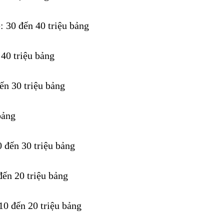
 30 đến 40 triệu bảng
 40 triệu bảng
ến 30 triệu bảng
bảng
0 đến 30 triệu bảng
đến 20 triệu bảng
10 đến 20 triệu bảng