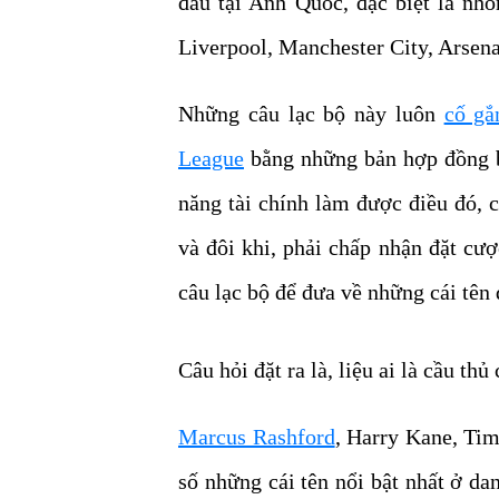
đầu tại Anh Quốc, đặc biệt là nh
Liverpool, Manchester City, Arsen
Những câu lạc bộ này luôn
cố gắ
League
bằng những bản hợp đồng bo
năng tài chính làm được điều đó, c
và đôi khi, phải chấp nhận đặt cư
câu lạc bộ để đưa về những cái tên 
Câu hỏi đặt ra là, liệu ai là cầu th
Marcus Rashford
, Harry Kane, Tim
số những cái tên nổi bật nhất ở dan