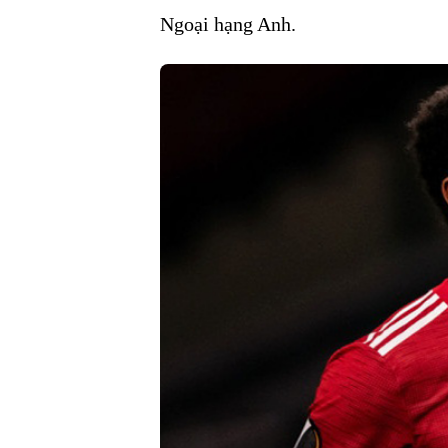
Ngoại hạng Anh.