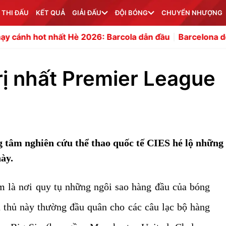
 THI ĐẤU
KẾT QUẢ
GIẢI ĐẤU
ĐỘI BÓNG
CHUYỂN NHƯỢNG
t nhất Hè 2026: Barcola dẫn đầu
Barcelona dễ nếm trái 
trị nhất Premier League
 tâm nghiên cứu thể thao quốc tế CIES hé lộ những
này.
m là nơi quy tụ những ngôi sao hàng đầu của bóng
u thủ này thường đầu quân cho các câu lạc bộ hàng