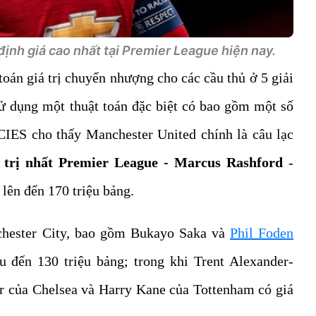
định giá cao nhất tại Premier League hiện nay.
toán giá trị chuyển nhượng cho các cầu thủ ở 5 giải
ử dụng một thuật toán đặc biệt có bao gồm một số
CIES cho thấy Manchester United chính là câu lạc
 trị nhất Premier League - Marcus Rashford
-
 lên đến 170 triệu bảng.
chester City, bao gồm Bukayo Saka và
Phil Foden
ệu đến 130 triệu bảng; trong khi Trent Alexander-
r của Chelsea và Harry Kane của Tottenham có giá