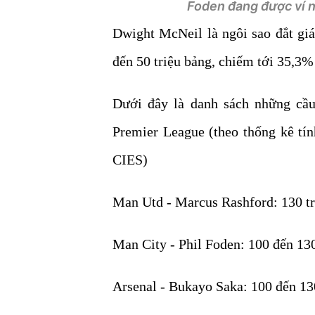
Foden đang được ví n
Dwight McNeil là ngôi sao đắt giá
đến 50 triệu bảng, chiếm tới 35,3% 
Dưới đây là danh sách những cầu 
Premier League (theo thống kê tín
CIES)
Man Utd - Marcus Rashford: 130 tr
Man City - Phil Foden: 100 đến 130
Arsenal - Bukayo Saka: 100 đến 13