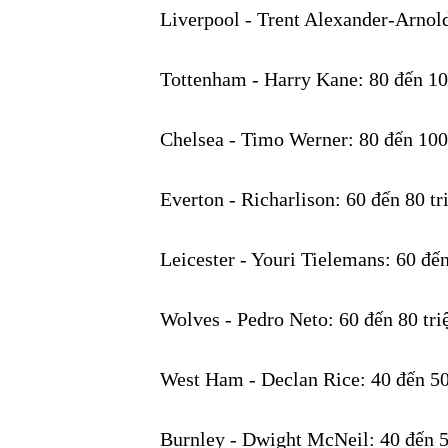
Liverpool - Trent Alexander-Arnold
Tottenham - Harry Kane: 80 đến 10
Chelsea - Timo Werner: 80 đến 100
Everton - Richarlison: 60 đến 80 tr
Leicester - Youri Tielemans: 60 đến
Wolves - Pedro Neto: 60 đến 80 tri
West Ham - Declan Rice: 40 đến 50
Burnley - Dwight McNeil: 40 đến 5