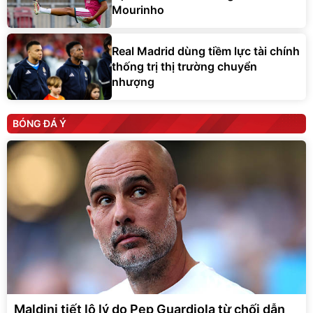
Mourinho
Real Madrid dùng tiềm lực tài chính
thống trị thị trường chuyển
nhượng
BÓNG ĐÁ Ý
Maldini tiết lộ lý do Pep Guardiola từ chối dẫn