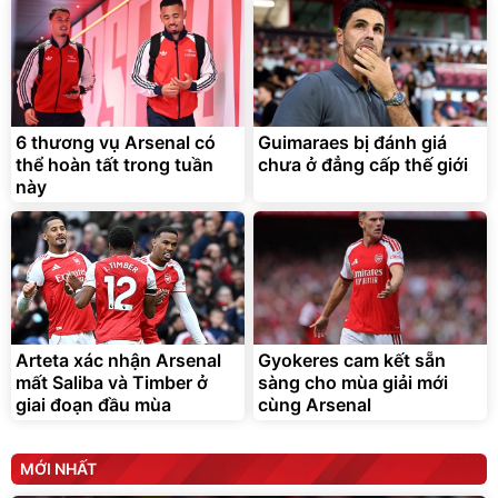
6 thương vụ Arsenal có
Guimaraes bị đánh giá
thể hoàn tất trong tuần
chưa ở đẳng cấp thế giới
này
Arteta xác nhận Arsenal
Gyokeres cam kết sẵn
mất Saliba và Timber ở
sàng cho mùa giải mới
giai đoạn đầu mùa
cùng Arsenal
MỚI NHẤT