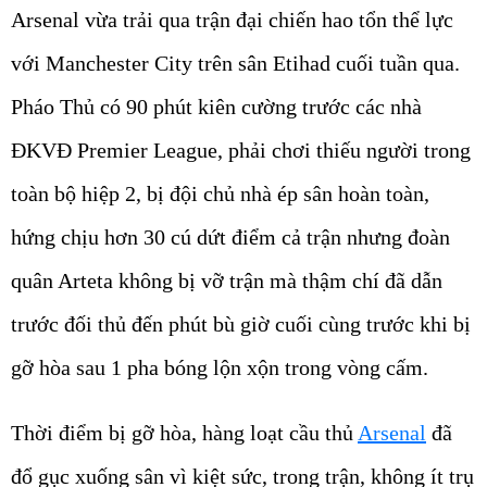
Arsenal vừa trải qua trận đại chiến hao tổn thể lực
với Manchester City trên sân Etihad cuối tuần qua.
Pháo Thủ có 90 phút kiên cường trước các nhà
ĐKVĐ Premier League, phải chơi thiếu người trong
toàn bộ hiệp 2, bị đội chủ nhà ép sân hoàn toàn,
hứng chịu hơn 30 cú dứt điểm cả trận nhưng đoàn
quân Arteta không bị vỡ trận mà thậm chí đã dẫn
trước đối thủ đến phút bù giờ cuối cùng trước khi bị
gỡ hòa sau 1 pha bóng lộn xộn trong vòng cấm.
Thời điểm bị gỡ hòa, hàng loạt cầu thủ
Arsenal
đã
đổ gục xuống sân vì kiệt sức, trong trận, không ít trụ