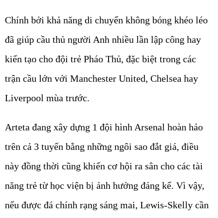
Chính bởi khả năng di chuyển không bóng khéo léo
đã giúp cầu thủ người Anh nhiều lần lập công hay
kiến tạo cho đội trẻ Pháo Thủ, đặc biệt trong các
trận cầu lớn với Manchester United, Chelsea hay
Liverpool mùa trước.
Arteta đang xây dựng 1 đội hình Arsenal hoàn hảo
trên cả 3 tuyến bằng những ngôi sao đắt giá, điều
này đồng thời cũng khiến cơ hội ra sân cho các tài
năng trẻ từ học viện bị ảnh hưởng đáng kể. Vì vậy,
nếu được đá chính rạng sáng mai, Lewis-Skelly cần