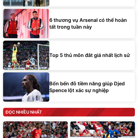
6 thương vụ Arsenal có thể hoàn
tất trong tuần này
Top 5 thủ môn đắt giá nhất lịch sử
Bốn bến đỗ tiềm năng giúp Djed
Spence lột xác sự nghiệp
ĐỌC NHIỀU NHẤT