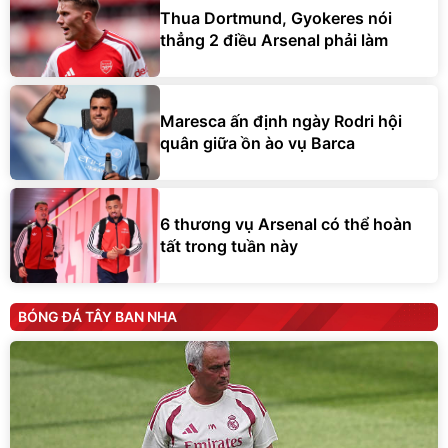
Thua Dortmund, Gyokeres nói
thẳng 2 điều Arsenal phải làm
Maresca ấn định ngày Rodri hội
quân giữa ồn ào vụ Barca
6 thương vụ Arsenal có thể hoàn
tất trong tuần này
BÓNG ĐÁ TÂY BAN NHA