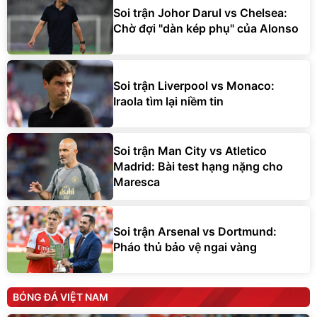
Soi trận Johor Darul vs Chelsea:
Chờ đợi "dàn kép phụ" của Alonso
Soi trận Liverpool vs Monaco:
Iraola tìm lại niềm tin
Soi trận Man City vs Atletico
Madrid: Bài test hạng nặng cho
Maresca
Soi trận Arsenal vs Dortmund:
Pháo thủ bảo vệ ngai vàng
BÓNG ĐÁ VIỆT NAM