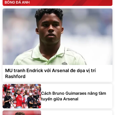
BÓNG ĐÁ ANH
MU tranh Endrick với Arsenal đe dọa vị trí
Rashford
Cách Bruno Guimaraes nâng tầm
tuyến giữa Arsenal