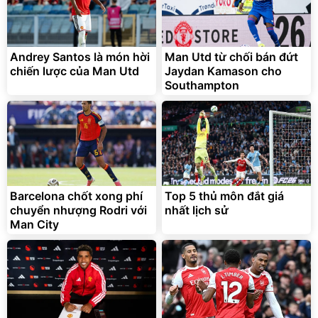
Andrey Santos là món hời
Man Utd từ chối bán đứt
chiến lược của Man Utd
Jaydan Kamason cho
Southampton
Barcelona chốt xong phí
Top 5 thủ môn đắt giá
chuyển nhượng Rodri với
nhất lịch sử
Man City