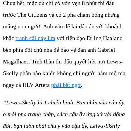
Chưa hết, mặc dù chỉ có vỏn vẹn 8 phút thi đấu
trước The Citizens và có 2 pha chạm bóng nhưng
măng non người Anh vẫn để lại dấu ấn với khoảnh
khắc
tranh cãi nảy lửa
với tiền đạo Erling Haaland
bên phía đội chủ nhà để bảo vệ đàn anh Gabriel
Magalhaes. Tinh thần thi đấu quyết liệt nơi Lewis-
Skelly phần nào khiến không chỉ người hâm mộ mà
ngay cả HLV Arteta
phải bất ngờ
.
“Lewis-Skelly là 1 chiến binh. Bạn nhìn vào cậu ấy,
ở mỗi pha tranh chấp, cách cậu ấy ứng xử với đồng
đội, bạn luôn phải chú ý vào cậu ấy, Leiws-Skelly