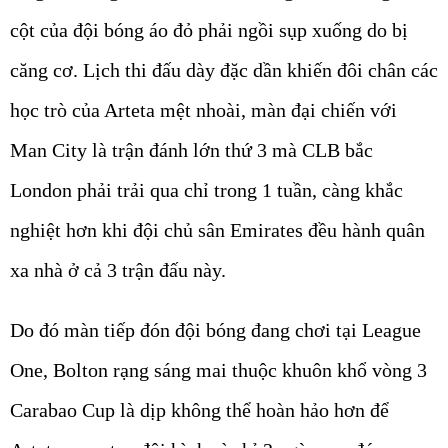
cột của đội bóng áo đỏ phải ngồi sụp xuống do bị
căng cơ. Lịch thi đấu dày đặc dần khiến đôi chân các
học trò của Arteta mệt nhoài, màn đại chiến với
Man City là trận đánh lớn thứ 3 mà CLB bắc
London phải trải qua chỉ trong 1 tuần, càng khắc
nghiệt hơn khi đội chủ sân Emirates đều hành quân
xa nhà ở cả 3 trận đấu này.
Do đó màn tiếp đón đội bóng đang chơi tại League
One, Bolton rạng sáng mai thuộc khuôn khổ vòng 3
Carabao Cup là dịp không thể hoàn hảo hơn để