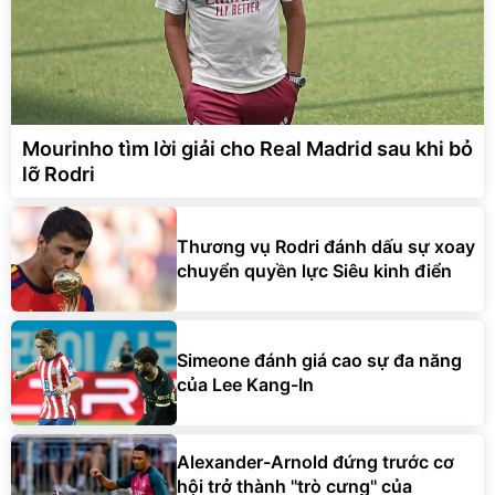
Mourinho tìm lời giải cho Real Madrid sau khi bỏ
lỡ Rodri
Thương vụ Rodri đánh dấu sự xoay
chuyển quyền lực Siêu kinh điển
Simeone đánh giá cao sự đa năng
của Lee Kang-In
Alexander-Arnold đứng trước cơ
hội trở thành ''trò cưng'' của