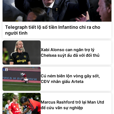
Telegraph tiết lộ số tiền Infantino chi ra cho
người tình
Xabi Alonso can ngăn trợ lý
Chelsea suýt ẩu đả với đối thủ
Cú ném biên lộn vòng gây sốt,
CĐV nhắn giấu Arteta
Marcus Rashford trở lại Man Utd
để cứu vãn sự nghiệp