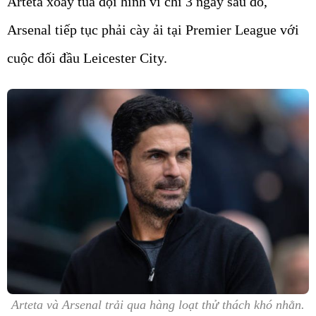
Arteta xoay tua đội hình vì chỉ 3 ngày sau đó,
Arsenal tiếp tục phải cày ải tại Premier League với
cuộc đối đầu Leicester City.
Arteta và Arsenal trải qua hàng loạt thử thách khó nhằn.