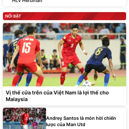
HLV Herdman
NỔI BẬT
Vị thế cửa trên của Việt Nam là lợi thế cho
Malaysia
Andrey Santos là món hời chiến
lược của Man Utd