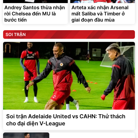
Andrey Santos thừa nhận
Arteta xác nhận Arsenal
rời Chelsea đến MU là
mất Saliba và Timber ở
bước tiến
giai đoạn đầu mùa
SOI TRẬN
Soi trận Adelaide United vs CAHN: Thử thách
cho đại diện V-League