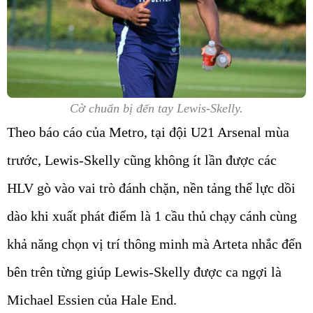
Cờ chuẩn bị đến tay Lewis-Skelly.
Theo báo cáo của Metro, tại đội U21 Arsenal mùa
trước, Lewis-Skelly cũng không ít lần được các
HLV gò vào vai trò đánh chặn, nền tảng thể lực dồi
dào khi xuất phát điểm là 1 cầu thủ chạy cánh cùng
khả năng chọn vị trí thông minh mà Arteta nhắc đến
bên trên từng giúp Lewis-Skelly được ca ngợi là
Michael Essien của Hale End.