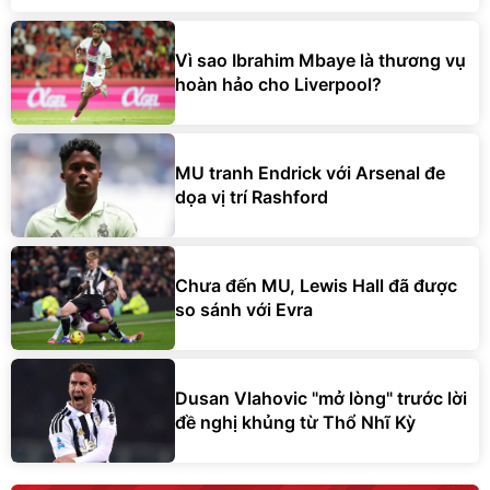
Vì sao Ibrahim Mbaye là thương vụ
hoàn hảo cho Liverpool?
MU tranh Endrick với Arsenal đe
dọa vị trí Rashford
Chưa đến MU, Lewis Hall đã được
so sánh với Evra
Dusan Vlahovic "mở lòng" trước lời
đề nghị khủng từ Thổ Nhĩ Kỳ