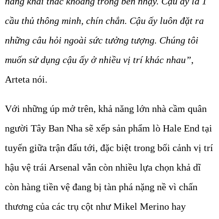
năng khai thác khoảng trống bén nhạy. Cậu ấy là 1
cầu thủ thông minh, chín chắn. Cậu ấy luôn đặt ra
những câu hỏi ngoài sức tưởng tượng. Chúng tôi
muốn sử dụng cậu ấy ở nhiều vị trí khác nhau”
,
Arteta nói.
Với những úp mở trên, khả năng lớn nhà cầm quân
người Tây Ban Nha sẽ xếp sản phẩm lò Hale End tại
tuyến giữa trận đấu tới, đặc biệt trong bối cảnh vị trí
hậu vệ trái Arsenal vẫn còn nhiều lựa chọn khả dĩ
còn hàng tiền vệ đang bị tàn phá nặng nề vì chấn
thương của các trụ cột như Mikel Merino hay