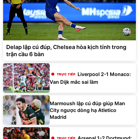
Delap lập cú đúp, Chelsea hòa kịch tính trong
trận cầu 6 bàn
Liverpool 2-1 Monaco:
Van Dijk mắc sai lầm
Marmoush lập cú đúp giúp Man
City ngược dòng hạ Atletico
Madrid
Arsenal 1-2 Dortmund: