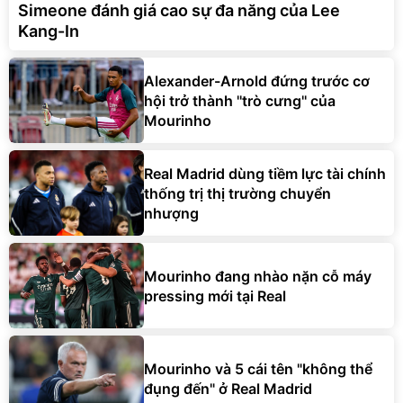
Simeone đánh giá cao sự đa năng của Lee
Kang-In
Alexander-Arnold đứng trước cơ
hội trở thành ''trò cưng'' của
Mourinho
Real Madrid dùng tiềm lực tài chính
thống trị thị trường chuyển
nhượng
Mourinho đang nhào nặn cỗ máy
pressing mới tại Real
Mourinho và 5 cái tên "không thể
đụng đến" ở Real Madrid