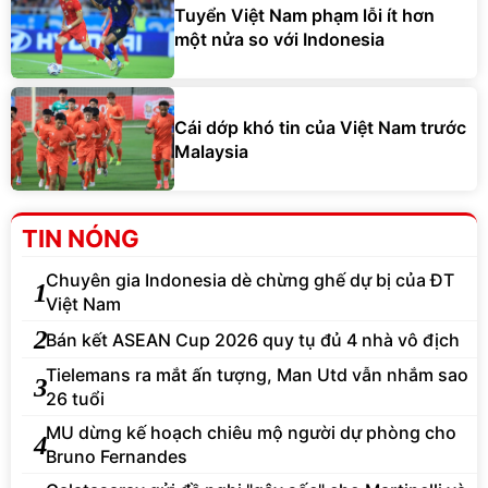
Tuyển Việt Nam phạm lỗi ít hơn
một nửa so với Indonesia
Cái dớp khó tin của Việt Nam trước
Malaysia
TIN NÓNG
Chuyên gia Indonesia dè chừng ghế dự bị của ĐT
1
Việt Nam
2
Bán kết ASEAN Cup 2026 quy tụ đủ 4 nhà vô địch
Tielemans ra mắt ấn tượng, Man Utd vẫn nhắm sao
3
26 tuổi
MU dừng kế hoạch chiêu mộ người dự phòng cho
4
Bruno Fernandes