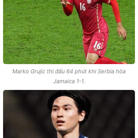
Marko Grujic thi đấu 64 phút khi Serbia hòa
Jamaica 1-1.