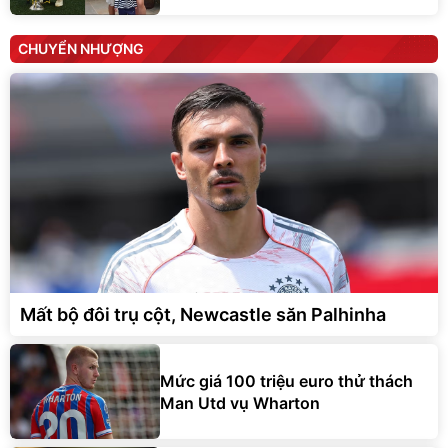
CHUYỂN NHƯỢNG
Mất bộ đôi trụ cột, Newcastle săn Palhinha
Mức giá 100 triệu euro thử thách
Man Utd vụ Wharton