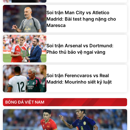
Soi trận Man City vs Atletico
Madrid: Bài test hạng nặng cho
Maresca
Soi trận Arsenal vs Dortmund:
Pháo thủ bảo vệ ngai vàng
Soi trận Ferencvaros vs Real
Madrid: Mourinho siết kỷ luật
BÓNG ĐÁ VIỆT NAM