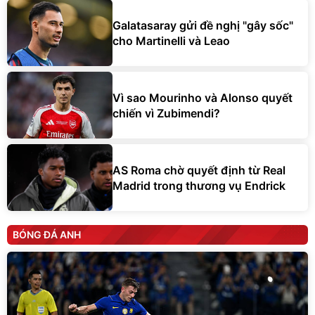
Galatasaray gửi đề nghị "gây sốc"
cho Martinelli và Leao
Vì sao Mourinho và Alonso quyết
chiến vì Zubimendi?
AS Roma chờ quyết định từ Real
Madrid trong thương vụ Endrick
BÓNG ĐÁ ANH