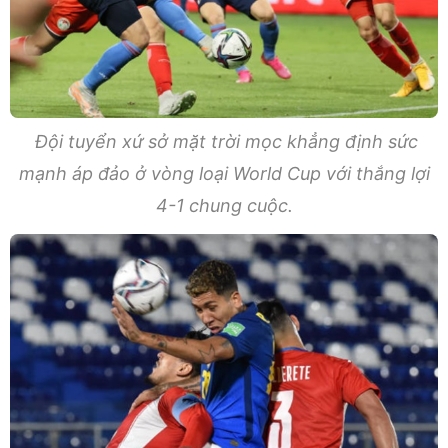
Đội tuyển xứ sở mặt trời mọc khẳng định sức
mạnh áp đảo ở vòng loại World Cup với thắng lợi
4-1 chung cuộc.