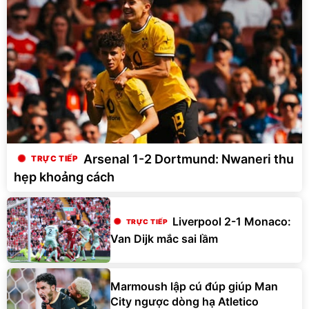
Arsenal 1-2 Dortmund: Nwaneri thu
hẹp khoảng cách
Liverpool 2-1 Monaco:
Van Dijk mắc sai lầm
Marmoush lập cú đúp giúp Man
City ngược dòng hạ Atletico