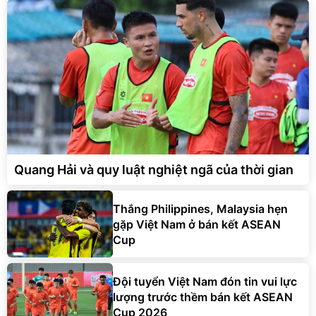
Quang Hải và quy luật nghiệt ngã của thời gian
Thắng Philippines, Malaysia hẹn
gặp Việt Nam ở bán kết ASEAN
Cup
Đội tuyển Việt Nam đón tin vui lực
lượng trước thềm bán kết ASEAN
Cup 2026