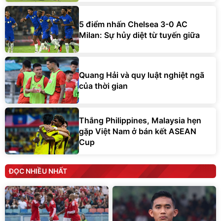
5 điểm nhấn Chelsea 3-0 AC
Milan: Sự hủy diệt từ tuyến giữa
Quang Hải và quy luật nghiệt ngã
của thời gian
Thắng Philippines, Malaysia hẹn
gặp Việt Nam ở bán kết ASEAN
Cup
ĐỌC NHIỀU NHẤT