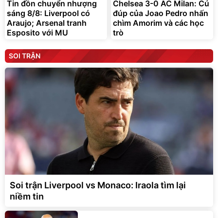
Tin đồn chuyển nhượng
Chelsea 3-0 AC Milan: Cú
sáng 8/8: Liverpool có
đúp của Joao Pedro nhấn
Araujo; Arsenal tranh
chìm Amorim và các học
Esposito với MU
trò
SOI TRẬN
Soi trận Liverpool vs Monaco: Iraola tìm lại
niềm tin