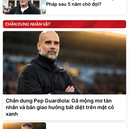
Pháp sau 5 năm chờ đợi?
CHÂN DUNG NHÂN VẬT
Chân dung Pep Guardiola: Gã mộng mơ tàn
nhẫn và bản giao hưởng bất diệt trên mặt cỏ
xanh