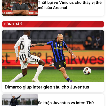
Thất bại vụ Vinicius cho thấy vị thế
mới của Arsenal
BÓNG ĐÁ Ý
Dimarco giúp Inter gieo sầu cho Juventus
Soi trận Juventus vs Inter: Thử