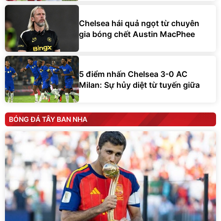
Chelsea hái quả ngọt từ chuyên
gia bóng chết Austin MacPhee
5 điểm nhấn Chelsea 3-0 AC
Milan: Sự hủy diệt từ tuyến giữa
BÓNG ĐÁ TÂY BAN NHA