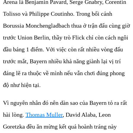
Arena là Benjamin Pavard, Serge Gnabry, Corentin
Tolisso và Philippe Coutinho. Trong bối cảnh
Borussia Monchengladbach thua ở trận đấu cùng giờ
trước Union Berlin, thầy trò Flick chỉ còn cách ngôi
đầu bảng 1 điểm. Với việc còn rất nhiều vòng đấu
trước mắt, Bayern nhiều khả năng giành lại vị trí
đáng lẽ ra thuộc về mình nếu vẫn chơi đúng phong
độ như hiện tại.
Vì nguyên nhân đó nên dàn sao của Bayern tỏ ra rất
hài lòng.
Thomas Muller
, David Alaba, Leon
Goretzka đều ăn mừng kết quả hoành tráng này