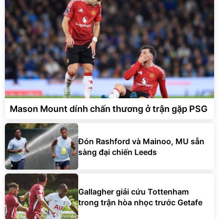
Mason Mount dính chấn thương ở trận gặp PSG
Đón Rashford và Mainoo, MU sẵn
sàng đại chiến Leeds
Gallagher giải cứu Tottenham
trong trận hòa nhọc trước Getafe