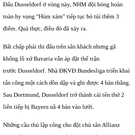
Đấu Dusseldorf ở vòng này, NHM đội bóng hoàn
toàn hy vọng "Hùm xám" tiếp tục bỏ túi thêm 3
điểm. Quả thực, điều đó đã xảy ra.
Bất chấp phải thi đấu trên sân khách nhưng gã
khổng lồ xứ Bavaria vẫn áp đặt thế trận
trước Dusseldorf. Nhà ĐKVĐ Bundesliga triển khai
tấn công một cách dồn dập và ghi được 4 bàn thắng.
Sau Dortmund, Dusseldorf trở thành cái tên thứ 2
liên tiếp bị Bayern nã 4 bàn vào lưới.
Những cầu thủ lập công cho đội chủ sân Allianz