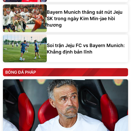
Bayern Munich thắng sát nút Jeju
SK trong ngày Kim Min-jae hồi
hương
Soi trận Jeju FC vs Bayern Munich:
Khẳng định bản lĩnh
BÓNG ĐÁ PHÁP