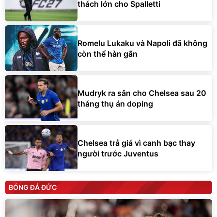
thách lớn cho Spalletti
Romelu Lukaku và Napoli đã không
còn thể hàn gắn
Mudryk ra sân cho Chelsea sau 20
tháng thụ án doping
Chelsea trả giá vì canh bạc thay
người trước Juventus
BÓNG ĐÁ ĐỨC