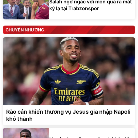
Salah ngơ ngác với món quà ra mắt
kỳ lạ tại Trabzonspor
CHUYỂN NHƯỢNG
Rào cản khiến thương vụ Jesus gia nhập Napoli
khó thành