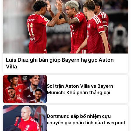
Luis Diaz ghi bàn giúp Bayern hạ gục Aston
Villa
Soi trận Aston Villa vs Bayern
Munich: Khó phân thắng bại
Dortmund sắp bổ nhiệm cựu
chuyên gia phân tích của Liverpool