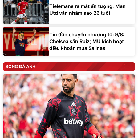
Tielemans ra mắt ấn tượng, Man
Utd vẫn nhắm sao 26 tuổi
Tin đồn chuyển nhượng tối 9/8:
Chelsea săn Ruiz; MU kích hoạt
điều khoản mua Salinas
BÓNG ĐÁ ANH