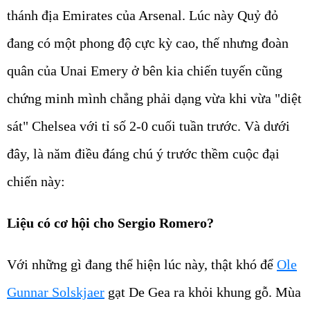
thánh địa Emirates của Arsenal. Lúc này Quỷ đỏ
đang có một phong độ cực kỳ cao, thế nhưng đoàn
quân của Unai Emery ở bên kia chiến tuyến cũng
chứng minh mình chẳng phải dạng vừa khi vừa "diệt
sát" Chelsea với tỉ số 2-0 cuối tuần trước. Và dưới
đây, là năm điều đáng chú ý trước thềm cuộc đại
chiến này:
Liệu có cơ hội cho Sergio Romero?
Với những gì đang thể hiện lúc này, thật khó để
Ole
Gunnar Solskjaer
gạt De Gea ra khỏi khung gỗ. Mùa