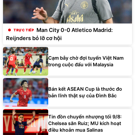
Man City 0-0 Atletico Madrid:
Reijnders bỏ lỡ cơ hội
Cạm bẫy chờ đợi tuyển Việt Nam
trong cuộc đấu với Malaysia
Bán kết ASEAN Cup là thước đo
bản lĩnh thật sự của Đình Bắc
Tin đồn chuyển nhượng tối 9/8:
Chelsea săn Ruiz; MU kích hoạt
điều khoản mua Salinas