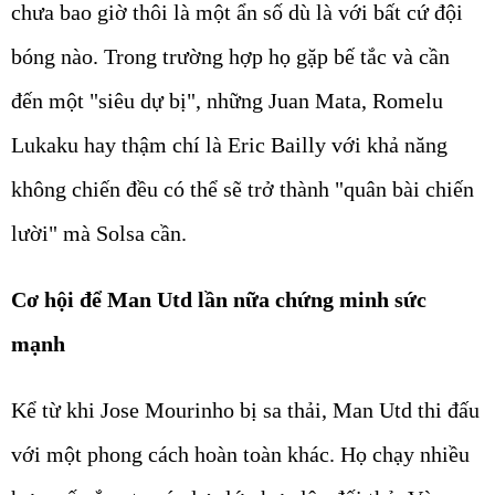
chưa bao giờ thôi là một ẩn số dù là với bất cứ đội
bóng nào. Trong trường hợp họ gặp bế tắc và cần
đến một "siêu dự bị", những Juan Mata, Romelu
Lukaku hay thậm chí là Eric Bailly với khả năng
không chiến đều có thể sẽ trở thành "quân bài chiến
lười" mà Solsa cần.
Cơ hội để Man Utd lần nữa chứng minh sức
mạnh
Kể từ khi Jose Mourinho bị sa thải, Man Utd thi đấu
với một phong cách hoàn toàn khác. Họ chạy nhiều