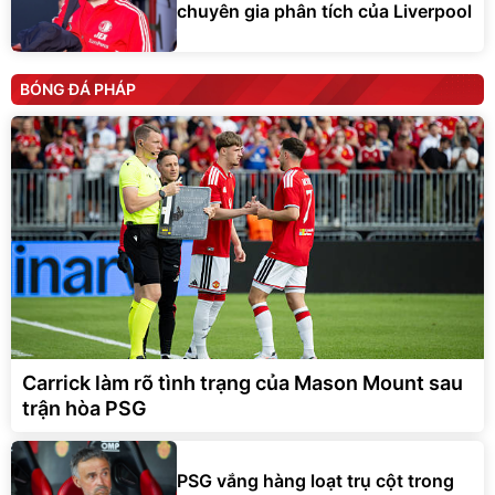
chuyên gia phân tích của Liverpool
BÓNG ĐÁ PHÁP
Carrick làm rõ tình trạng của Mason Mount sau
trận hòa PSG
PSG vắng hàng loạt trụ cột trong