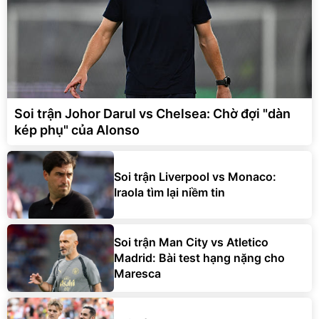
Soi trận Johor Darul vs Chelsea: Chờ đợi "dàn
kép phụ" của Alonso
Soi trận Liverpool vs Monaco:
Iraola tìm lại niềm tin
Soi trận Man City vs Atletico
Madrid: Bài test hạng nặng cho
Maresca