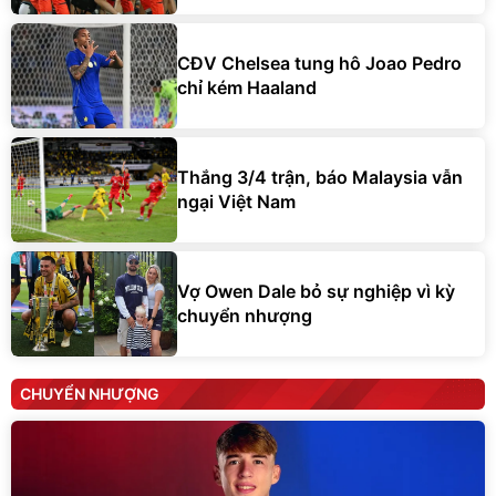
CĐV Chelsea tung hô Joao Pedro
chỉ kém Haaland
Thắng 3/4 trận, báo Malaysia vẫn
ngại Việt Nam
Vợ Owen Dale bỏ sự nghiệp vì kỳ
chuyển nhượng
CHUYỂN NHƯỢNG