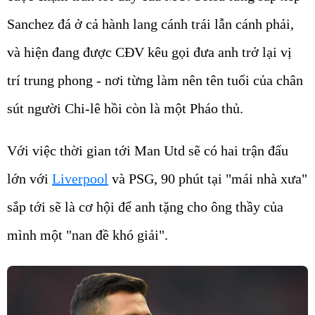
Sanchez đá ở cả hành lang cánh trái lẫn cánh phải,
và hiện đang được CĐV kêu gọi đưa anh trở lại vị
trí trung phong - nơi từng làm nên tên tuổi của chân
sút người Chi-lê hồi còn là một Pháo thủ.
Với việc thời gian tới Man Utd sẽ có hai trận đấu
lớn với
Liverpool
và PSG, 90 phút tại "mái nhà xưa"
sắp tới sẽ là cơ hội để anh tặng cho ông thầy của
mình một "nan đề khó giải".