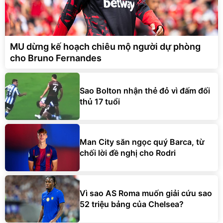
MU dừng kế hoạch chiêu mộ người dự phòng
cho Bruno Fernandes
Sao Bolton nhận thẻ đỏ vì đấm đối
thủ 17 tuổi
Man City săn ngọc quý Barca, từ
chối lời đề nghị cho Rodri
Vì sao AS Roma muốn giải cứu sao
52 triệu bảng của Chelsea?