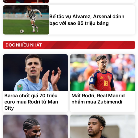
Bế tắc vụ Alvarez, Arsenal đánh
bạc với sao 85 triệu bảng
ĐỌC NHIỀU NHẤT
Barca chốt giá 70 triệu
Mất Rodri, Real Madrid
euro mua Rodri từ Man
nhắm mua Zubimendi
City