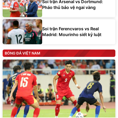
Soi trận Arsenal vs Dortmund:
Pháo thủ bảo vệ ngai vàng
Soi trận Ferencvaros vs Real
Madrid: Mourinho siết kỷ luật
BÓNG ĐÁ VIỆT NAM