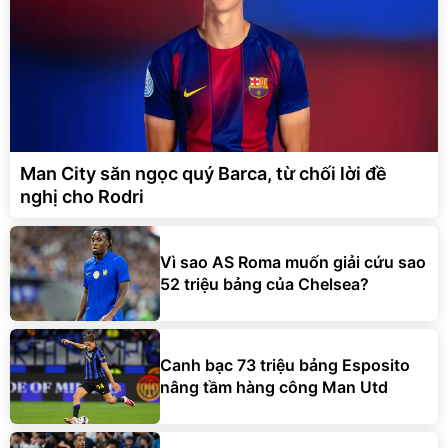
Man City săn ngọc quý Barca, từ chối lời đề
nghị cho Rodri
Vì sao AS Roma muốn giải cứu sao
52 triệu bảng của Chelsea?
Canh bạc 73 triệu bảng Esposito
nâng tầm hàng công Man Utd