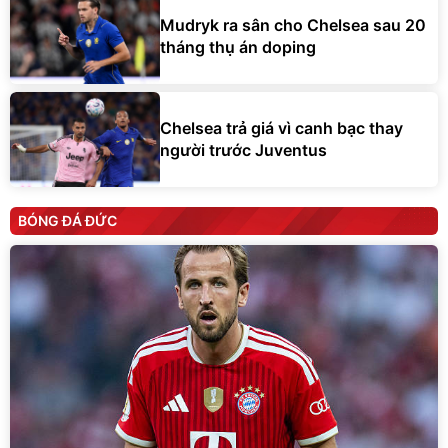
Mudryk ra sân cho Chelsea sau 20
tháng thụ án doping
Chelsea trả giá vì canh bạc thay
người trước Juventus
BÓNG ĐÁ ĐỨC