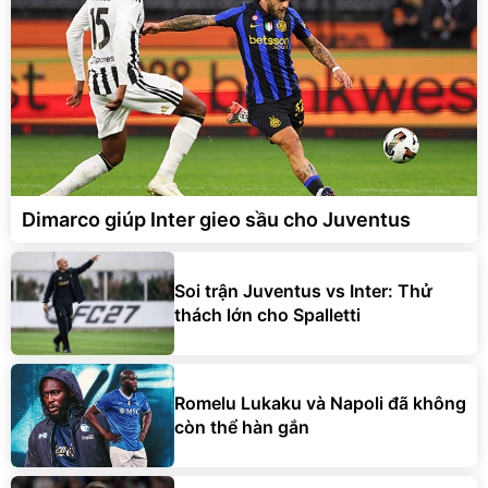
Dimarco giúp Inter gieo sầu cho Juventus
Soi trận Juventus vs Inter: Thử
thách lớn cho Spalletti
Romelu Lukaku và Napoli đã không
còn thể hàn gắn