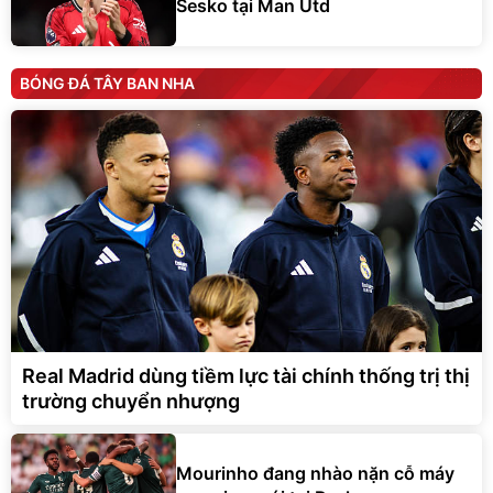
Sesko tại Man Utd
BÓNG ĐÁ TÂY BAN NHA
Real Madrid dùng tiềm lực tài chính thống trị thị
trường chuyển nhượng
Mourinho đang nhào nặn cỗ máy