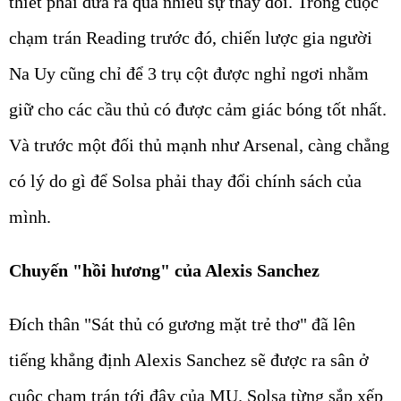
thiết phải đưa ra quá nhiều sự thay đổi. Trong cuộc
chạm trán Reading trước đó, chiến lược gia người
Na Uy cũng chỉ để 3 trụ cột được nghỉ ngơi nhằm
giữ cho các cầu thủ có được cảm giác bóng tốt nhất.
Và trước một đối thủ mạnh như Arsenal, càng chẳng
có lý do gì để Solsa phải thay đổi chính sách của
mình.
Chuyến "hồi hương" của Alexis Sanchez
Đích thân "Sát thủ có gương mặt trẻ thơ" đã lên
tiếng khẳng định Alexis Sanchez sẽ được ra sân ở
cuộc chạm trán tới đây của MU. Solsa từng sắp xếp