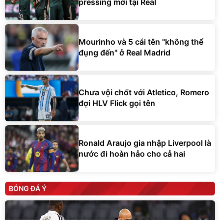
pressing mới tại Real
Mourinho và 5 cái tên "không thể
đụng đến" ở Real Madrid
Chưa vội chốt với Atletico, Romero
đợi HLV Flick gọi tên
Ronald Araujo gia nhập Liverpool là
nước đi hoàn hảo cho cả hai
BÓNG ĐÁ Ý