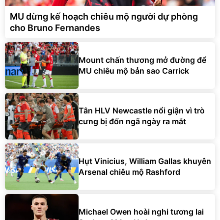
MU dừng kế hoạch chiêu mộ người dự phòng
cho Bruno Fernandes
Mount chấn thương mở đường để
MU chiêu mộ bản sao Carrick
Tân HLV Newcastle nổi giận vì trò
cưng bị đốn ngã ngày ra mắt
Hụt Vinicius, William Gallas khuyên
Arsenal chiêu mộ Rashford
Michael Owen hoài nghi tương lai