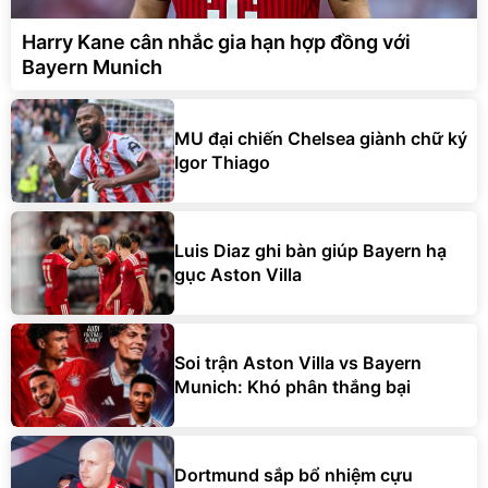
Harry Kane cân nhắc gia hạn hợp đồng với
Bayern Munich
MU đại chiến Chelsea giành chữ ký
Igor Thiago
Luis Diaz ghi bàn giúp Bayern hạ
gục Aston Villa
Soi trận Aston Villa vs Bayern
Munich: Khó phân thắng bại
Dortmund sắp bổ nhiệm cựu