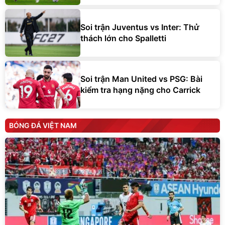
Soi trận Juventus vs Inter: Thử
thách lớn cho Spalletti
Soi trận Man United vs PSG: Bài
kiểm tra hạng nặng cho Carrick
BÓNG ĐÁ VIỆT NAM