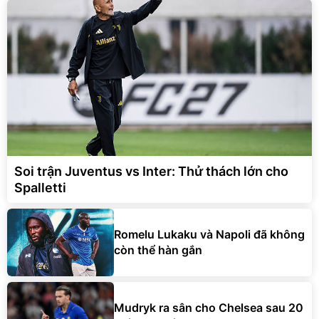
Soi trận Juventus vs Inter: Thử thách lớn cho
Spalletti
Romelu Lukaku và Napoli đã không
còn thể hàn gắn
Mudryk ra sân cho Chelsea sau 20