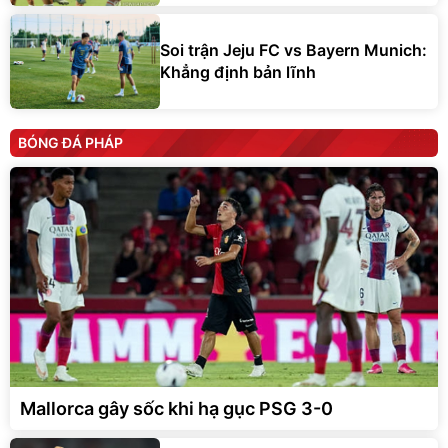
Soi trận Jeju FC vs Bayern Munich:
Khẳng định bản lĩnh
BÓNG ĐÁ PHÁP
Mallorca gây sốc khi hạ gục PSG 3-0