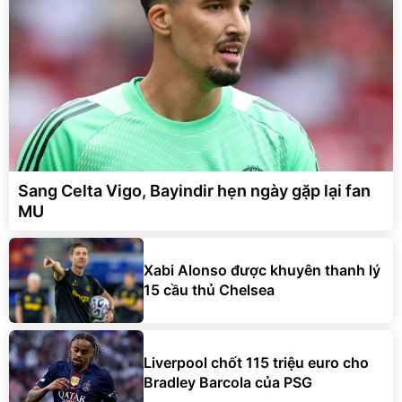
Sang Celta Vigo, Bayindir hẹn ngày gặp lại fan
MU
Xabi Alonso được khuyên thanh lý
15 cầu thủ Chelsea
Liverpool chốt 115 triệu euro cho
Bradley Barcola của PSG