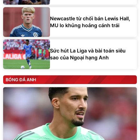
Newcastle từ chối bán Lewis Hall,
MU lo khủng hoảng cánh trái
Sức hút La Liga và bài toán siêu
sao của Ngoại hạng Anh
BÓNG ĐÁ ANH