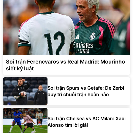
Soi trận Ferencvaros vs Real Madrid: Mourinho
siết kỷ luật
Soi trận Spurs vs Getafe: De Zerbi
duy trì chuỗi trận hoàn hảo
Soi trận Chelsea vs AC Milan: Xabi
Alonso tìm lời giải