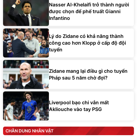
Nasser Al-Khelaifi trở thành người
được chọn để phế truất Gianni
Infantino
Lý do Zidane có khả năng thành
công cao hơn Klopp ở cấp độ đội
tuyển
Zidane mang lại điều gì cho tuyển
Pháp sau 5 năm chờ đợi?
Liverpool bạo chi vẫn mất
Akliouche vào tay PSG
CHÂN DUNG NHÂN VẬT