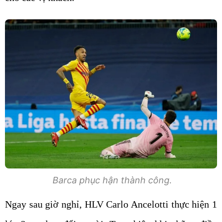
Barca phục hận thành công.
Ngay sau giờ nghỉ, HLV Carlo Ancelotti thực hiện 1