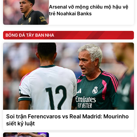
Arsenal vỡ mộng chiêu mộ hậu vệ
trẻ Noahkai Banks
BÓNG ĐÁ TÂY BAN NHA
Soi trận Ferencvaros vs Real Madrid: Mourinho
siết kỷ luật