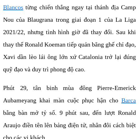
Blancos
từng chiến thắng ngay tại thánh địa Camp
Nou của Blaugrana trong giai đoạn 1 của La Liga
2021/22, nhưng tình hình giờ đã thay đổi. Sau khi
thay thế Ronald Koeman tiếp quản băng ghế chỉ đạo,
Xavi dần lèo lái ông lớn xứ Catalonia trở lại đúng
quỹ đạo và duy trì phong độ cao.
Phút 29, tân binh mùa đông Pierre-Emerick
Aubameyang khai màn cuộc phục hận cho
Barca
bằng bàn mở tỷ số. 9 phút sau, đến lượt Ronald
Araujo điền tên lên bảng điện tử, nhân đôi cách biệt
cho các vị khách.