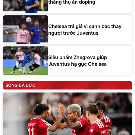
tháng thụ án doping
Chelsea trả giá vì canh bạc thay
người trước Juventus
Siêu phẩm Zhegrova giúp
Juventus hạ gục Chelsea
BÓNG ĐÁ ĐỨC