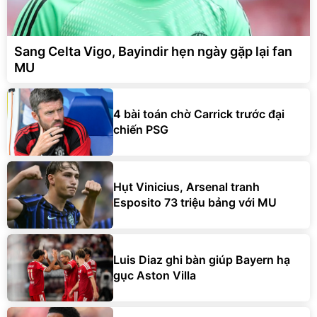
Sang Celta Vigo, Bayindir hẹn ngày gặp lại fan
MU
4 bài toán chờ Carrick trước đại
chiến PSG
Hụt Vinicius, Arsenal tranh
Esposito 73 triệu bảng với MU
Luis Diaz ghi bàn giúp Bayern hạ
gục Aston Villa