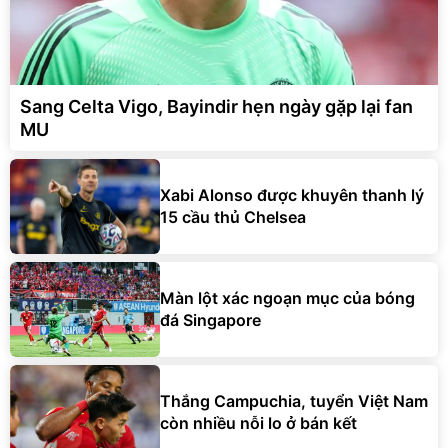
Sang Celta Vigo, Bayindir hẹn ngày gặp lại fan
MU
Xabi Alonso được khuyên thanh lý
15 cầu thủ Chelsea
Màn lột xác ngoạn mục của bóng
đá Singapore
Thắng Campuchia, tuyển Việt Nam
còn nhiều nỗi lo ở bán kết