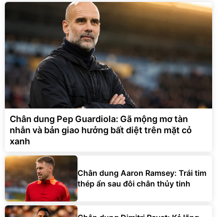
Chân dung Pep Guardiola: Gã mộng mơ tàn
nhẫn và bản giao hưởng bất diệt trên mặt cỏ
xanh
Chân dung Aaron Ramsey: Trái tim
thép ẩn sau đôi chân thủy tinh