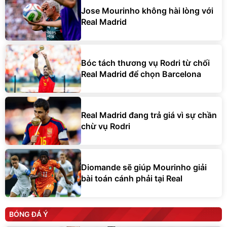
Jose Mourinho không hài lòng với
Real Madrid
Bóc tách thương vụ Rodri từ chối
Real Madrid để chọn Barcelona
Real Madrid đang trả giá vì sự chần
chừ vụ Rodri
Diomande sẽ giúp Mourinho giải
bài toán cánh phải tại Real
BÓNG ĐÁ Ý