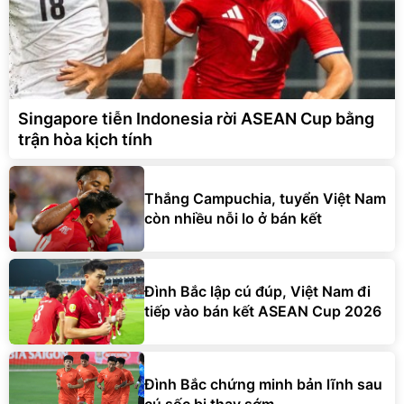
Singapore tiễn Indonesia rời ASEAN Cup bằng
trận hòa kịch tính
Thắng Campuchia, tuyển Việt Nam
còn nhiều nỗi lo ở bán kết
Đình Bắc lập cú đúp, Việt Nam đi
tiếp vào bán kết ASEAN Cup 2026
Đình Bắc chứng minh bản lĩnh sau