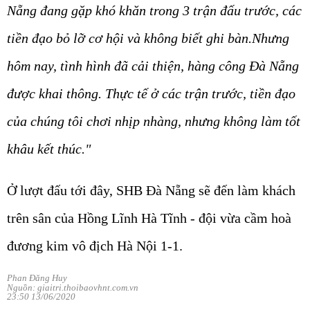
Nẵng đang gặp khó khăn trong 3 trận đấu trước, các
tiền đạo bỏ lỡ cơ hội và không biết ghi bàn.Nhưng
hôm nay, tình hình đã cải thiện, hàng công Đà Nẵng
được khai thông. Thực tế ở các trận trước, tiền đạo
của chúng tôi chơi nhịp nhàng, nhưng không làm tốt
khâu kết thúc."
Ở lượt đấu tới đây, SHB Đà Nẵng sẽ đến làm khách
trên sân của Hồng Lĩnh Hà Tĩnh - đội vừa cầm hoà
đương kim vô địch Hà Nội 1-1.
Phan Đăng Huy
Nguồn: giaitri.thoibaovhnt.com.vn
23:50 13/06/2020