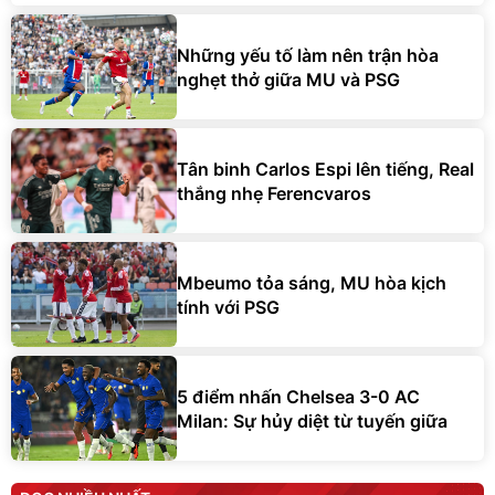
Những yếu tố làm nên trận hòa
nghẹt thở giữa MU và PSG
Tân binh Carlos Espi lên tiếng, Real
thắng nhẹ Ferencvaros
Mbeumo tỏa sáng, MU hòa kịch
tính với PSG
5 điểm nhấn Chelsea 3-0 AC
Milan: Sự hủy diệt từ tuyến giữa