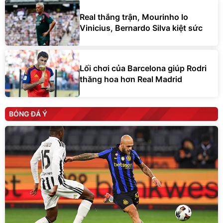
Real thắng trận, Mourinho lo
Vinicius, Bernardo Silva kiệt sức
Lối chơi của Barcelona giúp Rodri
thăng hoa hơn Real Madrid
BÓNG ĐÁ Ý