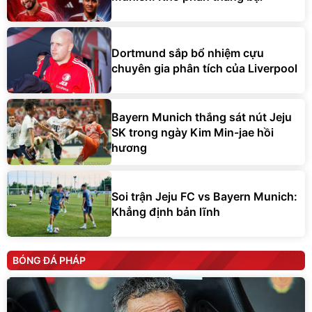
Dortmund sắp bổ nhiệm cựu
chuyên gia phân tích của Liverpool
Bayern Munich thắng sát nút Jeju
SK trong ngày Kim Min-jae hồi
hương
Soi trận Jeju FC vs Bayern Munich:
Khẳng định bản lĩnh
BÓNG ĐÁ PHÁP