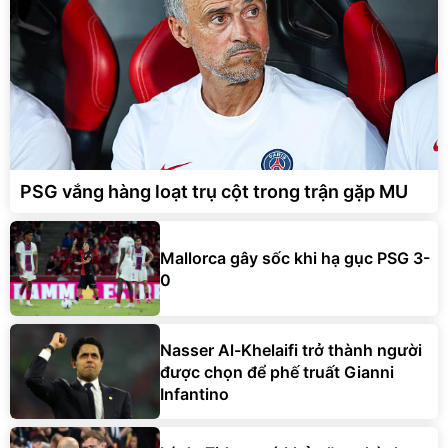
PSG vắng hàng loạt trụ cột trong trận gặp MU
Mallorca gây sốc khi hạ gục PSG 3-
0
Nasser Al-Khelaifi trở thành người
được chọn để phế truất Gianni
Infantino