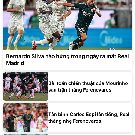
Bernardo Silva hào hứng trong ngày ra mắt Real
Madrid
Bài toán chiến thuật của Mourinho
sau trận thắng Ferencvaros
Tân binh Carlos Espi lên tiếng, Real
thắng nhẹ Ferencvaros