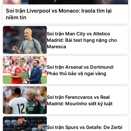
Soi trận Liverpool vs Monaco: Iraola tìm lại
niềm tin
Soi trận Man City vs Atletico
Madrid: Bài test hạng nặng cho
Maresca
Soi trận Arsenal vs Dortmund:
Pháo thủ bảo vệ ngai vàng
Soi trận Ferencvaros vs Real
Madrid: Mourinho siết kỷ luật
Soi trận Spurs vs Getafe: De Zerbi