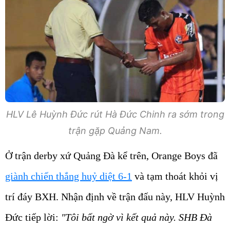
HLV Lê Huỳnh Đức rút Hà Đức Chinh ra sớm trong
trận gặp Quảng Nam.
Ở trận derby xứ Quảng Đà kể trên, Orange Boys đã
giành chiến thắng huỷ diệt 6-1
và tạm thoát khỏi vị
trí đáy BXH. Nhận định về trận đấu này, HLV Huỳnh
Đức tiếp lời:
"Tôi bất ngờ vì kết quả này. SHB Đà