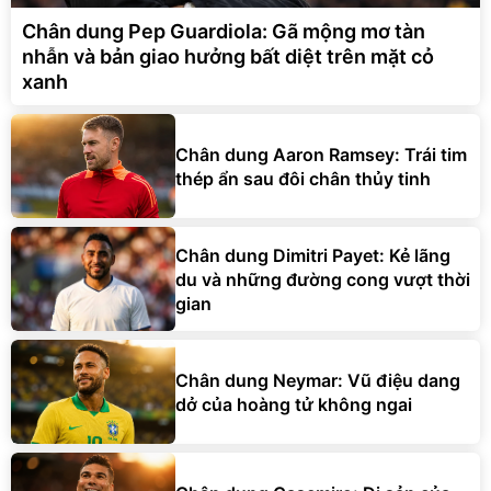
Chân dung Pep Guardiola: Gã mộng mơ tàn
nhẫn và bản giao hưởng bất diệt trên mặt cỏ
xanh
Chân dung Aaron Ramsey: Trái tim
thép ẩn sau đôi chân thủy tinh
Chân dung Dimitri Payet: Kẻ lãng
du và những đường cong vượt thời
gian
Chân dung Neymar: Vũ điệu dang
dở của hoàng tử không ngai