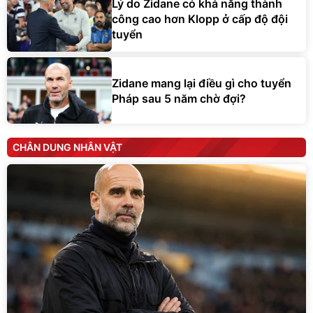
Lý do Zidane có khả năng thành
công cao hơn Klopp ở cấp độ đội
tuyển
Zidane mang lại điều gì cho tuyển
Pháp sau 5 năm chờ đợi?
CHÂN DUNG NHÂN VẬT