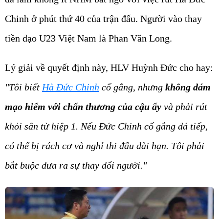
Chinh ở phút thứ 40 của trận đấu. Người vào thay
tiền đạo U23 Việt Nam là Phan Văn Long.
Lý giải về quyết định này, HLV Huỳnh Đức cho hay:
"Tôi biết
Hà Đức Chinh
cố gắng, nhưng
không dám
mạo hiểm với chấn thương của cậu ấy
và phải rút
khỏi sân từ hiệp 1. Nếu Đức Chinh cố gắng đá tiếp,
có thể bị rách cơ và nghỉ thi đấu dài hạn. Tôi phải
bắt buộc đưa ra sự thay đổi người."