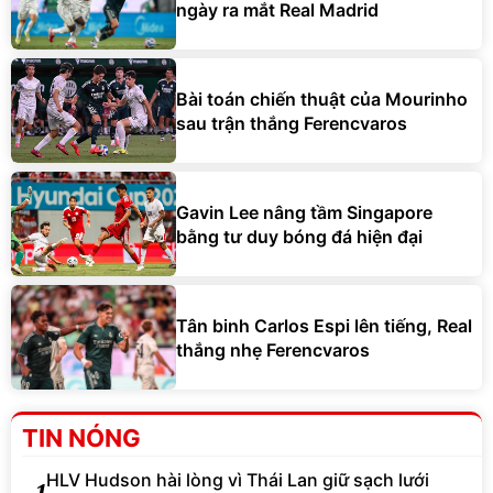
ngày ra mắt Real Madrid
Bài toán chiến thuật của Mourinho
sau trận thắng Ferencvaros
Gavin Lee nâng tầm Singapore
bằng tư duy bóng đá hiện đại
Tân binh Carlos Espi lên tiếng, Real
thắng nhẹ Ferencvaros
TIN NÓNG
HLV Hudson hài lòng vì Thái Lan giữ sạch lưới
1