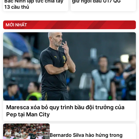
Bắc Ninh lập tức chia tay
giữ ngôi đầu U17 QG
13 cầu thủ
MỚI NHẤT
Maresca xóa bỏ quy trình bầu đội trưởng của
Pep tại Man City
Bernardo Silva hào hứng trong