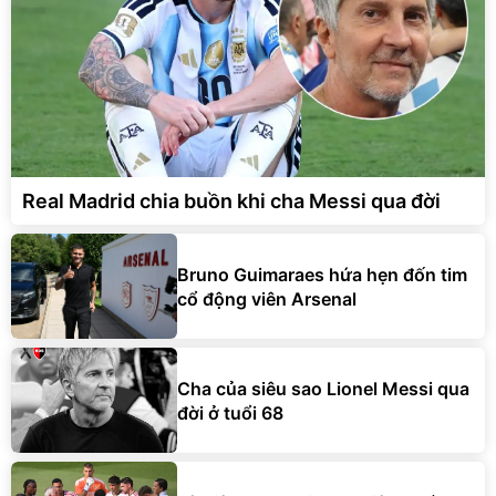
Real Madrid chia buồn khi cha Messi qua đời
Bruno Guimaraes hứa hẹn đốn tim
cổ động viên Arsenal
Cha của siêu sao Lionel Messi qua
đời ở tuổi 68