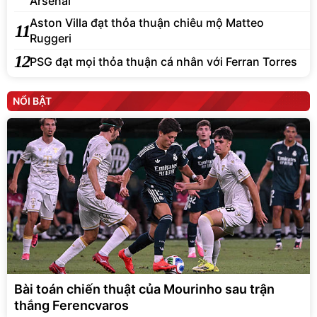
Arsenal
Aston Villa đạt thỏa thuận chiêu mộ Matteo
11
Ruggeri
12
PSG đạt mọi thỏa thuận cá nhân với Ferran Torres
NỔI BẬT
Bài toán chiến thuật của Mourinho sau trận
thắng Ferencvaros