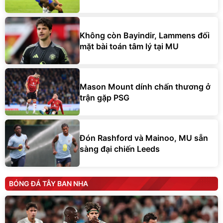
Không còn Bayindir, Lammens đối
mặt bài toán tâm lý tại MU
Mason Mount dính chấn thương ở
trận gặp PSG
Đón Rashford và Mainoo, MU sẵn
sàng đại chiến Leeds
BÓNG ĐÁ TÂY BAN NHA