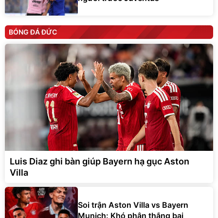
BÓNG ĐÁ ĐỨC
Luis Diaz ghi bàn giúp Bayern hạ gục Aston
Villa
Soi trận Aston Villa vs Bayern
Munich: Khó phân thắng bại