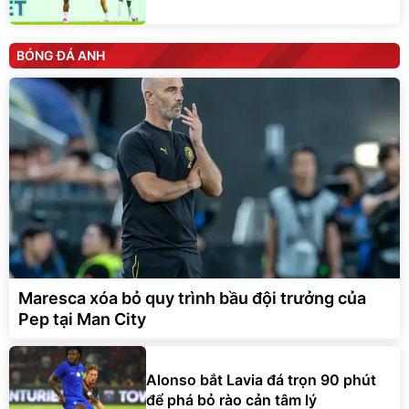
BÓNG ĐÁ ANH
Maresca xóa bỏ quy trình bầu đội trưởng của
Pep tại Man City
Alonso bắt Lavia đá trọn 90 phút
để phá bỏ rào cản tâm lý