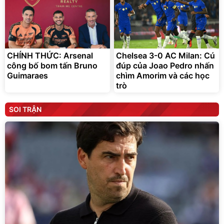
CHÍNH THỨC: Arsenal
Chelsea 3-0 AC Milan: Cú
công bố bom tấn Bruno
đúp của Joao Pedro nhấn
Guimaraes
chìm Amorim và các học
trò
SOI TRẬN