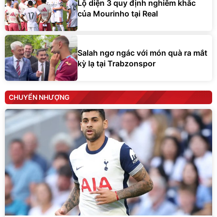
Lộ diện 3 quy định nghiêm khắc
của Mourinho tại Real
Salah ngơ ngác với món quà ra mắt
kỳ lạ tại Trabzonspor
CHUYỂN NHƯỢNG