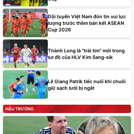
Đội tuyển Việt Nam đón tin vui lực
lượng trước thềm bán kết ASEAN
Cup 2026
Thành Long là "trái tim" mới trong
sơ đồ của HLV Kim Sang-sik
Lê Giang Patrik tiếc nuối khi chuỗi
giữ sạch lưới bị ngắt
HẬU TRƯỜNG