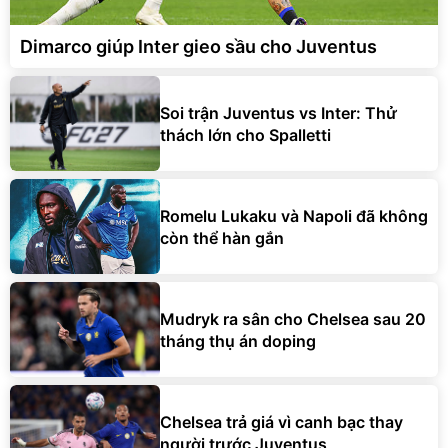
Dimarco giúp Inter gieo sầu cho Juventus
Soi trận Juventus vs Inter: Thử
thách lớn cho Spalletti
Romelu Lukaku và Napoli đã không
còn thể hàn gắn
Mudryk ra sân cho Chelsea sau 20
tháng thụ án doping
Chelsea trả giá vì canh bạc thay
người trước Juventus