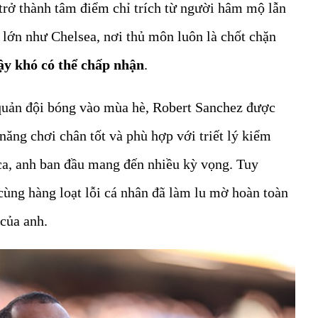
rở thành tâm điểm chỉ trích từ người hâm mộ lẫn
lớn như Chelsea, nơi thủ môn luôn là chốt chặn
ậy khó có thể chấp nhận
.
quản đội bóng vào mùa hè, Robert Sanchez được
ăng chơi chân tốt và phù hợp với triết lý kiểm
ca, anh ban đầu mang đến nhiều kỳ vọng. Tuy
cùng hàng loạt lỗi cá nhân đã làm lu mờ hoàn toàn
 của anh.