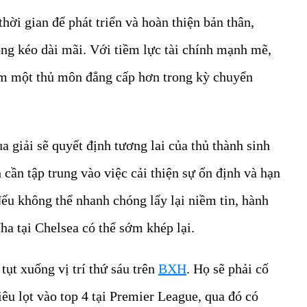
hời gian để phát triển và hoàn thiện bản thân,
ng kéo dài mãi. Với tiềm lực tài chính mạnh mẽ,
ếm một thủ môn đẳng cấp hơn trong kỳ chuyển
 giải sẽ quyết định tương lai của thủ thành sinh
cần tập trung vào việc cải thiện sự ổn định và hạn
Nếu không thể nhanh chóng lấy lại niềm tin, hành
a tại Chelsea có thể sớm khép lại.
tụt xuống vị trí thứ sáu trên
BXH
. Họ sẽ phải cố
êu lọt vào top 4 tại Premier League, qua đó có