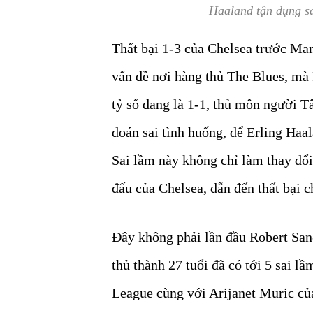
Haaland tận dụng sa
Thất bại 1-3 của Chelsea trước Man
vấn đề nơi hàng thủ The Blues, mà 
tỷ số đang là 1-1, thủ môn người
đoán sai tình huống, để Erling Haal
Sai lầm này không chỉ làm thay đổi
đấu của Chelsea, dẫn đến thất bại 
Đây không phải lần đầu Robert San
thủ thành 27 tuổi đã có tới 5 sai l
League cùng với Arijanet Muric củ