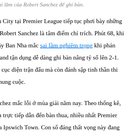
i lầm của Robert Sanchez để ghi bàn.
 City tại Premier League tiếp tục phơi bày những
Robert Sanchez là tâm điểm chỉ trích. Phút 68, khi
 Tây Ban Nha mắc
sai lầm nghiêm trọng
khi phán
and tận dụng dễ dàng ghi bàn nâng tỷ số lên 2-1.
 cục diện trận đấu mà còn đánh sập tinh thần thi
chung cuộc.
chez mắc lỗi ở mùa giải năm nay. Theo thống kê,
ầm trực tiếp dẫn đến bàn thua, nhiều nhất Premier
a Ipswich Town. Con số đáng thất vọng này đang