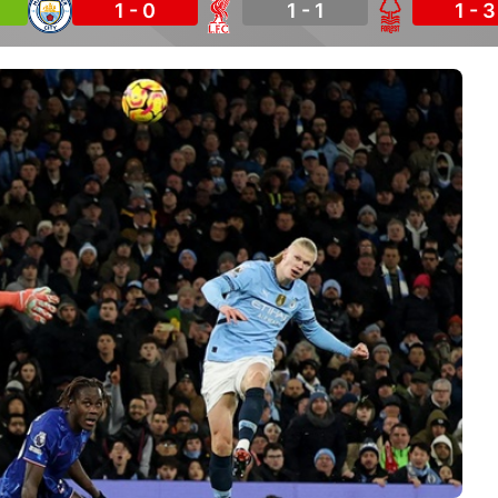
1 - 0
1 - 1
1 - 3