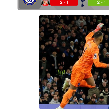
2 - 1
2 - 1