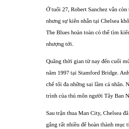
Ở tuổi 27, Robert Sanchez vẫn còn t
nhưng sự kiên nhẫn tại Chelsea khô
The Blues hoàn toàn có thể tìm ki
nhượng tới.
Quãng thời gian từ nay đến cuối mùa
năm 1997 tại Stamford Bridge. Anh 
chế tối đa những sai lầm cá nhân. 
trình của thủ môn người Tây Ban Nh
Sau trận thua Man City, Chelsea đã 
gắng rất nhiều để hoàn thành mục ti