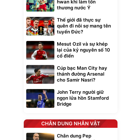
hwan khi làm tổn
thương nước Ý
Thế giới đã thực sự
quên đi nỗi sợ mang tên
tuyển Đức?
Mesut Ozil và sự khép
lại của kỷ nguyên số 10
cổ điển
Cúp bạc Man City hay
thánh đường Arsenal
cho Samir Nasri?
John Terry người giữ
ngọn lửa hồn Stamford
Bridge
CHÂN DUNG NHÂN VẬT
Chân dung Pep