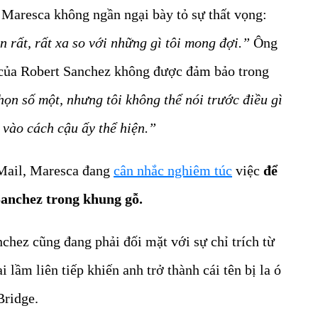
 Maresca không ngần ngại bày tỏ sự thất vọng:
 rất, rất xa so với những gì tôi mong đợi.”
Ông
 của Robert Sanchez không được đảm bảo trong
họn số một, nhưng tôi không thể nói trước điều gì
 vào cách cậu ấy thể hiện.”
 Mail, Maresca đang
cân nhắc nghiêm túc
việc
để
Sanchez trong khung gỗ.
chez cũng đang phải đối mặt với sự chỉ trích từ
 lầm liên tiếp khiến anh trở thành cái tên bị la ó
Bridge.