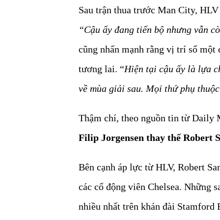
Sau trận thua trước Man City, HLV
“Cậu ấy đang tiến bộ nhưng vẫn còn
cũng nhấn mạnh rằng vị trí số một
tương lai. “
Hiện tại cậu ấy là lựa c
về mùa giải sau. Mọi thứ phụ thuộc
Thậm chí, theo nguồn tin từ Daily
Filip Jorgensen thay thế Robert 
Bên cạnh áp lực từ HLV, Robert San
các cổ động viên Chelsea. Những sai
nhiều nhất trên khán đài Stamford 