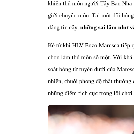
khiến thủ môn người Tây Ban Nha t
giới chuyên môn. Tại một đội bóng 
đáng tin cậy,
những sai lầm như v
Kể từ khi HLV Enzo Maresca tiếp 
chọn làm thủ môn số một. Với khả n
soát bóng từ tuyến dưới của Mares
nhiên, chuỗi phong độ thất thường 
những điểm tích cực trong lối chơi