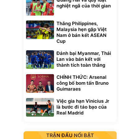
nghiệt ngã của thời gian
Thắng Philippines,
Malaysia hẹn gặp Việt
Nam ở bán kết ASEAN
Cup
Đánh bại Myanmar, Thái
Lan vào bán kết với
thành tích toàn thắng
CHÍNH THỨC: Arsenal
công bố bom tấn Bruno
Guimaraes
Việc gia hạn Vinicius Jr
là bước đi táo bạo của
Real Madrid
TRẬN ĐẤU NỔI BẬT