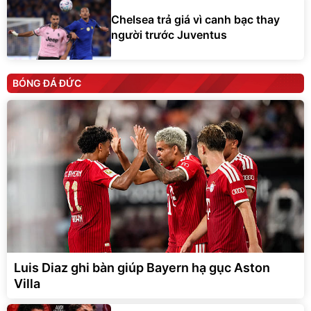
Chelsea trả giá vì canh bạc thay
người trước Juventus
BÓNG ĐÁ ĐỨC
Luis Diaz ghi bàn giúp Bayern hạ gục Aston
Villa