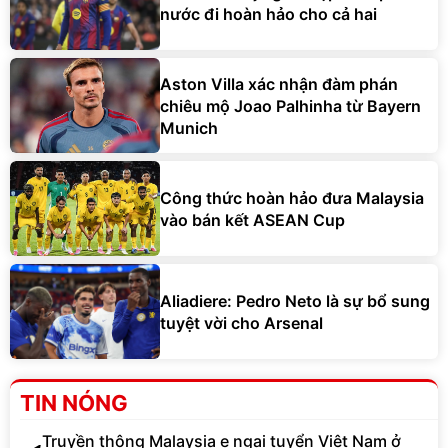
nước đi hoàn hảo cho cả hai
Aston Villa xác nhận đàm phán
chiêu mộ Joao Palhinha từ Bayern
Munich
Công thức hoàn hảo đưa Malaysia
vào bán kết ASEAN Cup
Aliadiere: Pedro Neto là sự bổ sung
tuyệt vời cho Arsenal
TIN NÓNG
Truyền thông Malaysia e ngại tuyển Việt Nam ở