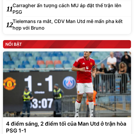
Carragher ấn tượng cách MU áp đặt thế trận lên
11
PSG
Tielemans ra mắt, CĐV Man Utd mê mẩn pha kết
12
hợp với Bruno
NỔI BẬT
4 điểm sáng, 2 điểm tối của Man Utd ở trận hòa
PSG 1-1