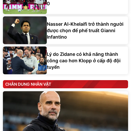
0
Nasser Al-Khelaifi trở thành người
được chọn để phế truất Gianni
Infantino
Lý do Zidane có khả năng thành
công cao hơn Klopp ở cấp độ đội
tuyển
CHÂN DUNG NHÂN VẬT