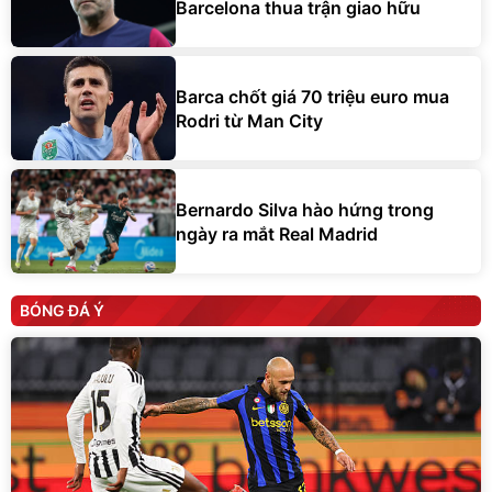
Barcelona thua trận giao hữu
Barca chốt giá 70 triệu euro mua
Rodri từ Man City
Bernardo Silva hào hứng trong
ngày ra mắt Real Madrid
BÓNG ĐÁ Ý