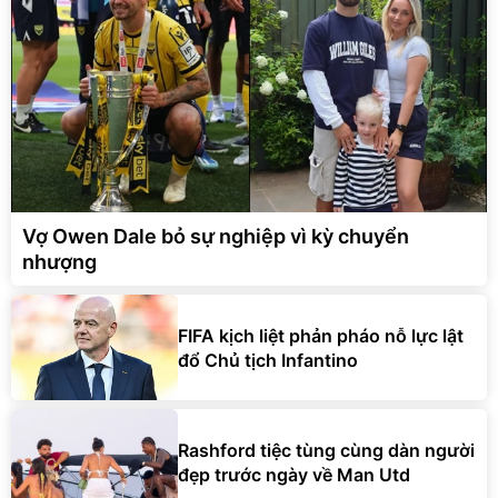
Vợ Owen Dale bỏ sự nghiệp vì kỳ chuyển
nhượng
FIFA kịch liệt phản pháo nỗ lực lật
đổ Chủ tịch Infantino
Rashford tiệc tùng cùng dàn người
đẹp trước ngày về Man Utd