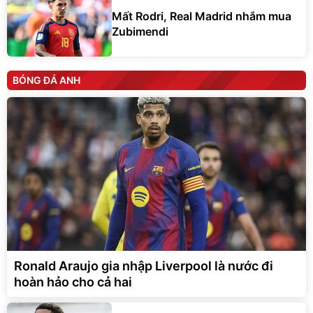
Mất Rodri, Real Madrid nhắm mua
Zubimendi
BÓNG ĐÁ ANH
Ronald Araujo gia nhập Liverpool là nước đi
hoàn hảo cho cả hai