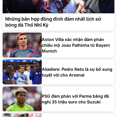
Những bản hợp đồng đình đám nhất lịch sử
bóng đá Thổ Nhĩ Kỳ
Aston Villa xác nhận đàm phán
chiêu mộ Joao Palhinha từ Bayern
Munich
Aliadiere: Pedro Neto là sự bổ sung
tuyệt vời cho Arsenal
PSG đàm phán với Parma bằng đề
nghị 35 triệu euro cho Suzuki