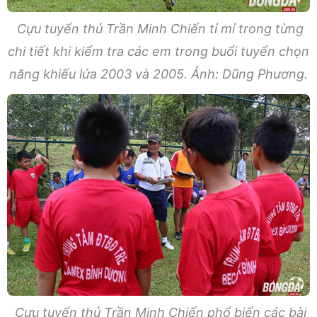
Cựu tuyển thủ Trần Minh Chiến tỉ mỉ trong từng
chi tiết khi kiểm tra các em trong buổi tuyển chọn
năng khiếu lứa 2003 và 2005. Ảnh: Dũng Phương.
Cựu tuyển thủ Trần Minh Chiến phổ biến các bài