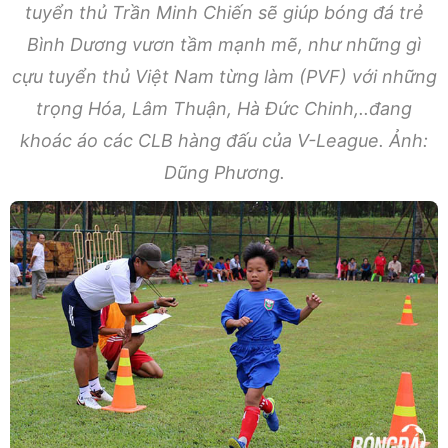
tuyển thủ Trần Minh Chiến sẽ giúp bóng đá trẻ
Bình Dương vươn tầm mạnh mẽ, như những gì
cựu tuyển thủ Việt Nam từng làm (PVF) với những
trọng Hóa, Lâm Thuận, Hà Đức Chinh,..đang
khoác áo các CLB hàng đấu của V-League. Ảnh:
Dũng Phương.