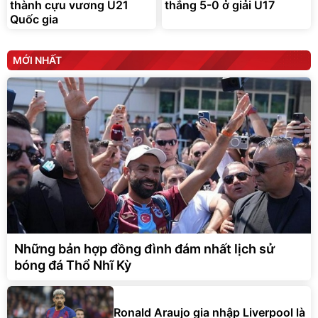
thành cựu vương U21
thắng 5-0 ở giải U17
Quốc gia
MỚI NHẤT
Những bản hợp đồng đình đám nhất lịch sử
bóng đá Thổ Nhĩ Kỳ
Ronald Araujo gia nhập Liverpool là