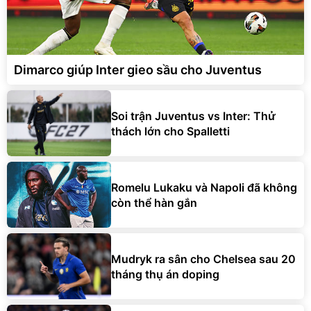
Dimarco giúp Inter gieo sầu cho Juventus
Soi trận Juventus vs Inter: Thử
thách lớn cho Spalletti
Romelu Lukaku và Napoli đã không
còn thể hàn gắn
Mudryk ra sân cho Chelsea sau 20
tháng thụ án doping