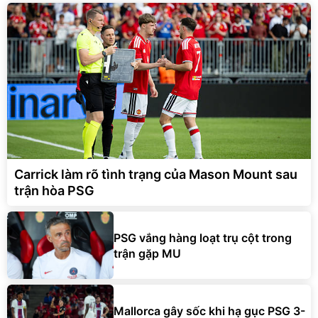
Carrick làm rõ tình trạng của Mason Mount sau
trận hòa PSG
PSG vắng hàng loạt trụ cột trong
trận gặp MU
Mallorca gây sốc khi hạ gục PSG 3-