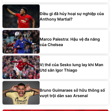
Điều gì đã hủy hoại sự nghiệp của
Anthony Martial?
Marco Palestra: Hậu vệ đa năng
của Chelsea
Vị thế của Sesko lung lay khi Man
Utd săn Igor Thiago
Bruno Guimaraes sở hữu thông số
vượt trội dàn sao Arsenal