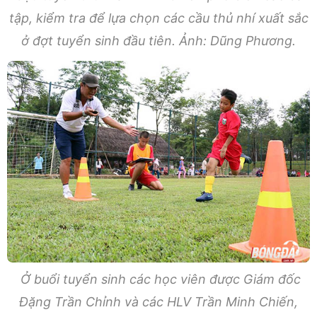
tập, kiểm tra để lựa chọn các cầu thủ nhí xuất sắc
ở đợt tuyển sinh đầu tiên. Ảnh: Dũng Phương.
Ở buổi tuyển sinh các học viên được Giám đốc
Đặng Trần Chỉnh và các HLV Trần Minh Chiến,