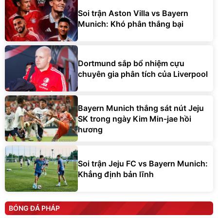
Soi trận Aston Villa vs Bayern
Munich: Khó phân thắng bại
Dortmund sắp bổ nhiệm cựu
chuyên gia phân tích của Liverpool
Bayern Munich thắng sát nút Jeju
SK trong ngày Kim Min-jae hồi
hương
Soi trận Jeju FC vs Bayern Munich:
Khẳng định bản lĩnh
BÓNG ĐÁ PHÁP