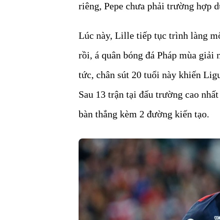
riêng, Pepe chưa phải trường hợp d
Lúc này, Lille tiếp tục trình làng m
rồi, á quân bóng đá Pháp mùa giải
tức, chân sút 20 tuổi này khiến Lig
Sau 13 trận tại đấu trường cao nhấ
bàn thắng kèm 2 đường kiến tạo.