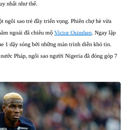
uy nhất như thế.
ột ngôi sao trẻ đầy triển vọng. Phiên chợ hè vừa
 năm ngoái đã chiêu mộ
Victor Osimhen
. Ngay lập
ue 1 dậy sóng bởi những màn trình diễn khó tin.
t nước Pháp, ngôi sao người Nigeria đã đóng góp 7