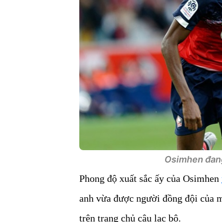
Osimhen đang l
Phong độ xuất sắc ấy của Osimhen
anh vừa được người đồng đội của m
trên trang chủ câu lạc bộ.