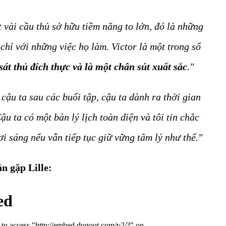
t vài cầu thủ sở hữu tiềm năng to lớn, đó là những
chỉ với những việc họ làm. Victor là một trong số
sát thủ đích thực và là một chân sút xuất sắc
."
cậu ta sau các buổi tập, cậu ta dành ra thời gian
u ta có một bản lý lịch toàn diện và tôi tin chắc
ươi sáng nếu vẫn tiếp tục giữ vững tâm lý như thế."
n gặp Lille: