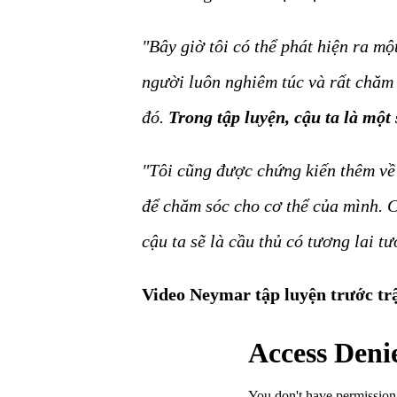
"Bây giờ tôi có thể phát hiện ra mộ
người luôn nghiêm túc và rất chăm 
đó.
Trong tập luyện, cậu ta là một 
"Tôi cũng được chứng kiến thêm về 
để chăm sóc cho cơ thể của mình. Cậ
cậu ta sẽ là cầu thủ có tương lai t
Video Neymar tập luyện trước trậ