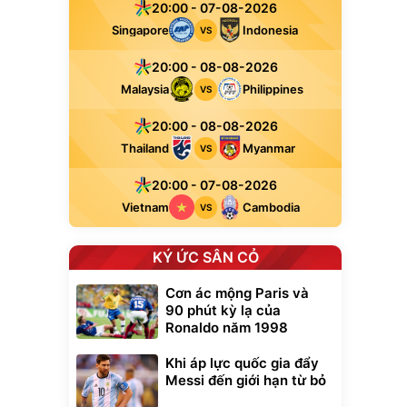
20:00 - 07-08-2026
Singapore
Indonesia
VS
20:00 - 08-08-2026
Malaysia
Philippines
VS
20:00 - 08-08-2026
Thailand
Myanmar
VS
20:00 - 07-08-2026
Vietnam
Cambodia
VS
KÝ ỨC SÂN CỎ
Cơn ác mộng Paris và
90 phút kỳ lạ của
Ronaldo năm 1998
Khi áp lực quốc gia đẩy
Messi đến giới hạn từ bỏ