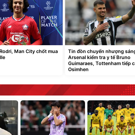
 Rodri, Man City chốt mua
Tin đồn chuyển nhượng sáng
lle
Arsenal kiểm tra y tế Bruno
Guimaraes, Tottenham tiếp 
Osimhen