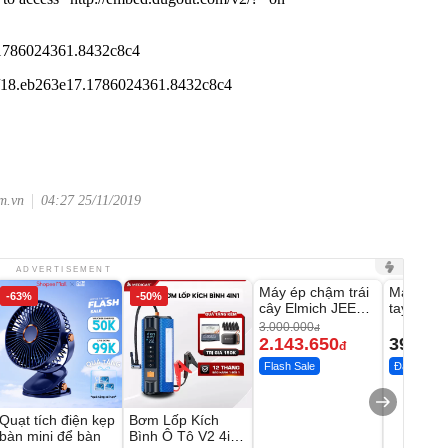
om.vn
04:27 25/11/2019
Unmute
Unmute
ADVERTISEMENT
Máy ép chậm trái
Máy rửa 
-63%
-50%
-28%
cây Elmich JEE
tay xịt r
1855OL
có tạo bọ
3.000.000
đ
2.143.650
399.00
đ
Flash Sale
Đã bán nhi
Quạt tích điện kẹp
Bơm Lốp Kích
bàn mini để bàn
Bình Ô Tô V2 4in1