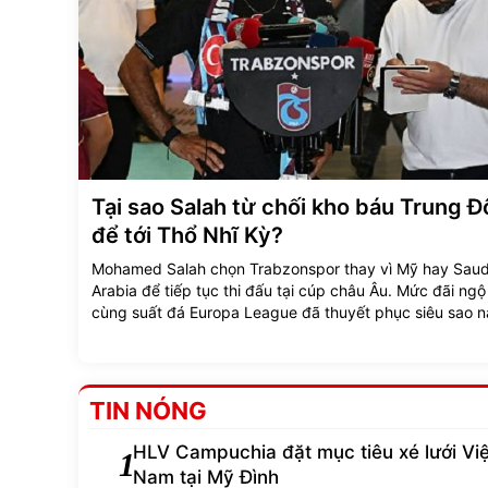
Tại sao Salah từ chối kho báu Trung 
để tới Thổ Nhĩ Kỳ?
Mohamed Salah chọn Trabzonspor thay vì Mỹ hay Saud
Arabia để tiếp tục thi đấu tại cúp châu Âu. Mức đãi ngộ
cùng suất đá Europa League đã thuyết phục siêu sao n
TIN NÓNG
HLV Campuchia đặt mục tiêu xé lưới Việ
1
Nam tại Mỹ Đình