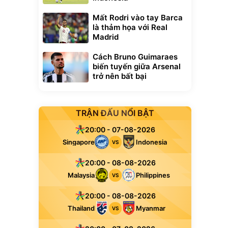
Mất Rodri vào tay Barca
là thảm họa với Real
Madrid
Cách Bruno Guimaraes
biến tuyến giữa Arsenal
trở nên bất bại
TRẬN ĐẤU NỔI BẬT
20:00 - 07-08-2026
Singapore
Indonesia
VS
20:00 - 08-08-2026
Malaysia
Philippines
VS
20:00 - 08-08-2026
Thailand
Myanmar
VS