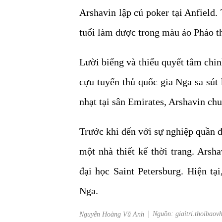
Arshavin lập cú poker tại Anfield.
tuổi làm được trong màu áo Pháo t
Lười biếng và thiếu quyết tâm chi
cựu tuyển thủ quốc gia Nga sa sú
nhạt tại sân Emirates, Arshavin ch
Trước khi đến với sự nghiệp quần đ
một nhà thiết kế thời trang. Arsh
đại học Saint Petersburg. Hiện tạ
Nga.
Nguồn: giaitri.thoibaov
Nguyễn Hoàng Vũ Anh