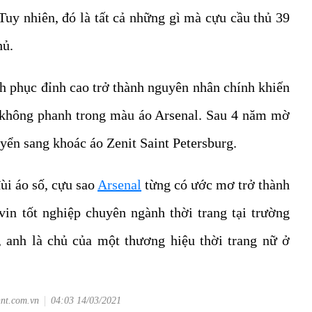
 Tuy nhiên, đó là tất cả những gì mà cựu cầu thủ 39
hủ.
nh phục đỉnh cao trở thành nguyên nhân chính khiến
t không phanh trong màu áo Arsenal. Sau 4 năm mờ
uyển sang khoác áo Zenit Saint Petersburg.
ùi áo số, cựu sao
Arsenal
từng có ước mơ trở thành
avin tốt nghiệp chuyên ngành thời trang tại trường
i, anh là chủ của một thương hiệu thời trang nữ ở
hnt.com.vn
04:03 14/03/2021