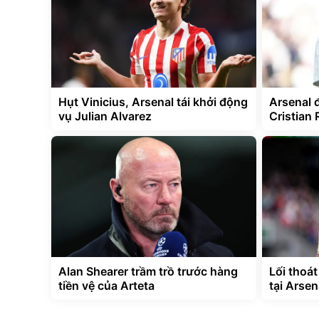
Hụt Vinicius, Arsenal tái khởi động
Arsenal 
vụ Julian Alvarez
Cristian 
Alan Shearer trầm trồ trước hàng
Lối thoá
tiền vệ của Arteta
tại Arsen