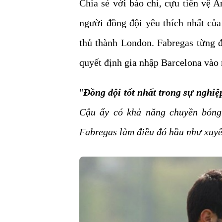
Chia sẻ với báo chí, cựu tiền vệ A
người đồng đội yêu thích nhất củ
thủ thành London. Fabregas từng đ
quyết định gia nhập Barcelona vào
"
Đồng đội tốt nhất trong sự nghiệ
Cậu ấy có khả năng chuyền bóng 
Fabregas làm điều đó hầu như xuyê