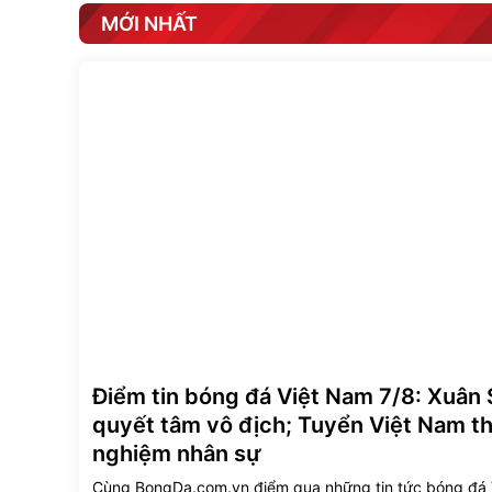
MỚI NHẤT
Điểm tin bóng đá Việt Nam 7/8: Xuân
quyết tâm vô địch; Tuyển Việt Nam t
nghiệm nhân sự
Cùng BongDa.com.vn điểm qua những tin tức bóng đá 