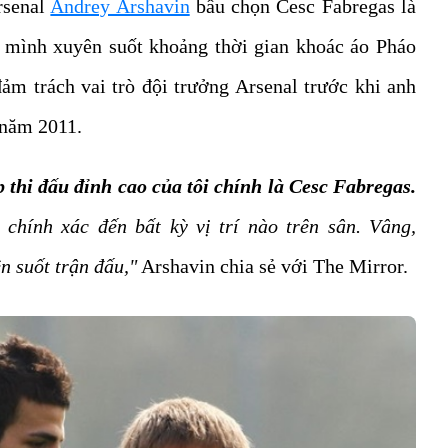
rsenal
Andrey Arshavin
bầu chọn Cesc Fabregas là
a mình xuyên suốt khoảng thời gian khoác áo Pháo
ảm trách vai trò đội trưởng Arsenal trước khi anh
 năm 2011.
p thi đấu đỉnh cao của tôi chính là Cesc Fabregas.
chính xác đến bất kỳ vị trí nào trên sân. Vâng,
n suốt trận đấu,"
Arshavin chia sẻ với The Mirror.