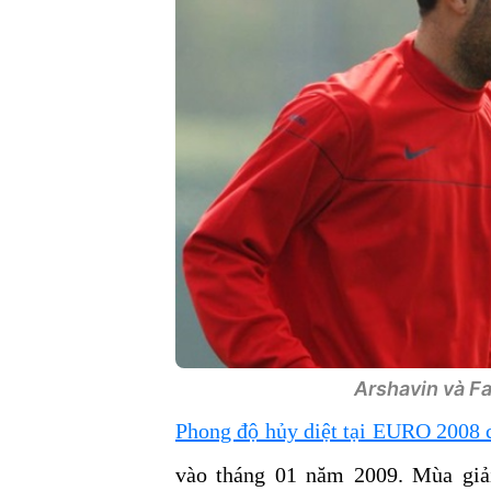
Arshavin và F
Phong độ hủy diệt tại EURO 2008 
vào tháng 01 năm 2009. Mùa giải