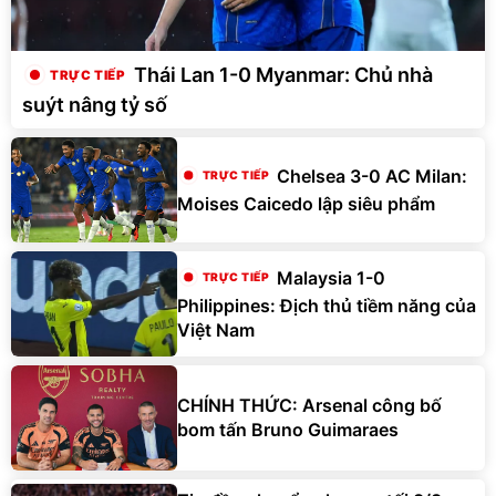
Thái Lan 1-0 Myanmar: Chủ nhà
suýt nâng tỷ số
Chelsea 3-0 AC Milan:
Moises Caicedo lập siêu phẩm
Malaysia 1-0
Philippines: Địch thủ tiềm năng của
Việt Nam
CHÍNH THỨC: Arsenal công bố
bom tấn Bruno Guimaraes