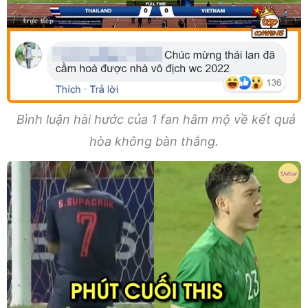
Bình luận hài hước của 1 fan hâm mộ về kết quả
hòa không bàn thắng.