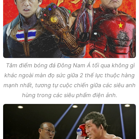
Tâm điểm bóng đá Đông Nam Á tối qua không gì
khác ngoài màn đọ sức giữa 2 thế lực thuộc hàng
mạnh nhất, tương tự cuộc chiến giữa các siêu anh
hùng trong các siêu phẩm điện ảnh.