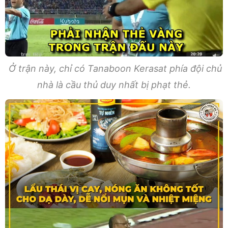
Ở trận này, chỉ có Tanaboon Kerasat phía đội chủ
nhà là cầu thủ duy nhất bị phạt thẻ.