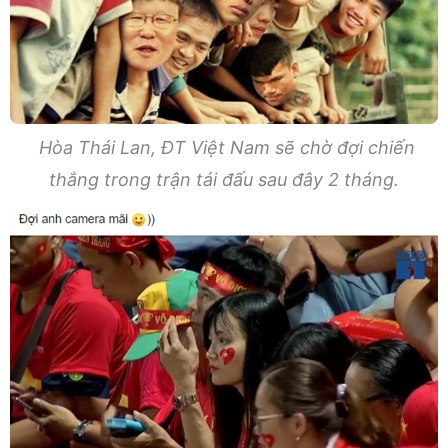
Hòa Thái Lan, ĐT Việt Nam sẽ chờ đợi chiến
thắng trong trận tái đấu sau đây 2 tháng.