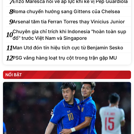
7
Enzo Maresca nói về áp lực khi kế vị Pep Guardiola
8
Roma chuyển hướng sang Gittens của Chelsea
9
Arsenal tăm tia Ferran Torres thay Vinicius Junior
Chuyên gia chỉ trích khi Indonesia "hoàn toàn sụp
10
đổ" trước Việt Nam và Singapore
11
Man Utd đón tín hiệu tích cực từ Benjamin Sesko
12
PSG vắng hàng loạt trụ cột trong trận gặp MU
NỔI BẬT