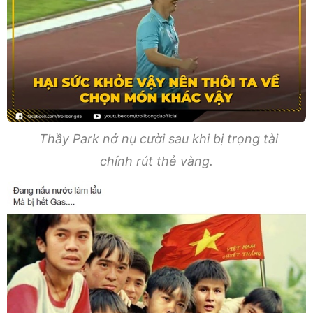
Thầy Park nở nụ cười sau khi bị trọng tài
chính rút thẻ vàng.