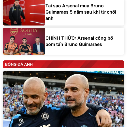
Tại sao Arsenal mua Bruno
Guimaraes 5 năm sau khi từ chối
anh
CHÍNH THỨC: Arsenal công bố
bom tấn Bruno Guimaraes
BÓNG ĐÁ ANH