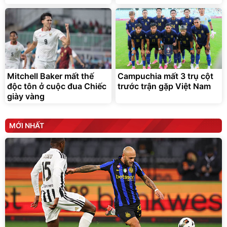
Mitchell Baker mất thế
Campuchia mất 3 trụ cột
độc tôn ở cuộc đua Chiếc
trước trận gặp Việt Nam
giày vàng
MỚI NHẤT