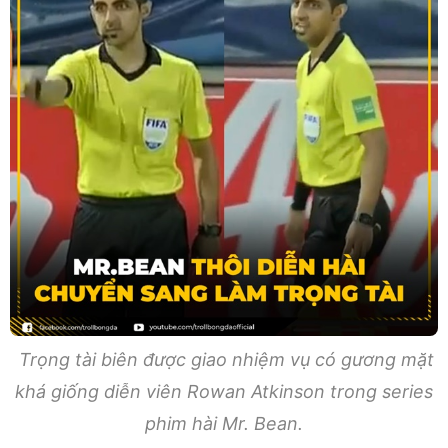
Trọng tài biên được giao nhiệm vụ có gương mặt
khá giống diễn viên Rowan Atkinson trong series
phim hài Mr. Bean.