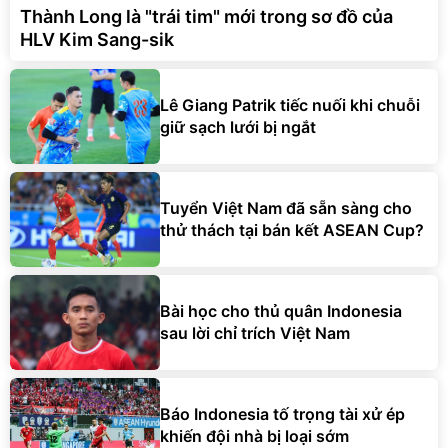
Thành Long là "trái tim" mới trong sơ đồ của
HLV Kim Sang-sik
Lê Giang Patrik tiếc nuối khi chuỗi
giữ sạch lưới bị ngắt
Tuyển Việt Nam đã sẵn sàng cho
thử thách tại bán kết ASEAN Cup?
Bài học cho thủ quân Indonesia
sau lời chỉ trích Việt Nam
Báo Indonesia tố trọng tài xử ép
khiến đội nhà bị loại sớm