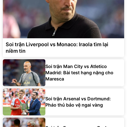
Soi trận Liverpool vs Monaco: Iraola tìm lại
niềm tin
Soi trận Man City vs Atletico
Madrid: Bài test hạng nặng cho
Maresca
Soi trận Arsenal vs Dortmund:
Pháo thủ bảo vệ ngai vàng