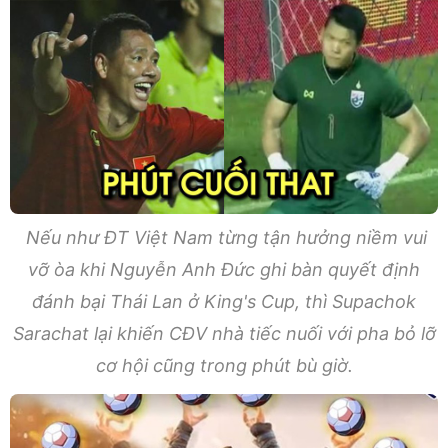
Nếu như ĐT Việt Nam từng tận hưởng niềm vui
vỡ òa khi Nguyễn Anh Đức ghi bàn quyết định
đánh bại Thái Lan ở King's Cup, thì Supachok
Sarachat lại khiến CĐV nhà tiếc nuối với pha bỏ lỡ
cơ hội cũng trong phút bù giờ.