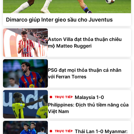
Dimarco giúp Inter gieo sầu cho Juventus
Aston Villa đạt thỏa thuận chiêu
mộ Matteo Ruggeri
PSG đạt mọi thỏa thuận cá nhân
với Ferran Torres
Malaysia 1-0
Philippines: Địch thủ tiềm năng của
Việt Nam
Thái Lan 1-0 Myanmar: