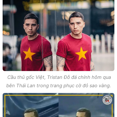
Cầu thủ gốc Việt, Tristan Đỗ đá chính hôm qua
bên Thái Lan trong trang phục cờ đỏ sao vàng.