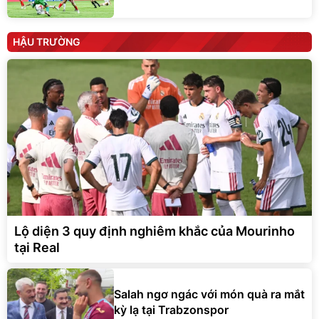
HẬU TRƯỜNG
Lộ diện 3 quy định nghiêm khắc của Mourinho
tại Real
Salah ngơ ngác với món quà ra mắt
kỳ lạ tại Trabzonspor