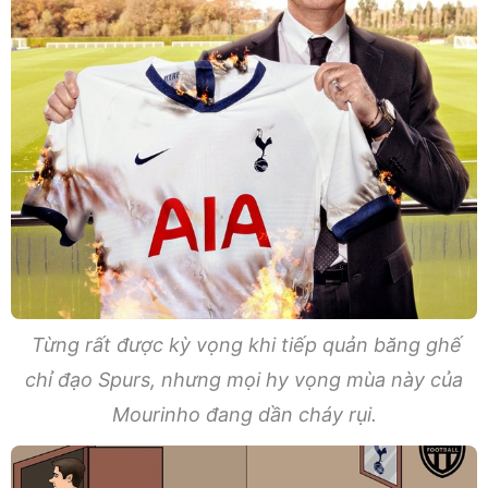
Từng rất được kỳ vọng khi tiếp quản băng ghế
chỉ đạo Spurs, nhưng mọi hy vọng mùa này của
Mourinho đang dần cháy rụi.