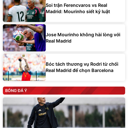
Soi trận Ferencvaros vs Real
Madrid: Mourinho siết kỷ luật
Jose Mourinho không hài lòng với
Real Madrid
Bóc tách thương vụ Rodri từ chối
Real Madrid để chọn Barcelona
BÓNG ĐÁ Ý