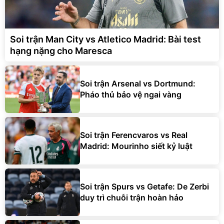
Soi trận Man City vs Atletico Madrid: Bài test
hạng nặng cho Maresca
Soi trận Arsenal vs Dortmund:
Pháo thủ bảo vệ ngai vàng
Soi trận Ferencvaros vs Real
Madrid: Mourinho siết kỷ luật
Soi trận Spurs vs Getafe: De Zerbi
duy trì chuỗi trận hoàn hảo