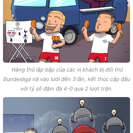
Hàng thủ lập bập của các vị khách bị đối thủ
Bundesliga nã vào lưới đến 3 lần, kết thúc cặp đấu
với tỷ số đậm đà 4-0 qua 2 lượt trận.