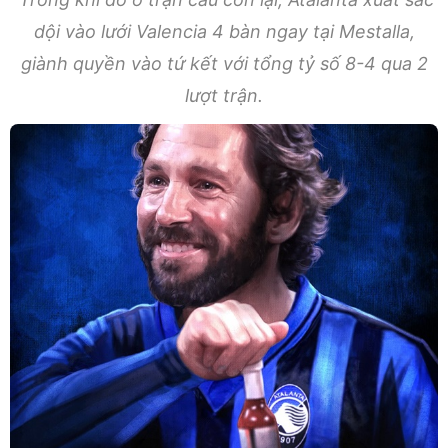
dội vào lưới Valencia 4 bàn ngay tại Mestalla,
giành quyền vào tứ kết với tổng tỷ số 8-4 qua 2
lượt trận.