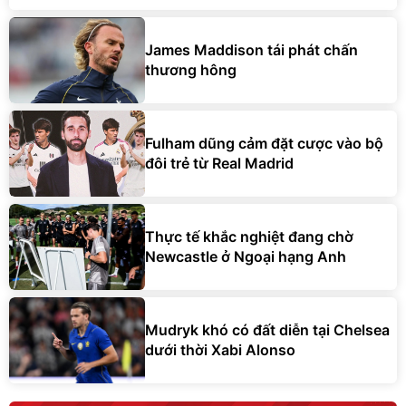
James Maddison tái phát chấn
thương hông
Fulham dũng cảm đặt cược vào bộ
đôi trẻ từ Real Madrid
Thực tế khắc nghiệt đang chờ
Newcastle ở Ngoại hạng Anh
Mudryk khó có đất diễn tại Chelsea
dưới thời Xabi Alonso