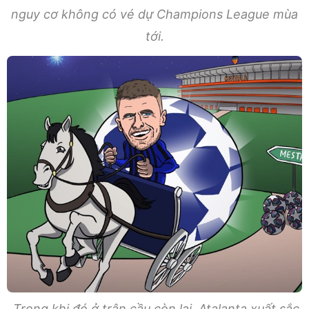
nguy cơ không có vé dự Champions League mùa
tới.
Trong khi đó ở trận cầu còn lại, Atalanta xuất sắc