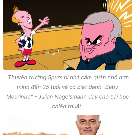
Thuyền trưởng Spurs bị nhà cầm quân nhỏ hơn
mình đến 25 tuổi và có biệt danh "Baby
Mourinho" - Julian Nagelsmann dạy cho bài học
chiến thuật.