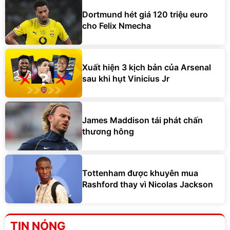
Dortmund hét giá 120 triệu euro
cho Felix Nmecha
Xuất hiện 3 kịch bản của Arsenal
sau khi hụt Vinicius Jr
James Maddison tái phát chấn
thương hông
Tottenham được khuyên mua
Rashford thay vì Nicolas Jackson
TIN NÓNG