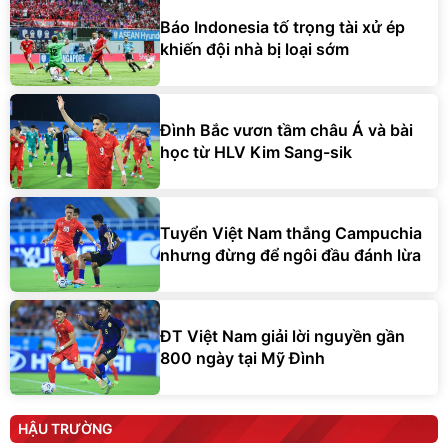
Báo Indonesia tố trọng tài xử ép
khiến đội nhà bị loại sớm
Đình Bắc vươn tầm châu Á và bài
học từ HLV Kim Sang-sik
Tuyển Việt Nam thắng Campuchia
nhưng đừng để ngôi đầu đánh lừa
ĐT Việt Nam giải lời nguyền gần
800 ngày tại Mỹ Đình
HẬU TRƯỜNG