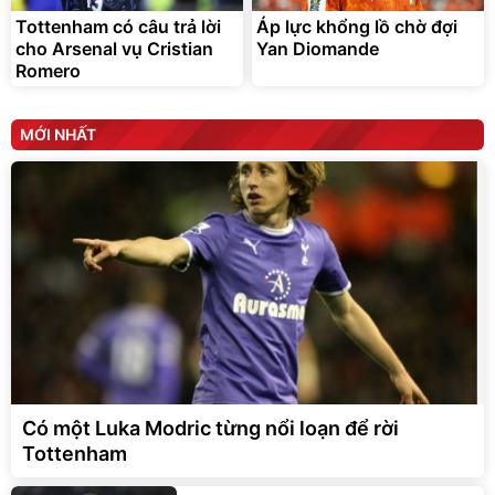
Tottenham có câu trả lời
Áp lực khổng lồ chờ đợi
cho Arsenal vụ Cristian
Yan Diomande
Romero
MỚI NHẤT
Có một Luka Modric từng nổi loạn để rời
Tottenham