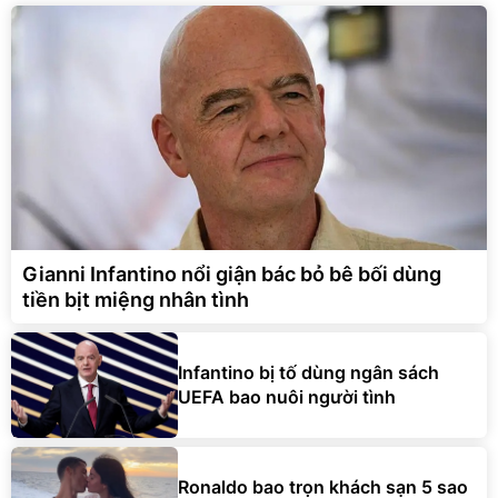
Gianni Infantino nổi giận bác bỏ bê bối dùng
tiền bịt miệng nhân tình
Infantino bị tố dùng ngân sách
UEFA bao nuôi người tình
Ronaldo bao trọn khách sạn 5 sao