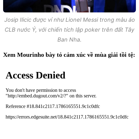
Josip Ilicic được ví như Lionel Messi trong màu áo
CLB nước Ý, với chiến tích lập poker trên đất Tây
Ban Nha.
Xem Mourinho bày tỏ cảm xúc về mùa giải tồi tệ: