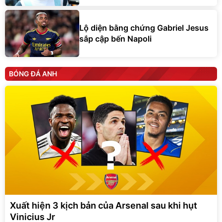
Lộ diện bằng chứng Gabriel Jesus
sắp cập bến Napoli
BÓNG ĐÁ ANH
Xuất hiện 3 kịch bản của Arsenal sau khi hụt
Vinicius Jr