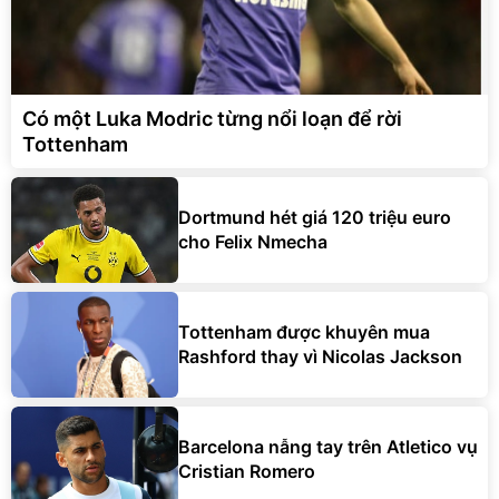
Có một Luka Modric từng nổi loạn để rời
Tottenham
Dortmund hét giá 120 triệu euro
cho Felix Nmecha
Tottenham được khuyên mua
Rashford thay vì Nicolas Jackson
Barcelona nẫng tay trên Atletico vụ
Cristian Romero