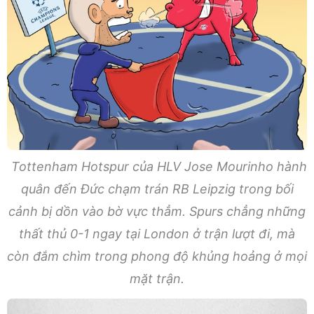
Tottenham Hotspur của HLV Jose Mourinho hành
quân đến Đức chạm trán RB Leipzig trong bối
cảnh bị dồn vào bờ vực thẳm. Spurs chẳng những
thất thủ 0-1 ngay tại London ở trận lượt đi, mà
còn đắm chìm trong phong độ khủng hoảng ở mọi
mặt trận.