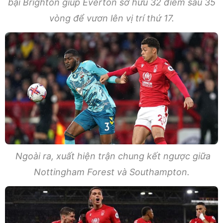
bại Brighton giúp Everton sở hữu 32 điểm sau 35
vòng để vươn lên vị trí thứ 17.
Ngoài ra, xuất hiện trận chung kết ngược giữa
Nottingham Forest và Southampton.