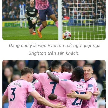
Đáng chú ý là việc Everton bất ngờ quật ngã
Brighton trên sân khách.