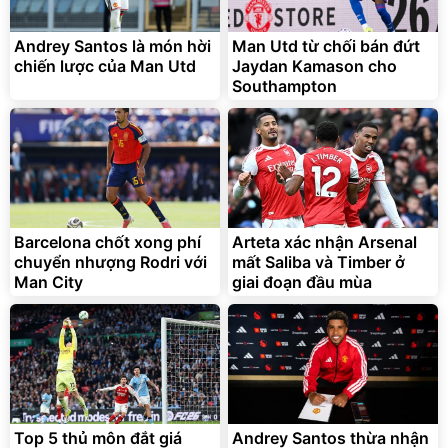
Andrey Santos là món hời
Man Utd từ chối bán đứt
chiến lược của Man Utd
Jaydan Kamason cho
Southampton
Barcelona chốt xong phí
Arteta xác nhận Arsenal
chuyển nhượng Rodri với
mất Saliba và Timber ở
Man City
giai đoạn đầu mùa
Top 5 thủ môn đắt giá
Andrey Santos thừa nhận