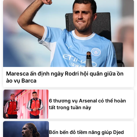
Maresca ấn định ngày Rodri hội quân giữa ồn
ào vụ Barca
6 thương vụ Arsenal có thể hoàn
tất trong tuần này
Bốn bến đỗ tiềm năng giúp Djed