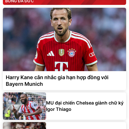
BÓNG ĐÁ ĐỨC
Harry Kane cân nhắc gia hạn hợp đồng với
Bayern Munich
MU đại chiến Chelsea giành chữ ký
Igor Thiago