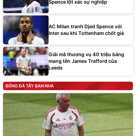
Spence lột xác sự nghiệp
AC Milan tranh Djed Spence với
Inter sau khi Tottenham chốt giá
Giải mã thương vụ 40 triệu bảng
mang tên James Trafford của
Leeds
BÓNG ĐÁ TÂY BAN NHA