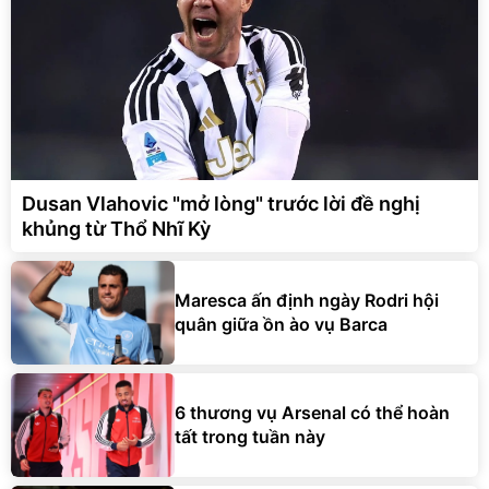
Dusan Vlahovic "mở lòng" trước lời đề nghị
khủng từ Thổ Nhĩ Kỳ
Maresca ấn định ngày Rodri hội
quân giữa ồn ào vụ Barca
6 thương vụ Arsenal có thể hoàn
tất trong tuần này