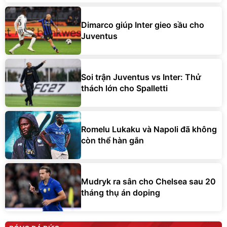
Dimarco giúp Inter gieo sầu cho
Juventus
Soi trận Juventus vs Inter: Thử
thách lớn cho Spalletti
Romelu Lukaku và Napoli đã không
còn thể hàn gắn
Mudryk ra sân cho Chelsea sau 20
tháng thụ án doping