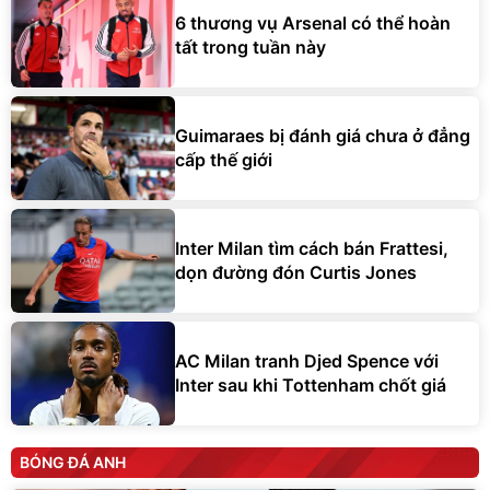
6 thương vụ Arsenal có thể hoàn
tất trong tuần này
Guimaraes bị đánh giá chưa ở đẳng
cấp thế giới
Inter Milan tìm cách bán Frattesi,
dọn đường đón Curtis Jones
AC Milan tranh Djed Spence với
Inter sau khi Tottenham chốt giá
BÓNG ĐÁ ANH