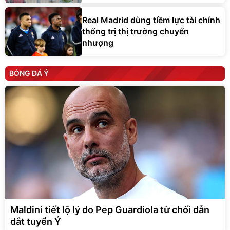
Real Madrid dùng tiềm lực tài chính
thống trị thị trường chuyển
nhượng
BÓNG ĐÁ Ý
Maldini tiết lộ lý do Pep Guardiola từ chối dẫn
dắt tuyển Ý