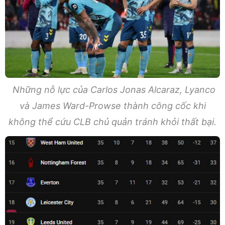
Những nỗ lực của Carlos Jonas Alcaraz, Lyanco
và James Ward-Prowse thành công cốc khi
không thể cứu CLB chủ quản tránh khỏi thất bại.