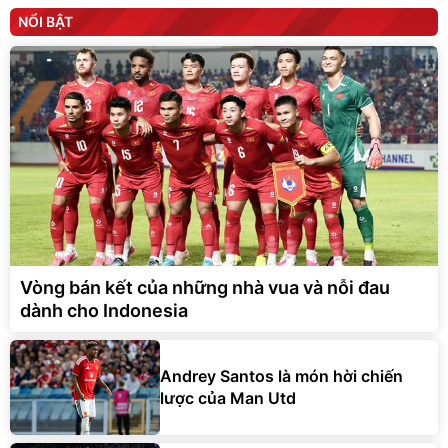
NỔI BẬT
Vòng bán kết của những nhà vua và nỗi đau
dành cho Indonesia
Andrey Santos là món hời chiến
lược của Man Utd