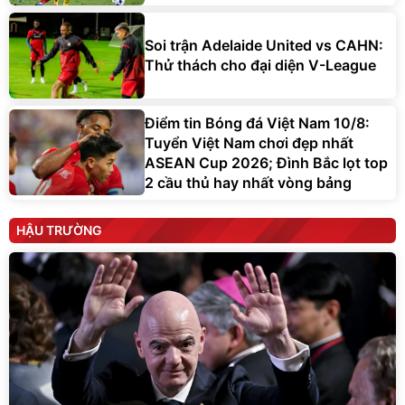
Soi trận Adelaide United vs CAHN:
Thử thách cho đại diện V-League
Điểm tin Bóng đá Việt Nam 10/8:
Tuyển Việt Nam chơi đẹp nhất
ASEAN Cup 2026; Đình Bắc lọt top
2 cầu thủ hay nhất vòng bảng
HẬU TRƯỜNG