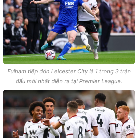
Fulham tiếp đón Leicester City là 1 trong 3 trận
đấu mới nhất diễn ra tại Premier League.