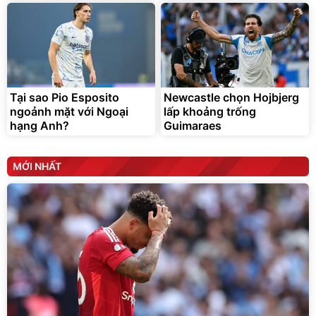
Tại sao Pio Esposito
Newcastle chọn Hojbjerg
ngoảnh mặt với Ngoại
lấp khoảng trống
hạng Anh?
Guimaraes
MỚI NHẤT