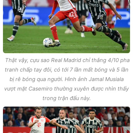
Thật vậy, cựu sao Real Madrid chỉ thắng 4/10 pha
tranh chấp tay đôi, có tới 7 lần mất bóng và 5 lần
bị rê bóng qua người. Hình ảnh Jamal Musiala
vượt mặt Casemiro thường xuyên được nhìn thấy
trong trận đấu này.