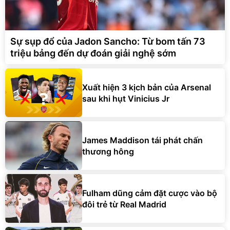
Sự sụp đổ của Jadon Sancho: Từ bom tấn 73
triệu bảng đến dự đoán giải nghệ sớm
Xuất hiện 3 kịch bản của Arsenal
sau khi hụt Vinicius Jr
James Maddison tái phát chấn
thương hông
Fulham dũng cảm đặt cược vào bộ
đôi trẻ từ Real Madrid