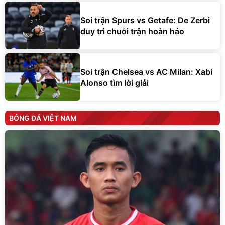
Soi trận Spurs vs Getafe: De Zerbi
duy trì chuỗi trận hoàn hảo
Soi trận Chelsea vs AC Milan: Xabi
Alonso tìm lời giải
BÓNG ĐÁ VIỆT NAM