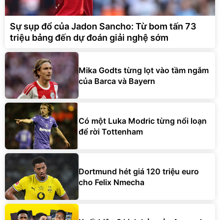
Sự sụp đổ của Jadon Sancho: Từ bom tấn 73
triệu bảng đến dự đoán giải nghệ sớm
Mika Godts từng lọt vào tầm ngắm
của Barca và Bayern
Có một Luka Modric từng nổi loạn
để rời Tottenham
Dortmund hét giá 120 triệu euro
cho Felix Nmecha