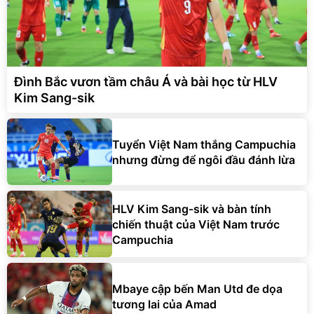
Đình Bắc vươn tầm châu Á và bài học từ HLV
Kim Sang-sik
Tuyển Việt Nam thắng Campuchia
nhưng đừng để ngôi đầu đánh lừa
HLV Kim Sang-sik và bàn tính
chiến thuật của Việt Nam trước
Campuchia
Mbaye cập bến Man Utd đe dọa
tương lai của Amad