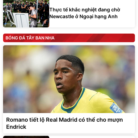
Thực tế khắc nghiệt đang chờ
Newcastle ở Ngoại hạng Anh
BÓNG ĐÁ TÂY BAN NHA
Romano tiết lộ Real Madrid có thể cho mượn
Endrick