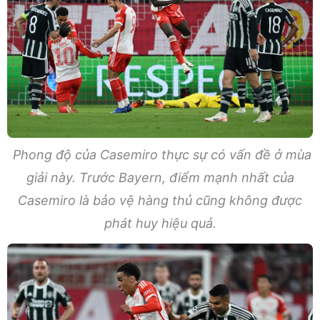
Phong độ của Casemiro thực sự có vấn đề ở mùa
giải này. Trước Bayern, điểm mạnh nhất của
Casemiro là bảo vệ hàng thủ cũng không được
phát huy hiệu quả.