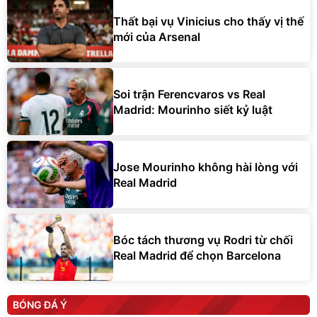
Thất bại vụ Vinicius cho thấy vị thế
mới của Arsenal
Soi trận Ferencvaros vs Real
Madrid: Mourinho siết kỷ luật
Jose Mourinho không hài lòng với
Real Madrid
Bóc tách thương vụ Rodri từ chối
Real Madrid để chọn Barcelona
BÓNG ĐÁ Ý