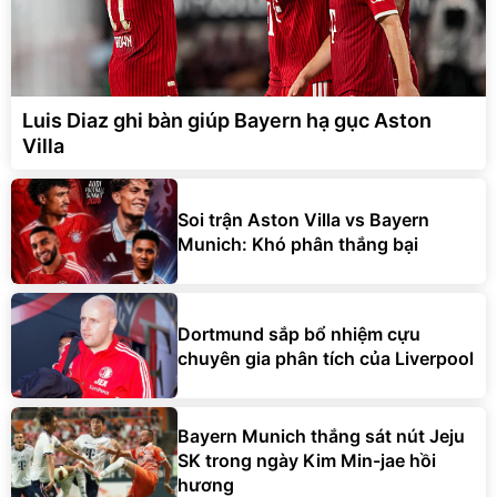
Luis Diaz ghi bàn giúp Bayern hạ gục Aston
Villa
Soi trận Aston Villa vs Bayern
Munich: Khó phân thắng bại
Dortmund sắp bổ nhiệm cựu
chuyên gia phân tích của Liverpool
Bayern Munich thắng sát nút Jeju
SK trong ngày Kim Min-jae hồi
hương