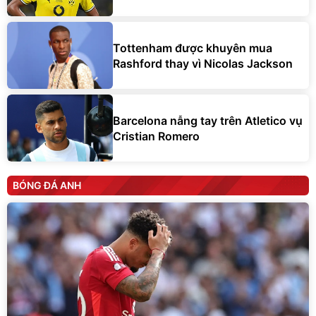
Tottenham được khuyên mua
Rashford thay vì Nicolas Jackson
Barcelona nẫng tay trên Atletico vụ
Cristian Romero
BÓNG ĐÁ ANH