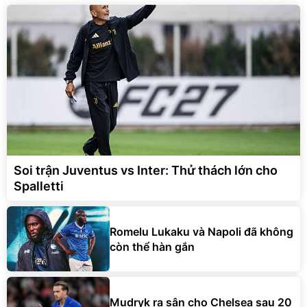
Soi trận Juventus vs Inter: Thử thách lớn cho
Spalletti
Romelu Lukaku và Napoli đã không
còn thể hàn gắn
Mudryk ra sân cho Chelsea sau 20