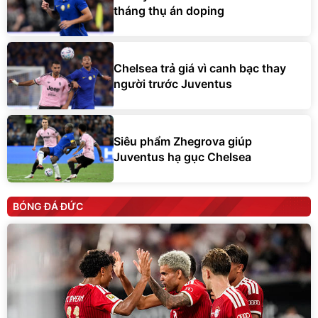
tháng thụ án doping
Chelsea trả giá vì canh bạc thay
người trước Juventus
Siêu phẩm Zhegrova giúp
Juventus hạ gục Chelsea
BÓNG ĐÁ ĐỨC