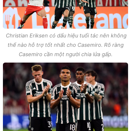
Christian Eriksen có dấu hiệu tuổi tác nên không
thể nào hỗ trợ tốt nhất cho Casemiro. Rõ ràng
Casemiro cần một người chia lửa gấp.