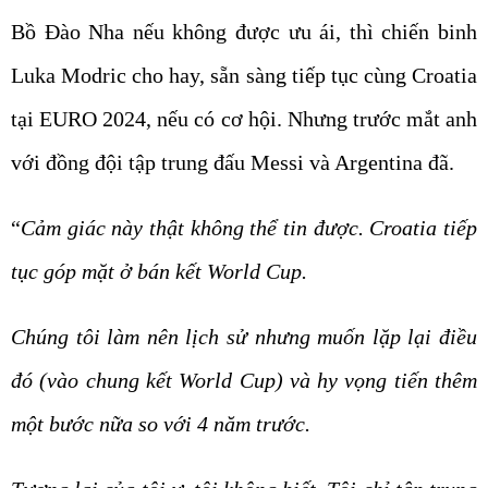
Bồ Đào Nha nếu không được ưu ái, thì chiến binh
Luka Modric cho hay, sẵn sàng tiếp tục cùng Croatia
tại EURO 2024, nếu có cơ hội. Nhưng trước mắt anh
với đồng đội tập trung đấu Messi và Argentina đã.
“
Cảm giác này thật không thể tin được. Croatia tiếp
tục góp mặt ở bán kết World Cup.
Chúng tôi làm nên lịch sử nhưng muốn lặp lại điều
đó (vào chung kết World Cup) và hy vọng tiến thêm
một bước nữa so với 4 năm trước.