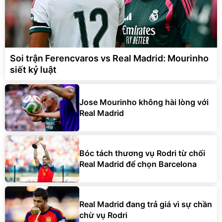
Soi trận Ferencvaros vs Real Madrid: Mourinho
siết kỷ luật
Jose Mourinho không hài lòng với
Real Madrid
Bóc tách thương vụ Rodri từ chối
Real Madrid để chọn Barcelona
Real Madrid đang trả giá vì sự chần
chừ vụ Rodri