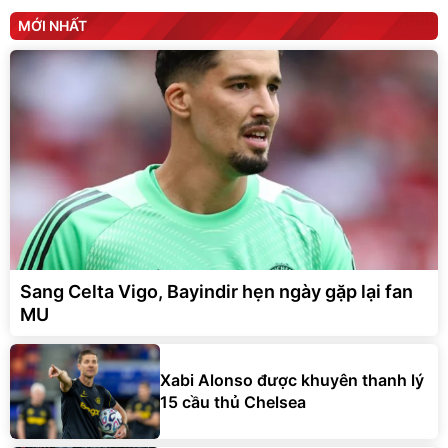
MỚI NHẤT
Sang Celta Vigo, Bayindir hẹn ngày gặp lại fan
MU
Xabi Alonso được khuyên thanh lý
15 cầu thủ Chelsea