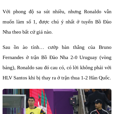
Với phong độ sa sút nhiều, nhưng Ronaldo vẫn
muốn làm số 1, được chú ý nhất ở tuyển Bồ Đào
Nha theo bất cứ giá nào.
Sau ồn ào tính… cướp bàn thắng của Bruno
Fernandes ở trận Bồ Đào Nha 2-0 Uruguay (vòng
bảng), Ronaldo sau đó cau có, có lời không phải với
HLV Santos khi bị thay ra ở trận thua 1-2 Hàn Quốc.