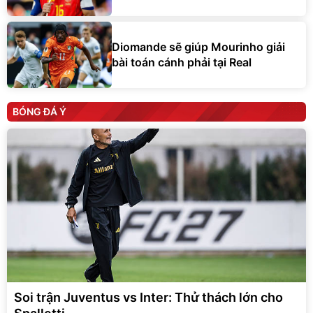
Diomande sẽ giúp Mourinho giải
bài toán cánh phải tại Real
BÓNG ĐÁ Ý
Soi trận Juventus vs Inter: Thử thách lớn cho