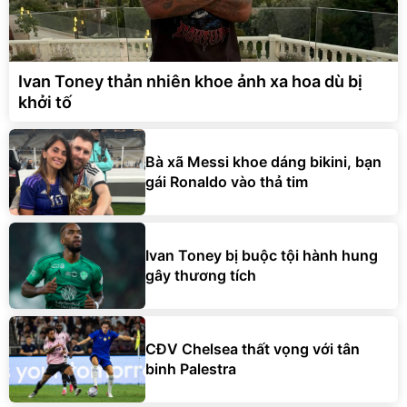
Ivan Toney thản nhiên khoe ảnh xa hoa dù bị
khởi tố
Bà xã Messi khoe dáng bikini, bạn
gái Ronaldo vào thả tim
Ivan Toney bị buộc tội hành hung
gây thương tích
CĐV Chelsea thất vọng với tân
binh Palestra