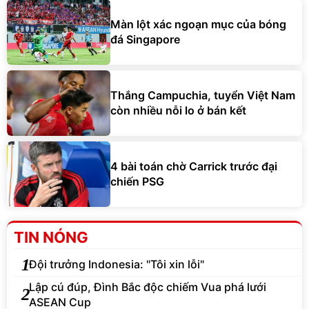
Màn lột xác ngoạn mục của bóng
đá Singapore
Thắng Campuchia, tuyển Việt Nam
còn nhiều nỗi lo ở bán kết
4 bài toán chờ Carrick trước đại
chiến PSG
TIN NÓNG
1
Đội trưởng Indonesia: "Tôi xin lỗi"
Lập cú đúp, Đình Bắc độc chiếm Vua phá lưới
2
ASEAN Cup