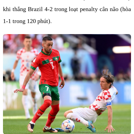
khi thắng Brazil 4-2 trong loạt penalty cân não (hòa
1-1 trong 120 phút).