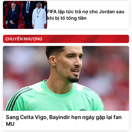
FIFA lập tức trả nợ cho Jordan sau
khi bị tố tống tiền
CHUYỂN NHƯỢNG
Sang Celta Vigo, Bayindir hẹn ngày gặp lại fan
MU