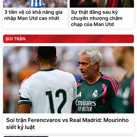
3 tiền vệ có khả năng gia
Sự thật đằng sau kỳ
nhập Man Utd cao nhất
chuyển nhượng chậm
chạp của Man Utd
SOI TRẬN
Soi trận Ferencvaros vs Real Madrid: Mourinho
siết kỷ luật