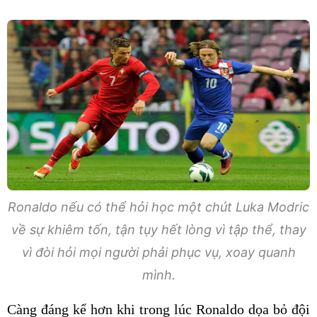
Ronaldo nếu có thể hỏi học một chút Luka Modric
về sự khiêm tốn, tận tụy hết lòng vì tập thể, thay
vì đòi hỏi mọi người phải phục vụ, xoay quanh
mình.
Càng đáng kể hơn khi trong lúc Ronaldo dọa bỏ đội