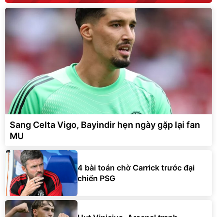
Sang Celta Vigo, Bayindir hẹn ngày gặp lại fan
MU
4 bài toán chờ Carrick trước đại
chiến PSG