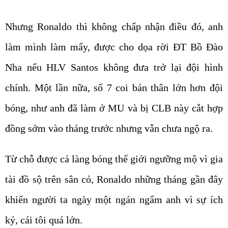
Nhưng Ronaldo thì không chấp nhận điều đó, anh
làm mình làm mẩy, được cho dọa rời ĐT Bồ Đào
Nha nếu HLV Santos không đưa trở lại đội hình
chính. Một lần nữa, số 7 coi bản thân lớn hơn đội
bóng, như anh đã làm ở MU và bị CLB này cắt hợp
đồng sớm vào tháng trước nhưng vẫn chưa ngộ ra.
Từ chỗ được cả làng bóng thế giới ngưỡng mộ vì gia
tài đồ sộ trên sân cỏ, Ronaldo những tháng gần đây
khiến người ta ngày một ngán ngẩm anh vì sự ích
kỷ, cái tôi quá lớn.