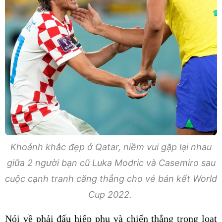
Khoảnh khắc đẹp ở Qatar, niềm vui gặp lại nhau
giữa 2 người bạn cũ Luka Modric và Casemiro sau
cuộc cạnh tranh căng thẳng cho vé bán kết World
Cup 2022.
Nói về phải đấu hiệp phụ và chiến thắng trong loạt