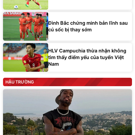
Đình Bắc chứng minh bản lĩnh sau
cú sốc bị thay sớm
HLV Campuchia thừa nhận không
tìm thấy điểm yếu của tuyển Việt
Nam
HẬU TRƯỜNG