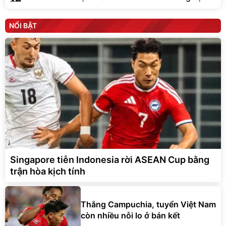
NỔI BẬT
Singapore tiễn Indonesia rời ASEAN Cup bằng
trận hòa kịch tính
Thắng Campuchia, tuyển Việt Nam
còn nhiều nỗi lo ở bán kết