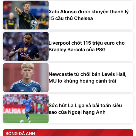
Xabi Alonso được khuyên thanh lý
15 cầu thủ Chelsea
Liverpool chốt 115 triệu euro cho
Bradley Barcola của PSG
Newcastle từ chối bán Lewis Hall,
MU lo khủng hoảng cánh trái
Sức hút La Liga và bài toán siêu
sao của Ngoại hạng Anh
BÓNG ĐÁ ANH