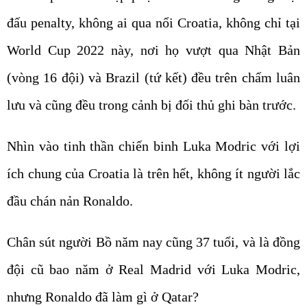
đấu penalty, không ai qua nổi Croatia, không chỉ tại
World Cup 2022 này, nơi họ vượt qua Nhật Bản
(vòng 16 đội) và Brazil (tứ kết) đều trên chấm luân
lưu và cũng đều trong cảnh bị đối thủ ghi bàn trước.
Nhìn vào tinh thần chiến binh Luka Modric với lợi
ích chung của Croatia là trên hết, không ít người lắc
đầu chán nản Ronaldo.
Chân sút người Bồ năm nay cũng 37 tuổi, và là đồng
đội cũ bao năm ở Real Madrid với Luka Modric,
nhưng Ronaldo đã làm gì ở Qatar?