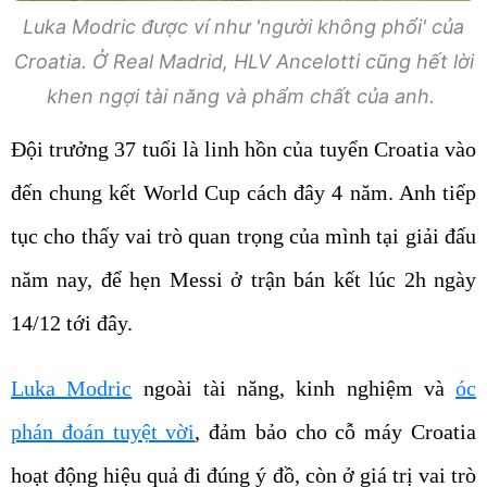
Luka Modric được ví như 'người không phổi' của
Croatia. Ở Real Madrid, HLV Ancelotti cũng hết lời
khen ngợi tài năng và phẩm chất của anh.
Đội trưởng 37 tuổi là linh hồn của tuyển Croatia vào
đến chung kết World Cup cách đây 4 năm. Anh tiếp
tục cho thấy vai trò quan trọng của mình tại giải đấu
năm nay, để hẹn Messi ở trận bán kết lúc 2h ngày
14/12 tới đây.
Luka Modric
ngoài tài năng, kinh nghiệm và
óc
phán đoán tuyệt vời
, đảm bảo cho cỗ máy Croatia
hoạt động hiệu quả đi đúng ý đồ, còn ở giá trị vai trò