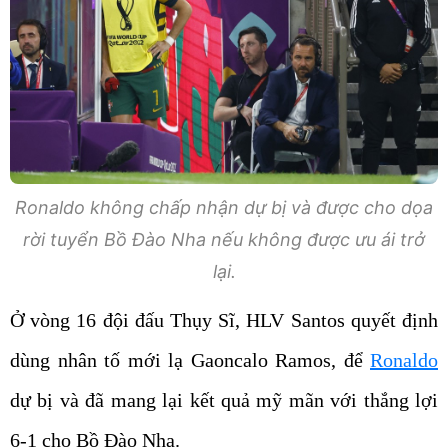
Ronaldo không chấp nhận dự bị và được cho dọa
rời tuyển Bồ Đào Nha nếu không được ưu ái trở
lại.
Ở vòng 16 đội đấu Thụy Sĩ, HLV Santos quyết định
dùng nhân tố mới lạ Gaoncalo Ramos, để
Ronaldo
dự bị và đã mang lại kết quả mỹ mãn với thắng lợi
6-1 cho Bồ Đào Nha.