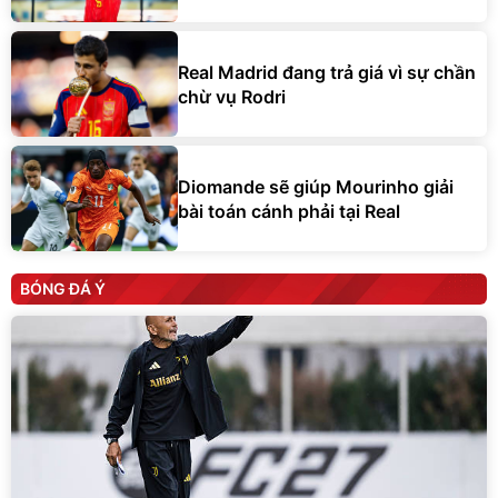
Real Madrid đang trả giá vì sự chần
chừ vụ Rodri
Diomande sẽ giúp Mourinho giải
bài toán cánh phải tại Real
BÓNG ĐÁ Ý