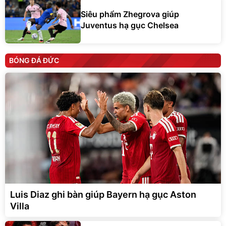
Siêu phẩm Zhegrova giúp
Juventus hạ gục Chelsea
BÓNG ĐÁ ĐỨC
Luis Diaz ghi bàn giúp Bayern hạ gục Aston
Villa