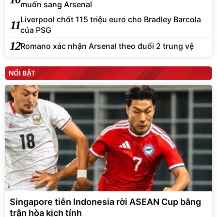
muốn sang Arsenal
Liverpool chốt 115 triệu euro cho Bradley Barcola
11
của PSG
12
Romano xác nhận Arsenal theo đuổi 2 trung vệ
NỔI BẬT
Singapore tiễn Indonesia rời ASEAN Cup bằng
trận hòa kịch tính