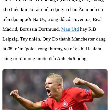
khó hiểu khi có rất nhiều đại gia châu Âu muốn có
tiền đạo người Na Uy, trong đó có: Juventus, Real
Madrid, Borussia Dortmund,
Man Utd
hay R.B
Leipzig. Tuy nhiên, Quỷ Đỏ thành Manchester đang
là đội nắm 'pole' trong thương vụ này khi Haaland
cũng tỏ rõ mong muốn đến Anh chơi bóng.