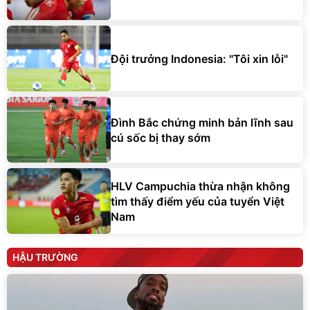
Đội trưởng Indonesia: "Tôi xin lỗi"
Đình Bắc chứng minh bản lĩnh sau
cú sốc bị thay sớm
HLV Campuchia thừa nhận không
tìm thấy điểm yếu của tuyển Việt
Nam
HẬU TRƯỜNG