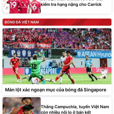
kiểm tra hạng nặng cho Carrick
BÓNG ĐÁ VIỆT NAM
Màn lột xác ngoạn mục của bóng đá Singapore
Thắng Campuchia, tuyển Việt Nam
còn nhiều nỗi lo ở bán kết