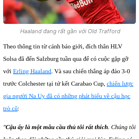
Haaland đang rất gần với Old Trafford
Theo thông tin từ cánh báo giới, đích thân HLV
Solsa đã đến Salzburg tuần qua để có cuộc gặp gỡ
với
Erling Haaland
. Và sau chiến thắng áp đảo 3-0
trước Colchester tại tứ kết Carabao Cup,
chiến lược
gia người Na Uy đã có những phát biểu về cậu học
trò cũ
:
"
Cậu ấy là một mẫu cầu thủ tôi rất thích
. Chúng tôi