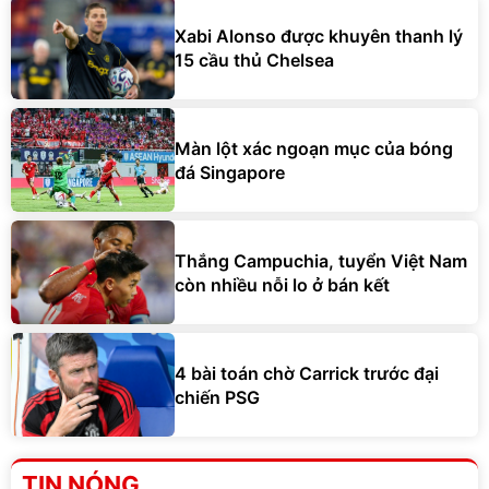
Xabi Alonso được khuyên thanh lý
15 cầu thủ Chelsea
Màn lột xác ngoạn mục của bóng
đá Singapore
Thắng Campuchia, tuyển Việt Nam
còn nhiều nỗi lo ở bán kết
4 bài toán chờ Carrick trước đại
chiến PSG
TIN NÓNG