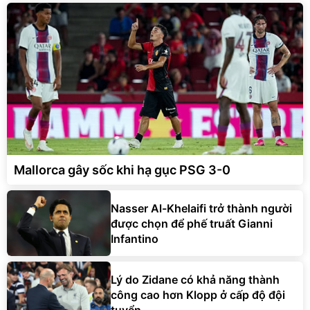
Mallorca gây sốc khi hạ gục PSG 3-0
Nasser Al-Khelaifi trở thành người
được chọn để phế truất Gianni
Infantino
Lý do Zidane có khả năng thành
công cao hơn Klopp ở cấp độ đội
tuyển