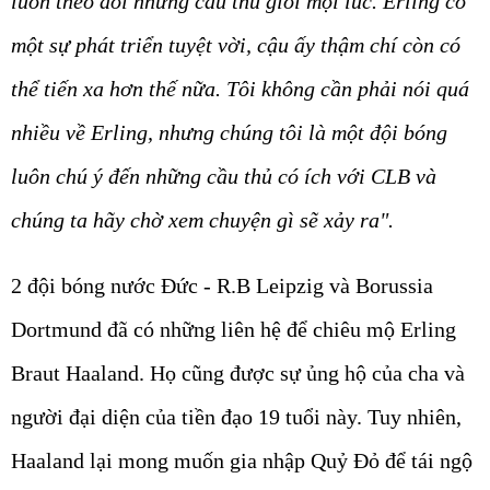
luôn theo dõi những cầu thủ giỏi mọi lúc. Erling có
một sự phát triển tuyệt vời, cậu ấy thậm chí còn có
thể tiến xa hơn thế nữa. Tôi không cần phải nói quá
nhiều về Erling, nhưng chúng tôi là một đội bóng
luôn chú ý đến những cầu thủ có ích với CLB và
chúng ta hãy chờ xem chuyện gì sẽ xảy ra".
2 đội bóng nước Đức - R.B Leipzig và Borussia
Dortmund đã có những liên hệ để chiêu mộ Erling
Braut Haaland. Họ cũng được sự ủng hộ của cha và
người đại diện của tiền đạo 19 tuổi này. Tuy nhiên,
Haaland lại mong muốn gia nhập Quỷ Đỏ để tái ngộ