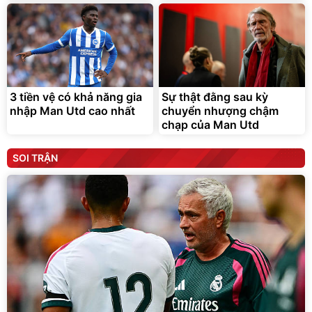
3 tiền vệ có khả năng gia
Sự thật đằng sau kỳ
nhập Man Utd cao nhất
chuyển nhượng chậm
chạp của Man Utd
SOI TRẬN