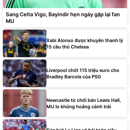
Sang Celta Vigo, Bayindir hẹn ngày gặp lại fan
MU
Xabi Alonso được khuyên thanh lý
15 cầu thủ Chelsea
Liverpool chốt 115 triệu euro cho
Bradley Barcola của PSG
Newcastle từ chối bán Lewis Hall,
MU lo khủng hoảng cánh trái
Sức hút La Liga và bài toán siêu