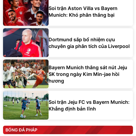
Soi trận Aston Villa vs Bayern
Munich: Khó phân thắng bại
Dortmund sắp bổ nhiệm cựu
chuyên gia phân tích của Liverpool
Bayern Munich thắng sát nút Jeju
SK trong ngày Kim Min-jae hồi
hương
Soi trận Jeju FC vs Bayern Munich:
Khẳng định bản lĩnh
BÓNG ĐÁ PHÁP