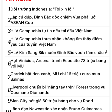
1
Đội trưởng Indonesia: "Tôi xin lỗi"
Lập cú đúp, Đình Bắc độc chiếm Vua phá lưới
2
ASEAN Cup
3
HLV Campuchia tự tin nếu tái đấu Việt Nam
HLV Campuchia thừa nhận không tìm thấy điểm
4
yếu của tuyển Việt Nam
5
HLV Kim Sang Sik muốn Đình Bắc vươn tầm châu Á
Hụt Vinicius, Arsenal tranh Esposito 73 triệu bảng
6
với MU
Carrick bật đèn xanh, MU chi 16 triệu euro mua
7
Salinas
Liverpool chuẩn bị "nẫng tay trên" Forest trong vụ
8
Ousmane Diomande
9
Man City hét giá 60 triệu bảng cho vụ Rodri
Lãnh đạo Newcastle xác nhận Bruno Guimaraes
10