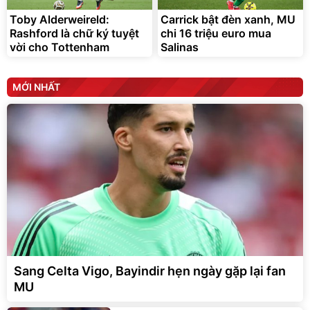
Toby Alderweireld:
Carrick bật đèn xanh, MU
Rashford là chữ ký tuyệt
chi 16 triệu euro mua
vời cho Tottenham
Salinas
MỚI NHẤT
Sang Celta Vigo, Bayindir hẹn ngày gặp lại fan
MU