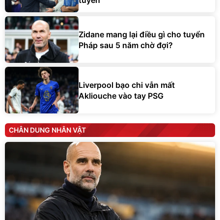
Zidane mang lại điều gì cho tuyển
Pháp sau 5 năm chờ đợi?
Liverpool bạo chi vẫn mất
Akliouche vào tay PSG
CHÂN DUNG NHÂN VẬT