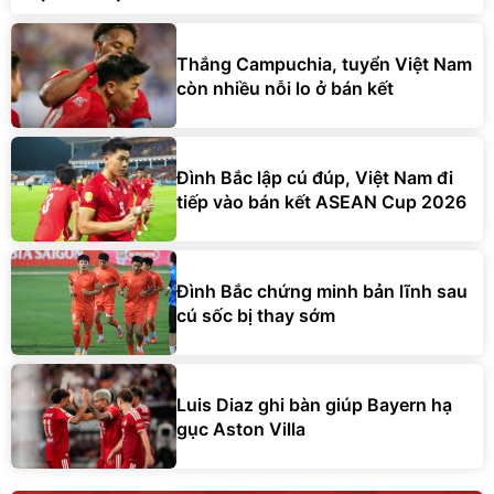
Thắng Campuchia, tuyển Việt Nam
còn nhiều nỗi lo ở bán kết
Đình Bắc lập cú đúp, Việt Nam đi
tiếp vào bán kết ASEAN Cup 2026
Đình Bắc chứng minh bản lĩnh sau
cú sốc bị thay sớm
Luis Diaz ghi bàn giúp Bayern hạ
gục Aston Villa