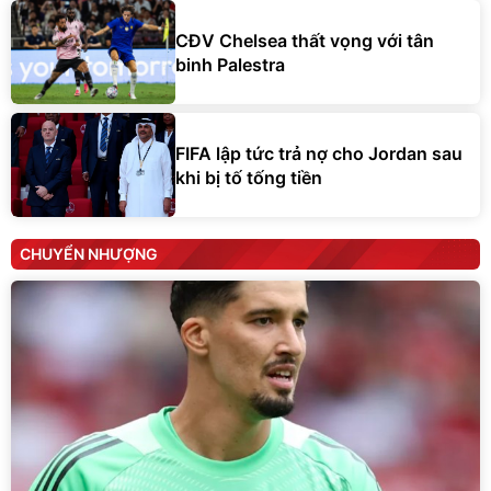
CĐV Chelsea thất vọng với tân
binh Palestra
FIFA lập tức trả nợ cho Jordan sau
khi bị tố tống tiền
CHUYỂN NHƯỢNG