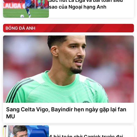
sao của Ngoại hạng Anh
BÓNG ĐÁ ANH
Sang Celta Vigo, Bayindir hẹn ngày gặp lại fan
MU
4 bài toán chờ Carrick trước đại