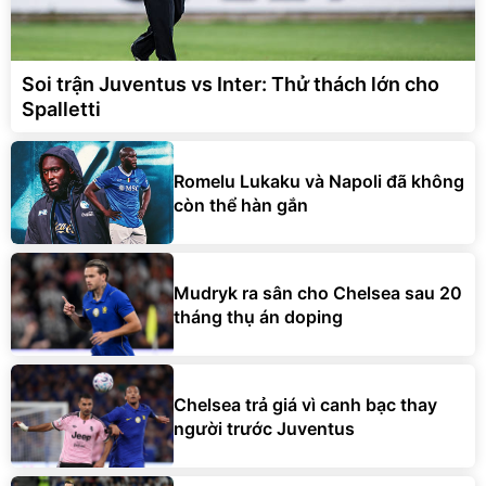
Soi trận Juventus vs Inter: Thử thách lớn cho
Spalletti
Romelu Lukaku và Napoli đã không
còn thể hàn gắn
Mudryk ra sân cho Chelsea sau 20
tháng thụ án doping
Chelsea trả giá vì canh bạc thay
người trước Juventus