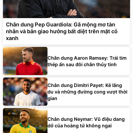
Chân dung Pep Guardiola: Gã mộng mơ tàn
nhẫn và bản giao hưởng bất diệt trên mặt cỏ
xanh
Chân dung Aaron Ramsey: Trái tim
thép ẩn sau đôi chân thủy tinh
Chân dung Dimitri Payet: Kẻ lãng
du và những đường cong vượt thời
gian
Chân dung Neymar: Vũ điệu dang
dở của hoàng tử không ngai