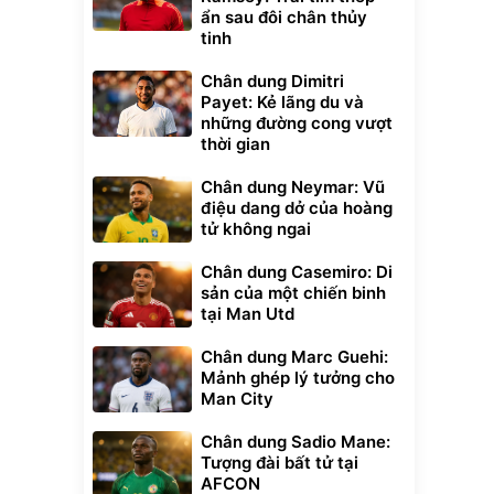
ẩn sau đôi chân thủy
tinh
Chân dung Dimitri
Payet: Kẻ lãng du và
những đường cong vượt
thời gian
Chân dung Neymar: Vũ
điệu dang dở của hoàng
tử không ngai
Chân dung Casemiro: Di
sản của một chiến binh
tại Man Utd
Chân dung Marc Guehi:
Mảnh ghép lý tưởng cho
Man City
Chân dung Sadio Mane:
Tượng đài bất tử tại
AFCON