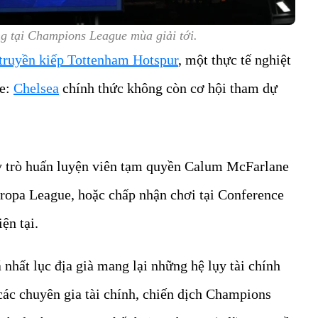
g tại Champions League mùa giải tới.
 truyền kiếp Tottenham Hotspur
, một thực tế nghiệt
ge:
Chelsea
chính thức không còn cơ hội tham dự
ầy trò huấn luyện viên tạm quyền Calum McFarlane
Europa League, hoặc chấp nhận chơi tại Conference
ện tại.
 nhất lục địa già mang lại những hệ lụy tài chính
các chuyên gia tài chính, chiến dịch Champions