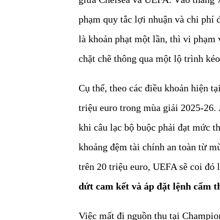
phạm quy tắc lợi nhuận và chi phí đ
là khoản phạt một lần, thì vi phạ
chặt chẽ thông qua một lộ trình kéo
Cụ thể, theo các điều khoản hiện tạ
triệu euro trong mùa giải 2025-26.
khi câu lạc bộ buộc phải đạt mức t
khoảng đệm tài chính an toàn từ mù
trên 20 triệu euro, UEFA sẽ coi đó 
dứt cam kết và áp đặt lệnh cấm t
Việc mất đi nguồn thu tại Champion