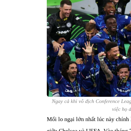
Ngay cả khi vô địch Conference Leag
việc họ 
Mối lo ngại lớn nhất lúc này chính
giữa Chelsea và UEFA. Vào tháng 7