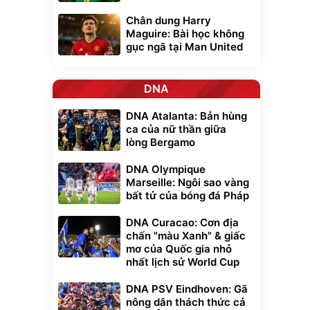
Chân dung Harry
Maguire: Bài học không
gục ngã tại Man United
DNA
DNA Atalanta: Bản hùng
ca của nữ thần giữa
lòng Bergamo
DNA Olympique
Marseille: Ngôi sao vàng
bất tử của bóng đá Pháp
DNA Curacao: Cơn địa
chấn "màu Xanh" & giấc
mơ của Quốc gia nhỏ
nhất lịch sử World Cup
DNA PSV Eindhoven: Gã
nông dân thách thức cả