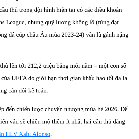
cầu thủ trong đội hình hiện tại có các điều khoản
s League, nhưng quỹ lương khổng lồ (từng đạt
ông đá cúp châu Âu mùa 2023-24) vẫn là gánh nặng
thủ lên tới 212,2 triệu bảng mỗi năm – một con số
 của UEFA do giới hạn thời gian khấu hao tối đa là
ảng cân đối kế toán.
tiếp đến chiến lược chuyển nhượng mùa hè 2026. Để
ến vẫn sẽ chiêu mộ thêm ít nhất hai cầu thủ đẳng
ân HLV Xabi Alonso
.