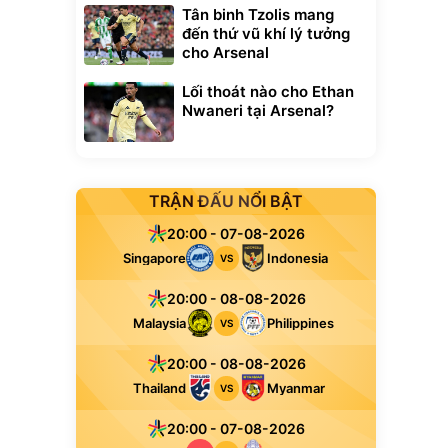
Tân binh Tzolis mang
đến thứ vũ khí lý tưởng
cho Arsenal
Lối thoát nào cho Ethan
Nwaneri tại Arsenal?
TRẬN ĐẤU NỔI BẬT
20:00 - 07-08-2026
Singapore
Indonesia
VS
20:00 - 08-08-2026
Malaysia
Philippines
VS
20:00 - 08-08-2026
Thailand
Myanmar
VS
20:00 - 07-08-2026