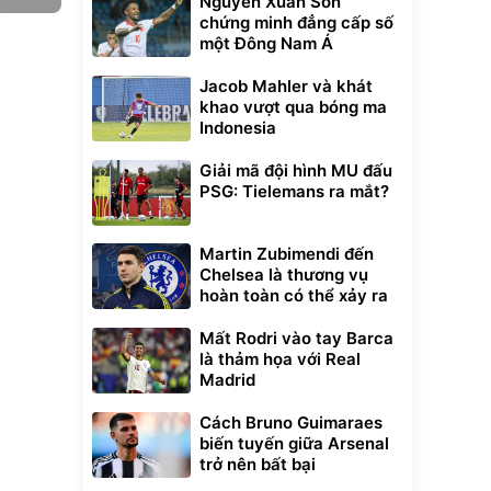
Nguyễn Xuân Son
chứng minh đẳng cấp số
một Đông Nam Á
Jacob Mahler và khát
khao vượt qua bóng ma
Indonesia
Giải mã đội hình MU đấu
PSG: Tielemans ra mắt?
Martin Zubimendi đến
Chelsea là thương vụ
hoàn toàn có thể xảy ra
Mất Rodri vào tay Barca
là thảm họa với Real
Madrid
Cách Bruno Guimaraes
biến tuyến giữa Arsenal
trở nên bất bại