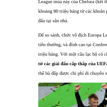
League mùa này của Chelsea (kết t
khoảng 80 triệu bảng từ các khoản 
đấu tại sân nhà.
Để so sánh, chức vô địch Europa L
tiền thưởng, và đỉnh cao tại Conf
triệu bảng. Với một câu lạc bộ có 
từ các giải đấu cấp thấp của UEF
thể bù đắp được chi phí di chuyển v