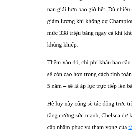
nan giải hơn bao giờ hết. Dù nhiều 
giảm lương khi không dự Champion
mức 338 triệu bảng ngay cả khi kh
khủng khiếp.
Thêm vào đó, chi phí khấu hao cầu 
sẽ còn cao hơn trong cách tính toán
5 năm – sẽ là áp lực trực tiếp lên b
Hệ lụy này cũng sẽ tác động trực 
tăng cường sức mạnh, Chelsea dự ki
cấp nhằm phục vụ tham vọng của
t