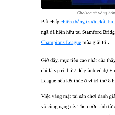
Chelsea sẽ vắng bón
Bất chấp
chiến thắng trước đối thủ
ngã đã hiện hữu tại Stamford Brid
Champions League
mùa giải tới.
Giờ đây, mục tiêu cao nhất của th
chỉ là vị trí thứ 7 để giành vé dự 
League nếu kết thúc ở vị trí thứ 8 hi
Việc vắng mặt tại sân chơi danh giá
vô cùng nặng nề. Theo ước tính từ 