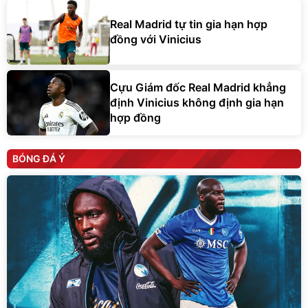
Real Madrid tự tin gia hạn hợp
đồng với Vinicius
Cựu Giám đốc Real Madrid khẳng
định Vinicius không định gia hạn
hợp đồng
BÓNG ĐÁ Ý