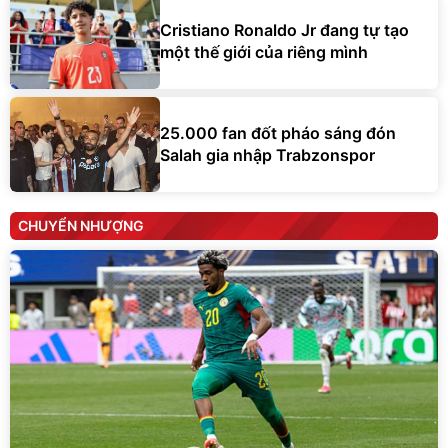
Cristiano Ronaldo Jr đang tự tạo
một thế giới của riêng mình
25.000 fan đốt pháo sáng đón
Salah gia nhập Trabzonspor
CHUYỂN NHƯỢNG