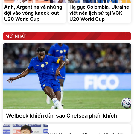
Anh, Argentina và những
Hạ gục Colombia, Ukraine
đội vào vòng knock-out
viết nên lịch sử tại VCK
U20 World Cup
U20 World Cup
MỚI NHẤT
Welbeck khiến dàn sao Chelsea phấn khích