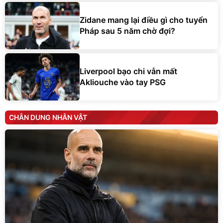
Zidane mang lại điều gì cho tuyển
Pháp sau 5 năm chờ đợi?
Liverpool bạo chi vẫn mất
Akliouche vào tay PSG
CHÂN DUNG NHÂN VẬT