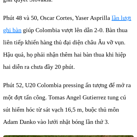
Phút 48 và 50, Oscar Cortes, Yaser Asprilla
lần lượt
ghi bàn
giúp Colombia vượt lên dẫn 2-0. Bàn thua
liên tiếp khiến hàng thủ đại diện châu Âu vỡ vụn.
Hậu quả, họ phải nhận thêm hai bàn thua khi hiệp
hai diễn ra chưa đầy 20 phút.
Phút 52, U20 Colombia pressing ấn tượng để mở ra
một đợt tấn công. Tomas Angel Gutierrez tung cú
sút hiểm hóc từ sát vạch 16,5 m, buộc thủ môn
Adam Danko vào lưới nhặt bóng lần thứ 3.