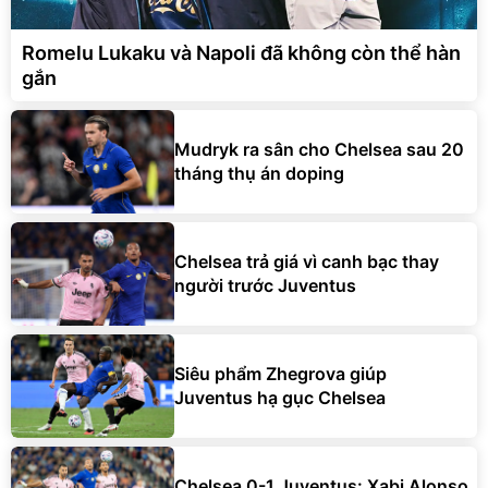
Romelu Lukaku và Napoli đã không còn thể hàn
gắn
Mudryk ra sân cho Chelsea sau 20
tháng thụ án doping
Chelsea trả giá vì canh bạc thay
người trước Juventus
Siêu phẩm Zhegrova giúp
Juventus hạ gục Chelsea
Chelsea 0-1 Juventus: Xabi Alonso