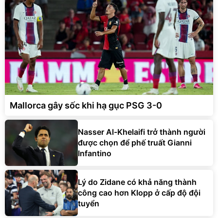
Mallorca gây sốc khi hạ gục PSG 3-0
Nasser Al-Khelaifi trở thành người
được chọn để phế truất Gianni
Infantino
Lý do Zidane có khả năng thành
công cao hơn Klopp ở cấp độ đội
tuyển