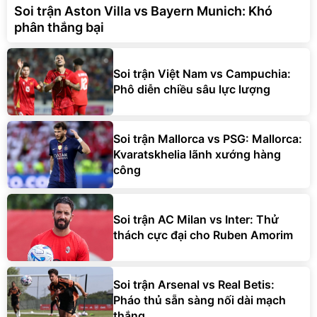
Soi trận Aston Villa vs Bayern Munich: Khó
phân thắng bại
Soi trận Việt Nam vs Campuchia:
Phô diễn chiều sâu lực lượng
Soi trận Mallorca vs PSG: Mallorca:
Kvaratskhelia lãnh xướng hàng
công
Soi trận AC Milan vs Inter: Thử
thách cực đại cho Ruben Amorim
Soi trận Arsenal vs Real Betis:
Pháo thủ sẵn sàng nối dài mạch
thắng