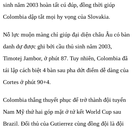
sinh năm 2003 hoàn tất cú đúp, đồng thời giúp
Colombia dập tắt mọi hy vọng của Slovakia.
Nỗ lực muộn màng chỉ giúp đại diện châu Âu có bàn
danh dự được ghi bởi cầu thủ sinh năm 2003,
Timotej Jambor, ở phút 87. Tuy nhiên, Colombia đã
tái lập cách biệt 4 bàn sau pha dứt điểm dễ dàng của
Cortes ở phút 90+4.
Colombia thắng thuyết phục để trở thành đội tuyển
Nam Mỹ thứ hai góp mặt ở tứ kết World Cup sau
Brazil. Đối thủ của Gutierrez cùng đồng đội là đội