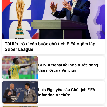
Tài liệu rò rỉ cáo buộc chủ tịch FIFA ngầm lập
Super League
CĐV Arsenal hồi hộp trước động
thái mới của Vinicius
Luis Figo yêu cầu Chủ tịch FIFA
Infantino từ chức