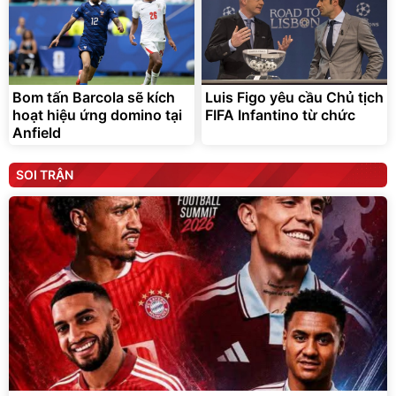
Bom tấn Barcola sẽ kích
Luis Figo yêu cầu Chủ tịch
hoạt hiệu ứng domino tại
FIFA Infantino từ chức
Anfield
SOI TRẬN