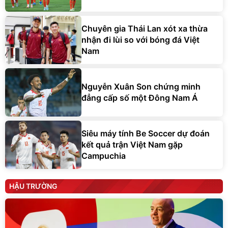
Chuyên gia Thái Lan xót xa thừa
nhận đi lùi so với bóng đá Việt
Nam
Nguyễn Xuân Son chứng minh
đẳng cấp số một Đông Nam Á
Siêu máy tính Be Soccer dự đoán
kết quả trận Việt Nam gặp
Campuchia
HẬU TRƯỜNG