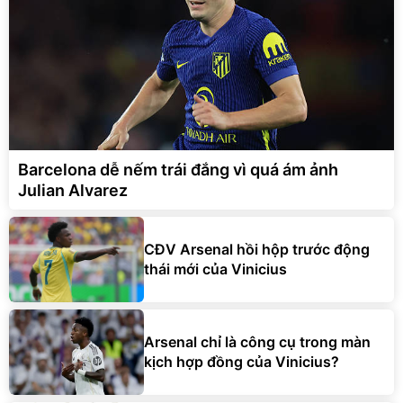
Barcelona dễ nếm trái đắng vì quá ám ảnh
Julian Alvarez
CĐV Arsenal hồi hộp trước động
thái mới của Vinicius
Arsenal chỉ là công cụ trong màn
kịch hợp đồng của Vinicius?