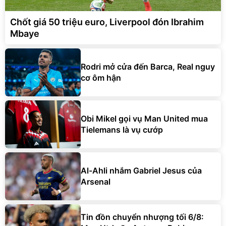
Chốt giá 50 triệu euro, Liverpool đón Ibrahim
Mbaye
Rodri mở cửa đến Barca, Real nguy
cơ ôm hận
Obi Mikel gọi vụ Man United mua
Tielemans là vụ cướp
Al-Ahli nhắm Gabriel Jesus của
Arsenal
Tin đồn chuyển nhượng tối 6/8: