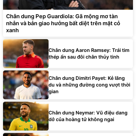
Chân dung Pep Guardiola: Gã mộng mơ tàn
nhẫn và bản giao hưởng bất diệt trên mặt cỏ
xanh
Chân dung Aaron Ramsey: Trái tim
thép ẩn sau đôi chân thủy tinh
Chân dung Dimitri Payet: Kẻ lãng
du và những đường cong vượt thời
gian
Chân dung Neymar: Vũ điệu dang
dở của hoàng tử không ngai