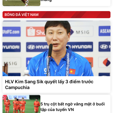
BÓNG ĐÁ VIỆT NAM
HLV Kim Sang Sik quyết lấy 3 điểm trước
Campuchia
5 trụ cột bất ngờ vắng mặt ở buổi
tập của tuyển VN