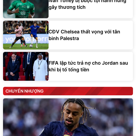
Ivan Toney bị buộc tội hành hung
gây thương tích
CĐV Chelsea thất vọng với tân
binh Palestra
FIFA lập tức trả nợ cho Jordan sau
khi bị tố tống tiền
CHUYỂN NHƯỢNG