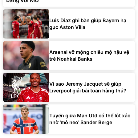
bảng với MU
Luis Diaz ghi bàn giúp Bayern hạ
gục Aston Villa
Arsenal vỡ mộng chiêu mộ hậu vệ
trẻ Noahkai Banks
Vì sao Jeremy Jacquet sẽ giúp
Liverpool giải bài toán hàng thủ?
Tuyến giữa Man Utd có thể lột xác
nhờ 'mỏ neo' Sander Berge