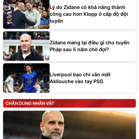
Lý do Zidane có khả năng thành
công cao hơn Klopp ở cấp độ đội
tuyển
Zidane mang lại điều gì cho tuyển
Pháp sau 5 năm chờ đợi?
Liverpool bạo chi vẫn mất
Akliouche vào tay PSG
CHÂN DUNG NHÂN VẬT