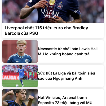
Liverpool chốt 115 triệu euro cho Bradley
Barcola của PSG
Newcastle từ chối bán Lewis Hall,
MU lo khủng hoảng cánh trái
Sức hút La Liga và bài toán siêu
sao của Ngoại hạng Anh
Hụt Vinicius, Arsenal tranh
Esposito 73 triệu bảng với MU