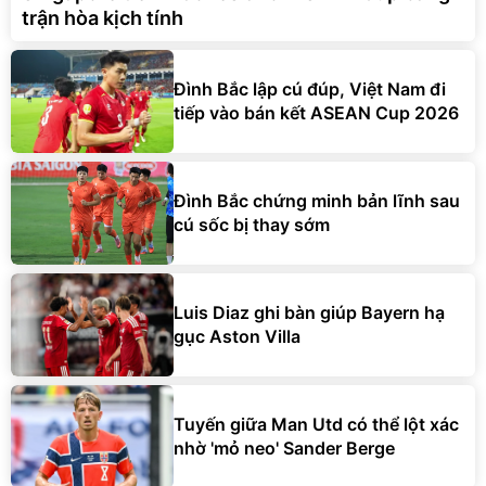
trận hòa kịch tính
Đình Bắc lập cú đúp, Việt Nam đi
tiếp vào bán kết ASEAN Cup 2026
Đình Bắc chứng minh bản lĩnh sau
cú sốc bị thay sớm
Luis Diaz ghi bàn giúp Bayern hạ
gục Aston Villa
Tuyến giữa Man Utd có thể lột xác
nhờ 'mỏ neo' Sander Berge