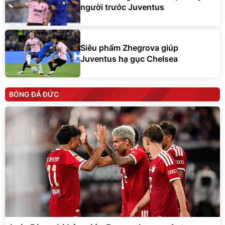
người trước Juventus
Siêu phẩm Zhegrova giúp
Juventus hạ gục Chelsea
BÓNG ĐÁ ĐỨC