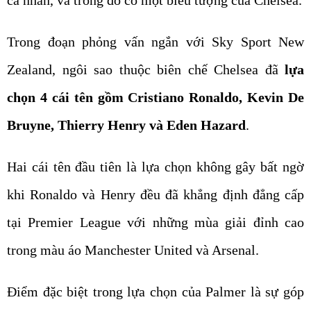
Trong đoạn phỏng vấn ngắn với Sky Sport New
Zealand, ngôi sao thuộc biên chế Chelsea đã
lựa
chọn 4 cái tên gồm Cristiano Ronaldo, Kevin De
Bruyne, Thierry Henry và Eden Hazard
.
Hai cái tên đầu tiên là lựa chọn không gây bất ngờ
khi Ronaldo và Henry đều đã khẳng định đẳng cấp
tại Premier League với những mùa giải đỉnh cao
trong màu áo Manchester United và Arsenal.
Điểm đặc biệt trong lựa chọn của Palmer là sự góp