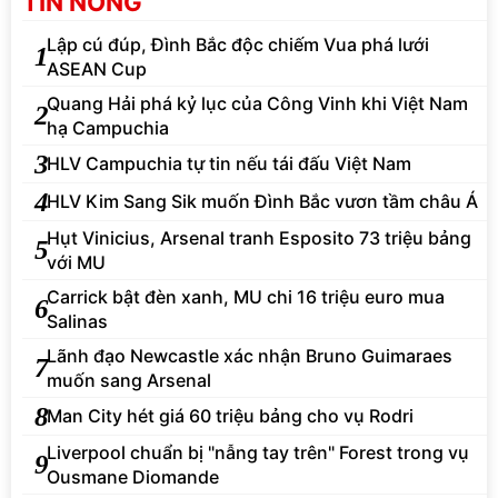
TIN NÓNG
Lập cú đúp, Đình Bắc độc chiếm Vua phá lưới
1
ASEAN Cup
Quang Hải phá kỷ lục của Công Vinh khi Việt Nam
2
hạ Campuchia
3
HLV Campuchia tự tin nếu tái đấu Việt Nam
4
HLV Kim Sang Sik muốn Đình Bắc vươn tầm châu Á
Hụt Vinicius, Arsenal tranh Esposito 73 triệu bảng
5
với MU
Carrick bật đèn xanh, MU chi 16 triệu euro mua
6
Salinas
Lãnh đạo Newcastle xác nhận Bruno Guimaraes
7
muốn sang Arsenal
8
Man City hét giá 60 triệu bảng cho vụ Rodri
Liverpool chuẩn bị "nẫng tay trên" Forest trong vụ
9
Ousmane Diomande