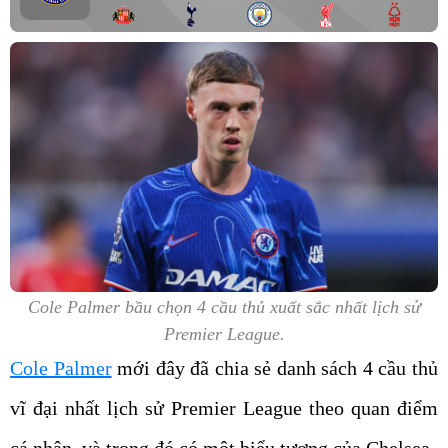
Cole Palmer bầu chọn 4 cầu thủ xuất sắc nhất lịch sử
Premier League.
Cole Palmer
mới đây đã chia sẻ danh sách 4 cầu thủ
vĩ đại nhất lịch sử Premier League theo quan điểm
cá nhân, và trong đó có một biểu tượng của Chelsea.