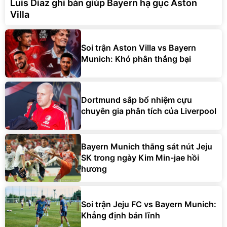
Luis Diaz ghi bàn giúp Bayern hạ gục Aston
Villa
Soi trận Aston Villa vs Bayern
Munich: Khó phân thắng bại
Dortmund sắp bổ nhiệm cựu
chuyên gia phân tích của Liverpool
Bayern Munich thắng sát nút Jeju
SK trong ngày Kim Min-jae hồi
hương
Soi trận Jeju FC vs Bayern Munich:
Khẳng định bản lĩnh