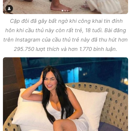
Cặp đôi đã gây bất ngờ khi công khai tin đính
hôn khi cầu thủ này còn rất trẻ, 18 tuổi. Bài đăng
trên Instagram của cầu thủ trẻ này đã thu hút hơn
295.750 lượt thích và hơn 1.770 bình luận.