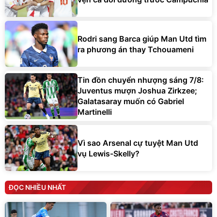
Rodri sang Barca giúp Man Utd tìm
ra phương án thay Tchouameni
Tin đồn chuyển nhượng sáng 7/8:
Juventus mượn Joshua Zirkzee;
Galatasaray muốn có Gabriel
Martinelli
Vì sao Arsenal cự tuyệt Man Utd
vụ Lewis-Skelly?
ĐỌC NHIỀU NHẤT