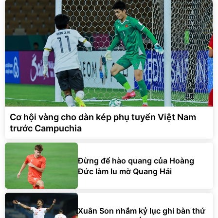
Cơ hội vàng cho dàn kép phụ tuyển Việt Nam
trước Campuchia
Đừng để hào quang của Hoàng
Đức làm lu mờ Quang Hải
Xuân Son nhắm kỷ lục ghi bàn thứ