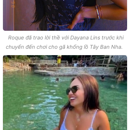
Roque đã trao lời thề với Dayana Lins trước khi
chuyển đến chơi cho gã khổng lồ Tây Ban Nha.