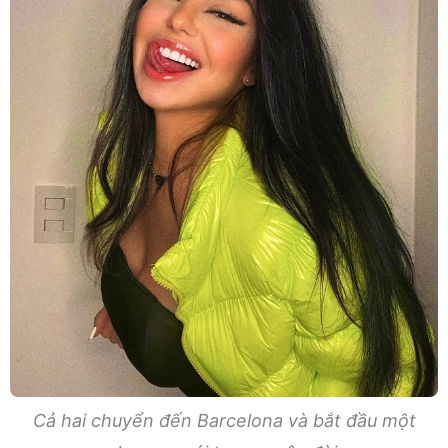
Cả hai chuyển đến Barcelona và bắt đầu một