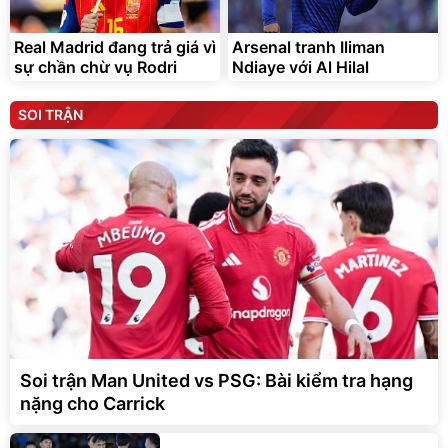
Real Madrid đang trả giá vì
Arsenal tranh Iliman
sự chần chừ vụ Rodri
Ndiaye với Al Hilal
SOI TRẬN
Soi trận Man United vs PSG: Bài kiểm tra hạng
nặng cho Carrick