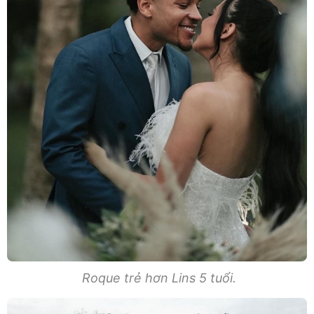
Roque trẻ hơn Lins 5 tuổi.