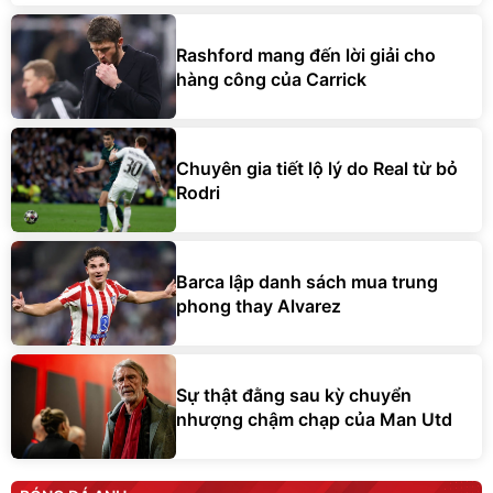
Rashford mang đến lời giải cho
hàng công của Carrick
Chuyên gia tiết lộ lý do Real từ bỏ
Rodri
Barca lập danh sách mua trung
phong thay Alvarez
Sự thật đằng sau kỳ chuyển
nhượng chậm chạp của Man Utd