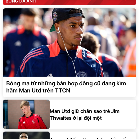
BÓNG ĐÁ ANH
Bóng ma từ những bản hợp đồng cũ đang kìm
hãm Man Utd trên TTCN
Man Utd giữ chân sao trẻ Jim
Thwaites ở lại đội một