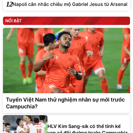
12
Napoli cân nhắc chiêu mộ Gabriel Jesus từ Arsenal
NỔI BẬT
Tuyển Việt Nam thử nghiệm nhân sự mới trước
Campuchia?
HLV Kim Sang-sik có thể tính kế
vẹn cả đôi đường trước Campuchia