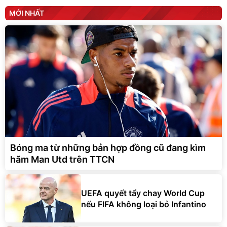
MỚI NHẤT
Bóng ma từ những bản hợp đồng cũ đang kìm
hãm Man Utd trên TTCN
UEFA quyết tẩy chay World Cup
nếu FIFA không loại bỏ Infantino