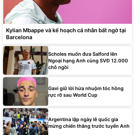
Kylian Mbappe và kế hoạch cá nhân bất ngờ tại
Barcelona
Scholes muốn đưa Salford lên
Ngoại hạng Anh cùng SVĐ 12.000
chỗ ngồi
Gavi giữ lời hứa nhuộm tóc hồng
rực rỡ sau World Cup
Argentina lập ngày lễ quốc gia
mừng chiến thắng trước tuyển Anh