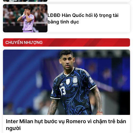
LĐBĐ Hàn Quốc hối lộ trọng tài
bằng tình dục
CHUYỂN NHƯỢNG
Inter Milan hụt bước vụ Romero vì chậm trễ bán
người