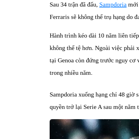
Sau 34 trận đã đấu,
Sampdoria
mới 
Ferraris sẽ không thể trụ hạng do đ
Hành trình kéo dài 10 năm liên tiếp
không thể tệ hơn. Ngoài việc phải x
tại Genoa còn đứng trước nguy cơ v
trong nhiều năm.
Sampdoria xuống hạng chỉ 48 giờ s
quyền trở lại Serie A sau một năm th