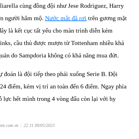
liarella cùng đồng đội như Jese Rodriguez, Harry
 ơn người hâm mộ.
Nước mắt đã rơi
trên gương mặt
đây là kết cục tất yếu cho màn trình diễn kém
inks, cầu thủ được mượn từ Tottenham nhiều khả
quản do Sampdoria không có khả năng mua đứt.
đoán là đội tiếp theo phải xuống Serie B. Đội
24 điểm, kém vị trí an toàn đến 6 điểm. Ngay phía
ỗ lực hết mình trong 4 vòng đấu còn lại với hy
hnt.com.vn
22:11 09/05/2023