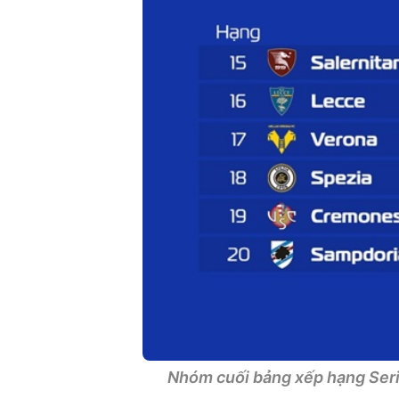
Nhóm cuối bảng xếp hạng Seri