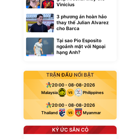
Vinicius
3 phương án hoàn hảo
thay thế Julian Alvarez
cho Barca
Tại sao Pio Esposito
ngoảnh mặt với Ngoại
hạng Anh?
TRẬN ĐẤU NỔI BẬT
20:00 - 08-08-2026
Malaysia
Philippines
VS
20:00 - 08-08-2026
Thailand
Myanmar
VS
KÝ ỨC SÂN CỎ