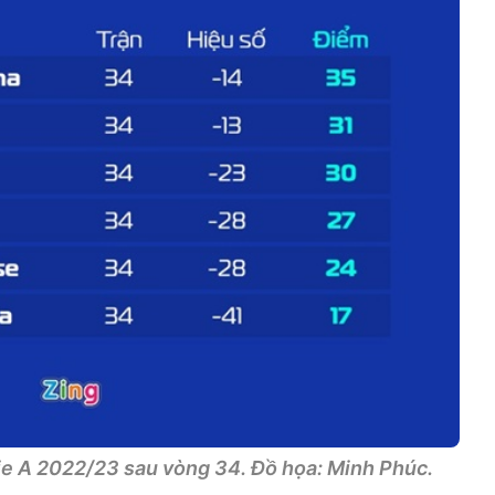
e A 2022/23 sau vòng 34. Đồ họa: Minh Phúc.