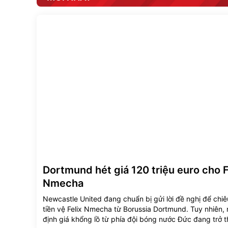
Dortmund hét giá 120 triệu euro cho F
Nmecha
Newcastle United đang chuẩn bị gửi lời đề nghị để chi
tiền vệ Felix Nmecha từ Borussia Dortmund. Tuy nhiên,
định giá khổng lồ từ phía đội bóng nước Đức đang trở 