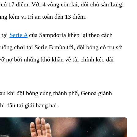
có 17 điểm. Với 4 vòng còn lại, đội chủ sân Luigi
ang kém vị trí an toàn đến 13 điểm.
 tại
Serie A
của Sampdoria khép lại theo cách
uống chơi tại Serie B mùa tới, đội bóng có trụ sở
ỡ nợ bởi những khó khăn về tài chính kéo dài
au khi đội bóng cùng thành phố, Genoa giành
i đấu tại giải hạng hai.