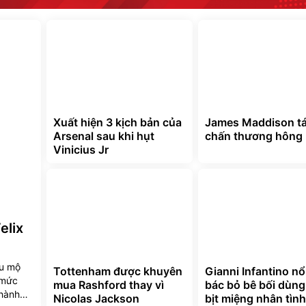
Xuất hiện 3 kịch bản của
James Maddison tá
Arsenal sau khi hụt
chấn thương hông
Vinicius Jr
elix
êu mộ
Tottenham được khuyên
Gianni Infantino nổ
 mức
mua Rashford thay vì
bác bỏ bê bối dùng
thành
Nicolas Jackson
bịt miệng nhân tình