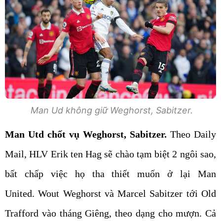
Man Ud không giữ Weghorst, Sabitzer.
Man Utd chốt vụ Weghorst, Sabitzer.
Theo Daily
Mail, HLV Erik ten Hag sẽ chào tạm biệt 2 ngôi sao,
bất chấp việc họ tha thiết muốn ở lại Man
United. Wout Weghorst và Marcel Sabitzer tới Old
Trafford vào tháng Giêng, theo dạng cho mượn. Cả