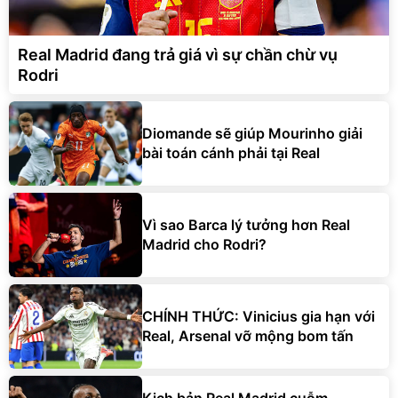
Real Madrid đang trả giá vì sự chần chừ vụ
Rodri
Diomande sẽ giúp Mourinho giải
bài toán cánh phải tại Real
Vì sao Barca lý tưởng hơn Real
Madrid cho Rodri?
CHÍNH THỨC: Vinicius gia hạn với
Real, Arsenal vỡ mộng bom tấn