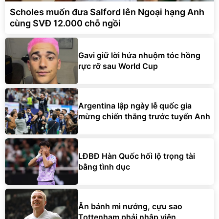
Scholes muốn đưa Salford lên Ngoại hạng Anh
cùng SVĐ 12.000 chỗ ngồi
Gavi giữ lời hứa nhuộm tóc hồng
rực rỡ sau World Cup
Argentina lập ngày lễ quốc gia
mừng chiến thắng trước tuyển Anh
LĐBĐ Hàn Quốc hối lộ trọng tài
bằng tình dục
Ăn bánh mì nướng, cựu sao
Tottenham phải nhập viện