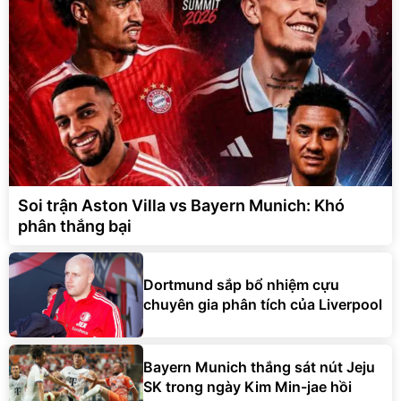
Soi trận Aston Villa vs Bayern Munich: Khó
phân thắng bại
Dortmund sắp bổ nhiệm cựu
chuyên gia phân tích của Liverpool
Bayern Munich thắng sát nút Jeju
SK trong ngày Kim Min-jae hồi