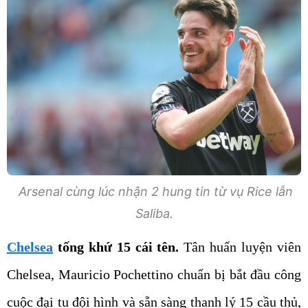
Arsenal cùng lúc nhận 2 hung tin từ vụ Rice lẫn
Saliba.
Chelsea
tống khứ 15 cái tên.
Tân huấn luyện viên
Chelsea, Mauricio Pochettino chuẩn bị bắt đầu công
cuộc đại tu đội hình và sẵn sàng thanh lý 15 cầu thủ,