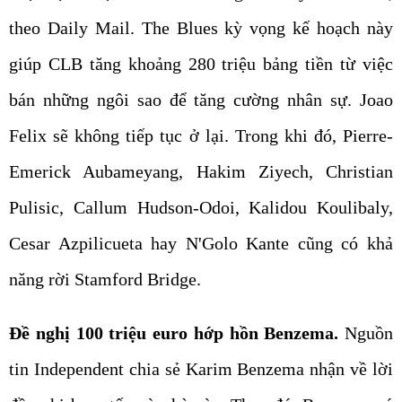
theo Daily Mail. The Blues kỳ vọng kế hoạch này
giúp CLB tăng khoảng 280 triệu bảng tiền từ việc
bán những ngôi sao để tăng cường nhân sự. Joao
Felix sẽ không tiếp tục ở lại. Trong khi đó, Pierre-
Emerick Aubameyang, Hakim Ziyech, Christian
Pulisic, Callum Hudson-Odoi, Kalidou Koulibaly,
Cesar Azpilicueta hay N'Golo Kante cũng có khả
năng rời Stamford Bridge.
Đề nghị 100 triệu euro hớp hồn Benzema.
Nguồn
tin Independent chia sẻ Karim Benzema nhận về lời