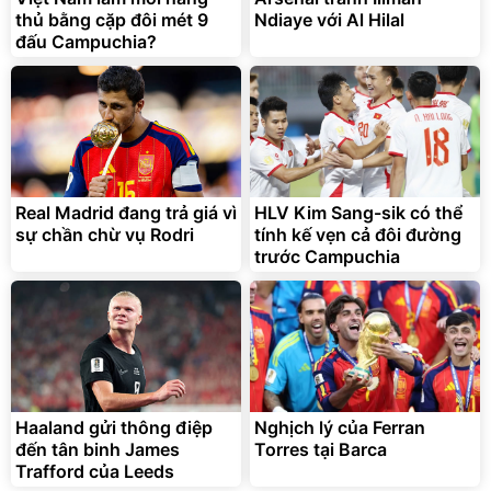
thủ bằng cặp đôi mét 9
Ndiaye với Al Hilal
đấu Campuchia?
Real Madrid đang trả giá vì
HLV Kim Sang-sik có thể
sự chần chừ vụ Rodri
tính kế vẹn cả đôi đường
trước Campuchia
Haaland gửi thông điệp
Nghịch lý của Ferran
đến tân binh James
Torres tại Barca
Trafford của Leeds