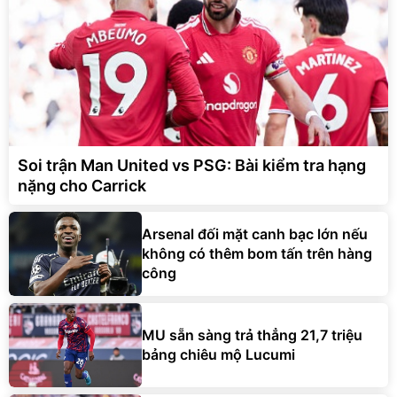
Soi trận Man United vs PSG: Bài kiểm tra hạng
nặng cho Carrick
Arsenal đối mặt canh bạc lớn nếu
không có thêm bom tấn trên hàng
công
MU sẵn sàng trả thẳng 21,7 triệu
bảng chiêu mộ Lucumi