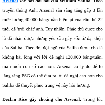
Arsenal
sốc bởi đòi hỏi của William Saliba.
Theo
truyền thông Anh, Arsenal sẵn sàng tăng gấp 3 lần
mức lương 40.000 bảng/tuần hiện tại của cầu thủ 22
tuổi để 'trói chặt' anh. Tuy nhiên, Pháo thủ được cho
là đã nhận được những yêu cầu gây sốc từ đại diện
của Saliba. Theo đó, đội ngũ của Saliba được cho là
không hài lòng với lời đề nghị 120.000 bảng/tuần,
mà muốn con số cao hơn. Arsenal có lý do để lo
lắng rằng PSG có thể đưa ra lời đề nghị cao hơn cho
Saliba để thuyết phục trung vệ này hồi hương.
Declan Rice gây choáng cho Arsenal.
Trong lúc