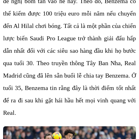
đề nghị bom tấn vào hè này. Theo đó, Benzema có
thể kiếm được 100 triệu euro mỗi năm nếu chuyển
đến Al Hilal chơi bóng. Tất cả là một phần của chiến
lược biến Saudi Pro League trở thành giải đấu hấp
dẫn nhất đối với các siêu sao hàng đầu khi họ bước
qua tuổi 30. Theo truyền thông Tây Ban Nha, Real
Madrid cũng đã lên sẵn buổi lễ chia tay Benzema. Ở
tuổi 35, Benzema tin rằng đây là thời điểm tốt nhất
để ra đi sau khi gặt hái hầu hết mọi vinh quang với
Real.