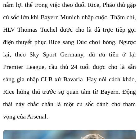
nắm lợi thế trong việc theo đuổi Rice, Pháo thủ gặp
cú sốc lớn khi Bayern Munich nhập cuộc. Thậm chí,
HLV Thomas Tuchel được cho là đã trực tiếp gọi
điện thuyết phục Rice sang Đức chơi bóng. Ngược
lại, theo Sky Sport Germany, dù ưu tiên ở lại
Premier League, cầu thủ 24 tuổi được cho là sẵn
sàng gia nhập CLB xứ Bavaria. Hay nói cách khác,
Rice hứng thú trước sự quan tâm từ Bayern. Động
thái này chắc chắn là một cú sốc dành cho tham
vọng của Arsenal.