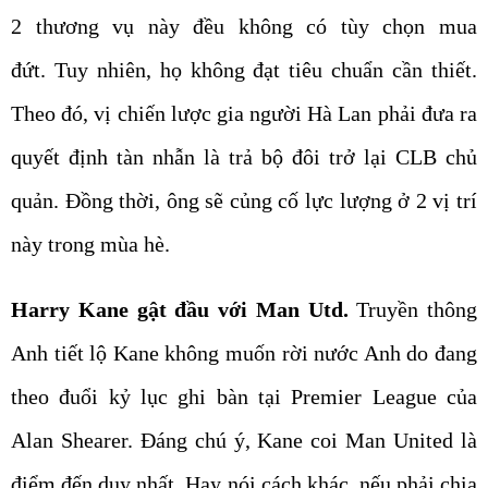
2 thương vụ này đều không có tùy chọn mua
đứt. Tuy nhiên, họ không đạt tiêu chuẩn cần thiết.
Theo đó, vị chiến lược gia người Hà Lan phải đưa ra
quyết định tàn nhẫn là trả bộ đôi trở lại CLB chủ
quản. Đồng thời, ông sẽ củng cố lực lượng ở 2 vị trí
này trong mùa hè.
Harry Kane gật đầu với Man Utd.
Truyền thông
Anh tiết lộ Kane không muốn rời nước Anh do đang
theo đuổi kỷ lục ghi bàn tại Premier League của
Alan Shearer. Đáng chú ý, Kane coi Man United là
điểm đến duy nhất. Hay nói cách khác, nếu phải chia