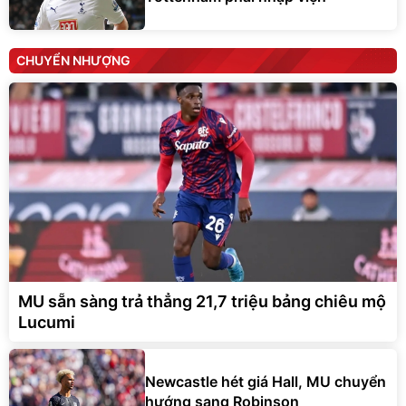
CHUYỂN NHƯỢNG
MU sẵn sàng trả thẳng 21,7 triệu bảng chiêu mộ
Lucumi
Newcastle hét giá Hall, MU chuyển
hướng sang Robinson