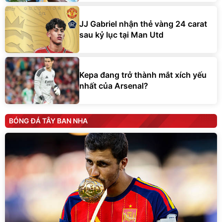
JJ Gabriel nhận thẻ vàng 24 carat
sau kỷ lục tại Man Utd
Kepa đang trở thành mắt xích yếu
nhất của Arsenal?
BÓNG ĐÁ TÂY BAN NHA