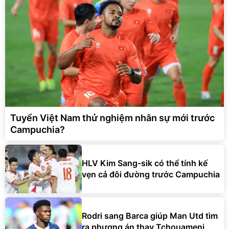
Tuyển Việt Nam thử nghiệm nhân sự mới trước
Campuchia?
HLV Kim Sang-sik có thể tính kế
vẹn cả đôi đường trước Campuchia
Rodri sang Barca giúp Man Utd tìm
ra phương án thay Tchouameni