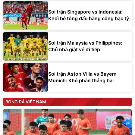
Soi trận Singapore vs Indonesia:
Khối bê tông đấu hàng công bạc tỷ
Soi trận Malaysia vs Philippines:
Chủ nhà giật vé đi tiếp
Soi trận Aston Villa vs Bayern
Munich: Khó phân thắng bại
BÓNG ĐÁ VIỆT NAM