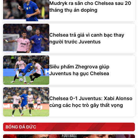
Mudryk ra sân cho Chelsea sau 20
tháng thụ án doping
Chelsea trả giá vì canh bạc thay
người trước Juventus
Siêu phẩm Zhegrova giúp
Juventus hạ gục Chelsea
Chelsea 0-1 Juventus: Xabi Alonso
cùng các học trò gây thất vọng
BÓNG ĐÁ ĐỨC