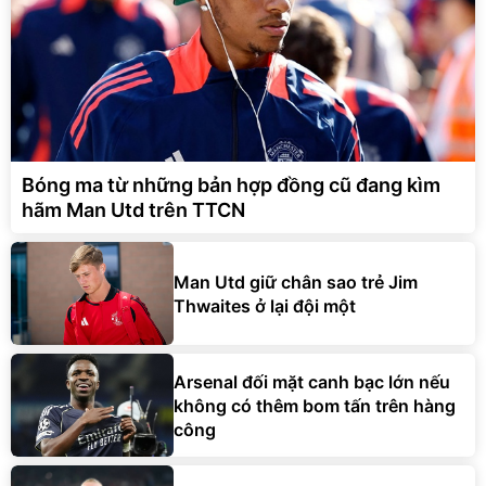
Bóng ma từ những bản hợp đồng cũ đang kìm
hãm Man Utd trên TTCN
Man Utd giữ chân sao trẻ Jim
Thwaites ở lại đội một
Arsenal đối mặt canh bạc lớn nếu
không có thêm bom tấn trên hàng
công