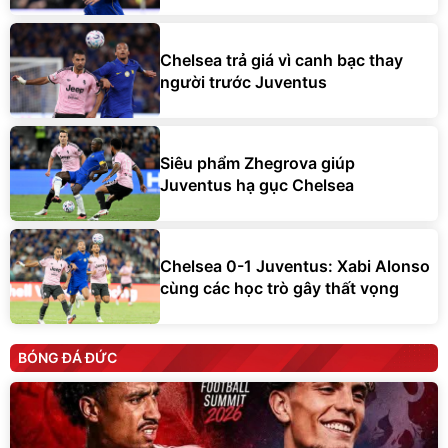
Chelsea trả giá vì canh bạc thay
người trước Juventus
Siêu phẩm Zhegrova giúp
Juventus hạ gục Chelsea
Chelsea 0-1 Juventus: Xabi Alonso
cùng các học trò gây thất vọng
BÓNG ĐÁ ĐỨC