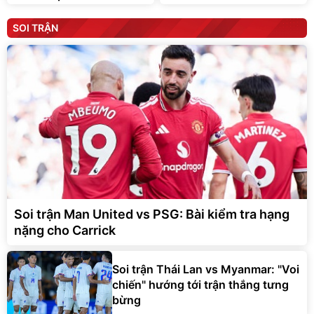
SOI TRẬN
Soi trận Man United vs PSG: Bài kiểm tra hạng
nặng cho Carrick
Soi trận Thái Lan vs Myanmar: "Voi
chiến" hướng tới trận thắng tưng
bừng