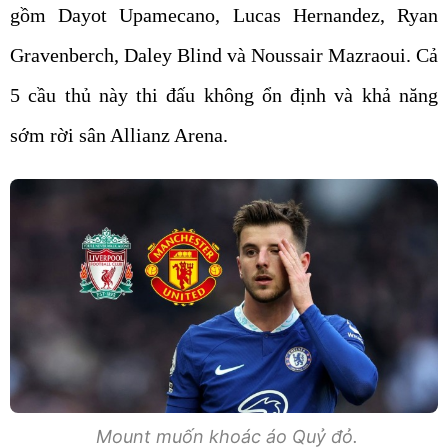
gồm Dayot Upamecano, Lucas Hernandez, Ryan
Gravenberch, Daley Blind và Noussair Mazraoui. Cả
5 cầu thủ này thi đấu không ổn định và khả năng
sớm rời sân Allianz Arena.
Mount muốn khoác áo Quỷ đỏ.