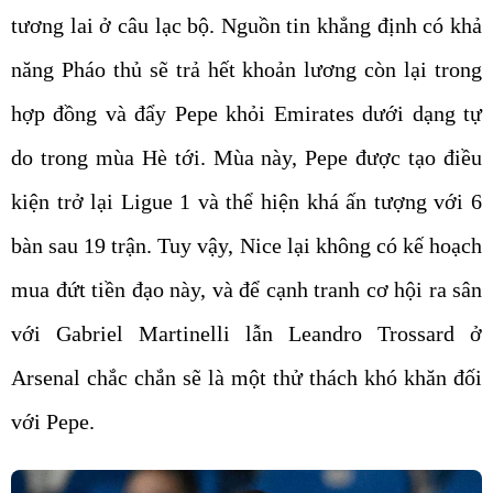
tương lai ở câu lạc bộ. Nguồn tin khẳng định có khả
năng Pháo thủ sẽ trả hết khoản lương còn lại trong
hợp đồng và đẩy Pepe khỏi Emirates dưới dạng tự
do trong mùa Hè tới. Mùa này, Pepe được tạo điều
kiện trở lại Ligue 1 và thể hiện khá ấn tượng với 6
bàn sau 19 trận. Tuy vậy, Nice lại không có kế hoạch
mua đứt tiền đạo này, và để cạnh tranh cơ hội ra sân
với Gabriel Martinelli lẫn Leandro Trossard ở
Arsenal chắc chắn sẽ là một thử thách khó khăn đối
với Pepe.