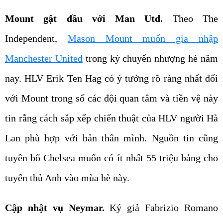
Mount gật đầu với Man Utd.
Theo The
Independent,
Mason Mount muốn gia nhập
Manchester United
trong kỳ chuyển nhượng hè năm
nay. HLV Erik Ten Hag có ý tưởng rõ ràng nhất đối
với Mount trong số các đội quan tâm và tiền vệ này
tin rằng cách sắp xếp chiến thuật của HLV người Hà
Lan phù hợp với bản thân mình. Nguồn tin cũng
tuyên bố Chelsea muốn có ít nhất 55 triệu bảng cho
tuyển thủ Anh vào mùa hè này.
Cập nhật vụ Neymar.
Ký giả Fabrizio Romano