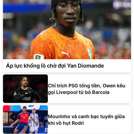
Áp lực khổng lồ chờ đợi Yan Diomande
Chỉ trích PSG tống tiền, Owen kêu
gọi Liverpool từ bỏ Barcola
Mourinho và canh bạc tuyến giữa
khi vồ hụt Rodri