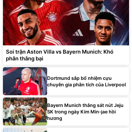
Soi trận Aston Villa vs Bayern Munich: Khó
phân thắng bại
Dortmund sắp bổ nhiệm cựu
chuyên gia phân tích của Liverpool
Bayern Munich thắng sát nút Jeju
SK trong ngày Kim Min-jae hồi
hương