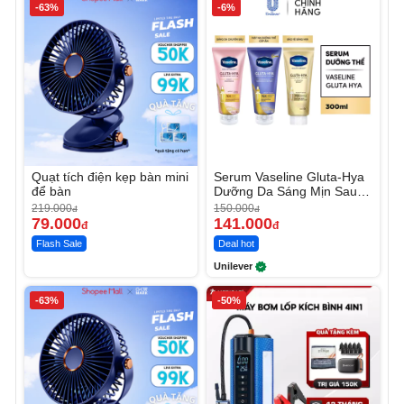
-63%
-6%
Quạt tích điện kẹp bàn mini
Serum Vaseline Gluta-Hya
để bàn
Dưỡng Da Sáng Mịn Sau 7
Ngày
219.000
150.000
đ
đ
79.000
141.000
đ
đ
Flash Sale
Deal hot
Unilever
-63%
-50%