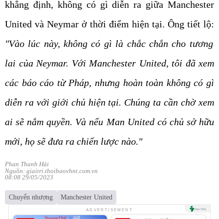
khẳng định, không có gì diễn ra giữa Manchester
United và Neymar ở thời điểm hiện tại. Ông tiết lộ:
"Vào lúc này, không có gì là chắc chắn cho tương
lai của Neymar. Với Manchester United, tôi đã xem
các báo cáo từ Pháp, nhưng hoàn toàn không có gì
diễn ra với giới chủ hiện tại. Chúng ta cần chờ xem
ai sẽ nắm quyền. Và nếu Man United có chủ sở hữu
mới, họ sẽ đưa ra chiến lược nào."
Phan Thanh Hải
Nguồn: giaitri.thoibaovhnt.com.vn
08:08 29/05/2023
Chuyển nhượng
Manchester United
ADVERTISEMENT