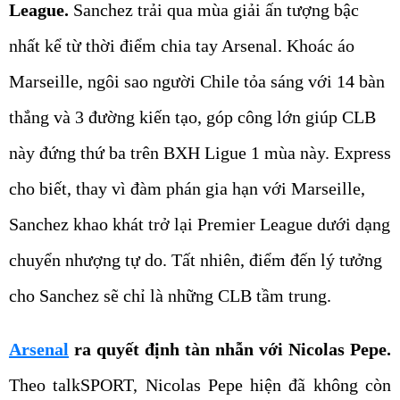
League.
Sanchez trải qua mùa giải ấn tượng bậc
nhất kể từ thời điểm chia tay Arsenal. Khoác áo
Marseille, ngôi sao người Chile tỏa sáng với 14 bàn
thắng và 3 đường kiến tạo, góp công lớn giúp CLB
này đứng thứ ba trên BXH Ligue 1 mùa này. Express
cho biết, thay vì đàm phán gia hạn với Marseille,
Sanchez khao khát trở lại Premier League dưới dạng
chuyển nhượng tự do. Tất nhiên, điểm đến lý tưởng
cho Sanchez sẽ chỉ là những CLB tầm trung.
Arsenal
ra quyết định tàn nhẫn với Nicolas Pepe.
Theo talkSPORT, Nicolas Pepe hiện đã không còn