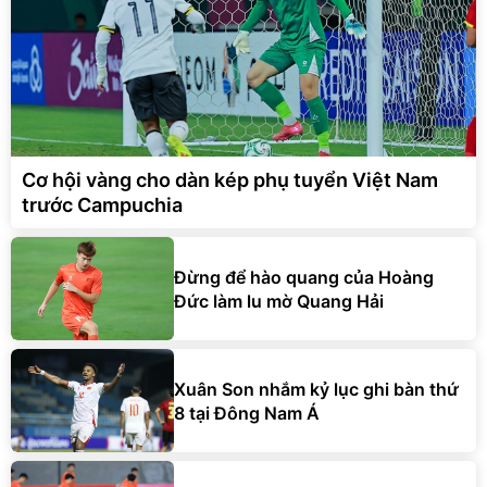
Cơ hội vàng cho dàn kép phụ tuyển Việt Nam
trước Campuchia
Đừng để hào quang của Hoàng
Đức làm lu mờ Quang Hải
Xuân Son nhắm kỷ lục ghi bàn thứ
8 tại Đông Nam Á