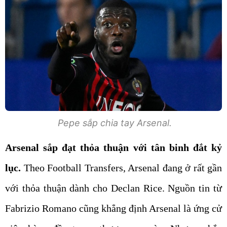
Pepe sắp chia tay Arsenal.
Arsenal sắp đạt thỏa thuận với tân binh đắt kỷ
lục.
Theo Football Transfers, Arsenal đang ở rất gần
với thỏa thuận dành cho Declan Rice. Nguồn tin từ
Fabrizio Romano cũng khẳng định Arsenal là ứng cử