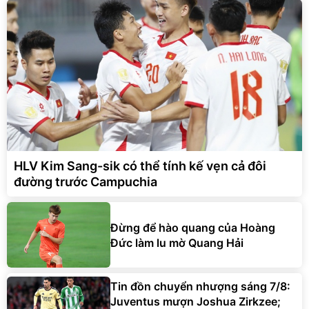
HLV Kim Sang-sik có thể tính kế vẹn cả đôi
đường trước Campuchia
Đừng để hào quang của Hoàng
Đức làm lu mờ Quang Hải
Tin đồn chuyển nhượng sáng 7/8:
Juventus mượn Joshua Zirkzee;