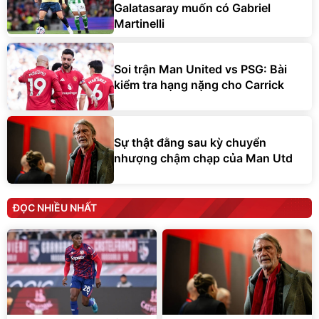
Galatasaray muốn có Gabriel
Martinelli
Soi trận Man United vs PSG: Bài
kiểm tra hạng nặng cho Carrick
Sự thật đằng sau kỳ chuyển
nhượng chậm chạp của Man Utd
ĐỌC NHIỀU NHẤT