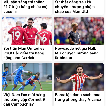
MU sẵn sàng trả thẳng
Sự thật đằng sau kỳ
21,7 triệu bảng chiêu mộ
chuyển nhượng chậm
Lucumi
chạp của Man Utd
Soi trận Man United vs
Newcastle hét giá Hall,
PSG: Bài kiểm tra hạng
MU chuyển hướng sang
nặng cho Carrick
Robinson
Việt Nam làm mới hàng
Barca lập danh sách mua
thủ bằng cặp đôi mét 9
trung phong thay Alvarez
đấu Campuchia?