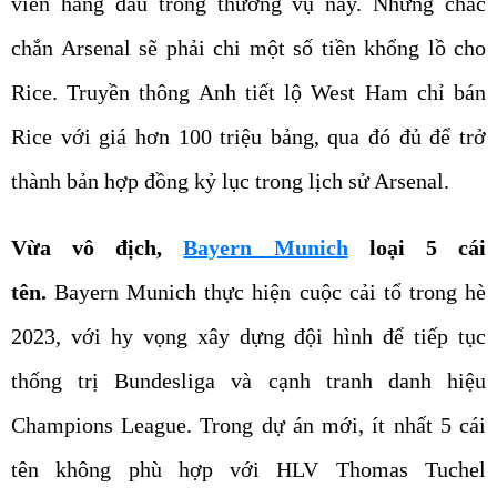
viên hàng đầu trong thương vụ này. Nhưng chắc
chắn Arsenal sẽ phải chi một số tiền khổng lồ cho
Rice. Truyền thông Anh tiết lộ West Ham chỉ bán
Rice với giá hơn 100 triệu bảng, qua đó đủ để trở
thành bản hợp đồng kỷ lục trong lịch sử Arsenal.
Vừa vô địch,
Bayern Munich
loại 5 cái
tên.
Bayern Munich thực hiện cuộc cải tổ trong hè
2023, với hy vọng xây dựng đội hình để tiếp tục
thống trị Bundesliga và cạnh tranh danh hiệu
Champions League. Trong dự án mới, ít nhất 5 cái
tên không phù hợp với HLV Thomas Tuchel