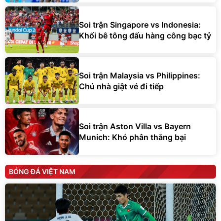
Soi trận Singapore vs Indonesia:
Khối bê tông đấu hàng công bạc tỷ
Soi trận Malaysia vs Philippines:
Chủ nhà giật vé đi tiếp
Soi trận Aston Villa vs Bayern
Munich: Khó phân thắng bại
BÓNG ĐÁ VIỆT NAM