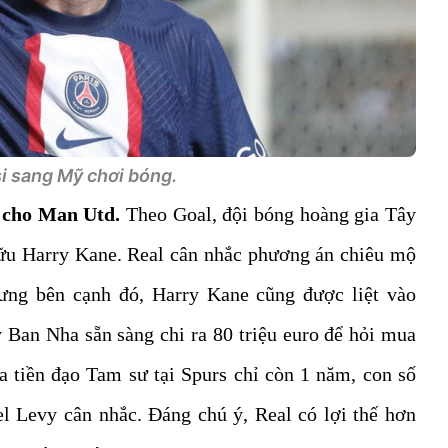
 sang Mỹ chơi bóng.
c cho Man Utd.
Theo Goal, đội bóng hoàng gia Tây
ữu Harry Kane. Real cân nhắc phương án chiêu mộ
hưng bên cạnh đó, Harry Kane cũng được liệt vào
 Ban Nha sẵn sàng chi ra 80 triệu euro để hỏi mua
 tiền đạo Tam sư tại Spurs chỉ còn 1 năm, con số
iel Levy cân nhắc. Đáng chú ý, Real có lợi thế hơn