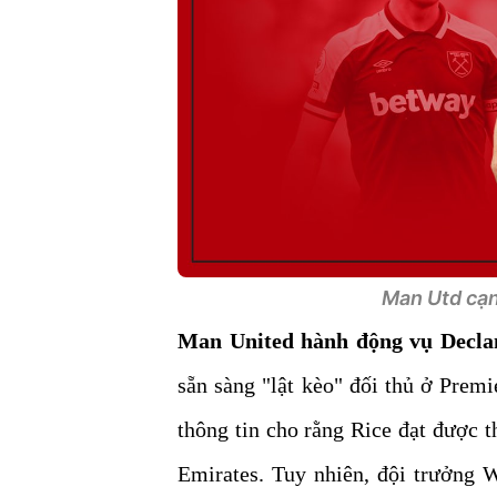
Man Utd cạnh
Man United hành động vụ Declan
sẵn sàng "lật kèo" đối thủ ở Prem
thông tin cho rằng Rice đạt được 
Emirates. Tuy nhiên, đội trưởng