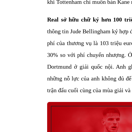
khi Tottenham chỉ muốn bán Kane 
Real sở hữu chữ ký hơn 100 tri
thông tin Jude Bellingham ký hợp
phí của thương vụ là 103 triệu eur
30% so với phí chuyển nhượng. Ở 
Dortmund ở giải quốc nội. Anh gh
những nỗ lực của anh không đủ để
trận đấu cuối cùng của mùa giải v