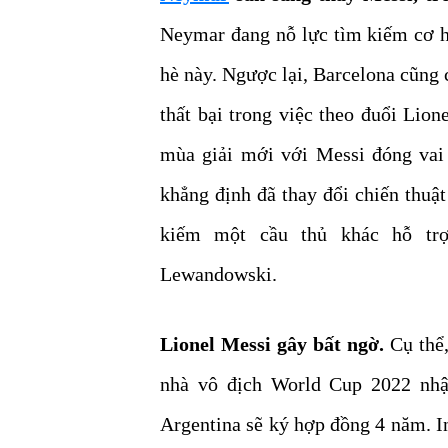
Neymar đang nỗ lực tìm kiếm cơ 
hè này. Ngược lại, Barcelona cũng 
thất bại trong việc theo đuổi Lio
mùa giải mới với Messi đóng vai 
khẳng định đã thay đổi chiến thuậ
kiếm một cầu thủ khác hỗ tr
Lewandowski.
Lionel Messi gây bất ngờ.
Cụ thể
nhà vô địch World Cup 2022 nhậ
Argentina sẽ ký hợp đồng 4 năm. I