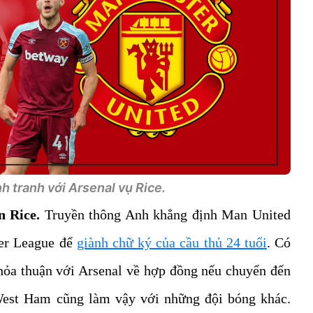
 tranh với Arsenal vụ Rice.
 Rice.
Truyền thông Anh khẳng định Man United
ier League để
giành chữ ký của cầu thủ 24 tuổi
. Có
thỏa thuận với Arsenal về hợp đồng nếu chuyển đến
 West Ham cũng làm vậy với những đội bóng khác.