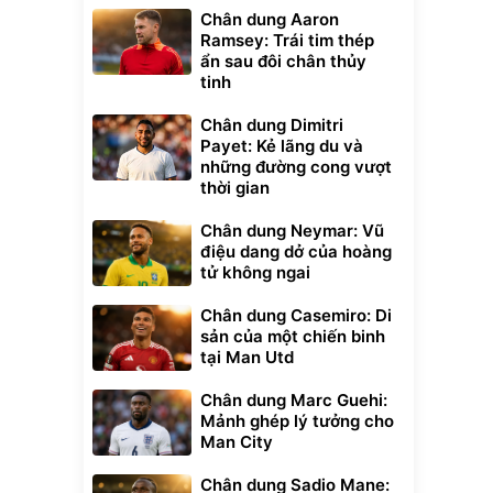
Chân dung Aaron
Ramsey: Trái tim thép
ẩn sau đôi chân thủy
tinh
Chân dung Dimitri
Payet: Kẻ lãng du và
những đường cong vượt
thời gian
Chân dung Neymar: Vũ
điệu dang dở của hoàng
tử không ngai
Chân dung Casemiro: Di
sản của một chiến binh
tại Man Utd
Chân dung Marc Guehi:
Mảnh ghép lý tưởng cho
Man City
Chân dung Sadio Mane: