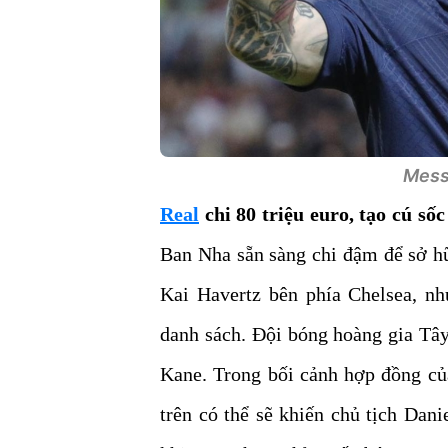
Messi
Real
chi 80 triệu euro, tạo cú số
Ban Nha sẵn sàng chi đậm để sở h
Kai Havertz bên phía Chelsea, n
danh sách. Đội bóng hoàng gia Tây
Kane. Trong bối cảnh hợp đồng của
trên có thể sẽ khiến chủ tịch Dan