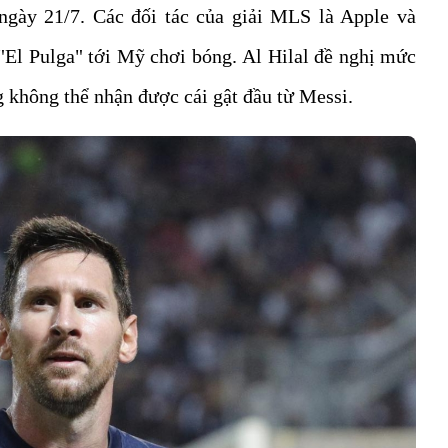
ngày 21/7. Các đối tác của giải MLS là Apple và
"El Pulga" tới Mỹ chơi bóng. Al Hilal đề nghị mức
 không thể nhận được cái gật đầu từ Messi.