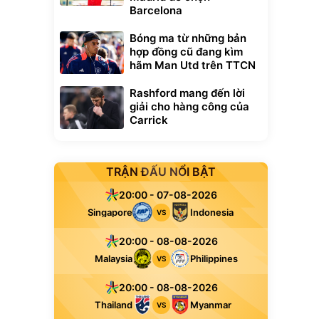
Barcelona
Bóng ma từ những bản
hợp đồng cũ đang kìm
hãm Man Utd trên TTCN
Rashford mang đến lời
giải cho hàng công của
Carrick
TRẬN ĐẤU NỔI BẬT
20:00 - 07-08-2026
Singapore
Indonesia
VS
20:00 - 08-08-2026
Malaysia
Philippines
VS
20:00 - 08-08-2026
Thailand
Myanmar
VS