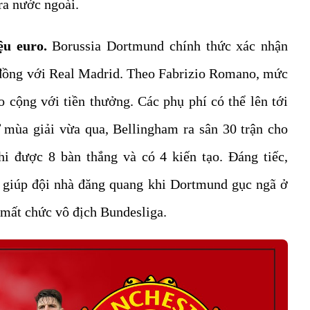
ra nước ngoài.
ệu euro.
Borussia Dortmund chính thức xác nhận
 đồng với Real Madrid. Theo Fabrizio Romano, mức
o cộng với tiền thưởng. Các phụ phí có thể lên tới
mùa giải vừa qua, Bellingham ra sân 30 trận cho
i được 8 bàn thắng và có 4 kiến tạo. Đáng tiếc,
 giúp đội nhà đăng quang khi Dortmund gục ngã ở
à mất chức vô địch Bundesliga.