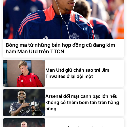
Bóng ma từ những bản hợp đồng cũ đang kìm
hãm Man Utd trên TTCN
Man Utd giữ chân sao trẻ Jim
Thwaites ở lại đội một
Arsenal đối mặt canh bạc lớn nếu
không có thêm bom tấn trên hàng
công