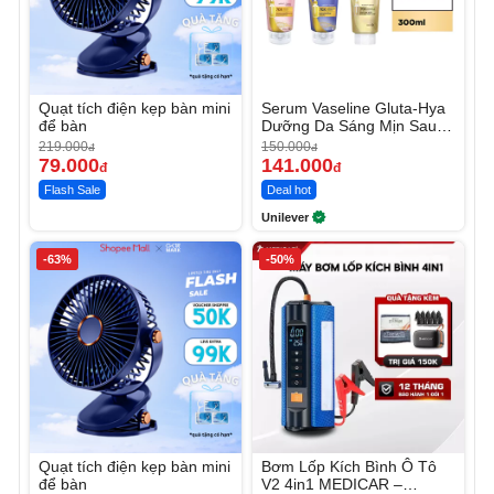
Quạt tích điện kẹp bàn mini
Serum Vaseline Gluta-Hya
để bàn
Dưỡng Da Sáng Mịn Sau 7
Ngày
219.000
150.000
đ
đ
79.000
141.000
đ
đ
Flash Sale
Deal hot
Unilever
-63%
-50%
Quạt tích điện kẹp bàn mini
Bơm Lốp Kích Bình Ô Tô
để bàn
V2 4in1 MEDICAR –