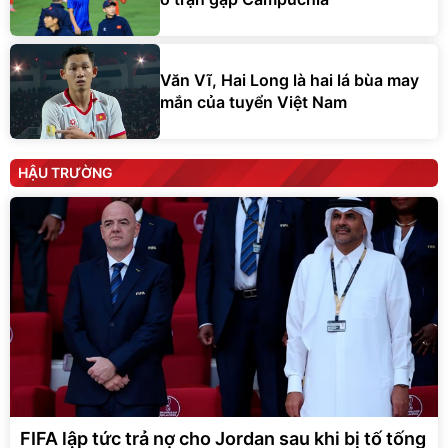
Văn Vĩ, Hai Long là hai lá bùa may
mắn của tuyển Việt Nam
HẬU TRƯỜNG
FIFA lập tức trả nợ cho Jordan sau khi bị tố tống