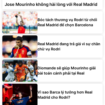
Jose Mourinho không hài lòng với Real Madrid
Bóc tách thương vụ Rodri từ chối
Real Madrid để chọn Barcelona
Real Madrid đang trả giá vì sự chần
chừ vụ Rodri
Diomande sẽ giúp Mourinho giải
bài toán cánh phải tại Real
Vì sao Barca lý tưởng hơn Real
Madrid cho Rodri?