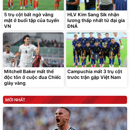
tiện lợi
392.000
9.900.000
đ
đ
325.000
7.092.000
đ
đ
5 trụ cột bất ngờ vắng
HLV Kim Sang Sik nhận
Đã bán nhiều
Đang xem nhiều
mặt ở buổi tập của tuyển
lương thấp nhất tứ đại gia
G-FORCE VIETNA
VN
ĐNÁ
Mitchell Baker mất thế
Campuchia mất 3 trụ cột
độc tôn ở cuộc đua Chiếc
trước trận gặp Việt Nam
giày vàng
MỚI NHẤT