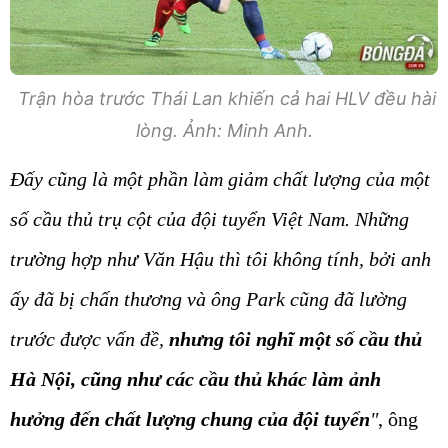
Trận hòa trước Thái Lan khiến cả hai HLV đều hài
lòng. Ảnh: Minh Anh.
Đấy cũng là một phần làm giảm chất lượng của một
số cầu thủ trụ cột của đội tuyển Việt Nam. Những
trường hợp như Văn Hậu thì tôi không tính, bởi anh
ấy đã bị chấn thương và ông Park cũng đã lường
trước được vấn đề,
nhưng tôi nghĩ một số cầu thủ
Hà Nội, cũng như các cầu thủ khác làm ảnh
hưởng đến chất lượng chung của đội tuyển
"
, ông