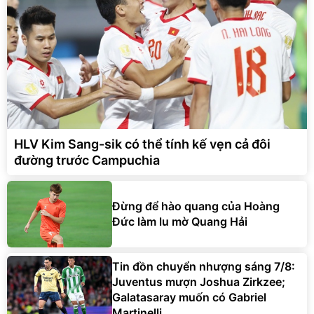
HLV Kim Sang-sik có thể tính kế vẹn cả đôi
đường trước Campuchia
Đừng để hào quang của Hoàng
Đức làm lu mờ Quang Hải
Tin đồn chuyển nhượng sáng 7/8:
Juventus mượn Joshua Zirkzee;
Galatasaray muốn có Gabriel
Martinelli