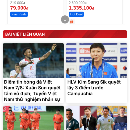
12.000mAh
219.000
2.690.000
đ
đ
79.000
1.335.100
đ
đ
Flash Sale
Hot Deal
Unmute
Unmute
Máy ép chậm trái cây
Máy rửa xe cầm tay xịt rửa
BÀI VIẾT LIÊN QUAN
Elmich JEE 1855OL
cao áp có tạo bọt tuyết
3.000.000
đ
2.143.650
399.000
đ
đ
Flash Sale
Đã bán nhiều
Điểm tin bóng đá Việt
HLV Kim Sang Sik quyết
Nam 7/8: Xuân Son quyết
lấy 3 điểm trước
tâm vô địch; Tuyển Việt
Campuchia
Nam thử nghiệm nhân sự
Bạt phủ xe ô tô cao cấp,
Xe đạp điện trợ lực G-
tráng nhôm 03 lớp
Force C14 gấp gọn bỏ cốp