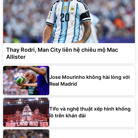
Thay Rodri, Man City liên hệ chiêu mộ Mac
Allister
Jose Mourinho không hài lòng với
Real Madrid
Tifo và nghệ thuật xếp hình khổng
lồ trên khán đài