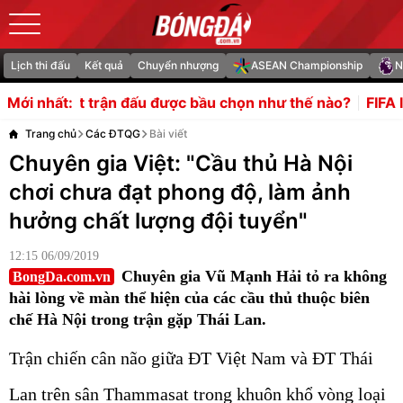
Lịch thi đấu
Kết quả
Chuyển nhượng
ASEAN Championship
N
ấu được bầu chọn như thế nào?
FIFA lập tức trả nợ cho Jo
Mới nhất:
Trang chủ
Các ĐTQG
Bài viết
Chuyên gia Việt: "Cầu thủ Hà Nội
chơi chưa đạt phong độ, làm ảnh
hưởng chất lượng đội tuyển"
12:15 06/09/2019
Chuyên gia Vũ Mạnh Hải tỏ ra không
BongDa.com.vn
hài lòng về màn thể hiện của các cầu thủ thuộc biên
chế Hà Nội trong trận gặp Thái Lan.
Trận chiến cân não giữa ĐT Việt Nam và ĐT Thái
Lan trên sân Thammasat trong khuôn khổ vòng loại