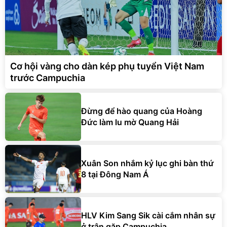
Cơ hội vàng cho dàn kép phụ tuyển Việt Nam
trước Campuchia
Đừng để hào quang của Hoàng
Đức làm lu mờ Quang Hải
Xuân Son nhắm kỷ lục ghi bàn thứ
8 tại Đông Nam Á
HLV Kim Sang Sik cài cắm nhân sự
ở trận gặp Campuchia