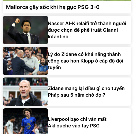
Mallorca gây sốc khi hạ gục PSG 3-0
Nasser Al-Khelaifi trở thành người
được chọn để phế truất Gianni
Infantino
Lý do Zidane có khả năng thành
công cao hơn Klopp ở cấp độ đội
tuyển
Zidane mang lại điều gì cho tuyển
Pháp sau 5 năm chờ đợi?
Liverpool bạo chi vẫn mất
Akliouche vào tay PSG