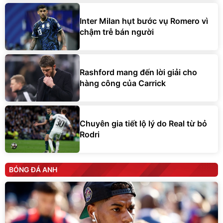
Inter Milan hụt bước vụ Romero vì
chậm trễ bán người
Rashford mang đến lời giải cho
hàng công của Carrick
Chuyên gia tiết lộ lý do Real từ bỏ
Rodri
BÓNG ĐÁ ANH