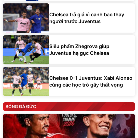
Chelsea trả giá vì canh bạc thay
người trước Juventus
Siêu phẩm Zhegrova giúp
Juventus hạ gục Chelsea
Chelsea 0-1 Juventus: Xabi Alonso
cùng các học trò gây thất vọng
BÓNG ĐÁ ĐỨC