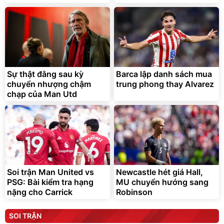
Sự thật đằng sau kỳ
Barca lập danh sách mua
chuyển nhượng chậm
trung phong thay Alvarez
chạp của Man Utd
Soi trận Man United vs
Newcastle hét giá Hall,
PSG: Bài kiểm tra hạng
MU chuyển hướng sang
nặng cho Carrick
Robinson
SOI TRẬN