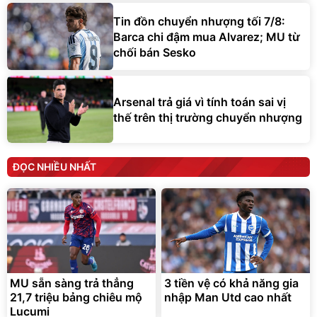
Tin đồn chuyển nhượng tối 7/8:
Barca chi đậm mua Alvarez; MU từ
chối bán Sesko
Arsenal trả giá vì tính toán sai vị
thế trên thị trường chuyển nhượng
ĐỌC NHIỀU NHẤT
MU sẵn sàng trả thẳng
3 tiền vệ có khả năng gia
21,7 triệu bảng chiêu mộ
nhập Man Utd cao nhất
Lucumi