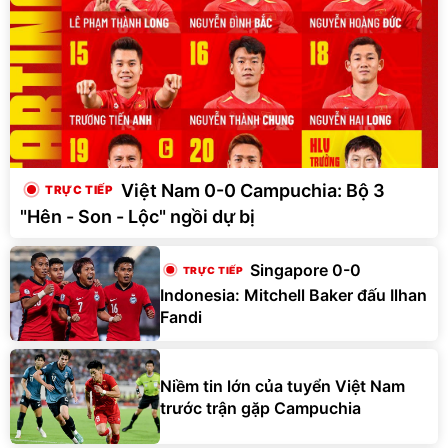
Việt Nam 0-0 Campuchia: Bộ 3
"Hên - Son - Lộc" ngồi dự bị
Singapore 0-0
Indonesia: Mitchell Baker đấu Ilhan
Fandi
Niềm tin lớn của tuyển Việt Nam
trước trận gặp Campuchia