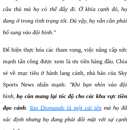
cầu thủ mà họ có thể đẩy đi. Ở khía cạnh đó, họ
đang ở trong tình trạng tốt. Dù vậy, họ vẫn cần phải
bổ sung vào đội hình."
Để hiện thực hóa các tham vọng, việc nâng cấp sức
mạnh tấn công được xem là ưu tiên hàng đầu. Chia
sẻ về mục tiêu ở hành lang cánh, nhà báo của Sky
Sports News nhấn mạnh:
"Khi bạn nhìn vào đội
hình,
họ cần mang lại tốc độ cho các khu vực tiền
đạo cánh
.
Yan Diomande là một cái tên
mà họ đã
xác định nhưng họ đang phải đối mặt với sự cạnh