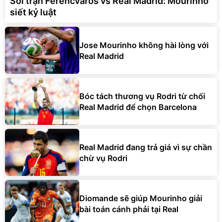
Soi trận Ferencvaros vs Real Madrid: Mourinho
siết kỷ luật
Jose Mourinho không hài lòng với
Real Madrid
Bóc tách thương vụ Rodri từ chối
Real Madrid để chọn Barcelona
Real Madrid đang trả giá vì sự chần
chừ vụ Rodri
Diomande sẽ giúp Mourinho giải
bài toán cánh phải tại Real