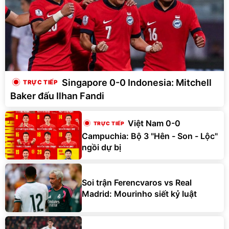
Singapore 0-0 Indonesia: Mitchell
Baker đấu Ilhan Fandi
Việt Nam 0-0
Campuchia: Bộ 3 "Hên - Son - Lộc"
ngồi dự bị
Soi trận Ferencvaros vs Real
Madrid: Mourinho siết kỷ luật