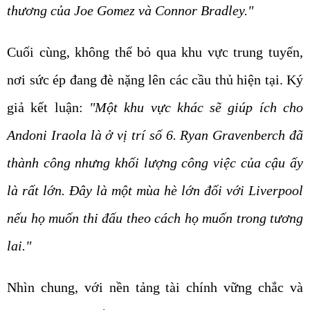
thương của Joe Gomez và Connor Bradley."
Cuối cùng, không thể bỏ qua khu vực trung tuyến,
nơi sức ép đang đè nặng lên các cầu thủ hiện tại. Ký
giả kết luận:
"Một khu vực khác sẽ giúp ích cho
Andoni Iraola là ở vị trí số 6. Ryan Gravenberch đã
thành công nhưng khối lượng công việc của cậu ấy
là rất lớn. Đây là một mùa hè lớn đối với Liverpool
nếu họ muốn thi đấu theo cách họ muốn trong tương
lai."
Nhìn chung, với nền tảng tài chính vững chắc và