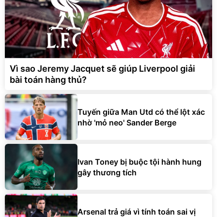
Vì sao Jeremy Jacquet sẽ giúp Liverpool giải
bài toán hàng thủ?
Tuyến giữa Man Utd có thể lột xác
nhờ 'mỏ neo' Sander Berge
Ivan Toney bị buộc tội hành hung
gây thương tích
Arsenal trả giá vì tính toán sai vị