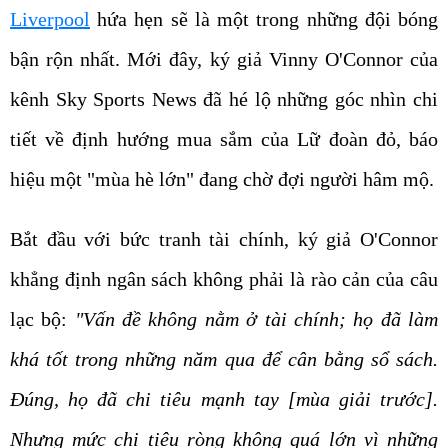
Liverpool
hứa hẹn sẽ là một trong những đội bóng
bận rộn nhất. Mới đây, ký giả Vinny O'Connor của
kênh Sky Sports News đã hé lộ những góc nhìn chi
tiết về định hướng mua sắm của Lữ đoàn đỏ, báo
hiệu một "mùa hè lớn" đang chờ đợi người hâm mộ.
Bắt đầu với bức tranh tài chính, ký giả O'Connor
khẳng định ngân sách không phải là rào cản của câu
lạc bộ:
"Vấn đề không nằm ở tài chính; họ đã làm
khá tốt trong những năm qua để cân bằng sổ sách.
Đúng, họ đã chi tiêu mạnh tay [mùa giải trước].
Nhưng mức chi tiêu ròng không quá lớn vì những