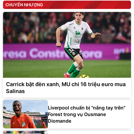
CHUYỂN NHƯỢNG
Carrick bật đèn xanh, MU chi 16 triệu euro mua
Salinas
Liverpool chuẩn bị "nẫng tay trên"
Forest trong vụ Ousmane
Diomande