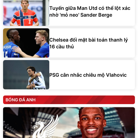
Tuyến giữa Man Utd có thể lột xác
nhờ 'mỏ neo' Sander Berge
Chelsea đối mặt bài toán thanh lý
16 cầu thủ
PSG cân nhắc chiêu mộ Vlahovic
BÓNG ĐÁ ANH