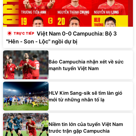
Việt Nam 0-0 Campuchia: Bộ 3
"Hên - Son - Lộc" ngồi dự bị
Báo Campuchia nhận xét về sức
mạnh tuyển Việt Nam
HLV Kim Sang-sik sẽ tìm làn gió
mới từ những nhân tố lạ
Niềm tin lớn của tuyển Việt Nam
trước trận gặp Campuchia