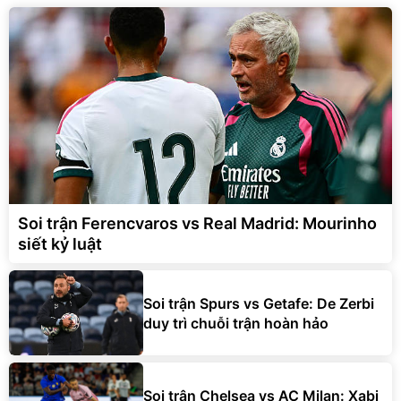
Soi trận Ferencvaros vs Real Madrid: Mourinho
siết kỷ luật
Soi trận Spurs vs Getafe: De Zerbi
duy trì chuỗi trận hoàn hảo
Soi trận Chelsea vs AC Milan: Xabi