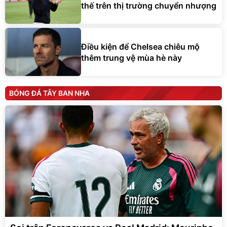
thế trên thị trường chuyển nhượng
Điều kiện để Chelsea chiêu mộ
thêm trung vệ mùa hè này
BÓNG ĐÁ TÂY BAN NHA