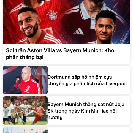
Soi trận Aston Villa vs Bayern Munich: Khó
phân thắng bại
Dortmund sắp bổ nhiệm cựu
chuyên gia phân tích của Liverpool
Bayern Munich thắng sát nút Jeju
SK trong ngày Kim Min-jae hồi
hương