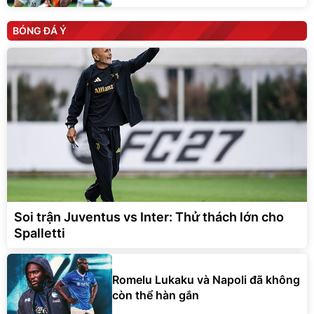
BÓNG ĐÁ Ý
Soi trận Juventus vs Inter: Thử thách lớn cho
Spalletti
Romelu Lukaku và Napoli đã không
còn thể hàn gắn