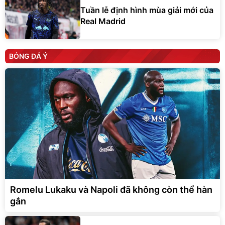
Tuần lễ định hình mùa giải mới của
Real Madrid
BÓNG ĐÁ Ý
Romelu Lukaku và Napoli đã không còn thể hàn
gắn