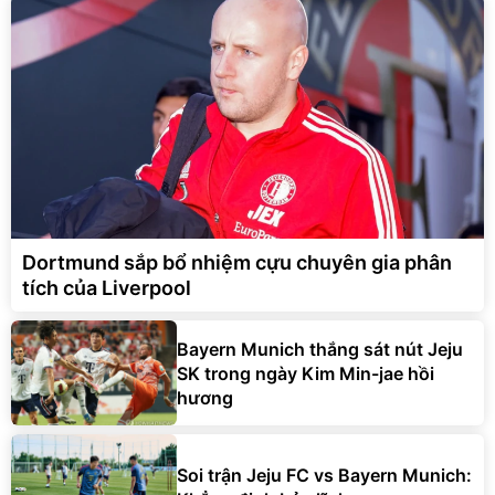
Dortmund sắp bổ nhiệm cựu chuyên gia phân
tích của Liverpool
Bayern Munich thắng sát nút Jeju
SK trong ngày Kim Min-jae hồi
hương
Soi trận Jeju FC vs Bayern Munich: