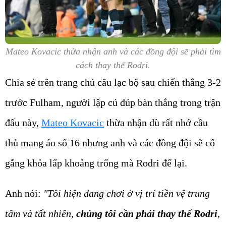
Mateo Kovacic thừa nhận anh và các đồng đội sẽ phải tìm
cách thay thế Rodri.
Chia sẻ trên trang chủ câu lạc bộ sau chiến thắng 3-2
trước Fulham, người lập cú đúp bàn thắng trong trận
đấu này,
Mateo Kovacic
thừa nhận dù rất nhớ cầu
thủ mang áo số 16 nhưng anh và các đồng đội sẽ cố
gắng khỏa lấp khoảng trống mà Rodri để lại.
Anh nói:
"Tôi hiện đang chơi ở vị trí tiền vệ trung
tâm và tất nhiên,
chúng tôi cần phải thay thế Rodri
,