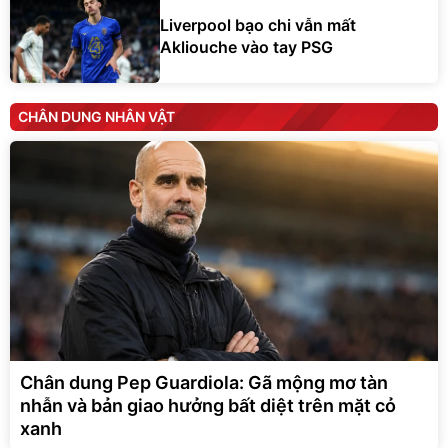
Liverpool bạo chi vẫn mất
Akliouche vào tay PSG
CHÂN DUNG NHÂN VẬT
Chân dung Pep Guardiola: Gã mộng mơ tàn
nhẫn và bản giao hưởng bất diệt trên mặt cỏ
xanh