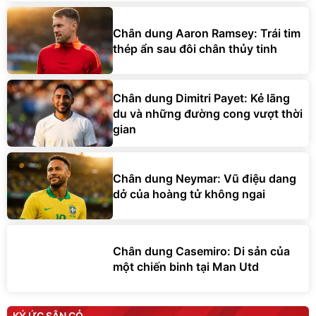
Chân dung Aaron Ramsey: Trái tim
thép ẩn sau đôi chân thủy tinh
Chân dung Dimitri Payet: Kẻ lãng
du và những đường cong vượt thời
gian
Chân dung Neymar: Vũ điệu dang
dở của hoàng tử không ngai
Chân dung Casemiro: Di sản của
một chiến binh tại Man Utd
KÝ ỨC SÂN CỎ