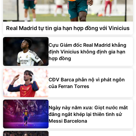
Real Madrid tự tin gia hạn hợp đồng với Vinicius
Cựu Giám đốc Real Madrid khẳng
định Vinicius không định gia hạn
hợp đồng
CĐV Barca phẫn nộ vì phát ngôn
của Ferran Torres
Ngày này năm xưa: Giọt nước mắt
đắng ngắt khép lại thiên tình sử
Messi Barcelona