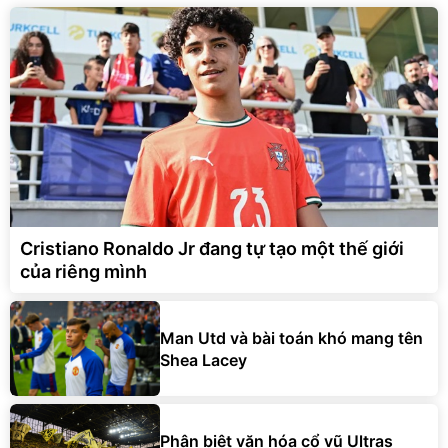
Cristiano Ronaldo Jr đang tự tạo một thế giới
của riêng mình
Man Utd và bài toán khó mang tên
Shea Lacey
Phân biệt văn hóa cổ vũ Ultras