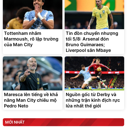
Tottenham nhắm
Tin đồn chuyển nhượng
Marmoush, rõ lập trường
tối 5/8: Arsenal đón
của Man City
Bruno Guimaraes;
Liverpool săn Mbaye
Maresca lên tiếng về khả
Nguồn gốc từ Derby và
năng Man City chiêu mộ
những trận kình địch rực
Pedro Neto
lửa nhất thế giới
MỚI NHẤT