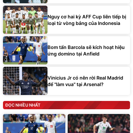
Nguy cơ hai kỳ AFF Cup liên tiếp bị
loại từ vòng bảng của Indonesia
Bom tấn Barcola sẽ kích hoạt hiệu
ứng domino tại Anfield
Vinicius Jr có nên rời Real Madrid
để "làm vua" tại Arsenal?
ĐỌC NHIỀU NHẤT