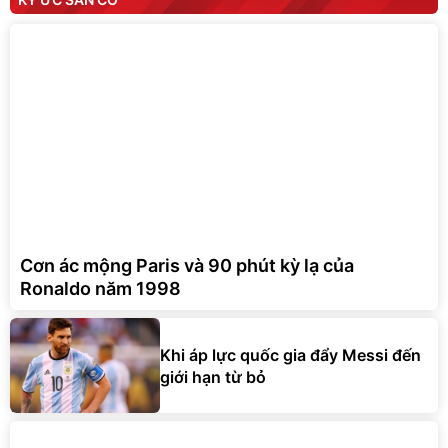
Cơn ác mộng Paris và 90 phút kỳ lạ của
Ronaldo năm 1998
Khi áp lực quốc gia đẩy Messi đến
giới hạn từ bỏ