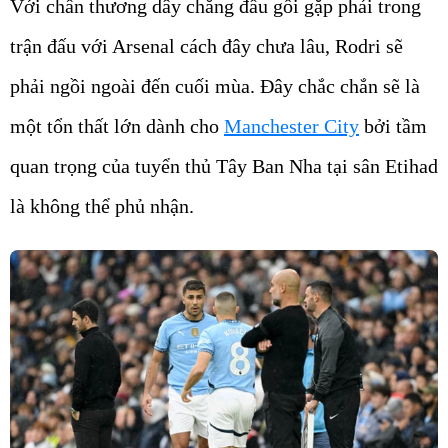
Với chấn thương dây chằng đầu gối gặp phải trong
trận đấu với Arsenal cách đây chưa lâu, Rodri sẽ
phải ngồi ngoài đến cuối mùa. Đây chắc chắn sẽ là
một tổn thất lớn dành cho
Manchester City
bởi tầm
quan trọng của tuyển thủ Tây Ban Nha tại sân Etihad
là không thể phủ nhận.