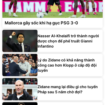
Mallorca gây sốc khi hạ gục PSG 3-0
Nasser Al-Khelaifi trở thành người
được chọn để phế truất Gianni
Infantino
Lý do Zidane có khả năng thành
công cao hơn Klopp ở cấp độ đội
tuyển
Zidane mang lại điều gì cho tuyển
Pháp sau 5 năm chờ đợi?