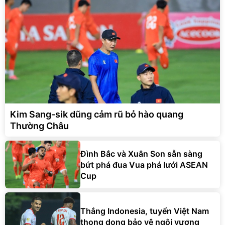
Kim Sang-sik dũng cảm rũ bỏ hào quang
Thường Châu
Đình Bắc và Xuân Son sẵn sàng
bứt phá đua Vua phá lưới ASEAN
Cup
Thắng Indonesia, tuyển Việt Nam
thong dong bảo vệ ngôi vương