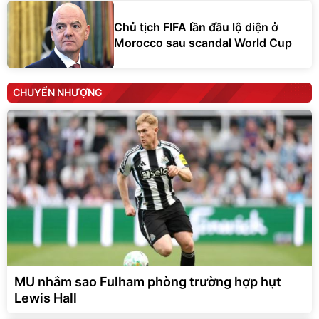
Chủ tịch FIFA lần đầu lộ diện ở
Morocco sau scandal World Cup
CHUYỂN NHƯỢNG
MU nhắm sao Fulham phòng trường hợp hụt
Lewis Hall