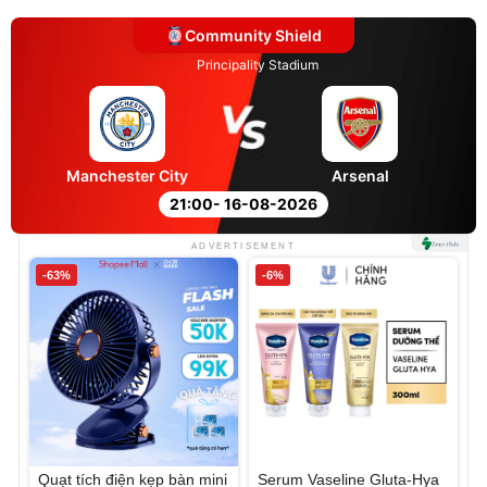
Community Shield
Principality Stadium
Manchester City
Arsenal
21:00
- 16-08-2026
ADVERTISEMENT
-63%
-6%
Quạt tích điện kẹp bàn mini
Serum Vaseline Gluta-Hya