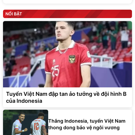
NỔI BẬT
Tuyển Việt Nam đập tan ảo tưởng về đội hình B
của Indonesia
Thắng Indonesia, tuyển Việt Nam
thong dong bảo vệ ngôi vương