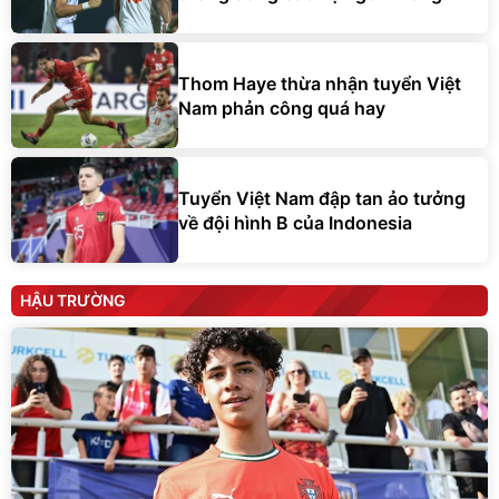
Thom Haye thừa nhận tuyển Việt
Nam phản công quá hay
Tuyển Việt Nam đập tan ảo tưởng
về đội hình B của Indonesia
HẬU TRƯỜNG