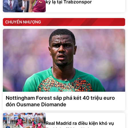
kỳ lạ tại Trabzonspor
CHUYỂN NHƯỢNG
Nottingham Forest sắp phá két 40 triệu euro
đón Ousmane Diomande
Real Madrid ra điều kiện khó vụ