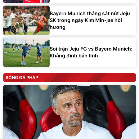
Bayern Munich thắng sát nút Jeju
SK trong ngày Kim Min-jae hồi
hương
Soi trận Jeju FC vs Bayern Munich:
Khẳng định bản lĩnh
BÓNG ĐÁ PHÁP