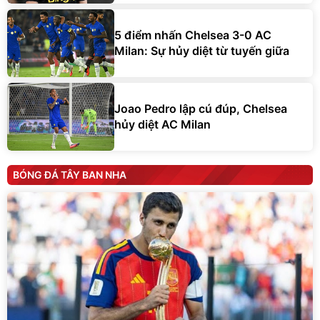
5 điểm nhấn Chelsea 3-0 AC
Milan: Sự hủy diệt từ tuyến giữa
Joao Pedro lập cú đúp, Chelsea
hủy diệt AC Milan
BÓNG ĐÁ TÂY BAN NHA