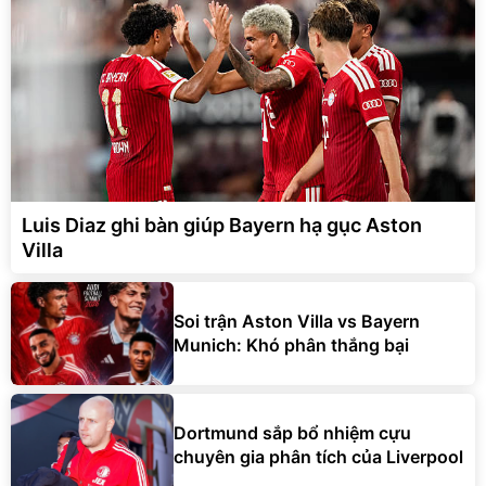
Luis Diaz ghi bàn giúp Bayern hạ gục Aston
Villa
Soi trận Aston Villa vs Bayern
Munich: Khó phân thắng bại
Dortmund sắp bổ nhiệm cựu
chuyên gia phân tích của Liverpool