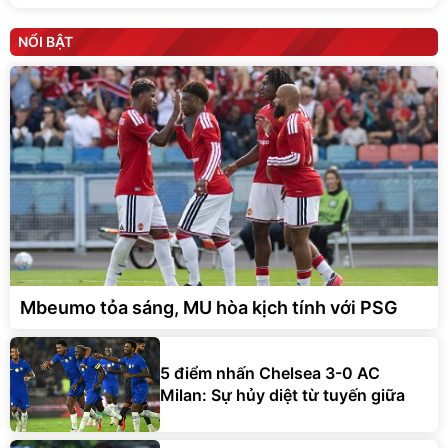
NỔI BẬT
Mbeumo tỏa sáng, MU hòa kịch tính với PSG
5 điểm nhấn Chelsea 3-0 AC
Milan: Sự hủy diệt từ tuyến giữa