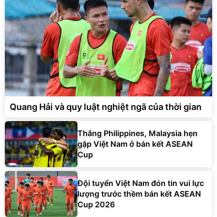
Quang Hải và quy luật nghiệt ngã của thời gian
Thắng Philippines, Malaysia hẹn
gặp Việt Nam ở bán kết ASEAN
Cup
Đội tuyển Việt Nam đón tin vui lực
lượng trước thềm bán kết ASEAN
Cup 2026