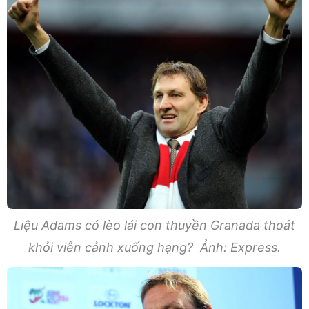
Liệu Adams có lèo lái con thuyền Granada thoát
khỏi viễn cảnh xuống hạng? Ảnh: Express.