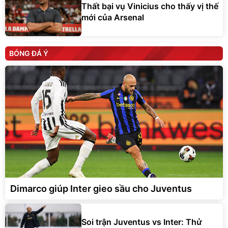
Thất bại vụ Vinicius cho thấy vị thế
mới của Arsenal
BÓNG ĐÁ Ý
Dimarco giúp Inter gieo sầu cho Juventus
Soi trận Juventus vs Inter: Thử