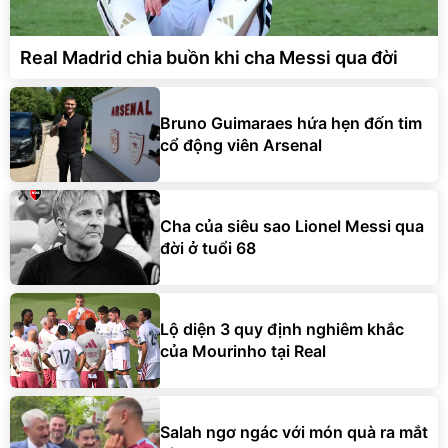
Real Madrid chia buồn khi cha Messi qua đời
Bruno Guimaraes hứa hẹn đốn tim
cổ động viên Arsenal
Cha của siêu sao Lionel Messi qua
đời ở tuổi 68
Lộ diện 3 quy định nghiêm khắc
của Mourinho tại Real
Salah ngơ ngác với món quà ra mắt