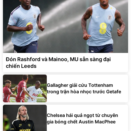
Đón Rashford và Mainoo, MU sẵn sàng đại
chiến Leeds
Gallagher giải cứu Tottenham
trong trận hòa nhọc trước Getafe
Chelsea hái quả ngọt từ chuyên
gia bóng chết Austin MacPhee