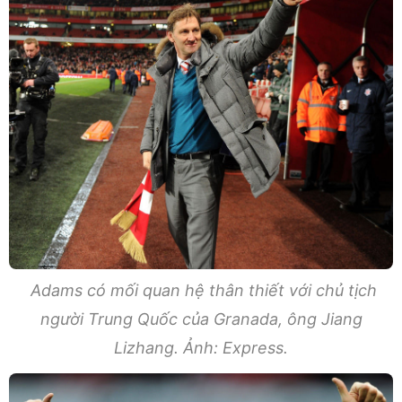
Adams có mối quan hệ thân thiết với chủ tịch
người Trung Quốc của Granada, ông Jiang
Lizhang. Ảnh: Express.