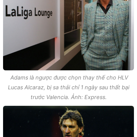
Adams là ngược được chọn thay thế cho HLV
Lucas Alcaraz, bị sa thải chỉ 1 ngày sau thất bại
trước Valencia. Ảnh: Express.