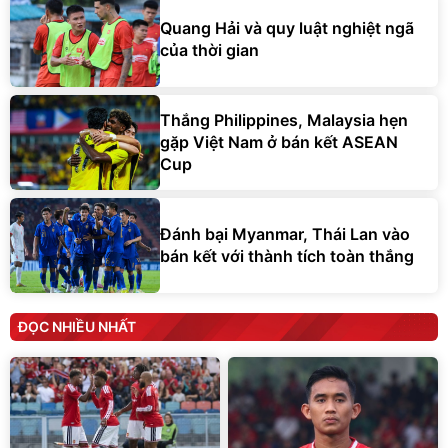
Quang Hải và quy luật nghiệt ngã
của thời gian
Thắng Philippines, Malaysia hẹn
gặp Việt Nam ở bán kết ASEAN
Cup
Đánh bại Myanmar, Thái Lan vào
bán kết với thành tích toàn thắng
ĐỌC NHIỀU NHẤT