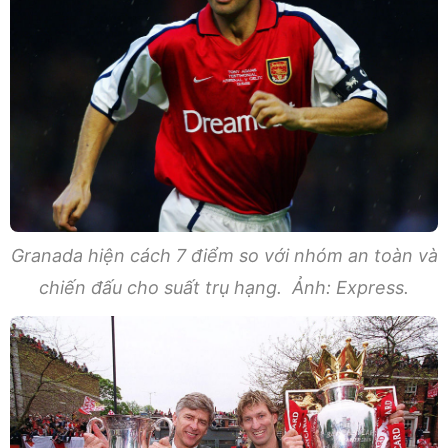
Granada hiện cách 7 điểm so với nhóm an toàn và
chiến đấu cho suất trụ hạng. Ảnh: Express.