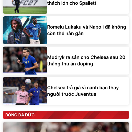
thách lớn cho Spalletti
Romelu Lukaku và Napoli đã không
còn thể hàn gắn
Mudryk ra sân cho Chelsea sau 20
tháng thụ án doping
Chelsea trả giá vì canh bạc thay
người trước Juventus
BÓNG ĐÁ ĐỨC