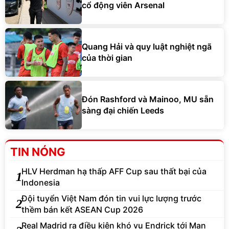
cổ động viên Arsenal
Quang Hải và quy luật nghiệt ngã
của thời gian
Đón Rashford và Mainoo, MU sẵn
sàng đại chiến Leeds
TIN NÓNG
HLV Herdman hạ thấp AFF Cup sau thất bại của
1
Indonesia
Đội tuyển Việt Nam đón tin vui lực lượng trước
2
thềm bán kết ASEAN Cup 2026
Real Madrid ra điều kiện khó vụ Endrick tới Man