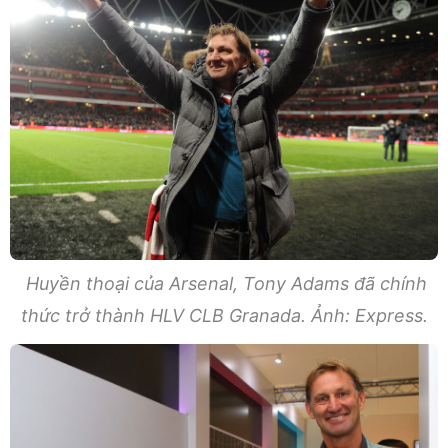
Huyền thoại của Arsenal, Tony Adams đã chính
thức trở thành HLV CLB Granada. Ảnh: Express.