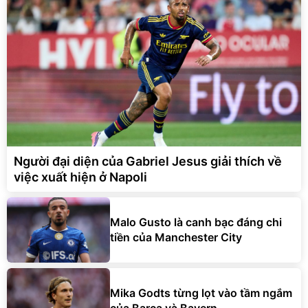
Người đại diện của Gabriel Jesus giải thích về
việc xuất hiện ở Napoli
Malo Gusto là canh bạc đáng chi
tiền của Manchester City
Mika Godts từng lọt vào tầm ngắm