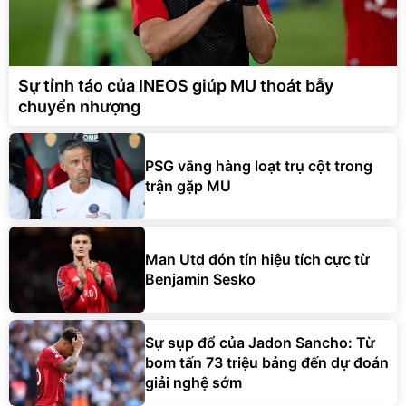
Sự tỉnh táo của INEOS giúp MU thoát bẫy
chuyển nhượng
PSG vắng hàng loạt trụ cột trong
trận gặp MU
Man Utd đón tín hiệu tích cực từ
Benjamin Sesko
Sự sụp đổ của Jadon Sancho: Từ
bom tấn 73 triệu bảng đến dự đoán
giải nghệ sớm