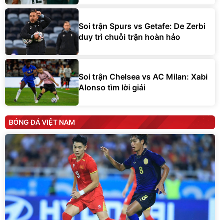
Soi trận Spurs vs Getafe: De Zerbi
duy trì chuỗi trận hoàn hảo
Soi trận Chelsea vs AC Milan: Xabi
Alonso tìm lời giải
BÓNG ĐÁ VIỆT NAM