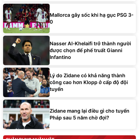
Mallorca gây sốc khi hạ gục PSG 3-
0
Nasser Al-Khelaifi trở thành người
được chọn để phế truất Gianni
Infantino
Lý do Zidane có khả năng thành
công cao hơn Klopp ở cấp độ đội
tuyển
Zidane mang lại điều gì cho tuyển
Pháp sau 5 năm chờ đợi?