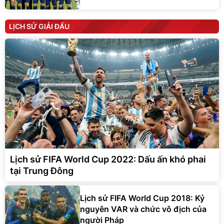
LỊCH SỬ GIẢI ĐẤU
Lịch sử FIFA World Cup 2022: Dấu ấn khó phai
tại Trung Đông
Lịch sử FIFA World Cup 2018: Kỷ
nguyên VAR và chức vô địch của
người Pháp