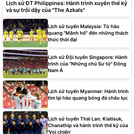
Lịch sử ĐT Philippines: Hành trình xuyên thế kỷ
và sự trỗi dậy của "The Azkals"
Lịch sử tuyển Malaysia: Từ hào
quang "Mãnh hổ" đến những thách
thức thời đại
Lịch sử Đội tuyển Singapore: Hành
trình của "Những chú Sư tử" Đông
Nam Á
Lịch sử tuyển Myanmar: Hành trình
tìm lại hào quang bóng đá châu lục
Lịch sử tuyển Thái Lan: Kiatisuk,
Chanathip và hành trình thế kỷ của
'Voi chiến'