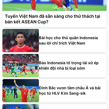
Tuyển Việt Nam đã sẵn sàng cho thử thách tại
bán kết ASEAN Cup?
Bài học cho thủ quân Indonesia
sau lời chỉ trích Việt Nam
Báo Indonesia tố trọng tài xử ép
khiến đội nhà bị loại sớm
Đình Bắc vươn tầm châu Á và bài
học từ HLV Kim Sang-sik