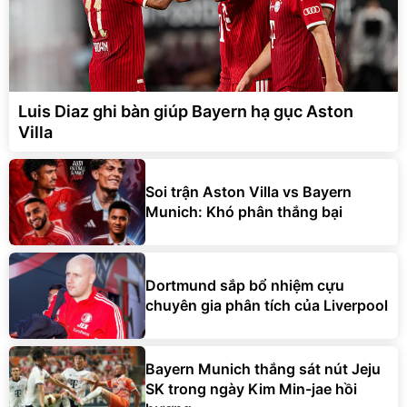
Luis Diaz ghi bàn giúp Bayern hạ gục Aston
Villa
Soi trận Aston Villa vs Bayern
Munich: Khó phân thắng bại
Dortmund sắp bổ nhiệm cựu
chuyên gia phân tích của Liverpool
Bayern Munich thắng sát nút Jeju
SK trong ngày Kim Min-jae hồi