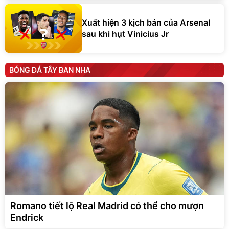
Xuất hiện 3 kịch bản của Arsenal
sau khi hụt Vinicius Jr
BÓNG ĐÁ TÂY BAN NHA
Romano tiết lộ Real Madrid có thể cho mượn
Endrick