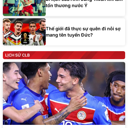
tổn thương nước Ý
Thế giới đã thực sự quên đi nỗi sợ
mang tên tuyển Đức?
LỊCH SỬ CLB