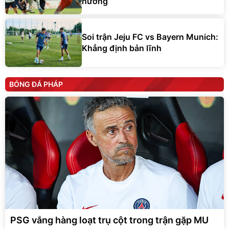
hương
Soi trận Jeju FC vs Bayern Munich:
Khẳng định bản lĩnh
BÓNG ĐÁ PHÁP
PSG vắng hàng loạt trụ cột trong trận gặp MU