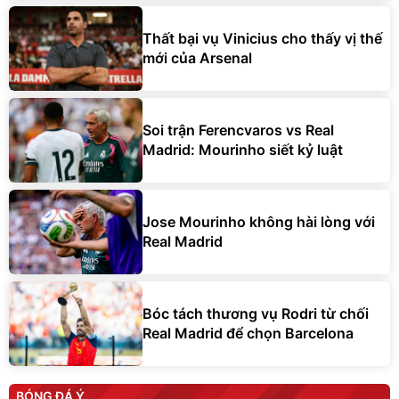
Thất bại vụ Vinicius cho thấy vị thế
mới của Arsenal
Soi trận Ferencvaros vs Real
Madrid: Mourinho siết kỷ luật
Jose Mourinho không hài lòng với
Real Madrid
Bóc tách thương vụ Rodri từ chối
Real Madrid để chọn Barcelona
BÓNG ĐÁ Ý