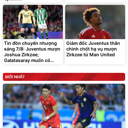
Tin đồn chuyển nhượng
Giám đốc Juventus thân
sáng 7/8: Juventus mượn
chinh chốt hạ vụ mượn
Joshua Zirkzee;
Zirkzee từ Man United
Galatasaray muốn có
Gabriel Martinelli
MỚI NHẤT