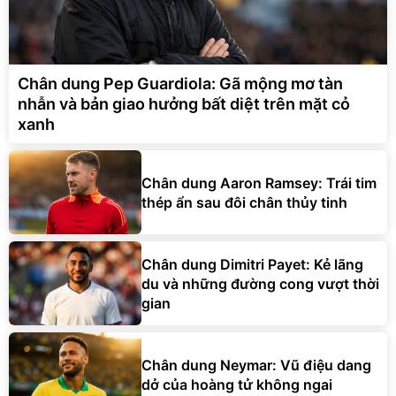
Chân dung Pep Guardiola: Gã mộng mơ tàn
nhẫn và bản giao hưởng bất diệt trên mặt cỏ
xanh
Chân dung Aaron Ramsey: Trái tim
thép ẩn sau đôi chân thủy tinh
Chân dung Dimitri Payet: Kẻ lãng
du và những đường cong vượt thời
gian
Chân dung Neymar: Vũ điệu dang
dở của hoàng tử không ngai