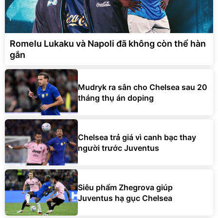
Romelu Lukaku và Napoli đã không còn thể hàn
gắn
Mudryk ra sân cho Chelsea sau 20
tháng thụ án doping
Chelsea trả giá vì canh bạc thay
người trước Juventus
Siêu phẩm Zhegrova giúp
Juventus hạ gục Chelsea