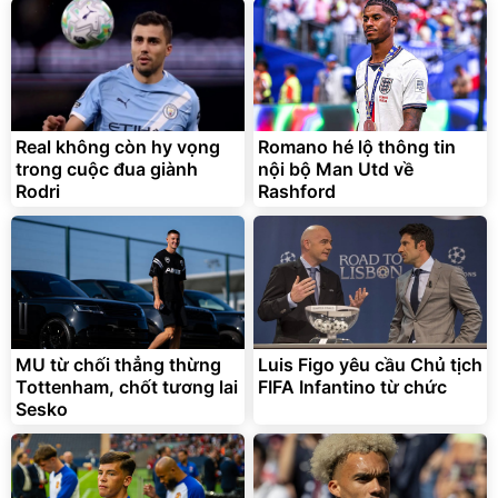
Real không còn hy vọng
Romano hé lộ thông tin
trong cuộc đua giành
nội bộ Man Utd về
Rodri
Rashford
MU từ chối thẳng thừng
Luis Figo yêu cầu Chủ tịch
Tottenham, chốt tương lai
FIFA Infantino từ chức
Sesko