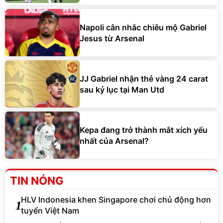
Napoli cân nhắc chiêu mộ Gabriel
Jesus từ Arsenal
JJ Gabriel nhận thẻ vàng 24 carat
sau kỷ lục tại Man Utd
Kepa đang trở thành mắt xích yếu
nhất của Arsenal?
TIN NÓNG
HLV Indonesia khen Singapore chơi chủ động hơn
1
tuyển Việt Nam