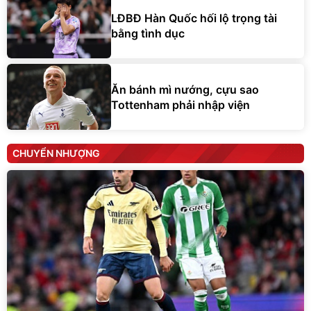
LĐBĐ Hàn Quốc hối lộ trọng tài
bằng tình dục
Ăn bánh mì nướng, cựu sao
Tottenham phải nhập viện
CHUYỂN NHƯỢNG