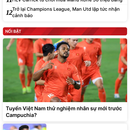
Trở lại Champions League, Man Utd lập tức nhận
12
cảnh báo
NỔI BẬT
Tuyển Việt Nam thử nghiệm nhân sự mới trước
Campuchia?