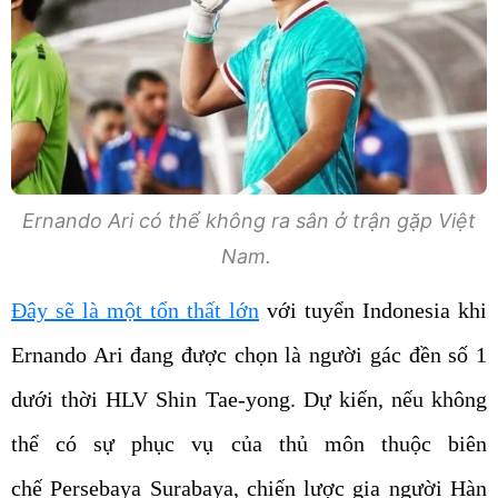
Ernando Ari có thể không ra sân ở trận gặp Việt
Nam.
Đây sẽ là một tổn thất lớn
với tuyển Indonesia khi
Ernando Ari đang được chọn là người gác đền số 1
dưới thời HLV Shin Tae-yong. Dự kiến, nếu không
thể có sự phục vụ của thủ môn thuộc biên
chế Persebaya Surabaya, chiến lược gia người Hàn