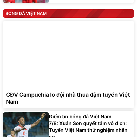
BÓNG ĐÁ VIỆT NAM
CĐV Campuchia lo đội nhà thua đậm tuyển Việt
Nam
Điểm tin bóng đá Việt Nam
7/8: Xuân Son quyết tâm vô địch;
Tuyển Việt Nam thử nghiệm nhân
sự