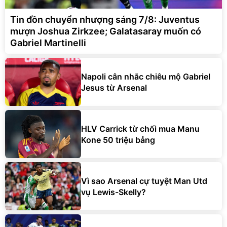
Tin đồn chuyển nhượng sáng 7/8: Juventus
mượn Joshua Zirkzee; Galatasaray muốn có
Gabriel Martinelli
Napoli cân nhắc chiêu mộ Gabriel
Jesus từ Arsenal
HLV Carrick từ chối mua Manu
Kone 50 triệu bảng
Vì sao Arsenal cự tuyệt Man Utd
vụ Lewis-Skelly?