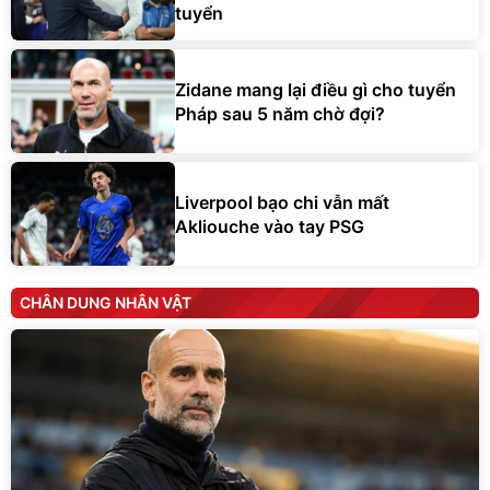
tuyển
Zidane mang lại điều gì cho tuyển
Pháp sau 5 năm chờ đợi?
Liverpool bạo chi vẫn mất
Akliouche vào tay PSG
CHÂN DUNG NHÂN VẬT