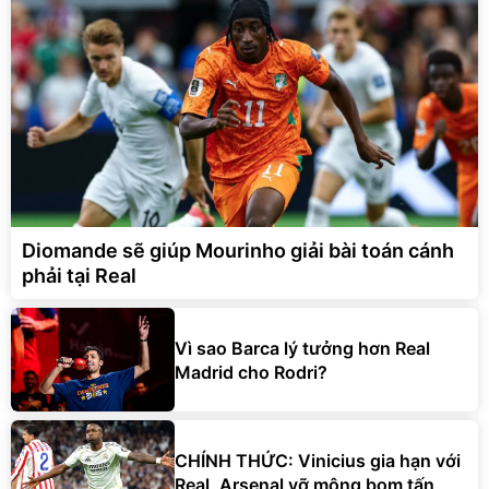
Diomande sẽ giúp Mourinho giải bài toán cánh
phải tại Real
Vì sao Barca lý tưởng hơn Real
Madrid cho Rodri?
CHÍNH THỨC: Vinicius gia hạn với
Real, Arsenal vỡ mộng bom tấn