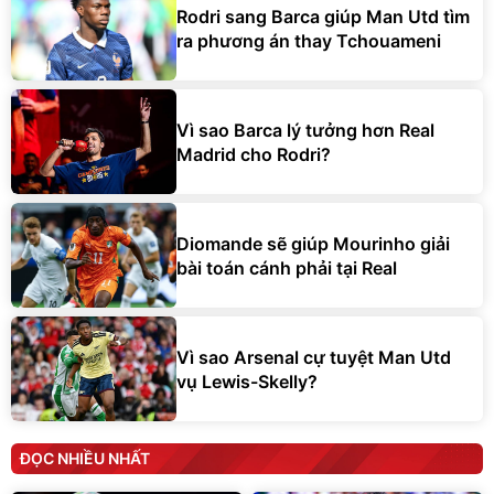
Rodri sang Barca giúp Man Utd tìm
ra phương án thay Tchouameni
Vì sao Barca lý tưởng hơn Real
Madrid cho Rodri?
Diomande sẽ giúp Mourinho giải
bài toán cánh phải tại Real
Vì sao Arsenal cự tuyệt Man Utd
vụ Lewis-Skelly?
ĐỌC NHIỀU NHẤT