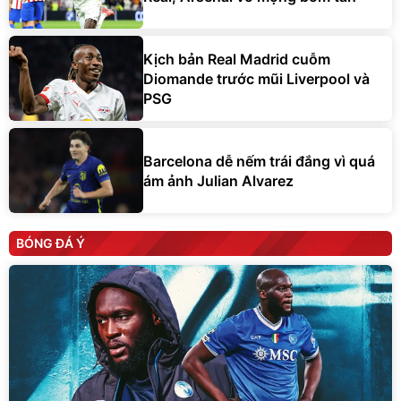
Kịch bản Real Madrid cuỗm
Diomande trước mũi Liverpool và
PSG
Barcelona dễ nếm trái đắng vì quá
ám ảnh Julian Alvarez
BÓNG ĐÁ Ý