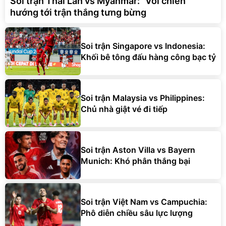
Soi trận Thái Lan vs Myanmar: "Voi chiến"
hướng tới trận thắng tưng bừng
Soi trận Singapore vs Indonesia:
Khối bê tông đấu hàng công bạc tỷ
Soi trận Malaysia vs Philippines:
Chủ nhà giật vé đi tiếp
Soi trận Aston Villa vs Bayern
Munich: Khó phân thắng bại
Soi trận Việt Nam vs Campuchia:
Phô diễn chiều sâu lực lượng