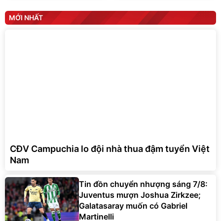
MỚI NHẤT
CĐV Campuchia lo đội nhà thua đậm tuyển Việt
Nam
Tin đồn chuyển nhượng sáng 7/8:
Juventus mượn Joshua Zirkzee;
Galatasaray muốn có Gabriel
Martinelli