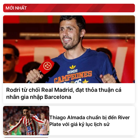
MỚI NHẤT
Rodri từ chối Real Madrid, đạt thỏa thuận cá
nhân gia nhập Barcelona
Thiago Almada chuẩn bị đến River
Plate với giá kỷ lục lịch sử