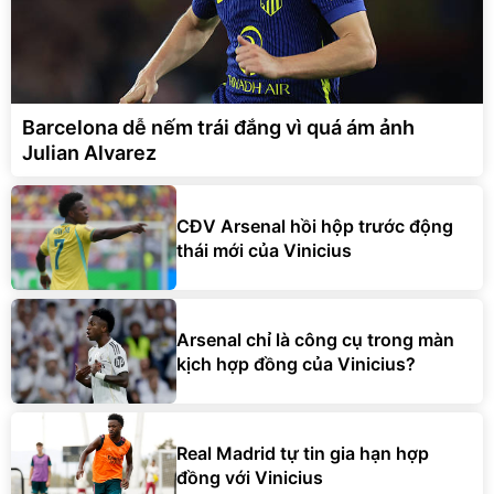
Barcelona dễ nếm trái đắng vì quá ám ảnh
Julian Alvarez
CĐV Arsenal hồi hộp trước động
thái mới của Vinicius
Arsenal chỉ là công cụ trong màn
kịch hợp đồng của Vinicius?
Real Madrid tự tin gia hạn hợp
đồng với Vinicius