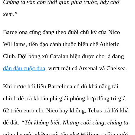
Chúng ta vẫn còn thời gian phía trước, hãy chờ
xem.”
Barcelona cũng đang theo đuổi chữ ký của Nico
Williams, tiền đạo cánh thuộc biên chế Athletic
Club. Đội bóng xứ Catalan hiện được cho là đang
dẫn đầu cuộc đua
, vượt mặt cả Arsenal và Chelsea.
Khi được hỏi liệu Barcelona có đủ khả năng tài
chính để trả khoản phí giải phóng hợp đồng trị giá
62 triệu euro cho Nico hay không, Tebas trả lời khá
dè dặt:
“Tôi không biết. Nhưng cuối cùng, chúng ta
cứ nghe mãi những cái tên như Williams, rồi người