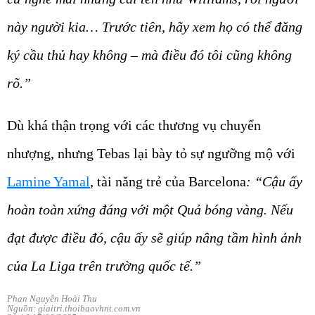
này người kia… Trước tiên, hãy xem họ có thể đăng
ký cầu thủ hay không – mà điều đó tôi cũng không
rõ.”
Dù khá thận trọng với các thương vụ chuyển
nhượng, nhưng Tebas lại bày tỏ sự ngưỡng mộ với
Lamine Yamal
, tài năng trẻ của Barcelona
: “Cậu ấy
hoàn toàn xứng đáng với một Quả bóng vàng. Nếu
đạt được điều đó, cậu ấy sẽ giúp nâng tầm hình ảnh
của La Liga trên trường quốc tế.”
Phan Nguyễn Hoài Thu
Nguồn: giaitri.thoibaovhnt.com.vn