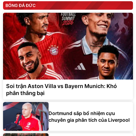
BÓNG ĐÁ ĐỨC
Soi trận Aston Villa vs Bayern Munich: Khó
phân thắng bại
Dortmund sắp bổ nhiệm cựu
chuyên gia phân tích của Liverpool