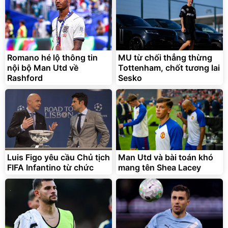
Romano hé lộ thông tin
MU từ chối thẳng thừng
nội bộ Man Utd về
Tottenham, chốt tương lai
Rashford
Sesko
Luis Figo yêu cầu Chủ tịch
Man Utd và bài toán khó
FIFA Infantino từ chức
mang tên Shea Lacey