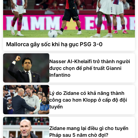
Mallorca gây sốc khi hạ gục PSG 3-0
Nasser Al-Khelaifi trở thành người
được chọn để phế truất Gianni
Infantino
Lý do Zidane có khả năng thành
công cao hơn Klopp ở cấp độ đội
tuyển
Zidane mang lại điều gì cho tuyển
Pháp sau 5 năm chờ đợi?