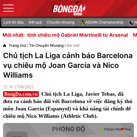
Lịch thi đấu
Kết quả
Chuyển nhượng
ASEAN Championship
N
u mộ Gabriel Martinelli từ Arsenal
Martin Zubimendi đến 
Mới nhất:
Trang chủ
Tin Chuyển Nhượng
Bài viết
Chủ tịch La Liga cảnh báo Barcelona
vụ chiêu mộ Joan Garcia và Nico
Williams
21:16 17/06/2025
Chủ tịch La Liga, Javier Tebas, đã
BongDa.com.vn
đưa ra cảnh báo đối với Barcelona về việc đăng ký thủ
môn Joan Garcia (Espanyol) và khả năng tài chính để
chiêu mộ Nico Williams (Athletic Club).
PHONG ĐỘ
Thắng
Hòa
Thua