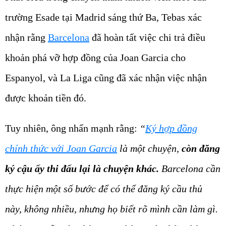
trường Esade tại Madrid sáng thứ Ba, Tebas xác
nhận rằng
Barcelona
đã hoàn tất việc chi trả điều
khoản phá vỡ hợp đồng của Joan Garcia cho
Espanyol, và La Liga cũng đã xác nhận việc nhận
được khoản tiền đó.
Tuy nhiên, ông nhấn mạnh rằng:
“
Ký hợp đồng
chính thức với Joan Garcia
là một chuyện,
còn đăng
ký cậu ấy thi đấu lại là chuyện khác.
Barcelona cần
thực hiện một số bước để có thể đăng ký cầu thủ
này, không nhiều, nhưng họ biết rõ mình cần làm gì.