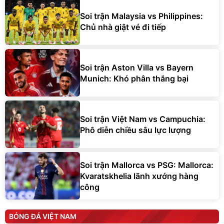
Soi trận Malaysia vs Philippines:
Chủ nhà giật vé đi tiếp
Soi trận Aston Villa vs Bayern
Munich: Khó phân thắng bại
Soi trận Việt Nam vs Campuchia:
Phô diễn chiều sâu lực lượng
Soi trận Mallorca vs PSG: Mallorca:
Kvaratskhelia lãnh xướng hàng
công
BÓNG ĐÁ VIỆT NAM