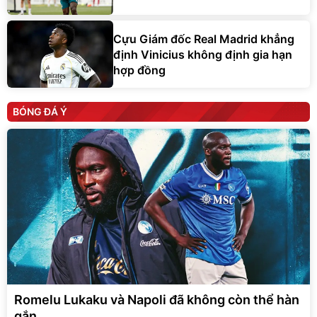
Cựu Giám đốc Real Madrid khẳng
định Vinicius không định gia hạn
hợp đồng
BÓNG ĐÁ Ý
Romelu Lukaku và Napoli đã không còn thể hàn
gắn