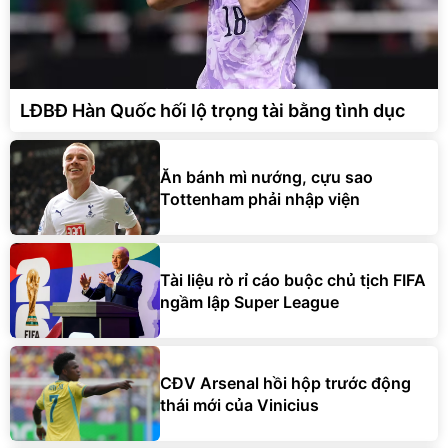
LĐBĐ Hàn Quốc hối lộ trọng tài bằng tình dục
Ăn bánh mì nướng, cựu sao
Tottenham phải nhập viện
Tài liệu rò rỉ cáo buộc chủ tịch FIFA
ngầm lập Super League
CĐV Arsenal hồi hộp trước động
thái mới của Vinicius