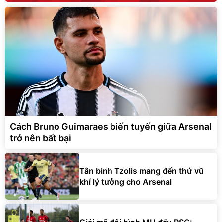
Cách Bruno Guimaraes biến tuyến giữa Arsenal
trở nên bất bại
Tân binh Tzolis mang đến thứ vũ
khí lý tưởng cho Arsenal
Giải mã đội hình MU đấu PSG: