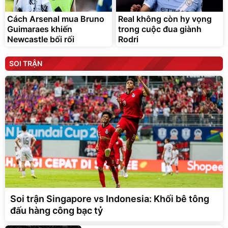
Cách Arsenal mua Bruno
Real không còn hy vọng
Guimaraes khiến
trong cuộc đua giành
Newcastle bối rối
Rodri
SOI TRẬN
Soi trận Singapore vs Indonesia: Khối bê tông
đấu hàng công bạc tỷ